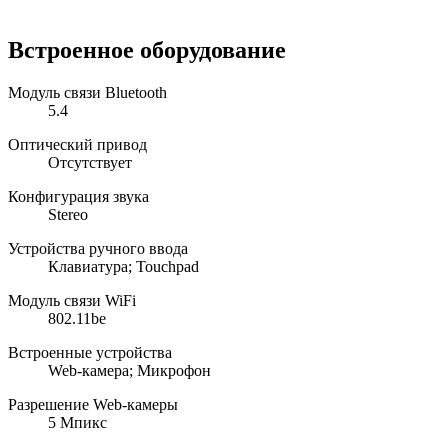
Встроенное оборудование
Модуль связи Bluetooth
5.4
Оптический привод
Отсутствует
Конфигурация звука
Stereo
Устройства ручного ввода
Клавиатура; Touchpad
Модуль связи WiFi
802.11be
Встроенные устройства
Web-камера; Микрофон
Разрешение Web-камеры
5 Мпикс