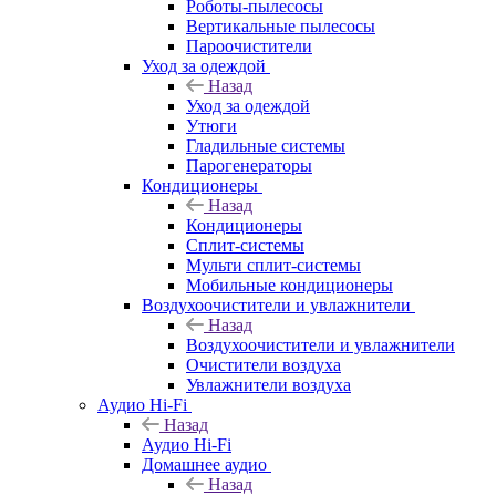
Роботы-пылесосы
Вертикальные пылесосы
Пароочистители
Уход за одеждой
Назад
Уход за одеждой
Утюги
Гладильные системы
Парогенераторы
Кондиционеры
Назад
Кондиционеры
Сплит-системы
Мульти сплит-системы
Мобильные кондиционеры
Воздухоочистители и увлажнители
Назад
Воздухоочистители и увлажнители
Очистители воздуха
Увлажнители воздуха
Аудио Hi-Fi
Назад
Аудио Hi-Fi
Домашнее аудио
Назад