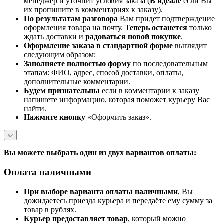
менеджер и уточнит условия заказа (
В идеале
если Вы
их пропишите в комментариях к заказу).
По результатам разговора
Вам придет подтверждение
оформления товара на почту.
Теперь
останется
только
ждать доставки и
радоваться новой покупке
.
Оформление заказа в стандартной
форме
выглядит
следующим образом:
Заполняете полностью форму
по последовательным
этапам: ФИО, адрес, способ доставки, оплаты,
дополнительные комментарии.
Будем признательны
если в комментарии к заказу
напишете информацию, которая поможет курьеру Вас
найти.
Нажмите кнопку
«Оформить заказ».
Вы можете выбрать один из двух вариантов оплаты:
Оплата наличными
При выборе варианта оплаты наличными
, Вы
дожидаетесь приезда курьера и передаёте ему сумму за
товар в рублях.
Курьер предоставляет товар
, который можно