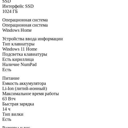
SSD
Интерфейс SSD
1024 ГБ
Операционная система
Операционная система
Windows Home
Устройства ввода информации
Тип клавиатуры
Windows 11 Home
Подсветка клавиатуры
Есть кириллица
Наличие NumPad
Есть
Питание
Емкость аккумулятора
Li-Ion (литий-ионный)
Максимальное время работы
63 Втч
Быстрая зарядка
14 ч
Тип вилки
Есть
Размеры и вес