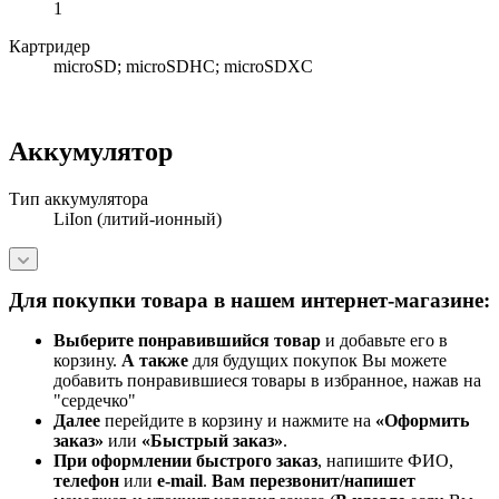
1
Картридер
microSD; microSDHC; microSDXC
Аккумулятор
Тип аккумулятора
LiIon (литий-ионный)
Для покупки товара в нашем интернет-магазине:
Выберите понравившийся товар
и добавьте его в
корзину.
А также
для будущих покупок Вы можете
добавить понравившиеся товары в избранное, нажав на
"сердечко"
Далее
перейдите в корзину и нажмите на
«Оформить
заказ»
или
«Быстрый заказ»
.
При оформлении быстрого заказ
, напишите ФИО,
телефон
или
e-mail
.
Вам перезвонит/напишет