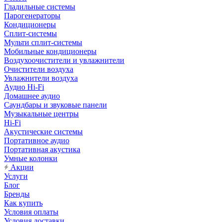
Гладильные системы
Парогенераторы
Кондиционеры
Сплит-системы
Мульти сплит-системы
Мобильные кондиционеры
Воздухоочистители и увлажнители
Очистители воздуха
Увлажнители воздуха
Аудио Hi-Fi
Домашнее аудио
Саундбары и звуковые панели
Музыкальные центры
Hi-Fi
Акустические системы
Портативное аудио
Портативная акустика
Умные колонки
Акции
Услуги
Блог
Бренды
Как купить
Условия оплаты
Условия доставки