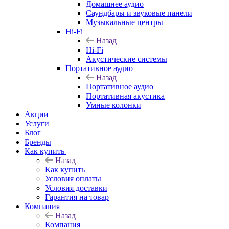
Домашнее аудио
Саундбары и звуковые панели
Музыкальные центры
Hi-Fi
Назад
Hi-Fi
Акустические системы
Портативное аудио
Назад
Портативное аудио
Портативная акустика
Умные колонки
Акции
Услуги
Блог
Бренды
Как купить
Назад
Как купить
Условия оплаты
Условия доставки
Гарантия на товар
Компания
Назад
Компания