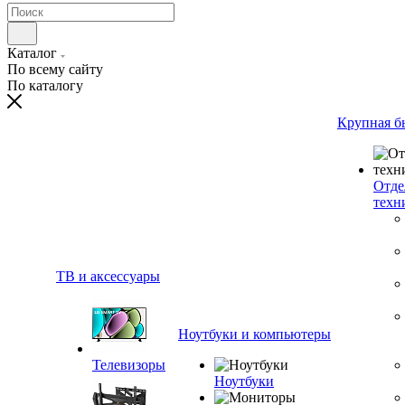
Каталог
По всему сайту
По каталогу
Крупная б
Отде
техн
ТВ и аксессуары
Ноутбуки и компьютеры
Телевизоры
Ноутбуки