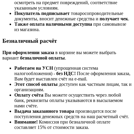
осмотреть на предмет повреждений, соответствие
указанным условиям.
Покупатель подписывает
товаросопроводительные
документы, вносит денежные средства и
получает чек
.
Также оплата наличными доступна
при самовывозе
из магазина.
Безналичный расчёт
При оформлении заказа
в корзине вы можете выбрать
вариант
безналичной оплаты
.
Работаем на УСН
(упрощенная система
налогообложения) -
без НДС!
После оформления заказа,
Вам будет выставлен счёт на e-mail.
Этот способ оплаты
доступен как частным лицам, так и
организациям.
Оплату счёта
Вы можете осуществить через любой
банк, реквизиты оплаты указываются в высылаемом
нами счёте.
Выдача заказанного товара
производится после
поступления денежных средств на наш расчетный счёт.
Внимание!
Комиссия при безналичной оплате
составляет 15% от стоимости заказа.