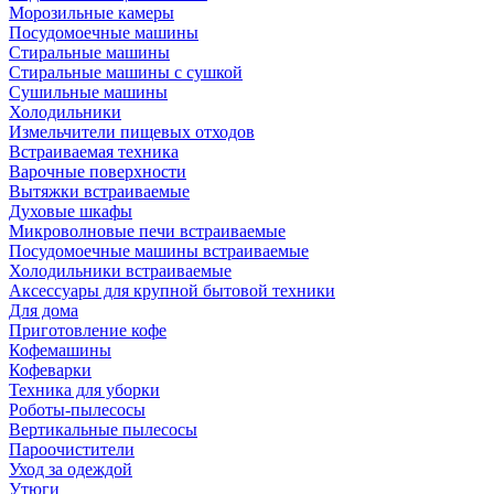
Морозильные камеры
Посудомоечные машины
Стиральные машины
Стиральные машины с сушкой
Сушильные машины
Холодильники
Измельчители пищевых отходов
Встраиваемая техника
Варочные поверхности
Вытяжки встраиваемые
Духовые шкафы
Микроволновые печи встраиваемые
Посудомоечные машины встраиваемые
Холодильники встраиваемые
Аксессуары для крупной бытовой техники
Для дома
Приготовление кофе
Кофемашины
Кофеварки
Техника для уборки
Роботы-пылесосы
Вертикальные пылесосы
Пароочистители
Уход за одеждой
Утюги