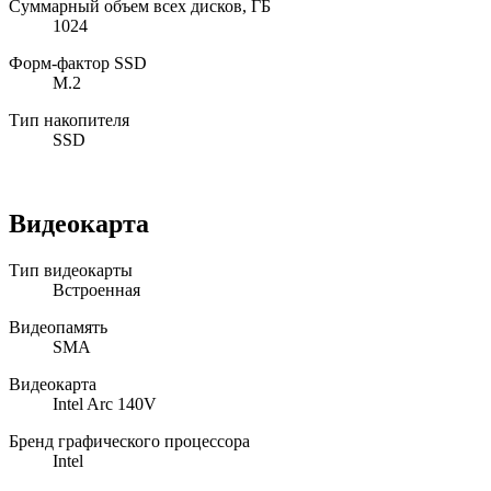
Суммарный объем всех дисков, ГБ
1024
Форм-фактор SSD
M.2
Тип накопителя
SSD
Видеокарта
Тип видеокарты
Встроенная
Видеопамять
SMA
Видеокарта
Intel Arc 140V
Бренд графического процессора
Intel