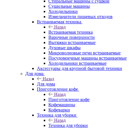
Стиральные машины с сушкой
Сушильные машины
Холодильники
Измельчители пищевых отходов
Встраиваемая техника
Назад
Встраиваемая техника
Варочные поверхности
Вытяжки встраиваемые
Духовые шкафы
Микроволновые печи встраиваемые
Посудомоечные машины встраиваемые
Холодильники встраиваемые
Аксессуары для крупной бытовой техники
Для дома
Назад
Для дома
Приготовление кофе
Назад
Приготовление кофе
Кофемашины
Кофеварки
Техника для уборки
Назад
Техника для уборки