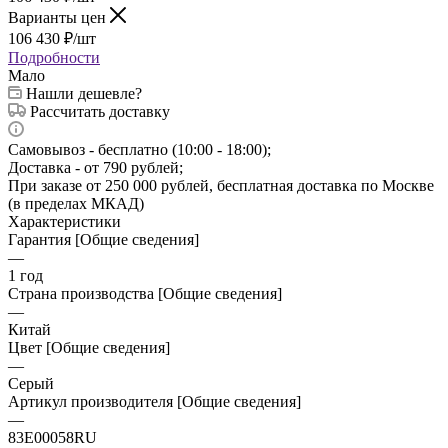
Варианты цен
106 430
₽
/шт
Подробности
Мало
Нашли дешевле?
Рассчитать доставку
Самовывоз - бесплатно (10:00 - 18:00);
Доставка - от 790 рублей;
При заказе от 250 000 рублей, бесплатная доставка по Москве
(в пределах МКАД)
Характеристики
Гарантия [Общие сведения]
—
1 год
Страна производства [Общие сведения]
—
Китай
Цвет [Общие сведения]
—
Серый
Артикул производителя [Общие сведения]
—
83E00058RU