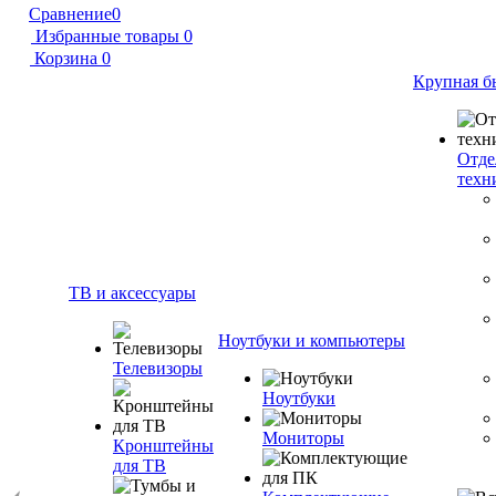
Сравнение
0
Избранные товары
0
Корзина
0
Крупная б
Отде
техн
ТВ и аксессуары
Ноутбуки и компьютеры
Телевизоры
Ноутбуки
Мониторы
Кронштейны
для ТВ