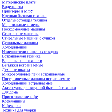
Материнские платы
Видеокарты
Принтеры и МФУ
Крупная бытовая техника
Отдельностоящая техника
Морозильные камеры
Посудомоечные машины
Стиральные машины
Стиральные машины с сушкой
Сушильные машины
Холодильники
Измельчители пищевых отходов
Встраиваемая техника
Варочные поверхности
Вытяжки встраиваемые
Духовые шкафы
Микроволновые печи встраиваемые
Посудомоечные машины встраиваемые
Холодильники встраиваемые
Аксессуары для крупной бытовой техники
Для дома
Приготовление кофе
Кофемашины
Кофеварки
Техника для уборки