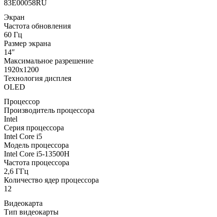
83E00058RU
Экран
Частота обновления
60 Гц
Размер экрана
14″
Максимальное разрешение
1920x1200
Технология дисплея
OLED
Процессор
Производитель процессора
Intel
Серия процессора
Intel Core i5
Модель процессора
Intel Core i5-13500H
Частота процессора
2,6 ГГц
Количество ядер процессора
12
Видеокарта
Тип видеокарты