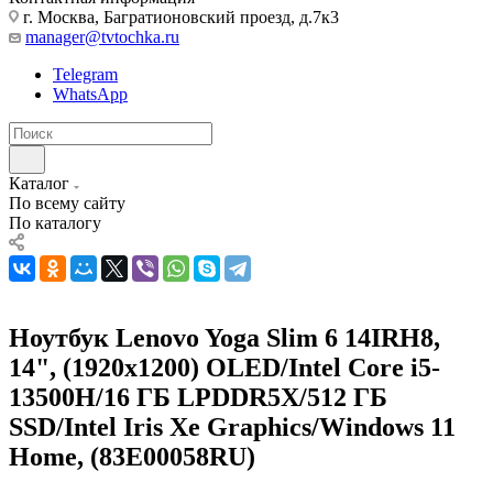
г. Москва, Багратионовский проезд, д.7к3
manager@tvtochka.ru
Telegram
WhatsApp
Каталог
По всему сайту
По каталогу
Ноутбук Lenovo Yoga Slim 6 14IRH8,
14", (1920x1200) OLED/Intel Core i5-
13500H/16 ГБ LPDDR5X/512 ГБ
SSD/Intel Iris Xe Graphics/Windows 11
Home, (83E00058RU)