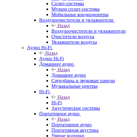
Сплит-системы
Мульти сплит-системы
Мобильные кондиционеры
Воздухоочистители и увлажнители
Назад
Воздухоочистители и увлажнители
Очистители воздуха
Увлажнители воздуха
Аудио Hi-Fi
Назад
Аудио Hi-Fi
Домашнее аудио
Назад
Домашнее аудио
Саундбары и звуковые панели
Музыкальные центры
Hi-Fi
Назад
Hi-Fi
Акустические системы
Портативное аудио
Назад
Портативное аудио
Портативная акустика
Умные колонки