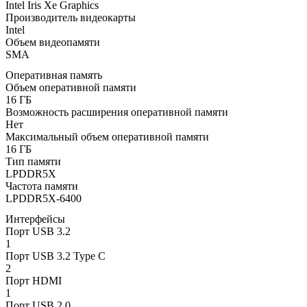
Intel Iris Xe Graphics
Производитель видеокарты
Intel
Объем видеопамяти
SMA
Оперативная память
Объем оперативной памяти
16 ГБ
Возможность расширения оперативной памяти
Нет
Максимальный объем оперативной памяти
16 ГБ
Тип памяти
LPDDR5X
Частота памяти
LPDDR5X-6400
Интерфейсы
Порт USB 3.2
1
Порт USB 3.2 Type C
2
Порт HDMI
1
Порт USB 2.0