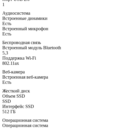
1
Аудиосистема
Встроенные динамики
Есть
Встроенный микрофон
Есть
Беспроводная связь
Встроенный модуль Bluetooth
5,3
Поддержка Wi-Fi
802.11ax
Веб-камера
Встроенная веб-камера
Есть
Жесткий диск
Объем SSD
SSD
Интерфейс SSD
512 ГБ
Операционная система
Операционная система