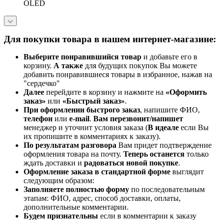
OLED
Для покупки товара в нашем интернет-магазине:
Выберите понравившийся товар
и добавьте его в
корзину.
А также
для будущих покупок Вы можете
добавить понравившиеся товары в избранное, нажав на
"сердечко"
Далее
перейдите в корзину и нажмите на
«Оформить
заказ»
или
«Быстрый заказ»
.
При оформлении быстрого заказ
, напишите ФИО,
телефон
или
e-mail
.
Вам перезвонит/напишет
менеджер и уточнит условия заказа (
В идеале
если Вы
их пропишите в комментариях к заказу).
По результатам разговора
Вам придет подтверждение
оформления товара на почту.
Теперь
останется
только
ждать доставки и
радоваться новой покупке
.
Оформление заказа в стандартной
форме
выглядит
следующим образом:
Заполняете полностью форму
по последовательным
этапам: ФИО, адрес, способ доставки, оплаты,
дополнительные комментарии.
Будем признательны
если в комментарии к заказу