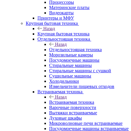
Процессоры
Материнские платы
Видеокарты
Принтеры и МФУ
Крупная бытовая техника
Назад
Крупная бытовая техника
Отдельностоящая техника
Назад
Отдельностоящая техника
Морозильные камеры
Посудомоечные машины
Стиральные машины
Стиральные машины с сушкой
Сушильные машины
Холодильники
Измельчители пищевых отходов
Встраиваемая техника
Назад
Встраиваемая техника
Варочные поверхности
Вытяжки встраиваемые
Духовые шкафы
Микроволновые печи встраиваемые
Посудомоечные машины встраиваемые