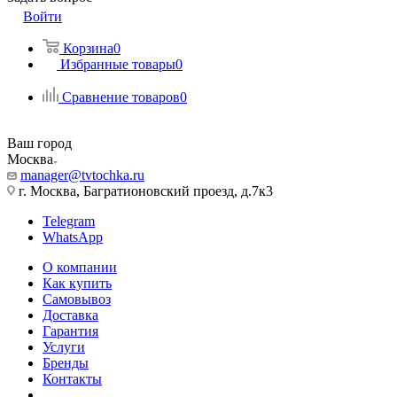
Войти
Корзина
0
Избранные товары
0
Сравнение товаров
0
Ваш город
Москва
manager@tvtochka.ru
г. Москва, Багратионовский проезд, д.7к3
Telegram
WhatsApp
О компании
Как купить
Самовывоз
Доставка
Гарантия
Услуги
Бренды
Контакты
...