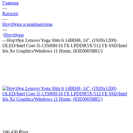
Главная
—
Каталог
—
Ноутбуки и компьютеры
—
Ноутбуки
—
Ноутбук Lenovo Yoga Slim 6 14IRH8, 14", (1920x1200)
OLED/Intel Core i5-13500H/16 ГБ LPDDR5X/512 ГБ SSD/Intel
Iris Xe Graphics/Windows 11 Home, (83E00058RU)
106 430
₽
/шт