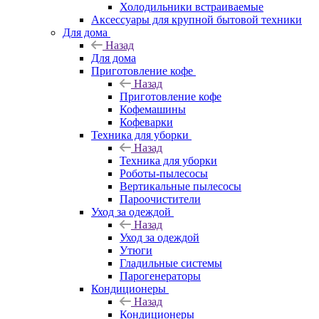
Холодильники встраиваемые
Аксессуары для крупной бытовой техники
Для дома
Назад
Для дома
Приготовление кофе
Назад
Приготовление кофе
Кофемашины
Кофеварки
Техника для уборки
Назад
Техника для уборки
Роботы-пылесосы
Вертикальные пылесосы
Пароочистители
Уход за одеждой
Назад
Уход за одеждой
Утюги
Гладильные системы
Парогенераторы
Кондиционеры
Назад
Кондиционеры