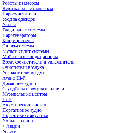
Роботы-пылесосы
Вертикальные пылесосы
Пароочистители
Уход за одеждой
Утюги
Гладильные системы
Парогенераторы
Кондиционеры
Сплит-системы
Мульти сплит-системы
Мобильные кондиционеры
Воздухоочистители и увлажнители
Очистители воздуха
Увлажнители воздуха
Аудио Hi-Fi
Домашнее аудио
Саундбары и звуковые панели
Музыкальные центры
Hi-Fi
Акустические системы
Портативное аудио
Портативная акустика
Умные колонки
Акции
Услуги