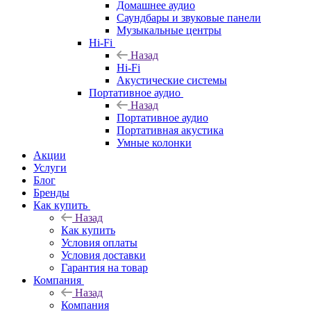
Домашнее аудио
Саундбары и звуковые панели
Музыкальные центры
Hi-Fi
Назад
Hi-Fi
Акустические системы
Портативное аудио
Назад
Портативное аудио
Портативная акустика
Умные колонки
Акции
Услуги
Блог
Бренды
Как купить
Назад
Как купить
Условия оплаты
Условия доставки
Гарантия на товар
Компания
Назад
Компания