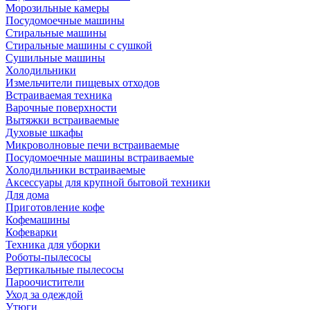
Морозильные камеры
Посудомоечные машины
Стиральные машины
Стиральные машины с сушкой
Сушильные машины
Холодильники
Измельчители пищевых отходов
Встраиваемая техника
Варочные поверхности
Вытяжки встраиваемые
Духовые шкафы
Микроволновые печи встраиваемые
Посудомоечные машины встраиваемые
Холодильники встраиваемые
Аксессуары для крупной бытовой техники
Для дома
Приготовление кофе
Кофемашины
Кофеварки
Техника для уборки
Роботы-пылесосы
Вертикальные пылесосы
Пароочистители
Уход за одеждой
Утюги