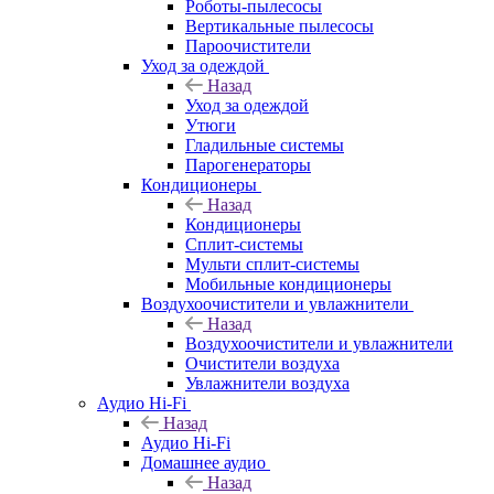
Роботы-пылесосы
Вертикальные пылесосы
Пароочистители
Уход за одеждой
Назад
Уход за одеждой
Утюги
Гладильные системы
Парогенераторы
Кондиционеры
Назад
Кондиционеры
Сплит-системы
Мульти сплит-системы
Мобильные кондиционеры
Воздухоочистители и увлажнители
Назад
Воздухоочистители и увлажнители
Очистители воздуха
Увлажнители воздуха
Аудио Hi-Fi
Назад
Аудио Hi-Fi
Домашнее аудио
Назад