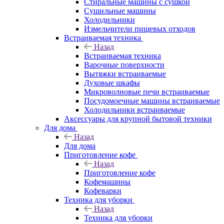
Стиральные машины с сушкой
Сушильные машины
Холодильники
Измельчители пищевых отходов
Встраиваемая техника
Назад
Встраиваемая техника
Варочные поверхности
Вытяжки встраиваемые
Духовые шкафы
Микроволновые печи встраиваемые
Посудомоечные машины встраиваемые
Холодильники встраиваемые
Аксессуары для крупной бытовой техники
Для дома
Назад
Для дома
Приготовление кофе
Назад
Приготовление кофе
Кофемашины
Кофеварки
Техника для уборки
Назад
Техника для уборки