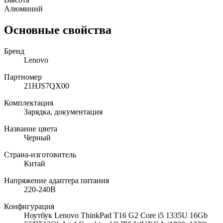
Алюминий
Основные свойства
Бренд
Lenovo
Партномер
21HJS7QX00
Комплектация
Зарядка, документация
Название цвета
Черный
Страна-изготовитель
Китай
Напряжение адаптера питания
220-240В
Конфигурация
Ноутбук Lenovo ThinkPad T16 G2 Core i5 1335U 16Gb