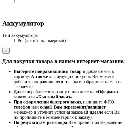
1
Аккумулятор
Тип аккумулятора
LiPol (литий-полимерный)
Для покупки товара в нашем интернет-магазине:
Выберите понравившийся товар
и добавьте его в
корзину.
А также
для будущих покупок Вы можете
добавить понравившиеся товары в избранное, нажав на
"сердечко"
Далее
перейдите в корзину и нажмите на
«Оформить
заказ»
или
«Быстрый заказ»
.
При оформлении быстрого заказ
, напишите ФИО,
телефон
или
e-mail
.
Вам перезвонит/напишет
менеджер и уточнит условия заказа (
В идеале
если Вы
их пропишите в комментариях к заказу).
По результатам разговора
Вам придет подтверждение