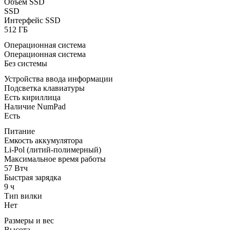
Объем SSD
SSD
Интерфейс SSD
512 ГБ
Операционная система
Операционная система
Без системы
Устройства ввода информации
Подсветка клавиатуры
Есть кириллица
Наличие NumPad
Есть
Питание
Емкость аккумулятора
Li-Pol (литий-полимерный)
Максимальное время работы
57 Втч
Быстрая зарядка
9 ч
Тип вилки
Нет
Размеры и вес
Высота