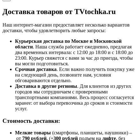
Доставка товаров от TVtochka.ru
Наш интернет-магазин предоставляет несколько вариантов
доставки, чтобы удовлетворить любые запросы:
Курьерская доставка по Москве и Московской
области
. Наша служба работает ежедневно, предлагая
два временных интервала: с 12:00 до 18:00 и с 18:00 до
23:00. Курьер свяжется с вами за час до приезда, чтобы
вы могли подготовиться.
Срочная доставка
. Если важно получить покупку уже
на следующий день, позвоните нам, условия
обговариваются отдельно.
Доставка в другие регионы
. Для клиентов из других
городов мы сотрудничаем с проверенными
транспортными компаниями. Весь процесс согласуется
заранее: от выбора перевозчика до сроков и стоимости
услуг.
Стоимость доставки:
Мелкие товары
(смартфоны, планшеты, наушники) –
от
790 рублей
, (+
300 рублей
подъем на
лифте
, без