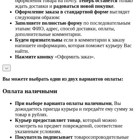
оформления товара на почту.
Теперь
останется
только
ждать доставки и
радоваться новой покупке
.
Оформление заказа в стандартной
форме
выглядит
следующим образом:
Заполняете полностью форму
по последовательным
этапам: ФИО, адрес, способ доставки, оплаты,
дополнительные комментарии.
Будем признательны
если в комментарии к заказу
напишете информацию, которая поможет курьеру Вас
найти.
Нажмите кнопку
«Оформить заказ».
Вы можете выбрать один из двух вариантов оплаты:
Оплата наличными
При выборе варианта оплаты наличными
, Вы
дожидаетесь приезда курьера и передаёте ему сумму за
товар в рублях.
Курьер предоставляет товар
, который можно
осмотреть на предмет повреждений, соответствие
указанным условиям.
Покупатель подписывает
товаросопроводительные