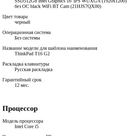
SSD512Gb Intel Graphics 16' IPS WUXGA (1920x1200)
без ОС black WiFi BT Cam (21HJS7QX00)
Цвет товара
черный
Операционная система
Без системы
Название модели для шаблона наименования
ThinkPad T16 G2
Раскладка клавиатуры
Русская раскладка
Гарантийный срок
12 мес.
Процессор
Модель процессора
Intel Core i5