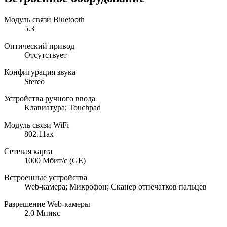
Модуль связи Bluetooth
5.3
Оптический привод
Отсутствует
Конфигурация звука
Stereo
Устройства ручного ввода
Клавиатура; Touchpad
Модуль связи WiFi
802.11ax
Сетевая карта
1000 Мбит/с (GE)
Встроенные устройства
Web-камера; Микрофон; Сканер отпечатков пальцев
Разрешение Web-камеры
2.0 Мпикс