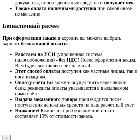
документы, вносит денежные средства и
получает чек
.
Также оплата наличными доступна
при самовывозе
из магазина.
Безналичный расчёт
При оформлении заказа
в корзине вы можете выбрать
вариант
безналичной оплаты
.
Работаем на УСН
(упрощенная система
налогообложения) -
без НДС!
После оформления заказа,
Вам будет выставлен счёт на e-mail.
Этот способ оплаты
доступен как частным лицам, так и
организациям.
Оплату счёта
Вы можете осуществить через любой
банк, реквизиты оплаты указываются в высылаемом
нами счёте.
Выдача заказанного товара
производится после
поступления денежных средств на наш расчетный счёт.
Внимание!
Комиссия при безналичной оплате
составляет 15% от стоимости заказа.