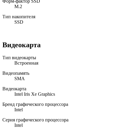
Форм-фактор SSD
M.2
Тип накопителя
SSD
Видеокарта
Тип видеокарты
Встроенная
Видеопамять
SMA
Видеокарта
Intel Iris Xe Graphics
Бренд графического процессора
Intel
Серия графического процессора
Intel