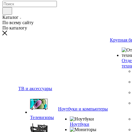
Каталог
По всему сайту
По каталогу
Крупная б
Отде
техн
ТВ и аксессуары
Ноутбуки и компьютеры
Телевизоры
Ноутбуки