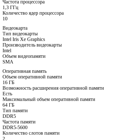
Частота процессора
1,3 ГГц
Количество ядер процессора
10
Видеокарта
Тип видеокарты
Intel Iris Xe Graphics
Производитель видеокарты
Intel
Объем видеопамяти
SMA
Оперативная память
Объем оперативной памяти
16 ГБ
Возможность расширения оперативной памяти
Есть
Максимальный объем оперативной памяти
64 ГБ
Тип памяти
DDR5
Частота памяти
DDR5-5600
Количество слотов памяти
2