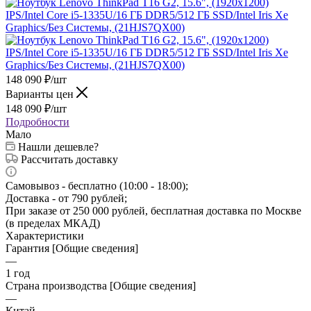
148 090
₽
/шт
Варианты цен
148 090
₽
/шт
Подробности
Мало
Нашли дешевле?
Рассчитать доставку
Самовывоз - бесплатно (10:00 - 18:00);
Доставка - от 790 рублей;
При заказе от 250 000 рублей, бесплатная доставка по Москве
(в пределах МКАД)
Характеристики
Гарантия [Общие сведения]
—
1 год
Страна производства [Общие сведения]
—
Китай