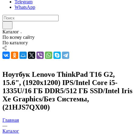
Telegram
WhatsApp
Каталог
По всему сайту
По каталогу
Ноутбук Lenovo ThinkPad T16 G2,
15.6", (1920x1200) IPS/Intel Core i5-
1335U/16 ГБ DDR5/512 ГБ SSD/Intel Iris
Xe Graphics/Без Системы,
(21HJS7QX00)
Главная
—
Каталог