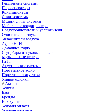
Гладильные системы
Парогенераторы
Кондиционеры
Сплит-системы
Мульти сплит-системы
Мобильные кондиционеры
Воздухоочистители и увлажнители
Очистители воздуха
Увлажнители воздуха
Аудио Hi-Fi
Домашнее аудио
Саундбары и звуковые панели
Музыкальные центры
Hi-Fi
Акустические системы
Портативное аудио
Портативная акустика
Умные колонки
Акции
Услуги
Блог
Бренды
Как купить
Условия оплаты
Условия доставки