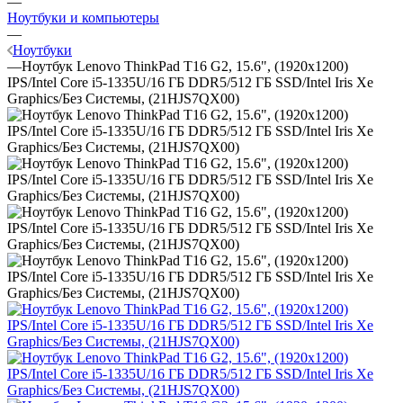
—
Ноутбуки и компьютеры
—
Ноутбуки
—
Ноутбук Lenovo ThinkPad T16 G2, 15.6", (1920x1200)
IPS/Intel Core i5-1335U/16 ГБ DDR5/512 ГБ SSD/Intel Iris Xe
Graphics/Без Системы, (21HJS7QX00)