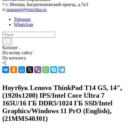
г. Москва, Багратионовский проезд, д.7к3
manager@tvtochka.ru
Telegram
WhatsApp
Каталог
По всему сайту
По каталогу
Ноутбук Lenovo ThinkPad T14 G5, 14",
(1920x1200) IPS/Intel Core Ultra 7
165U/16 ГБ DDR5/1024 ГБ SSD/Intel
Graphics/Windows 11 PrO (English),
(21MMS40J01)