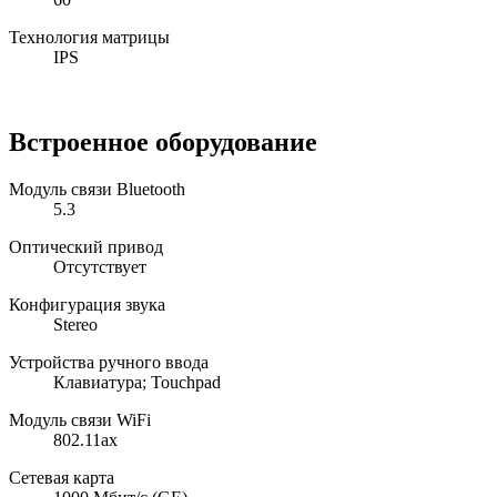
Технология матрицы
IPS
Встроенное оборудование
Модуль связи Bluetooth
5.3
Оптический привод
Отсутствует
Конфигурация звука
Stereo
Устройства ручного ввода
Клавиатура; Touchpad
Модуль связи WiFi
802.11ax
Сетевая карта