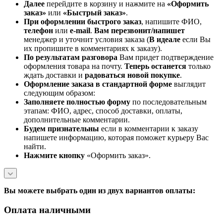
Далее
перейдите в корзину и нажмите на
«Оформить
заказ»
или
«Быстрый заказ»
.
При оформлении быстрого заказ
, напишите ФИО,
телефон
или
e-mail
.
Вам перезвонит/напишет
менеджер и уточнит условия заказа (
В идеале
если Вы
их пропишите в комментариях к заказу).
По результатам разговора
Вам придет подтверждение
оформления товара на почту.
Теперь
останется
только
ждать доставки и
радоваться новой покупке
.
Оформление заказа в стандартной
форме
выглядит
следующим образом:
Заполняете полностью форму
по последовательным
этапам: ФИО, адрес, способ доставки, оплаты,
дополнительные комментарии.
Будем признательны
если в комментарии к заказу
напишете информацию, которая поможет курьеру Вас
найти.
Нажмите кнопку
«Оформить заказ».
Вы можете выбрать один из двух вариантов оплаты:
Оплата наличными