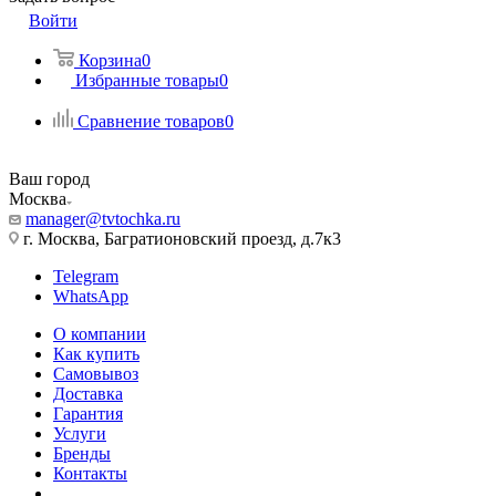
Войти
Корзина
0
Избранные товары
0
Сравнение товаров
0
Ваш город
Москва
manager@tvtochka.ru
г. Москва, Багратионовский проезд, д.7к3
Telegram
WhatsApp
О компании
Как купить
Самовывоз
Доставка
Гарантия
Услуги
Бренды
Контакты
...