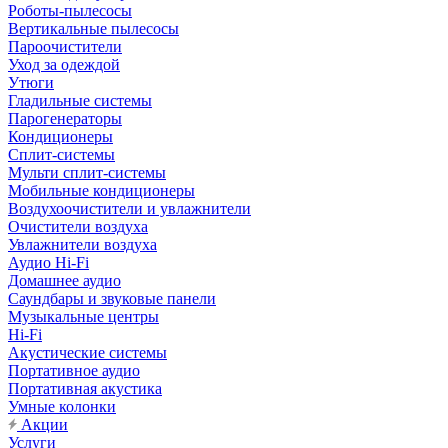
Роботы-пылесосы
Вертикальные пылесосы
Пароочистители
Уход за одеждой
Утюги
Гладильные системы
Парогенераторы
Кондиционеры
Сплит-системы
Мульти сплит-системы
Мобильные кондиционеры
Воздухоочистители и увлажнители
Очистители воздуха
Увлажнители воздуха
Аудио Hi-Fi
Домашнее аудио
Саундбары и звуковые панели
Музыкальные центры
Hi-Fi
Акустические системы
Портативное аудио
Портативная акустика
Умные колонки
Акции
Услуги