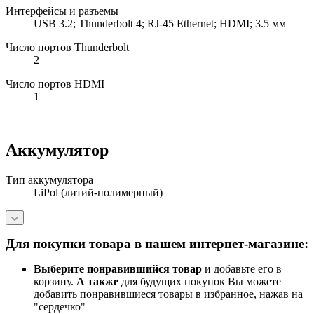
Интерфейсы и разъемы
USB 3.2; Thunderbolt 4; RJ-45 Ethernet; HDMI; 3.5 мм
Число портов Thunderbolt
2
Число портов HDMI
1
Аккумулятор
Тип аккумулятора
LiPol (литий-полимерный)
Для покупки товара в нашем интернет-магазине:
Выберите понравившийся товар
и добавьте его в
корзину.
А также
для будущих покупок Вы можете
добавить понравившиеся товары в избранное, нажав на
"сердечко"