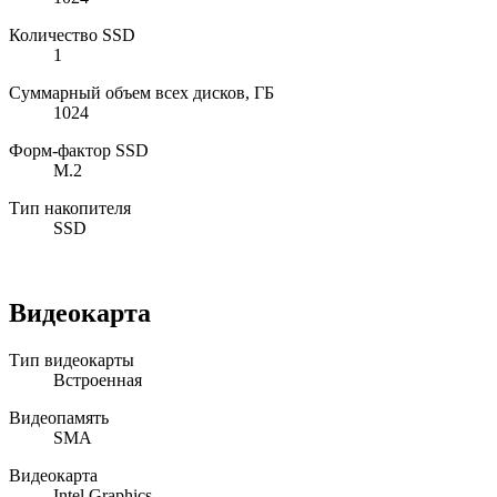
Количество SSD
1
Суммарный объем всех дисков, ГБ
1024
Форм-фактор SSD
M.2
Тип накопителя
SSD
Видеокарта
Тип видеокарты
Встроенная
Видеопамять
SMA
Видеокарта
Intel Graphics