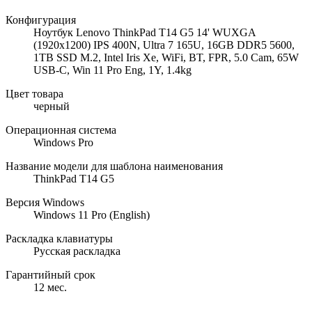
Конфигурация
Ноутбук Lenovo ThinkPad T14 G5 14' WUXGA
(1920x1200) IPS 400N, Ultra 7 165U, 16GB DDR5 5600,
1TB SSD M.2, Intel Iris Xe, WiFi, BT, FPR, 5.0 Cam, 65W
USB-C, Win 11 Pro Eng, 1Y, 1.4kg
Цвет товара
черный
Операционная система
Windows Pro
Название модели для шаблона наименования
ThinkPad T14 G5
Версия Windows
Windows 11 Pro (English)
Раскладка клавиатуры
Русская раскладка
Гарантийный срок
12 мес.