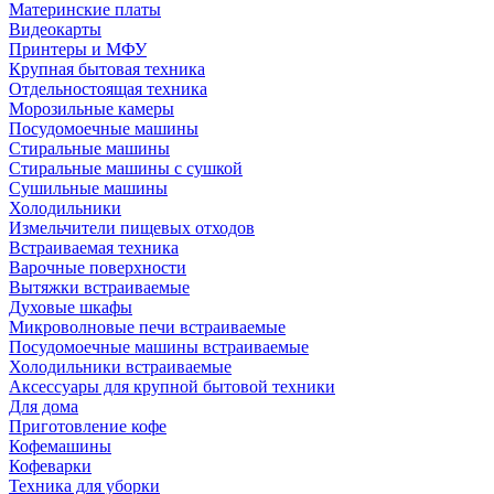
Материнские платы
Видеокарты
Принтеры и МФУ
Крупная бытовая техника
Отдельностоящая техника
Морозильные камеры
Посудомоечные машины
Стиральные машины
Стиральные машины с сушкой
Сушильные машины
Холодильники
Измельчители пищевых отходов
Встраиваемая техника
Варочные поверхности
Вытяжки встраиваемые
Духовые шкафы
Микроволновые печи встраиваемые
Посудомоечные машины встраиваемые
Холодильники встраиваемые
Аксессуары для крупной бытовой техники
Для дома
Приготовление кофе
Кофемашины
Кофеварки
Техника для уборки