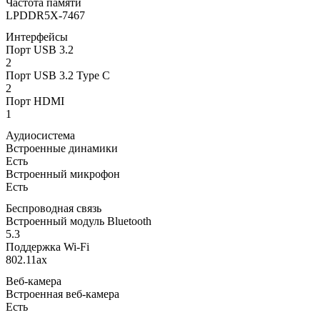
Частота памяти
LPDDR5X-7467
Интерфейсы
Порт USB 3.2
2
Порт USB 3.2 Type C
2
Порт HDMI
1
Аудиосистема
Встроенные динамики
Есть
Встроенный микрофон
Есть
Беспроводная связь
Встроенный модуль Bluetooth
5.3
Поддержка Wi-Fi
802.11ax
Веб-камера
Встроенная веб-камера
Есть