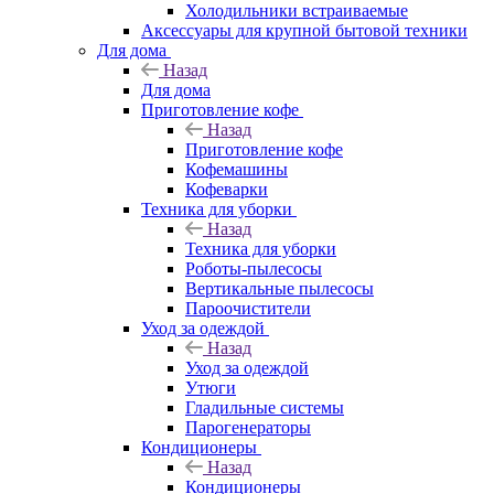
Холодильники встраиваемые
Аксессуары для крупной бытовой техники
Для дома
Назад
Для дома
Приготовление кофе
Назад
Приготовление кофе
Кофемашины
Кофеварки
Техника для уборки
Назад
Техника для уборки
Роботы-пылесосы
Вертикальные пылесосы
Пароочистители
Уход за одеждой
Назад
Уход за одеждой
Утюги
Гладильные системы
Парогенераторы
Кондиционеры
Назад
Кондиционеры