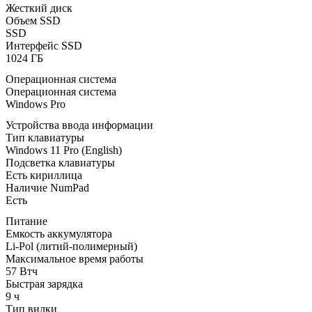
Жесткий диск
Объем SSD
SSD
Интерфейс SSD
1024 ГБ
Операционная система
Операционная система
Windows Pro
Устройства ввода информации
Тип клавиатуры
Windows 11 Pro (English)
Подсветка клавиатуры
Есть кириллица
Наличие NumPad
Есть
Питание
Емкость аккумулятора
Li-Pol (литий-полимерный)
Максимальное время работы
57 Втч
Быстрая зарядка
9 ч
Тип вилки