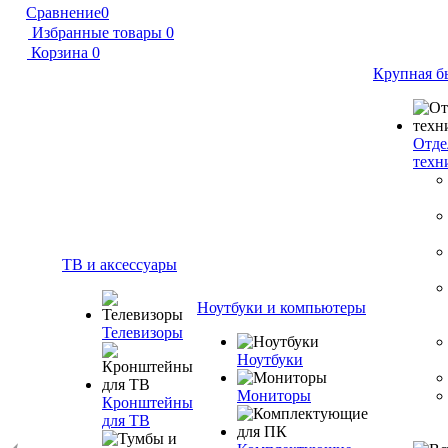
Сравнение
0
Избранные товары
0
Корзина
0
Крупная б
Отде
техн
ТВ и аксессуары
Ноутбуки и компьютеры
Телевизоры
Ноутбуки
Мониторы
Кронштейны
для ТВ