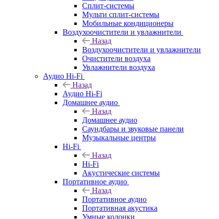
Сплит-системы
Мульти сплит-системы
Мобильные кондиционеры
Воздухоочистители и увлажнители
Назад
Воздухоочистители и увлажнители
Очистители воздуха
Увлажнители воздуха
Аудио Hi-Fi
Назад
Аудио Hi-Fi
Домашнее аудио
Назад
Домашнее аудио
Саундбары и звуковые панели
Музыкальные центры
Hi-Fi
Назад
Hi-Fi
Акустические системы
Портативное аудио
Назад
Портативное аудио
Портативная акустика
Умные колонки