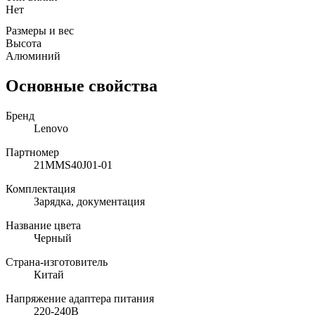
Нет
Размеры и вес
Высота
Алюминий
Основные свойства
Бренд
Lenovo
Партномер
21MMS40J01-01
Комплектация
Зарядка, документация
Название цвета
Черный
Страна-изготовитель
Китай
Напряжение адаптера питания
220-240В