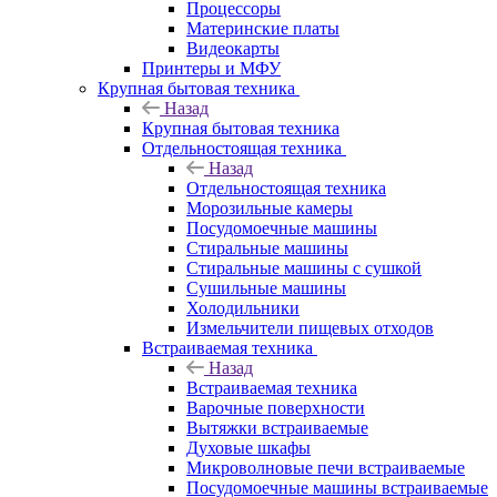
Процессоры
Материнские платы
Видеокарты
Принтеры и МФУ
Крупная бытовая техника
Назад
Крупная бытовая техника
Отдельностоящая техника
Назад
Отдельностоящая техника
Морозильные камеры
Посудомоечные машины
Стиральные машины
Стиральные машины с сушкой
Сушильные машины
Холодильники
Измельчители пищевых отходов
Встраиваемая техника
Назад
Встраиваемая техника
Варочные поверхности
Вытяжки встраиваемые
Духовые шкафы
Микроволновые печи встраиваемые
Посудомоечные машины встраиваемые