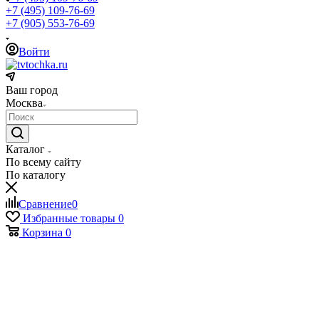
+7 (495) 109-76-69
+7 (905) 553-76-69
Войти
Ваш город
Москва
Каталог
По всему сайту
По каталогу
Сравнение
0
Избранные товары
0
Корзина
0