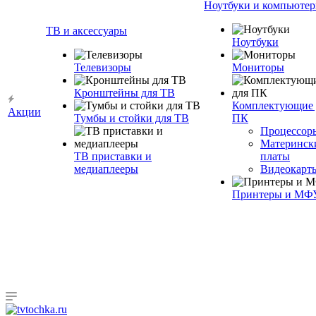
Ноутбуки и компьюте
ТВ и аксессуары
Ноутбуки
Телевизоры
Мониторы
Кронштейны для ТВ
Комплектующие 
Акции
Тумбы и стойки для ТВ
ПК
Процессор
Материнск
ТВ приставки и
платы
медиаплееры
Видеокарт
Принтеры и МФ