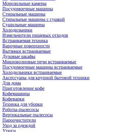
Морозильные камеры
Посудомоечные машины
Стиральные машины
Стиральные машины с сушкой
Сушильные машины
Холодильники
Измельчители пищевых отходов
Встраиваемая техника
Варочные поверхности
Вытяжки встраиваемые
Духовые шкафы
Микроволновые печи встраиваемые
Посудомоечные машины встраиваемые
Холодильники встраиваемые
Аксессуары для крупной бытовой техники
Для дома
Приготовление кофе
Кофемашины
Кофеварки
Техника для уборки
Роботы-пылесосы
Вертикальные пылесосы
Пароочистители
Уход за одеждой
Утюги