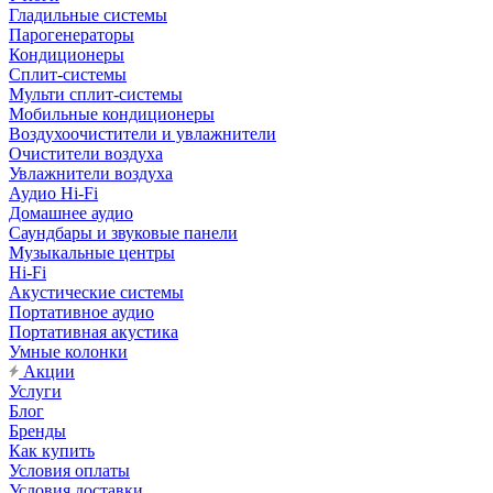
Гладильные системы
Парогенераторы
Кондиционеры
Сплит-системы
Мульти сплит-системы
Мобильные кондиционеры
Воздухоочистители и увлажнители
Очистители воздуха
Увлажнители воздуха
Аудио Hi-Fi
Домашнее аудио
Саундбары и звуковые панели
Музыкальные центры
Hi-Fi
Акустические системы
Портативное аудио
Портативная акустика
Умные колонки
Акции
Услуги
Блог
Бренды
Как купить
Условия оплаты
Условия доставки