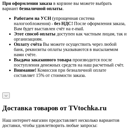
При оформлении заказа
в корзине вы можете выбрать
вариант
безналичной оплаты
.
Работаем на УСН
(упрощенная система
налогообложения) -
без НДС!
После оформления заказа,
Вам будет выставлен счёт на e-mail.
Этот способ оплаты
доступен как частным лицам, так и
организациям.
Оплату счёта
Вы можете осуществить через любой
банк, реквизиты оплаты указываются в высылаемом
нами счёте.
Выдача заказанного товара
производится после
поступления денежных средств на наш расчетный счёт.
Внимание!
Комиссия при безналичной оплате
составляет 15% от стоимости заказа.
Доставка товаров от TVtochka.ru
Наш интернет-магазин предоставляет несколько вариантов
доставки, чтобы удовлетворить любые запросы: