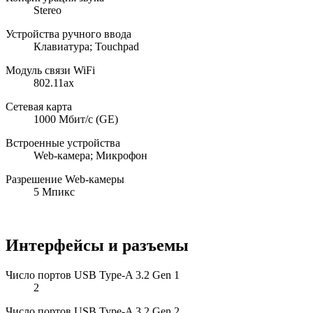
Stereo
Устройства ручного ввода
Клавиатура; Touchpad
Модуль связи WiFi
802.11ax
Сетевая карта
1000 Мбит/с (GE)
Встроенные устройства
Web-камера; Микрофон
Разрешение Web-камеры
5 Мпикс
Интерфейсы и разъемы
Число портов USB Type-A 3.2 Gen 1
2
Число портов USB Type-A 3.2 Gen 2