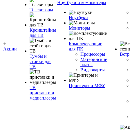
Ноутбуки и компьютеры
Телевизоры
Ноутбуки
Мониторы
Кронштейны
для ТВ
Комплектующие
Акции
для ПК
Процессоры
Встр
Тумбы и
Материнские
стойки для
платы
ТВ
Видеокарты
Принтеры и МФУ
ТВ
приставки и
медиаплееры