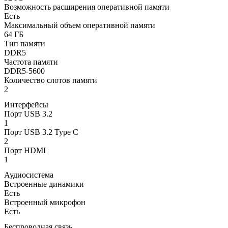
Возможность расширения оперативной памяти
Есть
Максимальный объем оперативной памяти
64 ГБ
Тип памяти
DDR5
Частота памяти
DDR5-5600
Количество слотов памяти
2
Интерфейсы
Порт USB 3.2
1
Порт USB 3.2 Type C
2
Порт HDMI
1
Аудиосистема
Встроенные динамики
Есть
Встроенный микрофон
Есть
Беспроводная связь