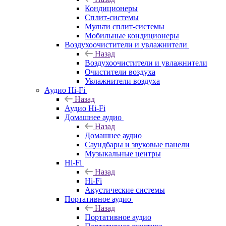
Кондиционеры
Сплит-системы
Мульти сплит-системы
Мобильные кондиционеры
Воздухоочистители и увлажнители
Назад
Воздухоочистители и увлажнители
Очистители воздуха
Увлажнители воздуха
Аудио Hi-Fi
Назад
Аудио Hi-Fi
Домашнее аудио
Назад
Домашнее аудио
Саундбары и звуковые панели
Музыкальные центры
Hi-Fi
Назад
Hi-Fi
Акустические системы
Портативное аудио
Назад
Портативное аудио