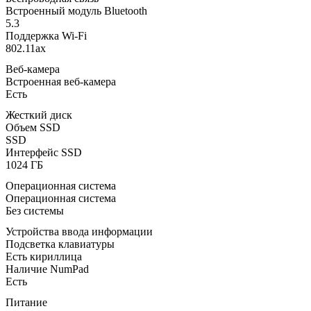
Встроенный модуль Bluetooth
5.3
Поддержка Wi-Fi
802.11ax
Веб-камера
Встроенная веб-камера
Есть
Жесткий диск
Объем SSD
SSD
Интерфейс SSD
1024 ГБ
Операционная система
Операционная система
Без системы
Устройства ввода информации
Подсветка клавиатуры
Есть кириллица
Наличие NumPad
Есть
Питание