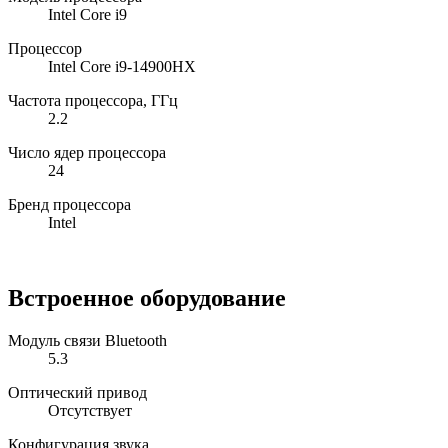
Intel Core i9
Процессор
Intel Core i9-14900HX
Частота процессора, ГГц
2.2
Число ядер процессора
24
Бренд процессора
Intel
Встроенное оборудование
Модуль связи Bluetooth
5.3
Оптический привод
Отсутствует
Конфигурация звука