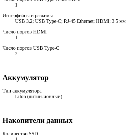
1
Интерфейсы и разъемы
USB 3.2; USB Type-C; RJ-45 Ethernet; HDMI; 3.5 мм
Число портов HDMI
1
Число портов USB Type-C
2
Аккумулятор
Тип аккумулятора
LiIon (литий-ионный)
Накопители данных
Количество SSD
1