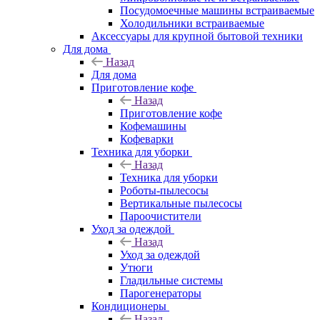
Посудомоечные машины встраиваемые
Холодильники встраиваемые
Аксессуары для крупной бытовой техники
Для дома
Назад
Для дома
Приготовление кофе
Назад
Приготовление кофе
Кофемашины
Кофеварки
Техника для уборки
Назад
Техника для уборки
Роботы-пылесосы
Вертикальные пылесосы
Пароочистители
Уход за одеждой
Назад
Уход за одеждой
Утюги
Гладильные системы
Парогенераторы
Кондиционеры
Назад