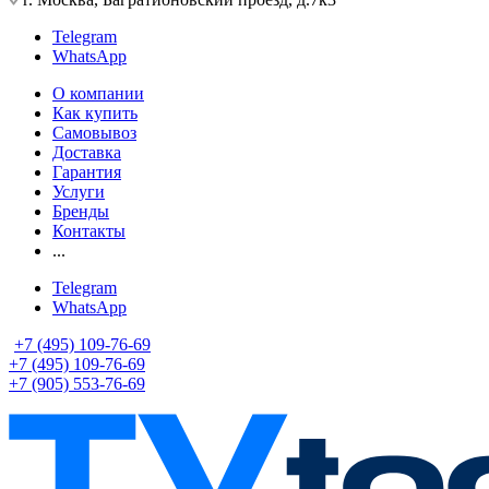
Telegram
WhatsApp
О компании
Как купить
Самовывоз
Доставка
Гарантия
Услуги
Бренды
Контакты
...
Telegram
WhatsApp
+7 (495) 109-76-69
+7 (495) 109-76-69
+7 (905) 553-76-69