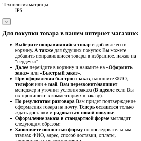
Технология матрицы
IPS
Для покупки товара в нашем интернет-магазине:
Выберите понравившийся товар
и добавьте его в
корзину.
А также
для будущих покупок Вы можете
добавить понравившиеся товары в избранное, нажав на
"сердечко"
Далее
перейдите в корзину и нажмите на
«Оформить
заказ»
или
«Быстрый заказ»
.
При оформлении быстрого заказ
, напишите ФИО,
телефон
или
e-mail
.
Вам перезвонит/напишет
менеджер и уточнит условия заказа (
В идеале
если Вы
их пропишите в комментариях к заказу).
По результатам разговора
Вам придет подтверждение
оформления товара на почту.
Теперь
останется
только
ждать доставки и
радоваться новой покупке
.
Оформление заказа в стандартной
форме
выглядит
следующим образом:
Заполняете полностью форму
по последовательным
этапам: ФИО, адрес, способ доставки, оплаты,
дополнительные комментарии.