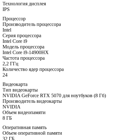
Технология дисплея
IPS
Процессор
Производитель процессора
Intel
Серия процессора
Intel Core i9
Модель процессора
Intel Core i9-14900HX
Частота процессора
2,2 ГГц
Количество ядер процессора
24
Видеокарта
Тип видеокарты
NVIDIA GeForce RTX 5070 для ноутбуков (8 Гб)
Производитель видеокарты
NVIDIA
Объем видеопамяти
8 ГБ
Оперативная память
Объем оперативной памяти
32 ГБ