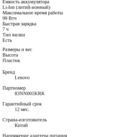
Емкость аккумулятора
Li-Ion (литий-ионный)
Максимальное время работы
99 Втч
Быстрая зарядка
7 ч
Тип вилки
Есть
Размеры и вес
Высота
Пластик
Бренд
Lenovo
Партномер
83NN001KRK
Гарантийный срок
12 мес.
Страна-изготовитель
Китай
Напряжение адаптера питания