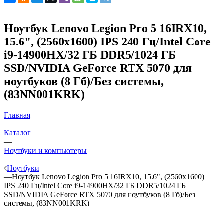
Ноутбук Lenovo Legion Pro 5 16IRX10,
15.6", (2560x1600) IPS 240 Гц/Intel Core
i9-14900HX/32 ГБ DDR5/1024 ГБ
SSD/NVIDIA GeForce RTX 5070 для
ноутбуков (8 Гб)/Без системы,
(83NN001KRK)
Главная
—
Каталог
—
Ноутбуки и компьютеры
—
Ноутбуки
—
Ноутбук Lenovo Legion Pro 5 16IRX10, 15.6", (2560x1600)
IPS 240 Гц/Intel Core i9-14900HX/32 ГБ DDR5/1024 ГБ
SSD/NVIDIA GeForce RTX 5070 для ноутбуков (8 Гб)/Без
системы, (83NN001KRK)