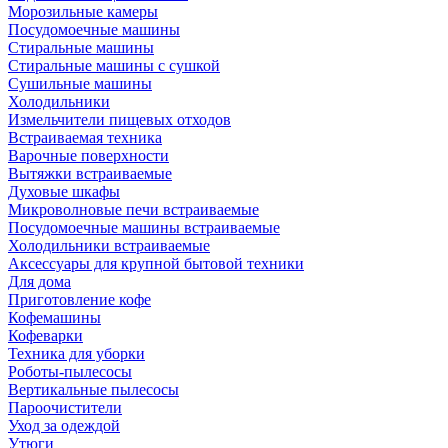
Морозильные камеры
Посудомоечные машины
Стиральные машины
Стиральные машины с сушкой
Сушильные машины
Холодильники
Измельчители пищевых отходов
Встраиваемая техника
Варочные поверхности
Вытяжки встраиваемые
Духовые шкафы
Микроволновые печи встраиваемые
Посудомоечные машины встраиваемые
Холодильники встраиваемые
Аксессуары для крупной бытовой техники
Для дома
Приготовление кофе
Кофемашины
Кофеварки
Техника для уборки
Роботы-пылесосы
Вертикальные пылесосы
Пароочистители
Уход за одеждой
Утюги