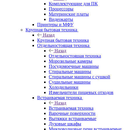
Комплектующие для ПК
Процессоры
Материнские платы
Видеокарты
Принтеры и МФУ
Крупная бытовая техника
Назад
Крупная бытовая техника
Отдельностоящая техника
Назад
Отдельностоящая техника
Морозильные камеры
Посудомоечные машины
Стиральные машины
Стиральные машины с сушкой
Сушильные машины
Холодильники
Измельчители пищевых отходов
Встраиваемая техника
Назад
Встраиваемая техника
Варочные поверхности
Вытяжки встраиваемые
Духовые шкафы
Микроволновые печи встраиваемые