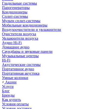
Гладильные системы
Парогенераторы
Кондиционеры
Сплит-системы
Мульти сплит-системы
Мобильные кондиционеры
Воздухоочистители и увлажнители
Очистители воздуха
Увлажнители воздуха
Аудио Hi-Fi
Домашнее аудио
Саундбары и звуковые панели
Музыкальные центры
Hi-Fi
Акустические системы
Портативное аудио
Портативная акустика
Умные колонки
Акции
Услуги
Блог
Бренды
Как купить
Условия оплаты
Условия доставки