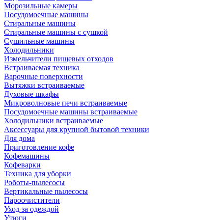
Морозильные камеры
Посудомоечные машины
Стиральные машины
Стиральные машины с сушкой
Сушильные машины
Холодильники
Измельчители пищевых отходов
Встраиваемая техника
Варочные поверхности
Вытяжки встраиваемые
Духовые шкафы
Микроволновые печи встраиваемые
Посудомоечные машины встраиваемые
Холодильники встраиваемые
Аксессуары для крупной бытовой техники
Для дома
Приготовление кофе
Кофемашины
Кофеварки
Техника для уборки
Роботы-пылесосы
Вертикальные пылесосы
Пароочистители
Уход за одеждой
Утюги