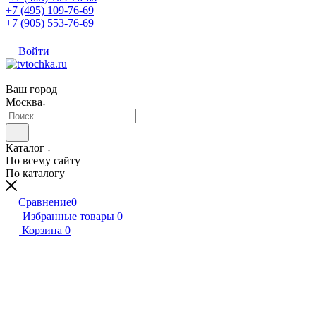
+7 (495) 109-76-69
+7 (905) 553-76-69
Войти
Ваш город
Москва
Каталог
По всему сайту
По каталогу
Сравнение
0
Избранные товары
0
Корзина
0