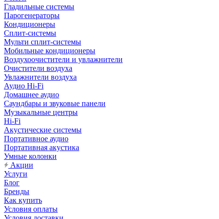
Гладильные системы
Парогенераторы
Кондиционеры
Сплит-системы
Мульти сплит-системы
Мобильные кондиционеры
Воздухоочистители и увлажнители
Очистители воздуха
Увлажнители воздуха
Аудио Hi-Fi
Домашнее аудио
Саундбары и звуковые панели
Музыкальные центры
Hi-Fi
Акустические системы
Портативное аудио
Портативная акустика
Умные колонки
Акции
Услуги
Блог
Бренды
Как купить
Условия оплаты
Условия доставки