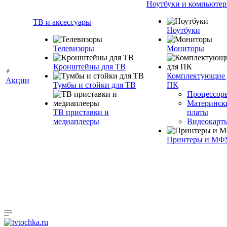
Ноутбуки и компьюте
ТВ и аксессуары
Ноутбуки
Телевизоры
Мониторы
Кронштейны для ТВ
Комплектующие 
Акции
Тумбы и стойки для ТВ
ПК
Процессор
Материнск
ТВ приставки и
платы
медиаплееры
Видеокарт
Принтеры и МФ