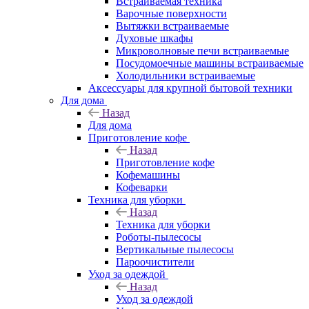
Встраиваемая техника
Варочные поверхности
Вытяжки встраиваемые
Духовые шкафы
Микроволновые печи встраиваемые
Посудомоечные машины встраиваемые
Холодильники встраиваемые
Аксессуары для крупной бытовой техники
Для дома
Назад
Для дома
Приготовление кофе
Назад
Приготовление кофе
Кофемашины
Кофеварки
Техника для уборки
Назад
Техника для уборки
Роботы-пылесосы
Вертикальные пылесосы
Пароочистители
Уход за одеждой
Назад
Уход за одеждой