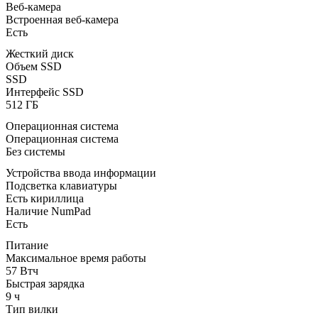
Веб-камера
Встроенная веб-камера
Есть
Жесткий диск
Объем SSD
SSD
Интерфейс SSD
512 ГБ
Операционная система
Операционная система
Без системы
Устройства ввода информации
Подсветка клавиатуры
Есть кириллица
Наличие NumPad
Есть
Питание
Максимальное время работы
57 Втч
Быстрая зарядка
9 ч
Тип вилки