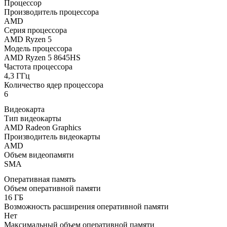
Процессор
Производитель процессора
AMD
Серия процессора
AMD Ryzen 5
Модель процессора
AMD Ryzen 5 8645HS
Частота процессора
4,3 ГГц
Количество ядер процессора
6
Видеокарта
Тип видеокарты
AMD Radeon Graphics
Производитель видеокарты
AMD
Объем видеопамяти
SMA
Оперативная память
Объем оперативной памяти
16 ГБ
Возможность расширения оперативной памяти
Нет
Максимальный объем оперативной памяти