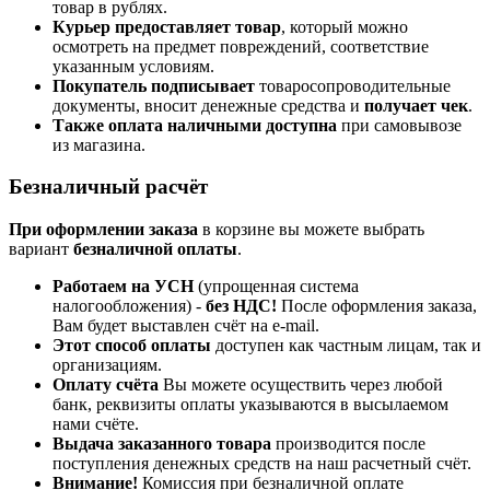
товар в рублях.
Курьер предоставляет товар
, который можно
осмотреть на предмет повреждений, соответствие
указанным условиям.
Покупатель подписывает
товаросопроводительные
документы, вносит денежные средства и
получает чек
.
Также оплата наличными доступна
при самовывозе
из магазина.
Безналичный расчёт
При оформлении заказа
в корзине вы можете выбрать
вариант
безналичной оплаты
.
Работаем на УСН
(упрощенная система
налогообложения) -
без НДС!
После оформления заказа,
Вам будет выставлен счёт на e-mail.
Этот способ оплаты
доступен как частным лицам, так и
организациям.
Оплату счёта
Вы можете осуществить через любой
банк, реквизиты оплаты указываются в высылаемом
нами счёте.
Выдача заказанного товара
производится после
поступления денежных средств на наш расчетный счёт.
Внимание!
Комиссия при безналичной оплате