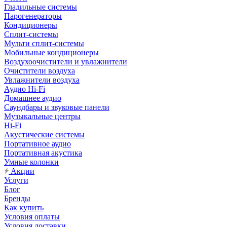
Гладильные системы
Парогенераторы
Кондиционеры
Сплит-системы
Мульти сплит-системы
Мобильные кондиционеры
Воздухоочистители и увлажнители
Очистители воздуха
Увлажнители воздуха
Аудио Hi-Fi
Домашнее аудио
Саундбары и звуковые панели
Музыкальные центры
Hi-Fi
Акустические системы
Портативное аудио
Портативная акустика
Умные колонки
Акции
Услуги
Блог
Бренды
Как купить
Условия оплаты
Условия доставки