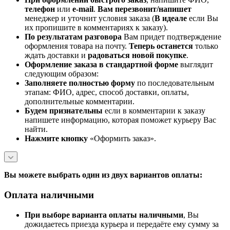
телефон
или
e-mail
.
Вам перезвонит/напишет
менеджер и уточнит условия заказа (
В идеале
если Вы
их пропишите в комментариях к заказу).
По результатам разговора
Вам придет подтверждение
оформления товара на почту.
Теперь
останется
только
ждать доставки и
радоваться новой покупке
.
Оформление заказа в стандартной
форме
выглядит
следующим образом:
Заполняете полностью форму
по последовательным
этапам: ФИО, адрес, способ доставки, оплаты,
дополнительные комментарии.
Будем признательны
если в комментарии к заказу
напишете информацию, которая поможет курьеру Вас
найти.
Нажмите кнопку
«Оформить заказ».
Вы можете выбрать один из двух вариантов оплаты:
Оплата наличными
При выборе варианта оплаты наличными
, Вы
дожидаетесь приезда курьера и передаёте ему сумму за