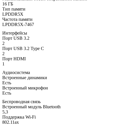
16 ГБ
Тип памяти
LPDDR5X
Частота памяти
LPDDR5X-7467
Интерфейсы
Порт USB 3.2
2
Порт USB 3.2 Type C
2
Порт HDMI
1
Аудиосистема
Встроенные динамики
Есть
Встроенный микрофон
Есть
Беспроводная связь
Встроенный модуль Bluetooth
5,3
Поддержка Wi-Fi
802.11ax