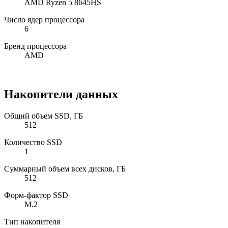
AMD Ryzen 5 8645HS
Число ядер процессора
6
Бренд процессора
AMD
Накопители данных
Общий объем SSD, ГБ
512
Количество SSD
1
Суммарный объем всех дисков, ГБ
512
Форм-фактор SSD
M.2
Тип накопителя