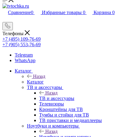
Сравнение
0
Избранные товары
0
Корзина
0
Телефоны
+7 (495) 109-76-69
+7 (905) 553-76-69
Telegram
WhatsApp
Каталог
Назад
Каталог
ТВ и аксессуары
Назад
ТВ и аксессуары
Телевизоры
Кронштейны для ТВ
Тумбы и стойки для ТВ
ТВ приставки и медиаплееры
Ноутбуки и компьютеры
Назад
Ноутбуки и компьютеры