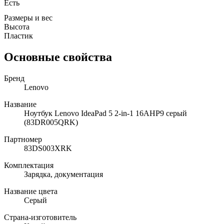
Есть
Размеры и вес
Высота
Пластик
Основные свойства
Бренд
Lenovo
Название
Ноутбук Lenovo IdeaPad 5 2-in-1 16AHP9 серый
(83DR005QRK)
Партномер
83DS003XRK
Комплектация
Зарядка, документация
Название цвета
Серый
Страна-изготовитель