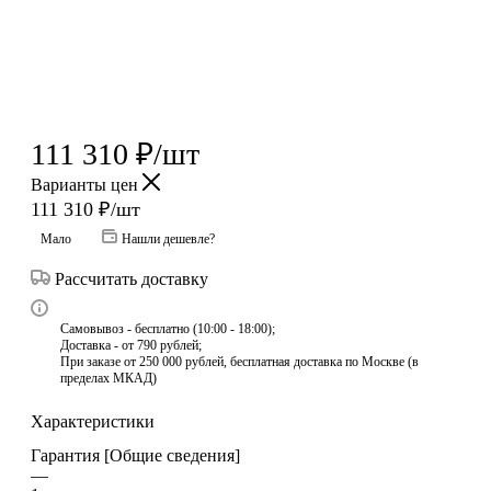
111 310
₽
/шт
Варианты цен
111 310
₽
/шт
Мало
Нашли дешевле?
Рассчитать доставку
Самовывоз - бесплатно (10:00 - 18:00);
Доставка - от 790 рублей;
При заказе от 250 000 рублей, бесплатная доставка по Москве (в
пределах МКАД)
Характеристики
Гарантия [Общие сведения]
—