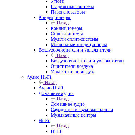
Утюги
Гладильные системы
Парогенераторы
Кондиционеры
Назад
Кондиционеры
Сплит-системы
Мульти сплит-системы
Мобильные кондиционеры
Воздухоочистители и увлажнители
Назад
Воздухоочистители и увлажнители
Очистители воздуха
Увлажнители воздуха
Аудио Hi-Fi
Назад
Аудио Hi-Fi
Домашнее аудио
Назад
Домашнее аудио
Саундбары и звуковые панели
Музыкальные центры
Hi-Fi
Назад
Hi-Fi