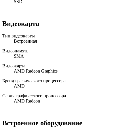
SSD
Видеокарта
Тип видеокарты
Встроенная
Видеопамять
SMA
Видеокарта
AMD Radeon Graphics
Бренд графического процессора
AMD
Серия графического процессора
AMD Radeon
Встроенное оборудование