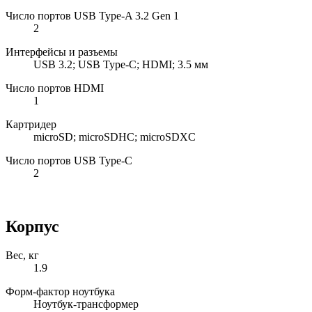
Число портов USB Type-A 3.2 Gen 1
2
Интерфейсы и разъемы
USB 3.2; USB Type-C; HDMI; 3.5 мм
Число портов HDMI
1
Картридер
microSD; microSDHC; microSDXC
Число портов USB Type-C
2
Корпус
Вес, кг
1.9
Форм-фактор ноутбука
Ноутбук-трансформер