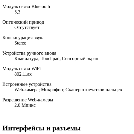
Модуль связи Bluetooth
5,3
Оптический привод
Отсутствует
Конфигурация звука
Stereo
Устройства ручного ввода
Клавиатура; Touchpad; Сенсорный экран
Модуль связи WiFi
802.11ax
Встроенные устройства
Web-камера; Микрофон; Сканер отпечатков пальцев
Разрешение Web-камеры
2.0 Мпикс
Интерфейсы и разъемы