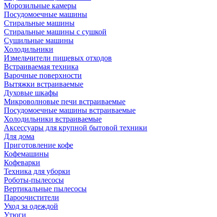
Морозильные камеры
Посудомоечные машины
Стиральные машины
Стиральные машины с сушкой
Сушильные машины
Холодильники
Измельчители пищевых отходов
Встраиваемая техника
Варочные поверхности
Вытяжки встраиваемые
Духовые шкафы
Микроволновые печи встраиваемые
Посудомоечные машины встраиваемые
Холодильники встраиваемые
Аксессуары для крупной бытовой техники
Для дома
Приготовление кофе
Кофемашины
Кофеварки
Техника для уборки
Роботы-пылесосы
Вертикальные пылесосы
Пароочистители
Уход за одеждой
Утюги