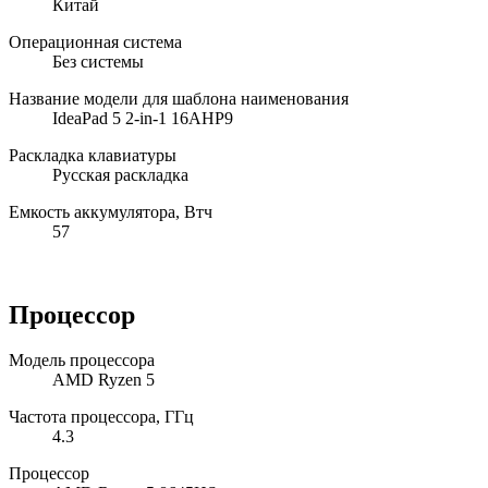
Китай
Операционная система
Без системы
Название модели для шаблона наименования
IdeaPad 5 2-in-1 16AHP9
Раскладка клавиатуры
Русская раскладка
Емкость аккумулятора, Втч
57
Процессор
Модель процессора
AMD Ryzen 5
Частота процессора, ГГц
4.3
Процессор