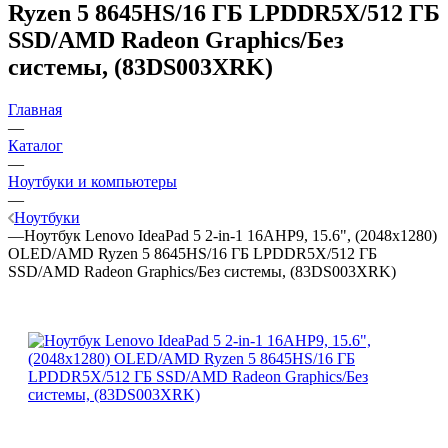
Ryzen 5 8645HS/16 ГБ LPDDR5X/512 ГБ
SSD/AMD Radeon Graphics/Без
системы, (83DS003XRK)
Главная
—
Каталог
—
Ноутбуки и компьютеры
—
Ноутбуки
—
Ноутбук Lenovo IdeaPad 5 2-in-1 16AHP9, 15.6", (2048x1280)
OLED/AMD Ryzen 5 8645HS/16 ГБ LPDDR5X/512 ГБ
SSD/AMD Radeon Graphics/Без системы, (83DS003XRK)