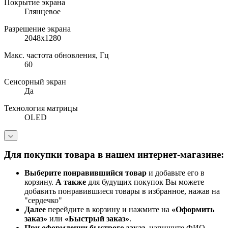
Покрытие экрана
Глянцевое
Разрешение экрана
2048x1280
Макс. частота обновления, Гц
60
Сенсорный экран
Да
Технология матрицы
OLED
Для покупки товара в нашем интернет-магазине:
Выберите понравившийся товар
и добавьте его в
корзину.
А также
для будущих покупок Вы можете
добавить понравившиеся товары в избранное, нажав на
"сердечко"
Далее
перейдите в корзину и нажмите на
«Оформить
заказ»
или
«Быстрый заказ»
.
При оформлении быстрого заказ
, напишите ФИО,