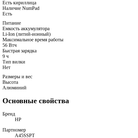
Есть кириллица
Наличие NumPad
Есть
Питание
Емкость аккумулятора
Li-Ion (литий-ионный)
Максимальное время работы
56 Втч
Быстрая зарядка
9 ч
Тип вилки
Нет
Размеры и вес
Высота
Алюминий
Основные свойства
Бренд
HP
Партномер
A45SSPT