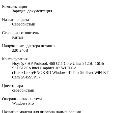
Комплектация
Зарядка, документация
Название цвета
Серебристый
Страна-изготовитель
Китай
Напряжение адаптера питания
220-240В
Конфигурация
Ноутбук HP ProBook 460 G11 Core Ultra 5 125U 16Gb
SSD512Gb Intel Graphics 16' WUXGA
(1920x1200)/ENGKBD Windows 11 Pro 64 silver WiFi BT
Cam (A45SSPT)
Цвет товара
серебристый
Операционная система
Windows Pro
Название модели для шаблона наименования