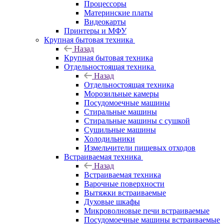
Процессоры
Материнские платы
Видеокарты
Принтеры и МФУ
Крупная бытовая техника
Назад
Крупная бытовая техника
Отдельностоящая техника
Назад
Отдельностоящая техника
Морозильные камеры
Посудомоечные машины
Стиральные машины
Стиральные машины с сушкой
Сушильные машины
Холодильники
Измельчители пищевых отходов
Встраиваемая техника
Назад
Встраиваемая техника
Варочные поверхности
Вытяжки встраиваемые
Духовые шкафы
Микроволновые печи встраиваемые
Посудомоечные машины встраиваемые