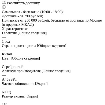
Рассчитать доставку
Самовывоз - бесплатно (10:00 - 18:00);
Доставка - от 790 рублей;
При заказе от 250 000 рублей, бесплатная доставка по Москве
(в пределах МКАД)
Характеристики
Гарантия [Общие сведения]
—
1 год
Страна производства [Общие сведения]
—
Китай
Цвет [Общие сведения]
—
Серебристый
Артикул производителя [Общие сведения]
—
A45SSPT
Частота обновления [Экран]
—
60 Гц
Размер экрана [Экран]
—
16″