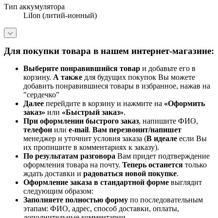
Тип аккумулятора
LiIon (литий-ионный)
Для покупки товара в нашем интернет-магазине:
Выберите понравившийся товар
и добавьте его в
корзину.
А также
для будущих покупок Вы можете
добавить понравившиеся товары в избранное, нажав на
"сердечко"
Далее
перейдите в корзину и нажмите на
«Оформить
заказ»
или
«Быстрый заказ»
.
При оформлении быстрого заказ
, напишите ФИО,
телефон
или
e-mail
.
Вам перезвонит/напишет
менеджер и уточнит условия заказа (
В идеале
если Вы
их пропишите в комментариях к заказу).
По результатам разговора
Вам придет подтверждение
оформления товара на почту.
Теперь
останется
только
ждать доставки и
радоваться новой покупке
.
Оформление заказа в стандартной
форме
выглядит
следующим образом:
Заполняете полностью форму
по последовательным
этапам: ФИО, адрес, способ доставки, оплаты,
дополнительные комментарии.