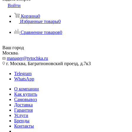
Войти
Корзина
0
Избранные товары
0
Сравнение товаров
0
Ваш город
Москва
manager@tvtochka.ru
г. Москва, Багратионовский проезд, д.7к3
Telegram
WhatsApp
О компании
Как купить
Самовывоз
Доставка
Гарантия
Услуги
Бренды
Контакты
...