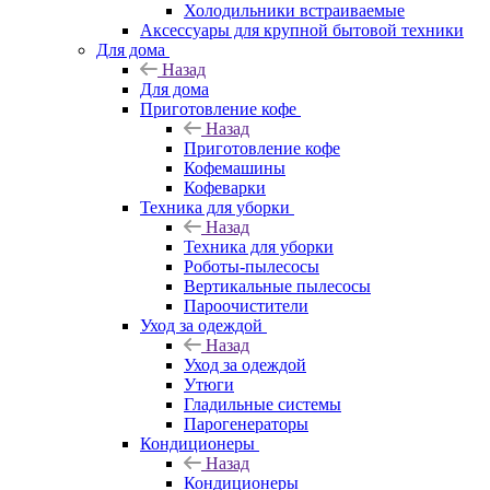
Холодильники встраиваемые
Аксессуары для крупной бытовой техники
Для дома
Назад
Для дома
Приготовление кофе
Назад
Приготовление кофе
Кофемашины
Кофеварки
Техника для уборки
Назад
Техника для уборки
Роботы-пылесосы
Вертикальные пылесосы
Пароочистители
Уход за одеждой
Назад
Уход за одеждой
Утюги
Гладильные системы
Парогенераторы
Кондиционеры
Назад
Кондиционеры