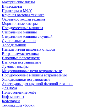
Материнские платы
Видеокарты
Принтеры и МФУ
Крупная бытовая техника
Отдельностоящая техника
Морозильные камеры
Посудомоечные машины
Стиральные машины
Стиральные машины с сушкой
Сушильные машины
Холодильники
Измельчители пищевых отходов
Встраиваемая техника
Варочные поверхности
Вытяжки встраиваемые
Духовые шкафы
Микроволновые печи встраиваемые
Посудомоечные машины встраиваемые
Холодильники встраиваемые
Аксессуары для крупной бытовой техники
Для дома
Приготовление кофе
Кофемашины
Кофеварки
Техника для уборки