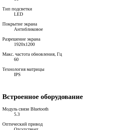
Тип подсветки
LED
Покрытие экрана
Антибликовое
Разрешение экрана
1920x1200
Макс. частота обновления, Гц
60
Технология матрицы
IPS
Встроенное оборудование
Модуль связи Bluetooth
5.3
Оптический привод
Отсутствует