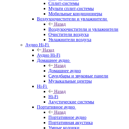
Сплит-системы
Мульти сплит-системы
Мобильные кондиционеры
Воздухоочистители и увлажнители
Назад
Воздухоочистители и увлажнители
Очистители воздуха
Увлажнители воздуха
Аудио Hi-Fi
Назад
Аудио Hi-Fi
Домашнее аудио
Назад
Домашнее аудио
Саундбары и звуковые панели
Музыкальные центры
Hi-Fi
Назад
Hi-Fi
Акустические системы
Портативное аудио
Назад
Портативное аудио
Портативная акустика
Умные колонки