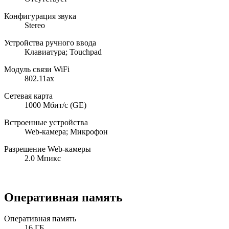
Конфигурация звука
Stereo
Устройства ручного ввода
Клавиатура; Touchpad
Модуль связи WiFi
802.11ax
Сетевая карта
1000 Мбит/с (GE)
Встроенные устройства
Web-камера; Микрофон
Разрешение Web-камеры
2.0 Мпикс
Оперативная память
Оперативная память
16 ГБ