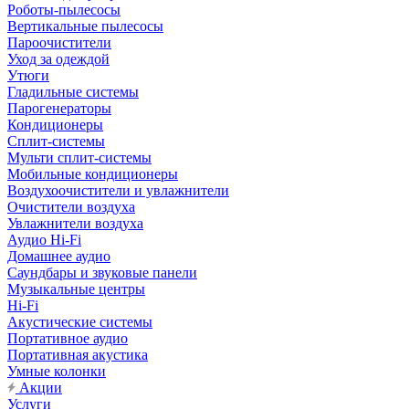
Роботы-пылесосы
Вертикальные пылесосы
Пароочистители
Уход за одеждой
Утюги
Гладильные системы
Парогенераторы
Кондиционеры
Сплит-системы
Мульти сплит-системы
Мобильные кондиционеры
Воздухоочистители и увлажнители
Очистители воздуха
Увлажнители воздуха
Аудио Hi-Fi
Домашнее аудио
Саундбары и звуковые панели
Музыкальные центры
Hi-Fi
Акустические системы
Портативное аудио
Портативная акустика
Умные колонки
Акции
Услуги