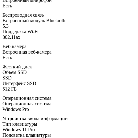
Встроенный микрофон
Есть
Беспроводная связь
Встроенный модуль Bluetooth
5.3
Поддержка Wi-Fi
802.11ax
Веб-камера
Встроенная веб-камера
Есть
Жесткий диск
Объем SSD
SSD
Интерфейс SSD
512 ГБ
Операционная система
Операционная система
Windows Pro
Устройства ввода информации
Тип клавиатуры
Windows 11 Pro
Подсветка клавиатуры