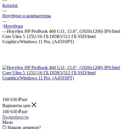
—
Каталог
—
Ноутбуки и компьютеры
—
Ноутбуки
—
Ноутбук HP ProBook 460 G11, 15.6", (1920x1200) IPS/Intel
Core Ultra 5 125U/16 ГБ DDR5/512 ГБ SSD/Intel
Graphics/Windows 11 Pro, (A45SSPT)
100 630
₽
/шт
Варианты цен
100 630
₽
/шт
Подробности
Мало
Нашли дешевле?