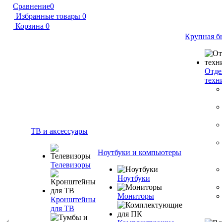
Сравнение
0
Избранные товары
0
Корзина
0
Крупная б
Отде
техн
ТВ и аксессуары
Ноутбуки и компьютеры
Телевизоры
Ноутбуки
Мониторы
Кронштейны
для ТВ