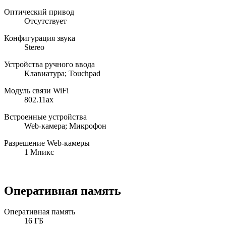
Оптический привод
Отсутствует
Конфигурация звука
Stereo
Устройства ручного ввода
Клавиатура; Touchpad
Модуль связи WiFi
802.11ax
Встроенные устройства
Web-камера; Микрофон
Разрешение Web-камеры
1 Мпикс
Оперативная память
Оперативная память
16 ГБ