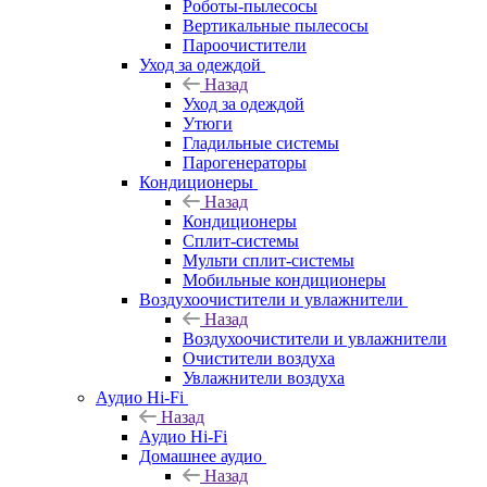
Роботы-пылесосы
Вертикальные пылесосы
Пароочистители
Уход за одеждой
Назад
Уход за одеждой
Утюги
Гладильные системы
Парогенераторы
Кондиционеры
Назад
Кондиционеры
Сплит-системы
Мульти сплит-системы
Мобильные кондиционеры
Воздухоочистители и увлажнители
Назад
Воздухоочистители и увлажнители
Очистители воздуха
Увлажнители воздуха
Аудио Hi-Fi
Назад
Аудио Hi-Fi
Домашнее аудио
Назад