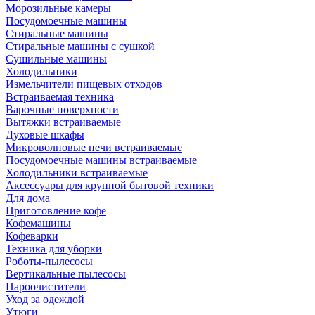
Морозильные камеры
Посудомоечные машины
Стиральные машины
Стиральные машины с сушкой
Сушильные машины
Холодильники
Измельчители пищевых отходов
Встраиваемая техника
Варочные поверхности
Вытяжки встраиваемые
Духовые шкафы
Микроволновые печи встраиваемые
Посудомоечные машины встраиваемые
Холодильники встраиваемые
Аксессуары для крупной бытовой техники
Для дома
Приготовление кофе
Кофемашины
Кофеварки
Техника для уборки
Роботы-пылесосы
Вертикальные пылесосы
Пароочистители
Уход за одеждой
Утюги