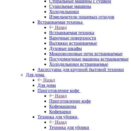
Стиральные машины с сушкой
Сушильные машины
Холодильники
Измельчители пищевых отходов
Встраиваемая техника
Назад
Встраиваемая техника
Варочные поверхности
Вытяжки встраиваемые
Духовые шкафы
Микроволновые печи встраиваемые
Посудомоечные машины встраиваемые
Холодильники встраиваемые
Аксессуары для крупной бытовой техники
Для дома
Назад
Для дома
Приготовление кофе
Назад
Приготовление кофе
Кофемашины
Кофеварки
Техника для уборки
Назад
Техника для уборки