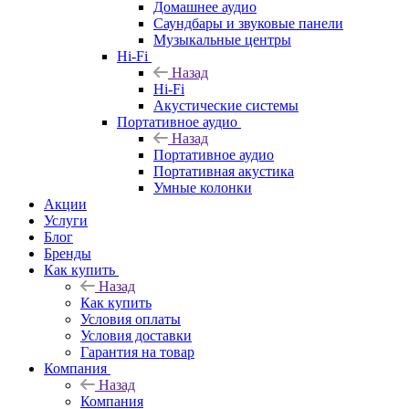
Домашнее аудио
Саундбары и звуковые панели
Музыкальные центры
Hi-Fi
Назад
Hi-Fi
Акустические системы
Портативное аудио
Назад
Портативное аудио
Портативная акустика
Умные колонки
Акции
Услуги
Блог
Бренды
Как купить
Назад
Как купить
Условия оплаты
Условия доставки
Гарантия на товар
Компания
Назад
Компания