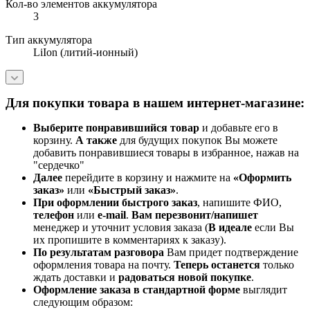
Кол-во элементов аккумулятора
3
Тип аккумулятора
LiIon (литий-ионный)
Для покупки товара в нашем интернет-магазине:
Выберите понравившийся товар
и добавьте его в
корзину.
А также
для будущих покупок Вы можете
добавить понравившиеся товары в избранное, нажав на
"сердечко"
Далее
перейдите в корзину и нажмите на
«Оформить
заказ»
или
«Быстрый заказ»
.
При оформлении быстрого заказ
, напишите ФИО,
телефон
или
e-mail
.
Вам перезвонит/напишет
менеджер и уточнит условия заказа (
В идеале
если Вы
их пропишите в комментариях к заказу).
По результатам разговора
Вам придет подтверждение
оформления товара на почту.
Теперь
останется
только
ждать доставки и
радоваться новой покупке
.
Оформление заказа в стандартной
форме
выглядит
следующим образом: