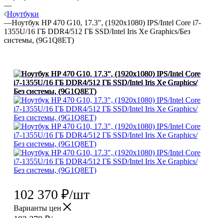
—
Ноутбуки
—
Ноутбук HP 470 G10, 17.3", (1920x1080) IPS/Intel Core i7-
1355U/16 ГБ DDR4/512 ГБ SSD/Intel Iris Xe Graphics/Без
системы, (9G1Q8ET)
102 370
₽
/шт
Варианты цен