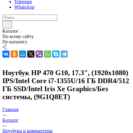
Telegram
WhatsApp
Каталог
По всему сайту
По каталогу
Ноутбук HP 470 G10, 17.3", (1920x1080)
IPS/Intel Core i7-1355U/16 ГБ DDR4/512
ГБ SSD/Intel Iris Xe Graphics/Без
системы, (9G1Q8ET)
Главная
—
Каталог
—
Ноутбуки и компьютеры