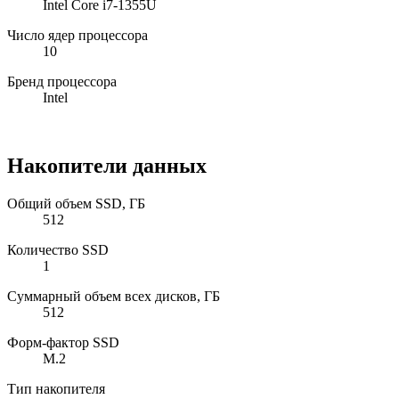
Intel Core i7-1355U
Число ядер процессора
10
Бренд процессора
Intel
Накопители данных
Общий объем SSD, ГБ
512
Количество SSD
1
Суммарный объем всех дисков, ГБ
512
Форм-фактор SSD
M.2
Тип накопителя