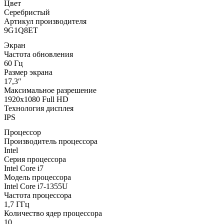
Цвет
Серебристый
Артикул производителя
9G1Q8ET
Экран
Частота обновления
60 Гц
Размер экрана
17,3″
Максимальное разрешение
1920x1080 Full HD
Технология дисплея
IPS
Процессор
Производитель процессора
Intel
Серия процессора
Intel Core i7
Модель процессора
Intel Core i7-1355U
Частота процессора
1,7 ГГц
Количество ядер процессора
10