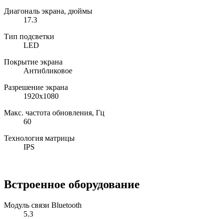
Диагональ экрана, дюймы
17.3
Тип подсветки
LED
Покрытие экрана
Антибликовое
Разрешение экрана
1920x1080
Макс. частота обновления, Гц
60
Технология матрицы
IPS
Встроенное оборудование
Модуль связи Bluetooth
5.3