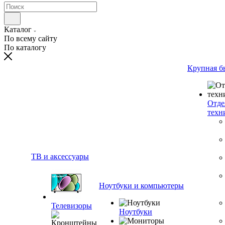
Каталог
По всему сайту
По каталогу
Крупная б
Отде
техн
ТВ и аксессуары
Ноутбуки и компьютеры
Телевизоры
Ноутбуки