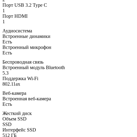
Порт USB 3.2 Type C
1
Порт HDMI
1
Аудиосистема
Встроенные динамики
Есть
Встроенный микрофон
Есть
Беспроводная связь
Встроенный модуль Bluetooth
5.3
Поддержка Wi-Fi
802.11ax
Веб-камера
Встроенная веб-камера
Есть
Жесткий диск
Объем SSD
SSD
Интерфейс SSD
512 ГБ