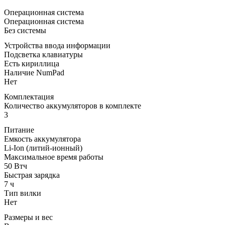
Операционная система
Операционная система
Без системы
Устройства ввода информации
Подсветка клавиатуры
Есть кириллица
Наличие NumPad
Нет
Комплектация
Количество аккумуляторов в комплекте
3
Питание
Емкость аккумулятора
Li-Ion (литий-ионный)
Максимальное время работы
50 Втч
Быстрая зарядка
7 ч
Тип вилки
Нет
Размеры и вес