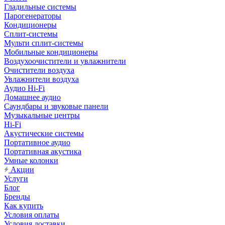
Гладильные системы
Парогенераторы
Кондиционеры
Сплит-системы
Мульти сплит-системы
Мобильные кондиционеры
Воздухоочистители и увлажнители
Очистители воздуха
Увлажнители воздуха
Аудио Hi-Fi
Домашнее аудио
Саундбары и звуковые панели
Музыкальные центры
Hi-Fi
Акустические системы
Портативное аудио
Портативная акустика
Умные колонки
Акции
Услуги
Блог
Бренды
Как купить
Условия оплаты
Условия доставки