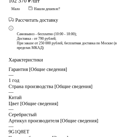
102 370
₽
/шт
Мало
Нашли дешевле?
Рассчитать доставку
Самовывоз - бесплатно (10:00 - 18:00);
Доставка - от 790 рублей;
При заказе от 250 000 рублей, бесплатная доставка по Москве (в
пределах МКАД)
Характеристики
Гарантия [Общие сведения]
—
1 год
Страна производства [Общие сведения]
—
Китай
Цвет [Общие сведения]
—
Серебристый
Артикул производителя [Общие сведения]
—
9G1Q8ET