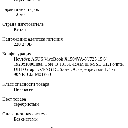
Гарантийный срок
12 мес.
Страна-изготовитель
Китай
Напряжение адаптера питания
220-240В
Конфигурация
Ноутбук ASUS VivoBook X1504VA-NJ725 15.6'
1920x1080/Intel Core i3-1315U/RAM 8Гб/SSD 512Гб/Intel
UHD Graphics/ENG|RUS/без ОС серебристый 1.7 кг
90NB10J2-M01E60
Класс опасности товара
Не опасен
Цвет товара
серебристый
Операционная система
Без системы