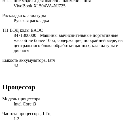
Название модели для шаблона наименования
VivoBook X1504VA-NJ725
Раскладка клавиатуры
Русская раскладка
ТН ВЭД коды ЕАЭС
8471300000 - Машины вычислительные портативные
массой не более 10 кг, содержащие, по крайней мере, из
центрального блока обработки данных, клавиатуры и
дисплея
Емкость аккумулятора, Втч
42
Процессор
Модель процессора
Intel Core i3
Частота процессора, ГГц
1.2