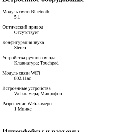
Модуль связи Bluetooth
5.1
Оптический привод
Отсутствует
Конфигурация звука
Stereo
Устройства ручного ввода
Клавиатура; Touchpad
Модуль связи WiFi
802.11ac
Встроенные устройства
Web-камера; Микрофон
Разрешение Web-камеры
1 Мпикс
Интерфейсы и разъемы