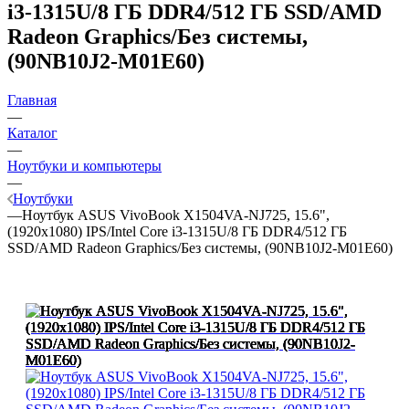
i3-1315U/8 ГБ DDR4/512 ГБ SSD/AMD
Radeon Graphics/Без системы,
(90NB10J2-M01E60)
Главная
—
Каталог
—
Ноутбуки и компьютеры
—
Ноутбуки
—
Ноутбук ASUS VivoBook X1504VA-NJ725, 15.6",
(1920x1080) IPS/Intel Core i3-1315U/8 ГБ DDR4/512 ГБ
SSD/AMD Radeon Graphics/Без системы, (90NB10J2-M01E60)