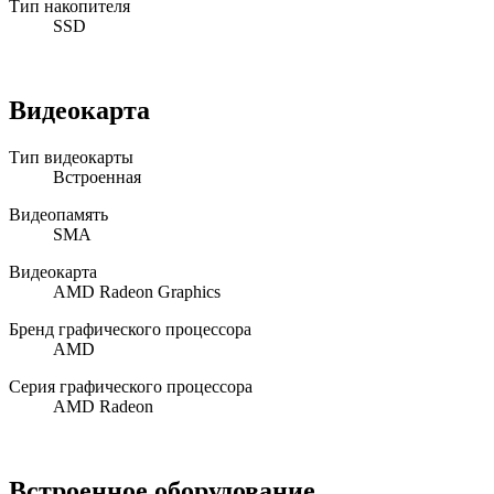
Тип накопителя
SSD
Видеокарта
Тип видеокарты
Встроенная
Видеопамять
SMA
Видеокарта
AMD Radeon Graphics
Бренд графического процессора
AMD
Серия графического процессора
AMD Radeon
Встроенное оборудование