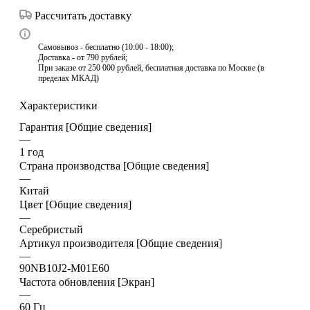
Рассчитать доставку
Самовывоз - бесплатно (10:00 - 18:00);
Доставка - от 790 рублей;
При заказе от 250 000 рублей, бесплатная доставка по Москве (в
пределах МКАД)
Характеристики
Гарантия [Общие сведения]
—
1 год
Страна производства [Общие сведения]
—
Китай
Цвет [Общие сведения]
—
Серебристый
Артикул производителя [Общие сведения]
—
90NB10J2-M01E60
Частота обновления [Экран]
—
60 Гц