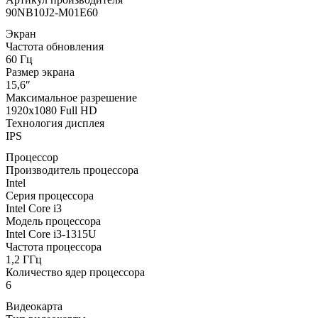
90NB10J2-M01E60
Экран
Частота обновления
60 Гц
Размер экрана
15,6″
Максимальное разрешение
1920x1080 Full HD
Технология дисплея
IPS
Процессор
Производитель процессора
Intel
Серия процессора
Intel Core i3
Модель процессора
Intel Core i3-1315U
Частота процессора
1,2 ГГц
Количество ядер процессора
6
Видеокарта