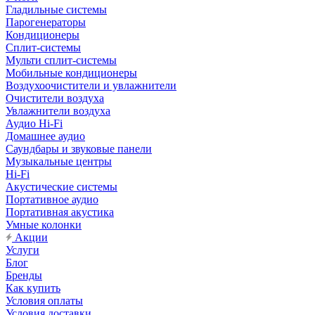
Гладильные системы
Парогенераторы
Кондиционеры
Сплит-системы
Мульти сплит-системы
Мобильные кондиционеры
Воздухоочистители и увлажнители
Очистители воздуха
Увлажнители воздуха
Аудио Hi-Fi
Домашнее аудио
Саундбары и звуковые панели
Музыкальные центры
Hi-Fi
Акустические системы
Портативное аудио
Портативная акустика
Умные колонки
Акции
Услуги
Блог
Бренды
Как купить
Условия оплаты
Условия доставки