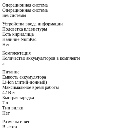
Операционная система
Операционная система
Без системы
Устройства ввода информации
Подсветка клавиатуры
Есть кириллица
Наличие NumPad
Нет
Комплектация
Количество аккумуляторов в комплекте
3
Питание
Емкость аккумулятора
Li-Ion (литий-ионный)
Максимальное время работы
42 Втч
Быстрая зарядка
7 ч
Тип вилки
Нет
Размеры и вес
Высота