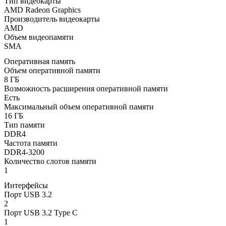
Тип видеокарты
AMD Radeon Graphics
Производитель видеокарты
AMD
Объем видеопамяти
SMA
Оперативная память
Объем оперативной памяти
8 ГБ
Возможность расширения оперативной памяти
Есть
Максимальный объем оперативной памяти
16 ГБ
Тип памяти
DDR4
Частота памяти
DDR4-3200
Количество слотов памяти
1
Интерфейсы
Порт USB 3.2
2
Порт USB 3.2 Type C
1