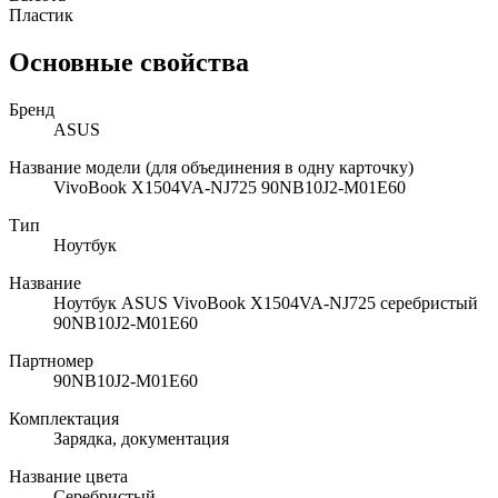
Пластик
Основные свойства
Бренд
ASUS
Название модели (для объединения в одну карточку)
VivoBook X1504VA-NJ725 90NB10J2-M01E60
Тип
Ноутбук
Название
Ноутбук ASUS VivoBook X1504VA-NJ725 серебристый
90NB10J2-M01E60
Партномер
90NB10J2-M01E60
Комплектация
Зарядка, документация
Название цвета
Серебристый