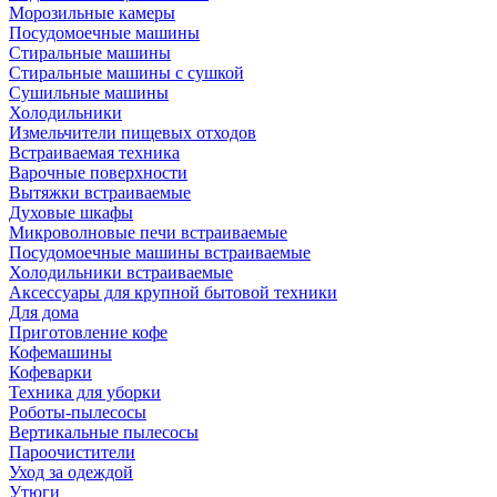
Морозильные камеры
Посудомоечные машины
Стиральные машины
Стиральные машины с сушкой
Сушильные машины
Холодильники
Измельчители пищевых отходов
Встраиваемая техника
Варочные поверхности
Вытяжки встраиваемые
Духовые шкафы
Микроволновые печи встраиваемые
Посудомоечные машины встраиваемые
Холодильники встраиваемые
Аксессуары для крупной бытовой техники
Для дома
Приготовление кофе
Кофемашины
Кофеварки
Техника для уборки
Роботы-пылесосы
Вертикальные пылесосы
Пароочистители
Уход за одеждой
Утюги