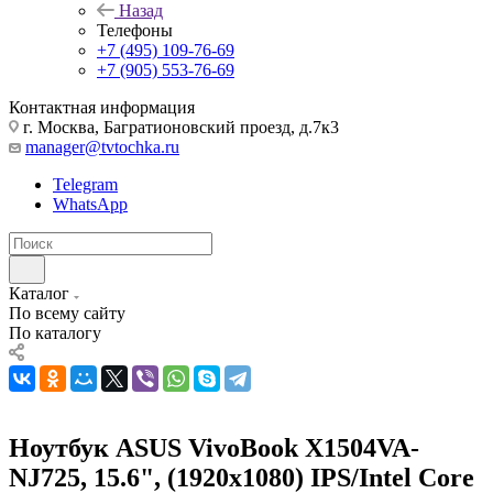
Назад
Телефоны
+7 (495) 109-76-69
+7 (905) 553-76-69
Контактная информация
г. Москва, Багратионовский проезд, д.7к3
manager@tvtochka.ru
Telegram
WhatsApp
Каталог
По всему сайту
По каталогу
Ноутбук ASUS VivoBook X1504VA-
NJ725, 15.6", (1920x1080) IPS/Intel Core