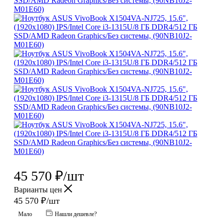
45 570
₽
/шт
Варианты цен
45 570
₽
/шт
Мало
Нашли дешевле?