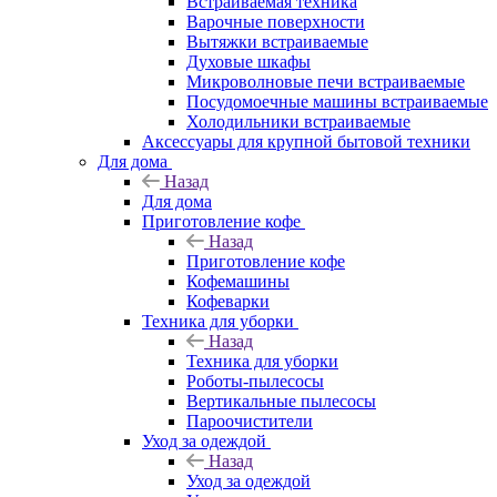
Встраиваемая техника
Варочные поверхности
Вытяжки встраиваемые
Духовые шкафы
Микроволновые печи встраиваемые
Посудомоечные машины встраиваемые
Холодильники встраиваемые
Аксессуары для крупной бытовой техники
Для дома
Назад
Для дома
Приготовление кофе
Назад
Приготовление кофе
Кофемашины
Кофеварки
Техника для уборки
Назад
Техника для уборки
Роботы-пылесосы
Вертикальные пылесосы
Пароочистители
Уход за одеждой
Назад
Уход за одеждой