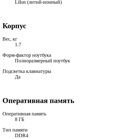
LiIon (литий-ионный)
Корпус
Вес, кг
1.7
Форм-фактор ноутбука
Полноразмерный ноутбук
Подсветка клавиатуры
Да
Оперативная память
Оперативная память
8 ГБ
Тип памяти
DDR4