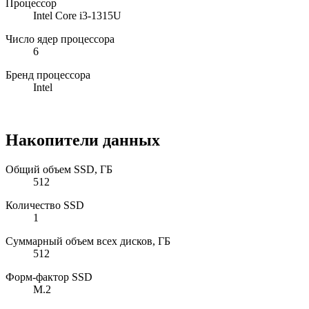
Процессор
Intel Core i3-1315U
Число ядер процессора
6
Бренд процессора
Intel
Накопители данных
Общий объем SSD, ГБ
512
Количество SSD
1
Суммарный объем всех дисков, ГБ
512
Форм-фактор SSD
M.2