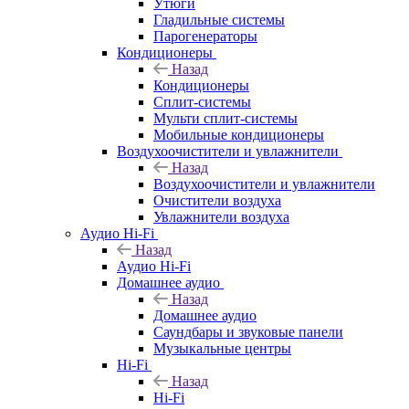
Утюги
Гладильные системы
Парогенераторы
Кондиционеры
Назад
Кондиционеры
Сплит-системы
Мульти сплит-системы
Мобильные кондиционеры
Воздухоочистители и увлажнители
Назад
Воздухоочистители и увлажнители
Очистители воздуха
Увлажнители воздуха
Аудио Hi-Fi
Назад
Аудио Hi-Fi
Домашнее аудио
Назад
Домашнее аудио
Саундбары и звуковые панели
Музыкальные центры
Hi-Fi
Назад
Hi-Fi