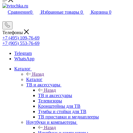
Сравнение
0
Избранные товары
0
Корзина
0
Телефоны
+7 (495) 109-76-69
+7 (905) 553-76-69
Telegram
WhatsApp
Каталог
Назад
Каталог
ТВ и аксессуары
Назад
ТВ и аксессуары
Телевизоры
Кронштейны для ТВ
Тумбы и стойки для ТВ
ТВ приставки и медиаплееры
Ноутбуки и компьютеры
Назад
Ноутбуки и компьютеры