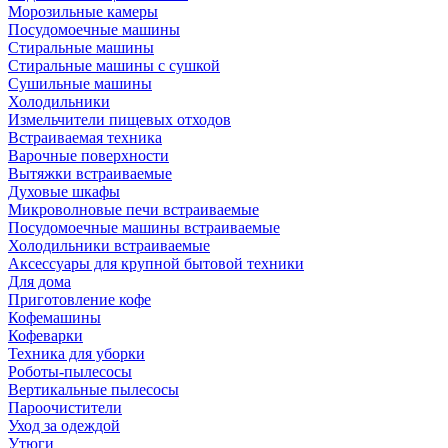
Морозильные камеры
Посудомоечные машины
Стиральные машины
Стиральные машины с сушкой
Сушильные машины
Холодильники
Измельчители пищевых отходов
Встраиваемая техника
Варочные поверхности
Вытяжки встраиваемые
Духовые шкафы
Микроволновые печи встраиваемые
Посудомоечные машины встраиваемые
Холодильники встраиваемые
Аксессуары для крупной бытовой техники
Для дома
Приготовление кофе
Кофемашины
Кофеварки
Техника для уборки
Роботы-пылесосы
Вертикальные пылесосы
Пароочистители
Уход за одеждой
Утюги