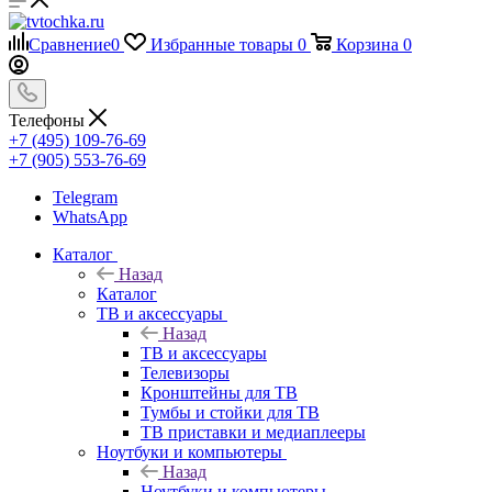
Сравнение
0
Избранные товары
0
Корзина
0
Телефоны
+7 (495) 109-76-69
+7 (905) 553-76-69
Telegram
WhatsApp
Каталог
Назад
Каталог
ТВ и аксессуары
Назад
ТВ и аксессуары
Телевизоры
Кронштейны для ТВ
Тумбы и стойки для ТВ
ТВ приставки и медиаплееры
Ноутбуки и компьютеры
Назад
Ноутбуки и компьютеры