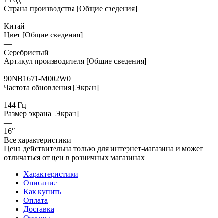
Страна производства [Общие сведения]
—
Китай
Цвет [Общие сведения]
—
Серебристый
Артикул производителя [Общие сведения]
—
90NB1671-M002W0
Частота обновления [Экран]
—
144 Гц
Размер экрана [Экран]
—
16″
Все характеристики
Цена действительна только для интернет-магазина и может
отличаться от цен в розничных магазинах
Характеристики
Описание
Как купить
Оплата
Доставка
Отзывы