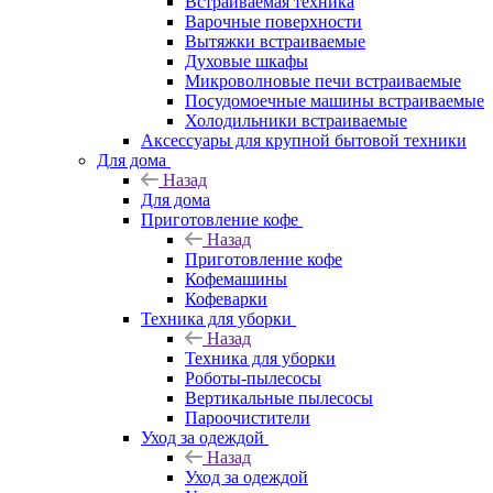
Встраиваемая техника
Варочные поверхности
Вытяжки встраиваемые
Духовые шкафы
Микроволновые печи встраиваемые
Посудомоечные машины встраиваемые
Холодильники встраиваемые
Аксессуары для крупной бытовой техники
Для дома
Назад
Для дома
Приготовление кофе
Назад
Приготовление кофе
Кофемашины
Кофеварки
Техника для уборки
Назад
Техника для уборки
Роботы-пылесосы
Вертикальные пылесосы
Пароочистители
Уход за одеждой
Назад
Уход за одеждой