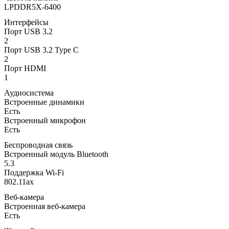
LPDDR5X-6400
Интерфейсы
Порт USB 3.2
2
Порт USB 3.2 Type C
2
Порт HDMI
1
Аудиосистема
Встроенные динамики
Есть
Встроенный микрофон
Есть
Беспроводная связь
Встроенный модуль Bluetooth
5.3
Поддержка Wi-Fi
802.11ax
Веб-камера
Встроенная веб-камера
Есть