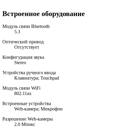
Встроенное оборудование
Модуль связи Bluetooth
5.3
Оптический привод
Отсутствует
Конфигурация звука
Stereo
Устройства ручного ввода
Клавиатура; Touchpad
Модуль связи WiFi
802.11ax
Встроенные устройства
Web-камера; Микрофон
Разрешение Web-камеры
2.0 Мпикс