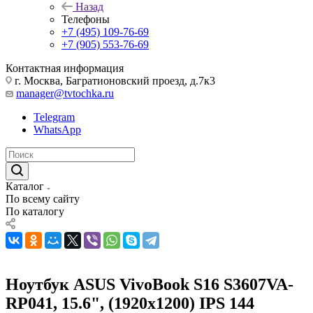
Назад
Телефоны
+7 (495) 109-76-69
+7 (905) 553-76-69
Контактная информация
г. Москва, Багратионовский проезд, д.7к3
manager@tvtochka.ru
Telegram
WhatsApp
Каталог
По всему сайту
По каталогу
Ноутбук ASUS VivoBook S16 S3607VA-
RP041, 15.6", (1920x1200) IPS 144