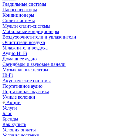
Гладильные системы
Парогенераторы
Кондиционеры
Сплит-системы
Мульти сплит-системы
Мобильные кондиционеры
Воздухоочистители и увлажнители
Очистители воздуха
Увлажнители воздуха
Аудио Hi-Fi
Домашнее аудио
Саундбары и звуковые панели
Музыкальные центры
Hi-Fi
Акустические системы
Портативное аудио
Портативная акустика
Умные колонки
Акции
Услуги
Блог
Бренды
Как купить
Условия оплаты
Условия доставки