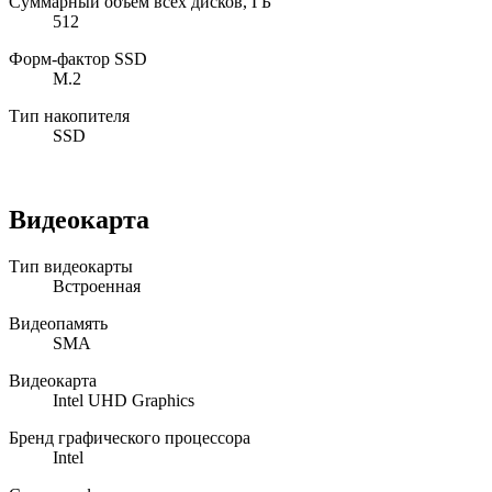
Суммарный объем всех дисков, ГБ
512
Форм-фактор SSD
M.2
Тип накопителя
SSD
Видеокарта
Тип видеокарты
Встроенная
Видеопамять
SMA
Видеокарта
Intel UHD Graphics
Бренд графического процессора
Intel