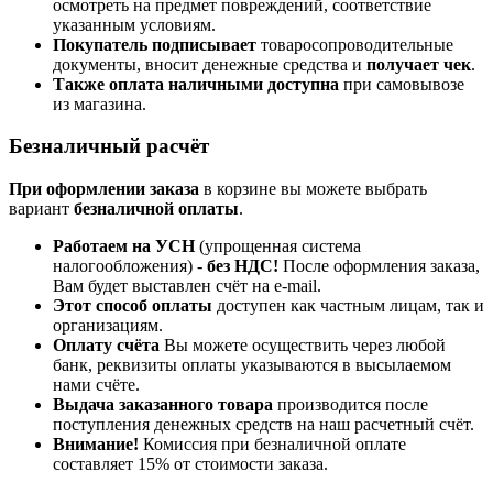
осмотреть на предмет повреждений, соответствие
указанным условиям.
Покупатель подписывает
товаросопроводительные
документы, вносит денежные средства и
получает чек
.
Также оплата наличными доступна
при самовывозе
из магазина.
Безналичный расчёт
При оформлении заказа
в корзине вы можете выбрать
вариант
безналичной оплаты
.
Работаем на УСН
(упрощенная система
налогообложения) -
без НДС!
После оформления заказа,
Вам будет выставлен счёт на e-mail.
Этот способ оплаты
доступен как частным лицам, так и
организациям.
Оплату счёта
Вы можете осуществить через любой
банк, реквизиты оплаты указываются в высылаемом
нами счёте.
Выдача заказанного товара
производится после
поступления денежных средств на наш расчетный счёт.
Внимание!
Комиссия при безналичной оплате
составляет 15% от стоимости заказа.