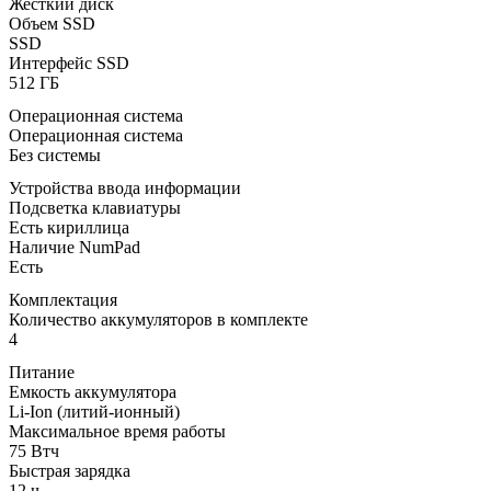
Жесткий диск
Объем SSD
SSD
Интерфейс SSD
512 ГБ
Операционная система
Операционная система
Без системы
Устройства ввода информации
Подсветка клавиатуры
Есть кириллица
Наличие NumPad
Есть
Комплектация
Количество аккумуляторов в комплекте
4
Питание
Емкость аккумулятора
Li-Ion (литий-ионный)
Максимальное время работы
75 Втч
Быстрая зарядка
12 ч