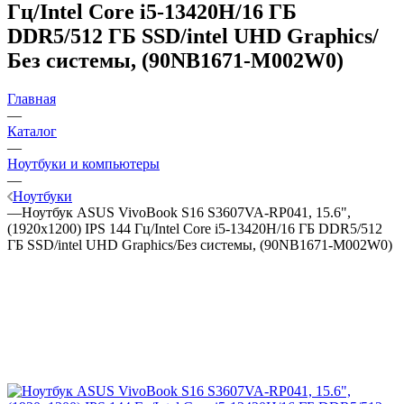
Гц/Intel Core i5-13420H/16 ГБ
DDR5/512 ГБ SSD/intel UHD Graphics/
Без системы, (90NB1671-M002W0)
Главная
—
Каталог
—
Ноутбуки и компьютеры
—
Ноутбуки
—
Ноутбук ASUS VivoBook S16 S3607VA-RP041, 15.6",
(1920x1200) IPS 144 Гц/Intel Core i5-13420H/16 ГБ DDR5/512
ГБ SSD/intel UHD Graphics/Без системы, (90NB1671-M002W0)