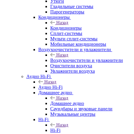
Утюги
Гладильные системы
Парогенераторы
Кондиционеры
Назад
Кондиционеры
Сплит-системы
Мульти сплит-системы
Мобильные кондиционеры
Воздухоочистители и увлажнители
Назад
Воздухоочистители и увлажнители
Очистители воздуха
Увлажнители воздуха
Аудио Hi-Fi
Назад
Аудио Hi-Fi
Домашнее аудио
Назад
Домашнее аудио
Саундбары и звуковые панели
Музыкальные центры
Hi-Fi
Назад
Hi-Fi