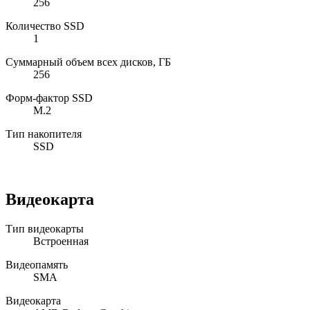
256
Количество SSD
1
Суммарный объем всех дисков, ГБ
256
Форм-фактор SSD
M.2
Тип накопителя
SSD
Видеокарта
Тип видеокарты
Встроенная
Видеопамять
SMA
Видеокарта