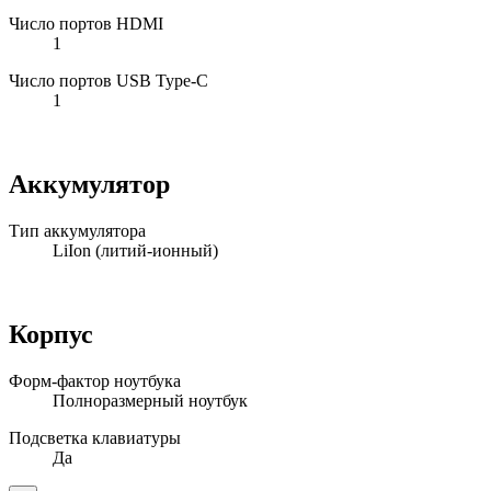
Число портов HDMI
1
Число портов USB Type-C
1
Аккумулятор
Тип аккумулятора
LiIon (литий-ионный)
Корпус
Форм-фактор ноутбука
Полноразмерный ноутбук
Подсветка клавиатуры
Да