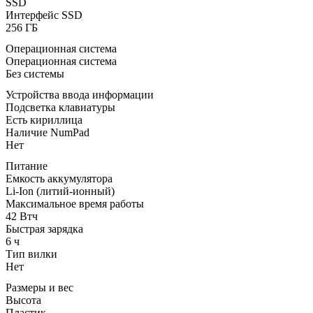
SSD
Интерфейс SSD
256 ГБ
Операционная система
Операционная система
Без системы
Устройства ввода информации
Подсветка клавиатуры
Есть кириллица
Наличие NumPad
Нет
Питание
Емкость аккумулятора
Li-Ion (литий-ионный)
Максимальное время работы
42 Втч
Быстрая зарядка
6 ч
Тип вилки
Нет
Размеры и вес
Высота
Пластик