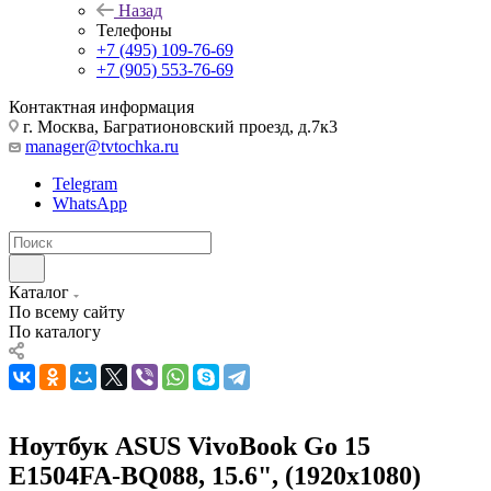
Назад
Телефоны
+7 (495) 109-76-69
+7 (905) 553-76-69
Контактная информация
г. Москва, Багратионовский проезд, д.7к3
manager@tvtochka.ru
Telegram
WhatsApp
Каталог
По всему сайту
По каталогу
Ноутбук ASUS VivoBook Go 15
E1504FA-BQ088, 15.6", (1920x1080)