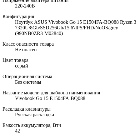
Напряжение адаптера питания
220-240В
Конфигурация
Ноутбук ASUS Vivobook Go 15 E1504FA-BQ088 Ryzen 3
7320U/8Gb/SSD256Gb/15.6'/IPS/FHD/NoOS/grey
(990NB0ZR3-M02840)
Класс опасности товара
Не опасен
Цвет товара
серый
Операционная система
Без системы
Название модели для шаблона наименования
Vivobook Go 15 E1504FA-BQ088
Раскладка клавиатуры
Русская раскладка
Емкость аккумулятора, Втч
42