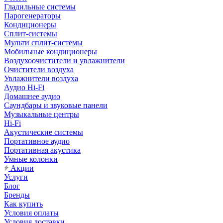
Гладильные системы
Парогенераторы
Кондиционеры
Сплит-системы
Мульти сплит-системы
Мобильные кондиционеры
Воздухоочистители и увлажнители
Очистители воздуха
Увлажнители воздуха
Аудио Hi-Fi
Домашнее аудио
Саундбары и звуковые панели
Музыкальные центры
Hi-Fi
Акустические системы
Портативное аудио
Портативная акустика
Умные колонки
Акции
Услуги
Блог
Бренды
Как купить
Условия оплаты
Условия доставки