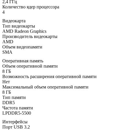
2,4 ГГц
Количество ядер процессора
4
Видеокарта
Тип видеокарты
AMD Radeon Graphics
Производитель видеокарты
AMD
Объем видеопамяти
SMA
Оперативная память
Объем оперативной памяти
8 ГБ
Возможность расширения оперативной памяти
Нет
Максимальный объем оперативной памяти
8 ГБ
Тип памяти
DDR5
Частота памяти
LPDDR5-5500
Интерфейсы
Порт USB 3.2