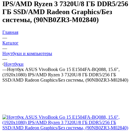
IPS/AMD Ryzen 3 7320U/8 ГБ DDR5/256
ГБ SSD/AMD Radeon Graphics/Без
системы, (90NB0ZR3-M02840)
Главная
—
Каталог
—
Ноутбуки и компьютеры
—
Ноутбуки
—
Ноутбук ASUS VivoBook Go 15 E1504FA-BQ088, 15.6",
(1920x1080) IPS/AMD Ryzen 3 7320U/8 ГБ DDR5/256 ГБ
SSD/AMD Radeon Graphics/Без системы, (90NB0ZR3-M02840)