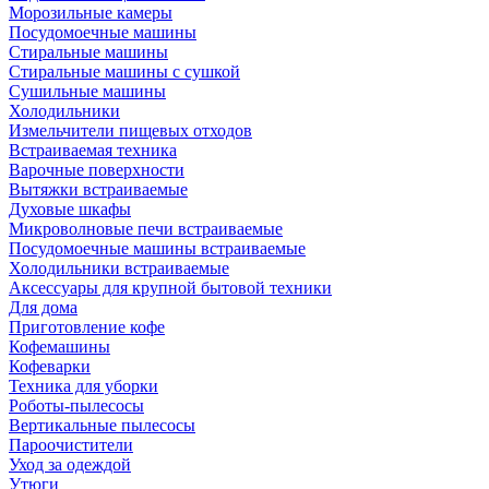
Морозильные камеры
Посудомоечные машины
Стиральные машины
Стиральные машины с сушкой
Сушильные машины
Холодильники
Измельчители пищевых отходов
Встраиваемая техника
Варочные поверхности
Вытяжки встраиваемые
Духовые шкафы
Микроволновые печи встраиваемые
Посудомоечные машины встраиваемые
Холодильники встраиваемые
Аксессуары для крупной бытовой техники
Для дома
Приготовление кофе
Кофемашины
Кофеварки
Техника для уборки
Роботы-пылесосы
Вертикальные пылесосы
Пароочистители
Уход за одеждой
Утюги