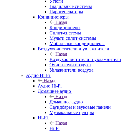
Утюги
Гладильные системы
Парогенераторы
Кондиционеры
Назад
Кондиционеры
Сплит-системы
Мульти сплит-системы
Мобильные кондиционеры
Воздухоочистители и увлажнители
Назад
Воздухоочистители и увлажнители
Очистители воздуха
Увлажнители воздуха
Аудио Hi-Fi
Назад
Аудио Hi-Fi
Домашнее аудио
Назад
Домашнее аудио
Саундбары и звуковые панели
Музыкальные центры
Hi-Fi
Назад
Hi-Fi