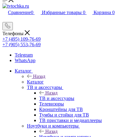
Сравнение
0
Избранные товары
0
Корзина
0
Телефоны
+7 (495) 109-76-69
+7 (905) 553-76-69
Telegram
WhatsApp
Каталог
Назад
Каталог
ТВ и аксессуары
Назад
ТВ и аксессуары
Телевизоры
Кронштейны для ТВ
Тумбы и стойки для ТВ
ТВ приставки и медиаплееры
Ноутбуки и компьютеры
Назад
Ноутбуки и компьютеры