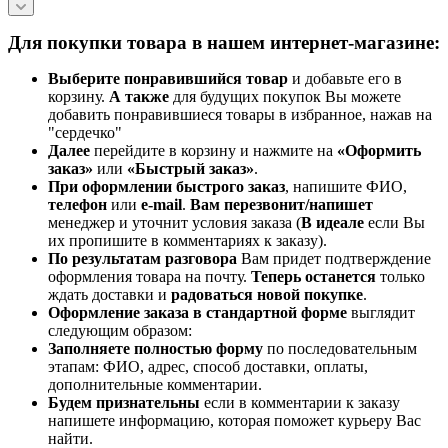
Для покупки товара в нашем интернет-магазине:
Выберите понравившийся товар
и добавьте его в
корзину.
А также
для будущих покупок Вы можете
добавить понравившиеся товары в избранное, нажав на
"сердечко"
Далее
перейдите в корзину и нажмите на
«Оформить
заказ»
или
«Быстрый заказ»
.
При оформлении быстрого заказ
, напишите ФИО,
телефон
или
e-mail
.
Вам перезвонит/напишет
менеджер и уточнит условия заказа (
В идеале
если Вы
их пропишите в комментариях к заказу).
По результатам разговора
Вам придет подтверждение
оформления товара на почту.
Теперь
останется
только
ждать доставки и
радоваться новой покупке
.
Оформление заказа в стандартной
форме
выглядит
следующим образом:
Заполняете полностью форму
по последовательным
этапам: ФИО, адрес, способ доставки, оплаты,
дополнительные комментарии.
Будем признательны
если в комментарии к заказу
напишете информацию, которая поможет курьеру Вас
найти.