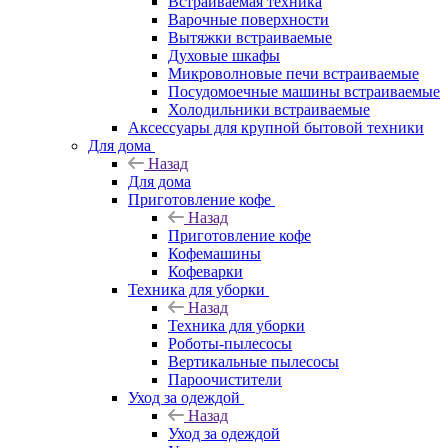
Встраиваемая техника
Варочные поверхности
Вытяжки встраиваемые
Духовые шкафы
Микроволновые печи встраиваемые
Посудомоечные машины встраиваемые
Холодильники встраиваемые
Аксессуары для крупной бытовой техники
Для дома
Назад
Для дома
Приготовление кофе
Назад
Приготовление кофе
Кофемашины
Кофеварки
Техника для уборки
Назад
Техника для уборки
Роботы-пылесосы
Вертикальные пылесосы
Пароочистители
Уход за одеждой
Назад
Уход за одеждой