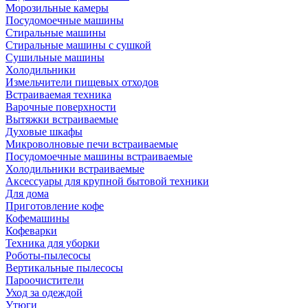
Морозильные камеры
Посудомоечные машины
Стиральные машины
Стиральные машины с сушкой
Сушильные машины
Холодильники
Измельчители пищевых отходов
Встраиваемая техника
Варочные поверхности
Вытяжки встраиваемые
Духовые шкафы
Микроволновые печи встраиваемые
Посудомоечные машины встраиваемые
Холодильники встраиваемые
Аксессуары для крупной бытовой техники
Для дома
Приготовление кофе
Кофемашины
Кофеварки
Техника для уборки
Роботы-пылесосы
Вертикальные пылесосы
Пароочистители
Уход за одеждой
Утюги