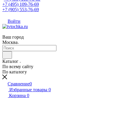
+7 (495) 109-76-69
+7 (905) 553-76-69
Войти
Ваш город
Москва
Каталог
По всему сайту
По каталогу
Сравнение
0
Избранные товары
0
Корзина
0