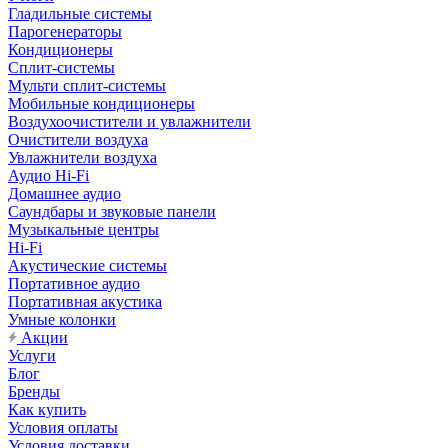
Гладильные системы
Парогенераторы
Кондиционеры
Сплит-системы
Мульти сплит-системы
Мобильные кондиционеры
Воздухоочистители и увлажнители
Очистители воздуха
Увлажнители воздуха
Аудио Hi-Fi
Домашнее аудио
Саундбары и звуковые панели
Музыкальные центры
Hi-Fi
Акустические системы
Портативное аудио
Портативная акустика
Умные колонки
Акции
Услуги
Блог
Бренды
Как купить
Условия оплаты
Условия доставки