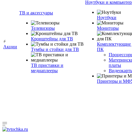
Ноутбуки и компьюте
ТВ и аксессуары
Ноутбуки
Телевизоры
Мониторы
Кронштейны для ТВ
Комплектующие 
Акции
Тумбы и стойки для ТВ
ПК
Процессор
Материнск
ТВ приставки и
платы
медиаплееры
Видеокарт
Принтеры и МФ