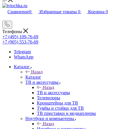
Сравнение
0
Избранные товары
0
Корзина
0
Телефоны
+7 (495) 109-76-69
+7 (905) 553-76-69
Telegram
WhatsApp
Каталог
Назад
Каталог
ТВ и аксессуары
Назад
ТВ и аксессуары
Телевизоры
Кронштейны для ТВ
Тумбы и стойки для ТВ
ТВ приставки и медиаплееры
Ноутбуки и компьютеры
Назад
Ноутбуки и компьютеры