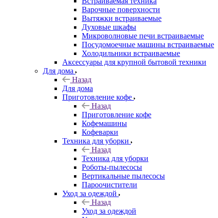
Встраиваемая техника
Варочные поверхности
Вытяжки встраиваемые
Духовые шкафы
Микроволновые печи встраиваемые
Посудомоечные машины встраиваемые
Холодильники встраиваемые
Аксессуары для крупной бытовой техники
Для дома
Назад
Для дома
Приготовление кофе
Назад
Приготовление кофе
Кофемашины
Кофеварки
Техника для уборки
Назад
Техника для уборки
Роботы-пылесосы
Вертикальные пылесосы
Пароочистители
Уход за одеждой
Назад
Уход за одеждой