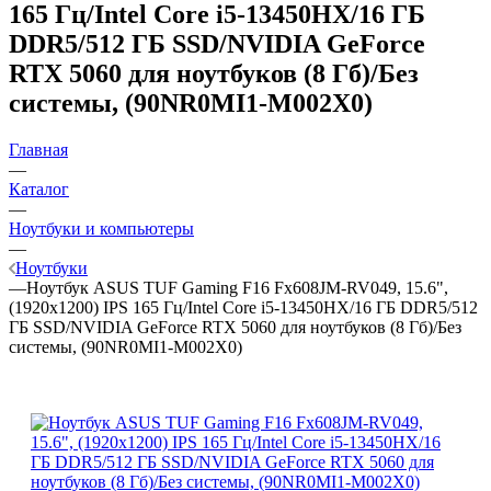
165 Гц/Intel Core i5-13450HX/16 ГБ
DDR5/512 ГБ SSD/NVIDIA GeForce
RTX 5060 для ноутбуков (8 Гб)/Без
системы, (90NR0MI1-M002X0)
Главная
—
Каталог
—
Ноутбуки и компьютеры
—
Ноутбуки
—
Ноутбук ASUS TUF Gaming F16 Fx608JM-RV049, 15.6",
(1920x1200) IPS 165 Гц/Intel Core i5-13450HX/16 ГБ DDR5/512
ГБ SSD/NVIDIA GeForce RTX 5060 для ноутбуков (8 Гб)/Без
системы, (90NR0MI1-M002X0)