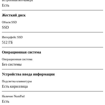
Встроенная веб-камера
Есть
Жесткий диск
Объем SSD
SSD
Интерфейс SSD
512 ГБ
Операционная система
Операционная система
Без системы
Устройства ввода информации
Подсветка клавиатуры
Есть кириллица
Наличие NumPad
Есть