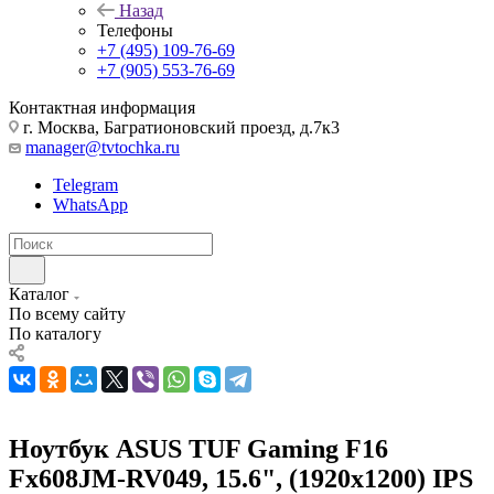
Назад
Телефоны
+7 (495) 109-76-69
+7 (905) 553-76-69
Контактная информация
г. Москва, Багратионовский проезд, д.7к3
manager@tvtochka.ru
Telegram
WhatsApp
Каталог
По всему сайту
По каталогу
Ноутбук ASUS TUF Gaming F16
Fx608JM-RV049, 15.6", (1920x1200) IPS