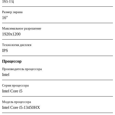
165 Гц
Размер экрана
16″
Максимальное разрешение
1920x1200
Технология дисплея
IPS
Процессор
Производитель процессора
Intel
Серия процессора
Intel Core i5
Модель процессора
Intel Core i5-13450HX