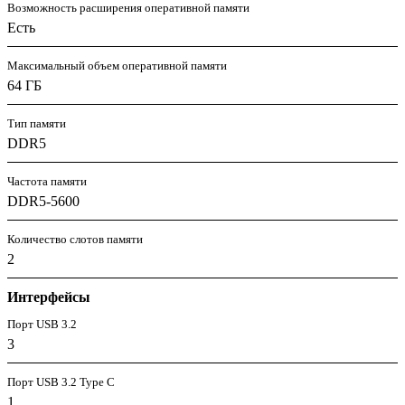
Возможность расширения оперативной памяти
Есть
Максимальный объем оперативной памяти
64 ГБ
Тип памяти
DDR5
Частота памяти
DDR5-5600
Количество слотов памяти
2
Интерфейсы
Порт USB 3.2
3
Порт USB 3.2 Type C
1