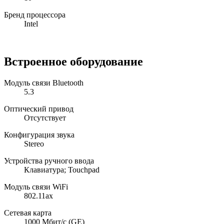
Бренд процессора
Intel
Встроенное оборудование
Модуль связи Bluetooth
5.3
Оптический привод
Отсутствует
Конфигурация звука
Stereo
Устройства ручного ввода
Клавиатура; Touchpad
Модуль связи WiFi
802.11ax
Сетевая карта
1000 Мбит/с (GE)