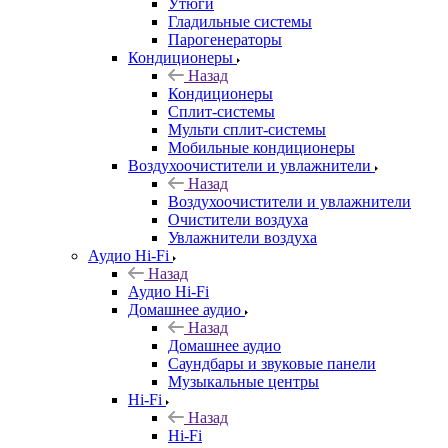
Утюги
Гладильные системы
Парогенераторы
Кондиционеры
Назад
Кондиционеры
Сплит-системы
Мульти сплит-системы
Мобильные кондиционеры
Воздухоочистители и увлажнители
Назад
Воздухоочистители и увлажнители
Очистители воздуха
Увлажнители воздуха
Аудио Hi-Fi
Назад
Аудио Hi-Fi
Домашнее аудио
Назад
Домашнее аудио
Саундбары и звуковые панели
Музыкальные центры
Hi-Fi
Назад
Hi-Fi