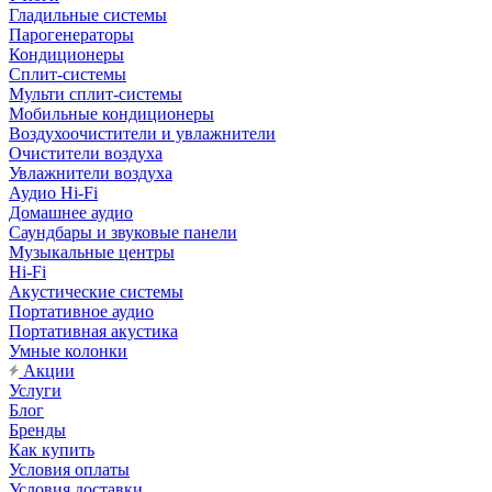
Гладильные системы
Парогенераторы
Кондиционеры
Сплит-системы
Мульти сплит-системы
Мобильные кондиционеры
Воздухоочистители и увлажнители
Очистители воздуха
Увлажнители воздуха
Аудио Hi-Fi
Домашнее аудио
Саундбары и звуковые панели
Музыкальные центры
Hi-Fi
Акустические системы
Портативное аудио
Портативная акустика
Умные колонки
Акции
Услуги
Блог
Бренды
Как купить
Условия оплаты
Условия доставки