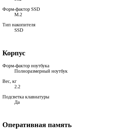
Форм-фактор SSD
M.2
Тип накопителя
SSD
Корпус
Форм-фактор ноутбука
Полноразмерный ноутбук
Вес, кг
2.2
Подсветка клавиатуры
Да
Оперативная память