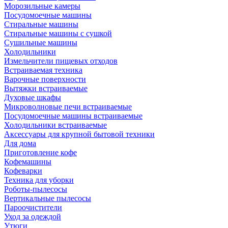
Морозильные камеры
Посудомоечные машины
Стиральные машины
Стиральные машины с сушкой
Сушильные машины
Холодильники
Измельчители пищевых отходов
Встраиваемая техника
Варочные поверхности
Вытяжки встраиваемые
Духовые шкафы
Микроволновые печи встраиваемые
Посудомоечные машины встраиваемые
Холодильники встраиваемые
Аксессуары для крупной бытовой техники
Для дома
Приготовление кофе
Кофемашины
Кофеварки
Техника для уборки
Роботы-пылесосы
Вертикальные пылесосы
Пароочистители
Уход за одеждой
Утюги