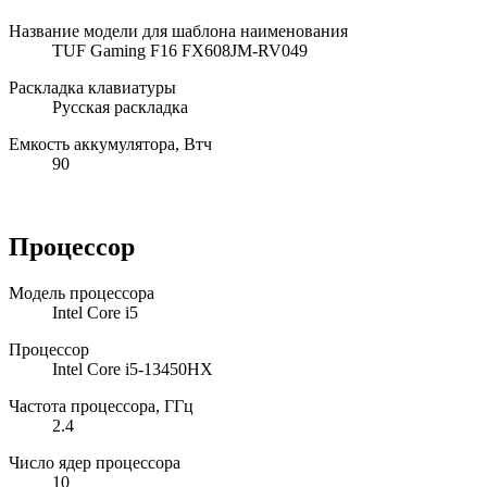
Название модели для шаблона наименования
TUF Gaming F16 FX608JM-RV049
Раскладка клавиатуры
Русская раскладка
Емкость аккумулятора, Втч
90
Процессор
Модель процессора
Intel Core i5
Процессор
Intel Core i5-13450HX
Частота процессора, ГГц
2.4
Число ядер процессора
10