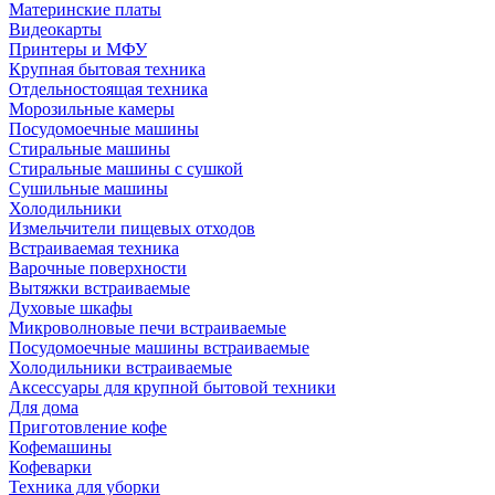
Материнские платы
Видеокарты
Принтеры и МФУ
Крупная бытовая техника
Отдельностоящая техника
Морозильные камеры
Посудомоечные машины
Стиральные машины
Стиральные машины с сушкой
Сушильные машины
Холодильники
Измельчители пищевых отходов
Встраиваемая техника
Варочные поверхности
Вытяжки встраиваемые
Духовые шкафы
Микроволновые печи встраиваемые
Посудомоечные машины встраиваемые
Холодильники встраиваемые
Аксессуары для крупной бытовой техники
Для дома
Приготовление кофе
Кофемашины
Кофеварки
Техника для уборки