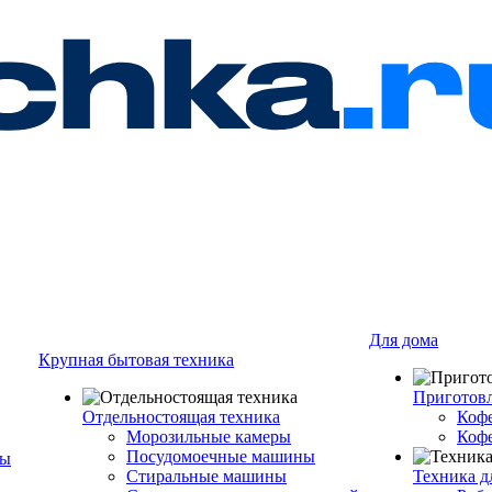
Для дома
Крупная бытовая техника
Приготовл
Отдельностоящая техника
Коф
Морозильные камеры
Коф
Посудомоечные машины
ры
Стиральные машины
Техника д