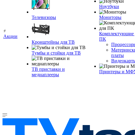
Ноутбуки
Телевизоры
Мониторы
Комплектующие 
Акции
ПК
Кронштейны для ТВ
Процессор
Материнск
Тумбы и стойки для ТВ
платы
Видеокарт
ТВ приставки и
Принтеры и МФ
медиаплееры