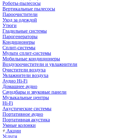
Роботы-пылесосы
Вертикальные пылесосы
Пароочистители
Уход за одеждой
Утюги
Гладильные системы
Парогенераторы
Кондиционеры
Сплит-системы
Мульти сплит-системы
Мобильные кондиционеры
Воздухоочистители и увлажнители
Очистители воздуха
Увлажнители воздуха
Аудио Hi-Fi
Домашнее аудио
Саундбары и звуковые панели
Музыкальные центры
Hi-Fi
Акустические системы
Портативное аудио
Портативная акустика
Умные колонки
Акции
Услуги