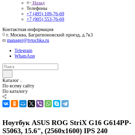
Назад
Телефоны
+7 (495) 109-76-69
+7 (905) 553-76-69
Контактная информация
г. Москва, Багратионовский проезд, д.7к3
manager@tvtochka.ru
Telegram
WhatsApp
Каталог
По всему сайту
По каталогу
Ноутбук ASUS ROG StriX G16 G614PP-
S5063, 15.6", (2560x1600) IPS 240