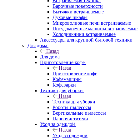
Встраиваемая техника
Варочные поверхности
Вытяжки встраиваемые
Духовые шкафы
Микроволновые печи встраиваемые
Посудомоечные машины встраиваемые
Холодильники встраиваемые
Аксессуары для крупной бытовой техники
Для дома
Назад
Для дома
Приготовление кофе
Назад
Приготовление кофе
Кофемашины
Кофеварки
Техника для уборки
Назад
Техника для уборки
Роботы-пылесосы
Вертикальные пылесосы
Пароочистители
Уход за одеждой
Назад
Уход за одеждой