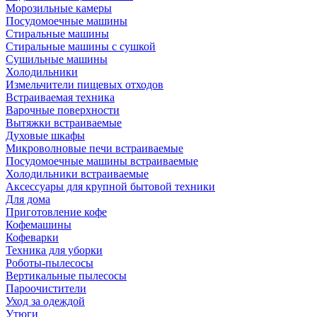
Морозильные камеры
Посудомоечные машины
Стиральные машины
Стиральные машины с сушкой
Сушильные машины
Холодильники
Измельчители пищевых отходов
Встраиваемая техника
Варочные поверхности
Вытяжки встраиваемые
Духовые шкафы
Микроволновые печи встраиваемые
Посудомоечные машины встраиваемые
Холодильники встраиваемые
Аксессуары для крупной бытовой техники
Для дома
Приготовление кофе
Кофемашины
Кофеварки
Техника для уборки
Роботы-пылесосы
Вертикальные пылесосы
Пароочистители
Уход за одеждой
Утюги