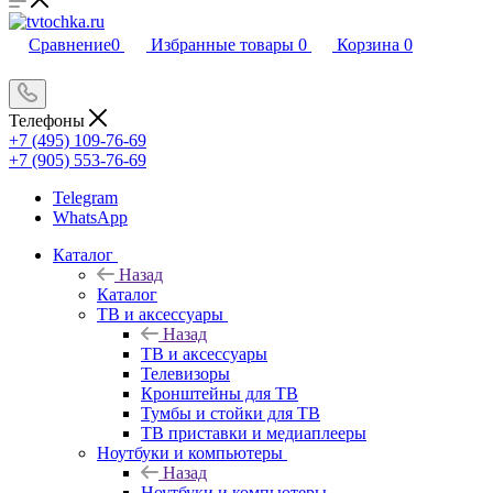
Сравнение
0
Избранные товары
0
Корзина
0
Телефоны
+7 (495) 109-76-69
+7 (905) 553-76-69
Telegram
WhatsApp
Каталог
Назад
Каталог
ТВ и аксессуары
Назад
ТВ и аксессуары
Телевизоры
Кронштейны для ТВ
Тумбы и стойки для ТВ
ТВ приставки и медиаплееры
Ноутбуки и компьютеры
Назад
Ноутбуки и компьютеры