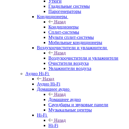
Утюги
Гладильные системы
Парогенераторы
Кондиционеры
Назад
Кондиционеры
Сплит-системы
Мульти сплит-системы
Мобильные кондиционеры
Воздухоочистители и увлажнители
Назад
Воздухоочистители и увлажнители
Очистители воздуха
Увлажнители воздуха
Аудио Hi-Fi
Назад
Аудио Hi-Fi
Домашнее аудио
Назад
Домашнее аудио
Саундбары и звуковые панели
Музыкальные центры
Hi-Fi
Назад
Hi-Fi