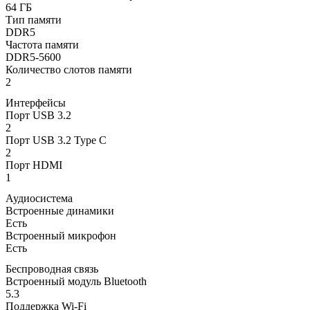
64 ГБ
Тип памяти
DDR5
Частота памяти
DDR5-5600
Количество слотов памяти
2
Интерфейсы
Порт USB 3.2
2
Порт USB 3.2 Type C
2
Порт HDMI
1
Аудиосистема
Встроенные динамики
Есть
Встроенный микрофон
Есть
Беспроводная связь
Встроенный модуль Bluetooth
5.3
Поддержка Wi-Fi