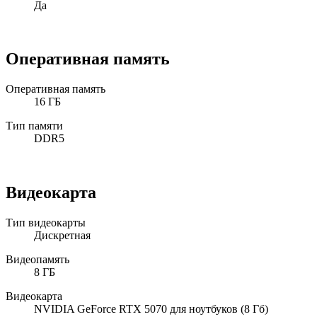
Да
Оперативная память
Оперативная память
16 ГБ
Тип памяти
DDR5
Видеокарта
Тип видеокарты
Дискретная
Видеопамять
8 ГБ
Видеокарта
NVIDIA GeForce RTX 5070 для ноутбуков (8 Гб)