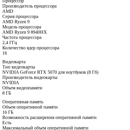
Процессор
Производитель процессора
AMD
Серия процессора
AMD Ryzen 9
Модель процессора
AMD Ryzen 9 8940HX
Частота процессора
2,4 ГГц
Количество ядер процессора
16
Видеокарта
Тип видеокарты
NVIDIA GeForce RTX 5070 для ноутбуков (8 Гб)
Производитель видеокарты
NVIDIA
Объем видеопамяти
8 ГБ
Оперативная память
Объем оперативной памяти
16 ГБ
Возможность расширения оперативной памяти
Есть
Максимальный объем оперативной памяти