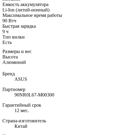
Емкость аккумулятора
Li-Ion (литий-ионный)
Максимальное время работы
90 Втч
Быстрая зарядка
9 ч
Тип вилки
Есть
Размеры и вес
Высота
Алюминий
Бренд
ASUS
Партномер
90NR0L67-M00300
Гарантийный срок
12 мес.
Страна-изготовитель
Китай