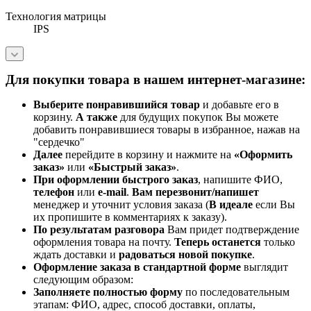
Технология матрицы
IPS
Для покупки товара в нашем интернет-магазине:
Выберите понравившийся товар
и добавьте его в
корзину.
А также
для будущих покупок Вы можете
добавить понравившиеся товары в избранное, нажав на
"сердечко"
Далее
перейдите в корзину и нажмите на
«Оформить
заказ»
или
«Быстрый заказ»
.
При оформлении быстрого заказ
, напишите ФИО,
телефон
или
e-mail
.
Вам перезвонит/напишет
менеджер и уточнит условия заказа (
В идеале
если Вы
их пропишите в комментариях к заказу).
По результатам разговора
Вам придет подтверждение
оформления товара на почту.
Теперь
останется
только
ждать доставки и
радоваться новой покупке
.
Оформление заказа в стандартной
форме
выглядит
следующим образом:
Заполняете полностью форму
по последовательным
этапам: ФИО, адрес, способ доставки, оплаты,