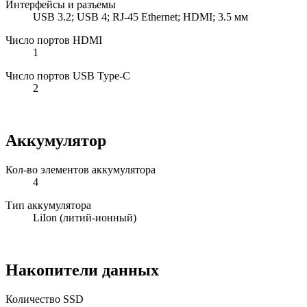
Интерфейсы и разъемы
USB 3.2; USB 4; RJ-45 Ethernet; HDMI; 3.5 мм
Число портов HDMI
1
Число портов USB Type-C
2
Аккумулятор
Кол-во элементов аккумулятора
4
Тип аккумулятора
LiIon (литий-ионный)
Накопители данных
Количество SSD