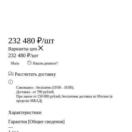
232 480
₽
/шт
Варианты цен
232 480
₽
/шт
Мало
Нашли дешевле?
Рассчитать доставку
Самовывоз - бесплатно (10:00 - 18:00);
Доставка - от 790 рублей;
При заказе от 250 000 рублей, бесплатная доставка по Москве (в
пределах МКАД)
Характеристики
Гарантия [Общие сведения]
—