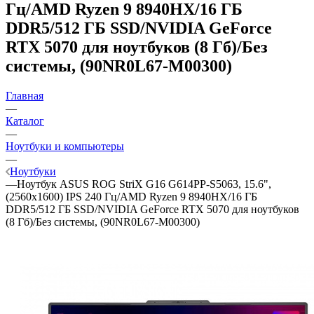
Гц/AMD Ryzen 9 8940HX/16 ГБ
DDR5/512 ГБ SSD/NVIDIA GeForce
RTX 5070 для ноутбуков (8 Гб)/Без
системы, (90NR0L67-M00300)
Главная
—
Каталог
—
Ноутбуки и компьютеры
—
Ноутбуки
—
Ноутбук ASUS ROG StriX G16 G614PP-S5063, 15.6",
(2560x1600) IPS 240 Гц/AMD Ryzen 9 8940HX/16 ГБ
DDR5/512 ГБ SSD/NVIDIA GeForce RTX 5070 для ноутбуков
(8 Гб)/Без системы, (90NR0L67-M00300)