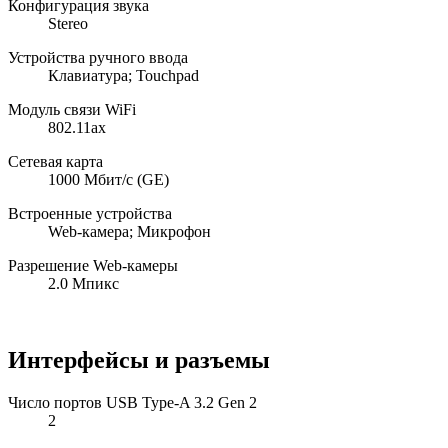
Конфигурация звука
Stereo
Устройства ручного ввода
Клавиатура; Touchpad
Модуль связи WiFi
802.11ax
Сетевая карта
1000 Мбит/с (GE)
Встроенные устройства
Web-камера; Микрофон
Разрешение Web-камеры
2.0 Мпикс
Интерфейсы и разъемы
Число портов USB Type-A 3.2 Gen 2
2