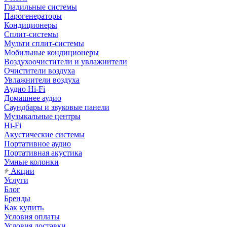
Гладильные системы
Парогенераторы
Кондиционеры
Сплит-системы
Мульти сплит-системы
Мобильные кондиционеры
Воздухоочистители и увлажнители
Очистители воздуха
Увлажнители воздуха
Аудио Hi-Fi
Домашнее аудио
Саундбары и звуковые панели
Музыкальные центры
Hi-Fi
Акустические системы
Портативное аудио
Портативная акустика
Умные колонки
Акции
Услуги
Блог
Бренды
Как купить
Условия оплаты
Условия доставки