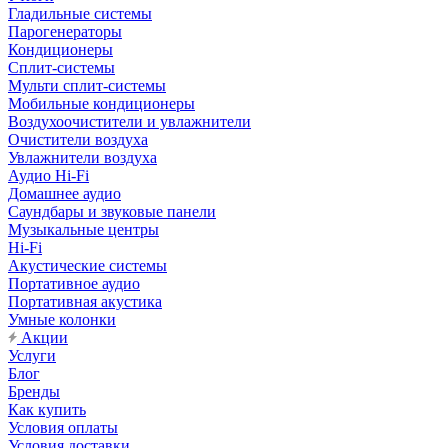
Гладильные системы
Парогенераторы
Кондиционеры
Сплит-системы
Мульти сплит-системы
Мобильные кондиционеры
Воздухоочистители и увлажнители
Очистители воздуха
Увлажнители воздуха
Аудио Hi-Fi
Домашнее аудио
Саундбары и звуковые панели
Музыкальные центры
Hi-Fi
Акустические системы
Портативное аудио
Портативная акустика
Умные колонки
Акции
Услуги
Блог
Бренды
Как купить
Условия оплаты
Условия доставки