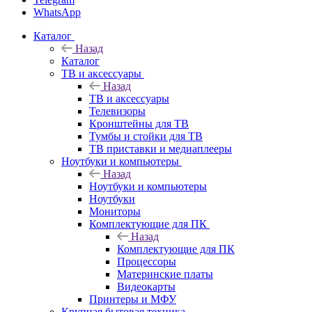
WhatsApp
Каталог
Назад
Каталог
ТВ и аксессуары
Назад
ТВ и аксессуары
Телевизоры
Кронштейны для ТВ
Тумбы и стойки для ТВ
ТВ приставки и медиаплееры
Ноутбуки и компьютеры
Назад
Ноутбуки и компьютеры
Ноутбуки
Мониторы
Комплектующие для ПК
Назад
Комплектующие для ПК
Процессоры
Материнские платы
Видеокарты
Принтеры и МФУ
Крупная бытовая техника