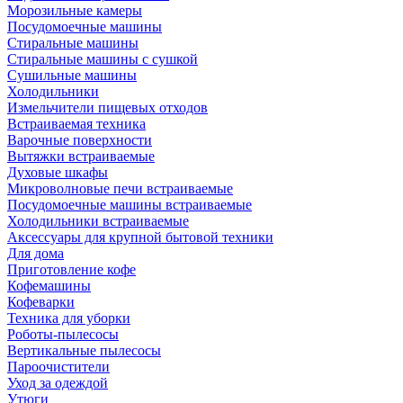
Морозильные камеры
Посудомоечные машины
Стиральные машины
Стиральные машины с сушкой
Сушильные машины
Холодильники
Измельчители пищевых отходов
Встраиваемая техника
Варочные поверхности
Вытяжки встраиваемые
Духовые шкафы
Микроволновые печи встраиваемые
Посудомоечные машины встраиваемые
Холодильники встраиваемые
Аксессуары для крупной бытовой техники
Для дома
Приготовление кофе
Кофемашины
Кофеварки
Техника для уборки
Роботы-пылесосы
Вертикальные пылесосы
Пароочистители
Уход за одеждой
Утюги