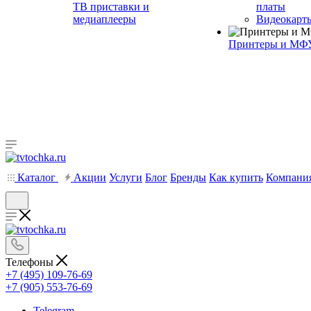
ТВ приставки и
платы
медиаплееры
Видеокарт
Принтеры и МФ
Каталог
Акции
Услуги
Блог
Бренды
Как купить
Компани
Телефоны
+7 (495) 109-76-69
+7 (905) 553-76-69
Telegram