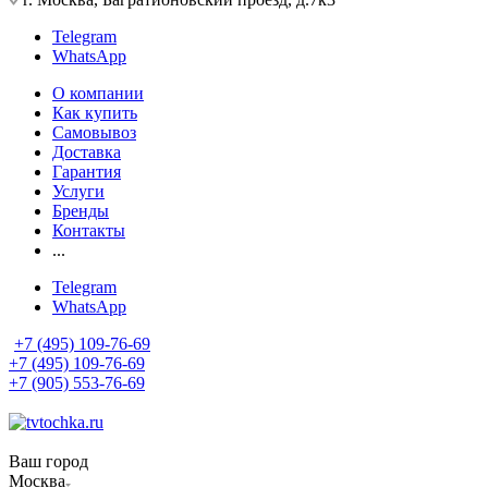
Telegram
WhatsApp
О компании
Как купить
Самовывоз
Доставка
Гарантия
Услуги
Бренды
Контакты
...
Telegram
WhatsApp
+7 (495) 109-76-69
+7 (495) 109-76-69
+7 (905) 553-76-69
Ваш город
Москва