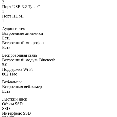
2
Порт USB 3.2 Type C
1
Порт HDMI
1
Аудиосистема
Встроенные динамики
Есть
Встроенный микрофон
Есть
Беспроводная связь
Встроенный модуль Bluetooth
5.0
Поддержка Wi-Fi
802.11ac
Веб-камера
Встроенная веб-камера
Есть
Жесткий диск
Объем SSD
SSD
Интерфейс SSD