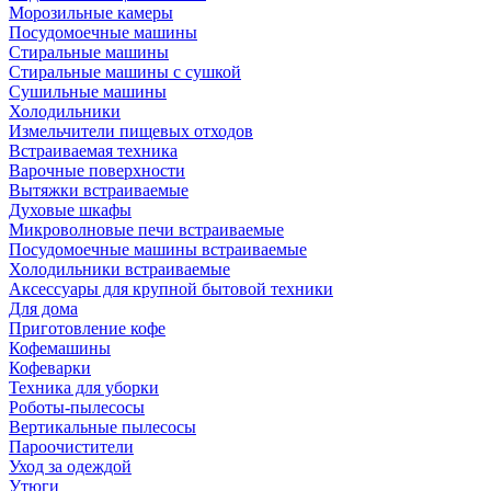
Морозильные камеры
Посудомоечные машины
Стиральные машины
Стиральные машины с сушкой
Сушильные машины
Холодильники
Измельчители пищевых отходов
Встраиваемая техника
Варочные поверхности
Вытяжки встраиваемые
Духовые шкафы
Микроволновые печи встраиваемые
Посудомоечные машины встраиваемые
Холодильники встраиваемые
Аксессуары для крупной бытовой техники
Для дома
Приготовление кофе
Кофемашины
Кофеварки
Техника для уборки
Роботы-пылесосы
Вертикальные пылесосы
Пароочистители
Уход за одеждой
Утюги