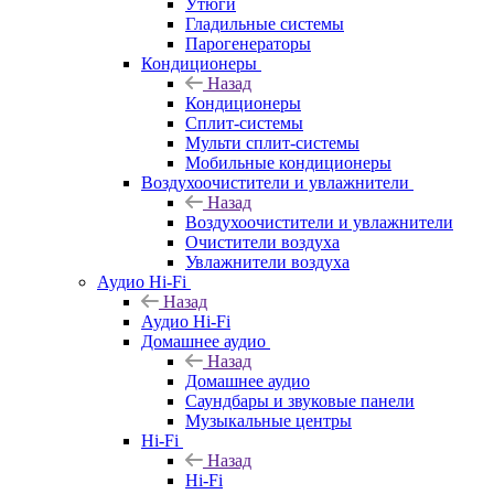
Утюги
Гладильные системы
Парогенераторы
Кондиционеры
Назад
Кондиционеры
Сплит-системы
Мульти сплит-системы
Мобильные кондиционеры
Воздухоочистители и увлажнители
Назад
Воздухоочистители и увлажнители
Очистители воздуха
Увлажнители воздуха
Аудио Hi-Fi
Назад
Аудио Hi-Fi
Домашнее аудио
Назад
Домашнее аудио
Саундбары и звуковые панели
Музыкальные центры
Hi-Fi
Назад
Hi-Fi