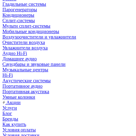
Гладильные системы
Парогенераторы
Кондиционеры
Сплит-системы
Мульти сплит-системы
Мобильные кондиционеры
Воздухоочистители и увлажнители
Очистители воздуха
Увлажнители воздуха
Аудио Hi-Fi
Домашнее аудио
Саундбары и звуковые панели
Музыкальные центры
Hi-Fi
Акустические системы
Портативное аудио
Портативная акустика
Умные колонки
Акции
Услуги
Блог
Бренды
Как купить
Условия оплаты
Условия доставки