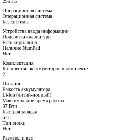
256 ГБ
Операционная система
Операционная система
Без системы
Устройства ввода информации
Подсветка клавиатуры
Есть кириллица
Наличие NumPad
Нет
Комплектация
Количество аккумуляторов в комплекте
2
Питание
Емкость аккумулятора
Li-Ion (литий-ионный)
Максимальное время работы
37 Втч
Быстрая зарядка
6 ч
Тип вилки
Нет
Размеры и вес