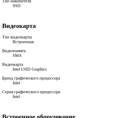
Тип накопителя
SSD
Видеокарта
Тип видеокарты
Встроенная
Видеопамять
SMA
Видеокарта
Intel UHD Graphics
Бренд графического процессора
Intel
Серия графического процессора
Intel
Встроенное оборудование