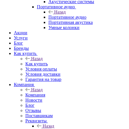
Акустические системы
Портативное аудио
Назад
Портативное аудио
Портативная акустика
Умные колонки
Акции
Услуги
Блог
Бренды
Как купить
Назад
Как купить
Условия оплаты
Условия доставки
Гарантия на товар
Компания
Назад
Компания
Новости
Блог
Отзывы
Поставщикам
Реквизиты
Назад