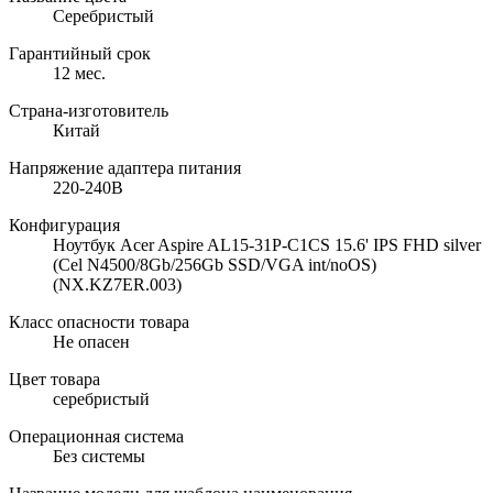
Серебристый
Гарантийный срок
12 мес.
Страна-изготовитель
Китай
Напряжение адаптера питания
220-240В
Конфигурация
Ноутбук Acer Aspire AL15-31P-C1CS 15.6' IPS FHD silver
(Cel N4500/8Gb/256Gb SSD/VGA int/noOS)
(NX.KZ7ER.003)
Класс опасности товара
Не опасен
Цвет товара
серебристый
Операционная система
Без системы