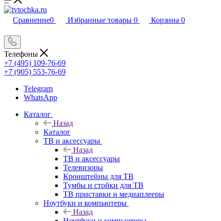
Сравнение
0
Избранные товары
0
Корзина
0
Телефоны
+7 (495) 109-76-69
+7 (905) 553-76-69
Telegram
WhatsApp
Каталог
Назад
Каталог
ТВ и аксессуары
Назад
ТВ и аксессуары
Телевизоры
Кронштейны для ТВ
Тумбы и стойки для ТВ
ТВ приставки и медиаплееры
Ноутбуки и компьютеры
Назад
Ноутбуки и компьютеры