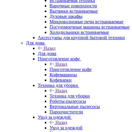
Встраиваемая техника
Варочные поверхности
Вытяжки встраиваемые
Духовые шкафы
Микроволновые печи встраиваемые
Посудомоечные машины встраиваемые
Холодильники встраиваемые
Аксессуары для крупной бытовой техники
Для дома
Назад
Для дома
Приготовление кофе
Назад
Приготовление кофе
Кофемашины
Кофеварки
Техника для уборки
Назад
Техника для уборки
Роботы-пылесосы
Вертикальные пылесосы
Пароочистители
Уход за одеждой
Назад
Уход за одеждой