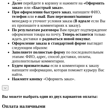
Далее
перейдите в корзину и нажмите на
«Оформить
заказ»
или
«Быстрый заказ»
.
При оформлении быстрого заказ
, напишите ФИО,
телефон
или
e-mail
.
Вам перезвонит/напишет
менеджер и уточнит условия заказа (
В идеале
если Вы
их пропишите в комментариях к заказу).
По результатам разговора
Вам придет подтверждение
оформления товара на почту.
Теперь
останется
только
ждать доставки и
радоваться новой покупке
.
Оформление заказа в стандартной
форме
выглядит
следующим образом:
Заполняете полностью форму
по последовательным
этапам: ФИО, адрес, способ доставки, оплаты,
дополнительные комментарии.
Будем признательны
если в комментарии к заказу
напишете информацию, которая поможет курьеру Вас
найти.
Нажмите кнопку
«Оформить заказ».
Вы можете выбрать один из двух вариантов оплаты:
Оплата наличными