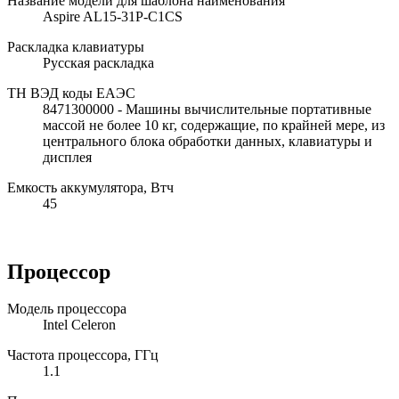
Название модели для шаблона наименования
Aspire AL15-31P-C1CS
Раскладка клавиатуры
Русская раскладка
ТН ВЭД коды ЕАЭС
8471300000 - Машины вычислительные портативные
массой не более 10 кг, содержащие, по крайней мере, из
центрального блока обработки данных, клавиатуры и
дисплея
Емкость аккумулятора, Втч
45
Процессор
Модель процессора
Intel Celeron
Частота процессора, ГГц
1.1