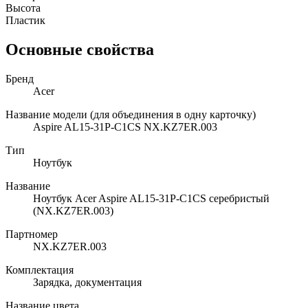
Высота
Пластик
Основные свойства
Бренд
Acer
Название модели (для объединения в одну карточку)
Aspire AL15-31P-C1CS NX.KZ7ER.003
Тип
Ноутбук
Название
Ноутбук Acer Aspire AL15-31P-C1CS серебристый
(NX.KZ7ER.003)
Партномер
NX.KZ7ER.003
Комплектация
Зарядка, документация
Название цвета