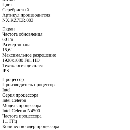
Цвет
Серебристый
Артикул производителя
NX.KZ7ER.003
Экран
Частота обновления
60 Гц
Размер экрана
15,6″
Максимальное разрешение
1920x1080 Full HD
Технология дисплея
IPS
Процессор
Производитель процессора
Intel
Серия процессора
Intel Celeron
Модель процессора
Intel Celeron N4500
Частота процессора
1,1 ГГц
Количество ядер процессора