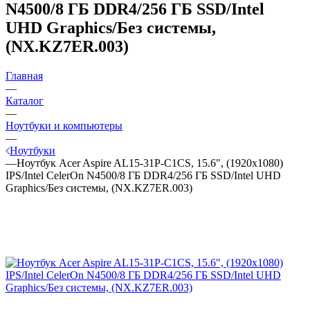
N4500/8 ГБ DDR4/256 ГБ SSD/Intel
UHD Graphics/Без системы,
(NX.KZ7ER.003)
Главная
—
Каталог
—
Ноутбуки и компьютеры
—
Ноутбуки
—
Ноутбук Acer Aspire AL15-31P-C1CS, 15.6", (1920x1080)
IPS/Intel CelerOn N4500/8 ГБ DDR4/256 ГБ SSD/Intel UHD
Graphics/Без системы, (NX.KZ7ER.003)