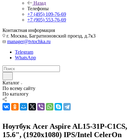
Назад
Телефоны
+7 (495) 109-76-69
+7 (905) 553-76-69
Контактная информация
г. Москва, Багратионовский проезд, д.7к3
manager@tvtochka.ru
Telegram
WhatsApp
Каталог
По всему сайту
По каталогу
Ноутбук Acer Aspire AL15-31P-C1CS,
15.6", (1920x1080) IPS/Intel CelerOn