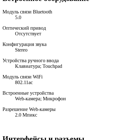
Модуль связи Bluetooth
5.0
Оптический привод
Отсутствует
Конфигурация звука
Stereo
Устройства ручного ввода
Клавиатура; Touchpad
Модуль связи WiFi
802.11ac
Встроенные устройства
Web-камера; Микрофон
Разрешение Web-камеры
2.0 Мпикс
Интерфейсы и разъемы