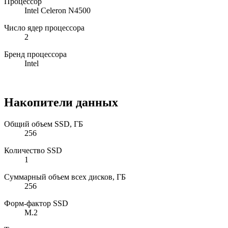
Процессор
Intel Celeron N4500
Число ядер процессора
2
Бренд процессора
Intel
Накопители данных
Общий объем SSD, ГБ
256
Количество SSD
1
Суммарный объем всех дисков, ГБ
256
Форм-фактор SSD
M.2