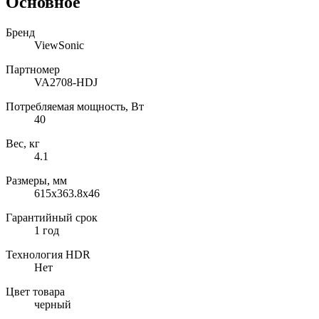
Основное
Бренд
ViewSonic
Партномер
VA2708-HDJ
Потребляемая мощность, Вт
40
Вес, кг
4.1
Размеры, мм
615х363.8х46
Гарантийный срок
1 год
Технология HDR
Нет
Цвет товара
черный