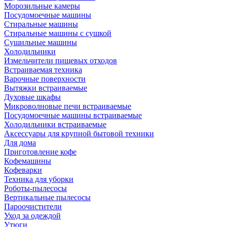
Морозильные камеры
Посудомоечные машины
Стиральные машины
Стиральные машины с сушкой
Сушильные машины
Холодильники
Измельчители пищевых отходов
Встраиваемая техника
Варочные поверхности
Вытяжки встраиваемые
Духовые шкафы
Микроволновые печи встраиваемые
Посудомоечные машины встраиваемые
Холодильники встраиваемые
Аксессуары для крупной бытовой техники
Для дома
Приготовление кофе
Кофемашины
Кофеварки
Техника для уборки
Роботы-пылесосы
Вертикальные пылесосы
Пароочистители
Уход за одеждой
Утюги