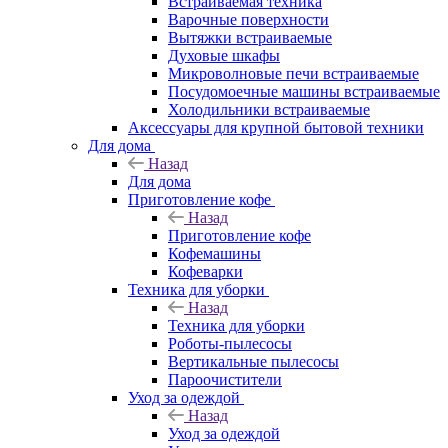
Встраиваемая техника
Варочные поверхности
Вытяжки встраиваемые
Духовые шкафы
Микроволновые печи встраиваемые
Посудомоечные машины встраиваемые
Холодильники встраиваемые
Аксессуары для крупной бытовой техники
Для дома
Назад
Для дома
Приготовление кофе
Назад
Приготовление кофе
Кофемашины
Кофеварки
Техника для уборки
Назад
Техника для уборки
Роботы-пылесосы
Вертикальные пылесосы
Пароочистители
Уход за одеждой
Назад
Уход за одеждой