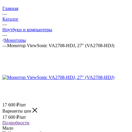
Главная
—
Каталог
—
Ноутбуки и компьютеры
—
Мониторы
—
Монитор ViewSonic VA2708-HDJ, 27" (VA2708-HDJ)
17 600
₽
/шт
Варианты цен
17 600
₽
/шт
Подробности
Мало