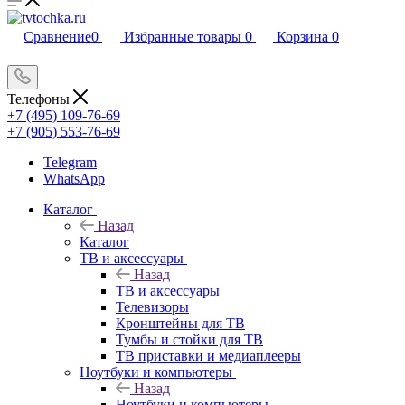
Сравнение
0
Избранные товары
0
Корзина
0
Телефоны
+7 (495) 109-76-69
+7 (905) 553-76-69
Telegram
WhatsApp
Каталог
Назад
Каталог
ТВ и аксессуары
Назад
ТВ и аксессуары
Телевизоры
Кронштейны для ТВ
Тумбы и стойки для ТВ
ТВ приставки и медиаплееры
Ноутбуки и компьютеры
Назад
Ноутбуки и компьютеры