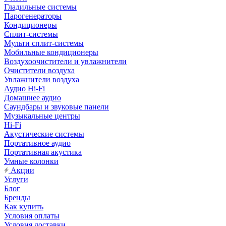
Гладильные системы
Парогенераторы
Кондиционеры
Сплит-системы
Мульти сплит-системы
Мобильные кондиционеры
Воздухоочистители и увлажнители
Очистители воздуха
Увлажнители воздуха
Аудио Hi-Fi
Домашнее аудио
Саундбары и звуковые панели
Музыкальные центры
Hi-Fi
Акустические системы
Портативное аудио
Портативная акустика
Умные колонки
Акции
Услуги
Блог
Бренды
Как купить
Условия оплаты
Условия доставки