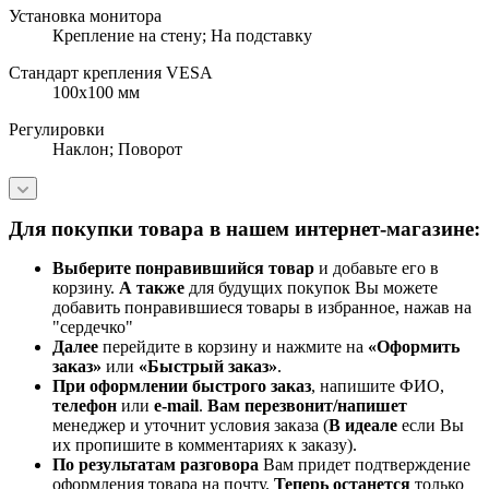
Установка монитора
Крепление на стену; На подставку
Стандарт крепления VESA
100x100 мм
Регулировки
Наклон; Поворот
Для покупки товара в нашем интернет-магазине:
Выберите понравившийся товар
и добавьте его в
корзину.
А также
для будущих покупок Вы можете
добавить понравившиеся товары в избранное, нажав на
"сердечко"
Далее
перейдите в корзину и нажмите на
«Оформить
заказ»
или
«Быстрый заказ»
.
При оформлении быстрого заказ
, напишите ФИО,
телефон
или
e-mail
.
Вам перезвонит/напишет
менеджер и уточнит условия заказа (
В идеале
если Вы
их пропишите в комментариях к заказу).
По результатам разговора
Вам придет подтверждение
оформления товара на почту.
Теперь
останется
только