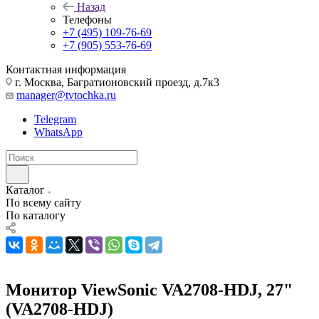
Назад
Телефоны
+7 (495) 109-76-69
+7 (905) 553-76-69
Контактная информация
г. Москва, Багратионовский проезд, д.7к3
manager@tvtochka.ru
Telegram
WhatsApp
Каталог
По всему сайту
По каталогу
Монитор ViewSonic VA2708-HDJ, 27"
(VA2708-HDJ)