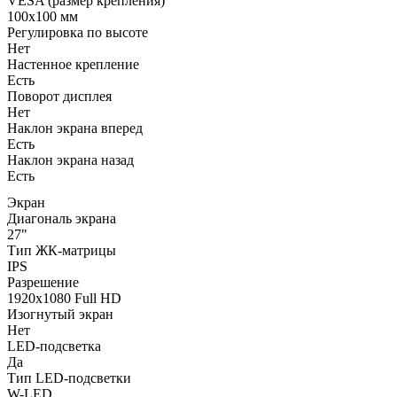
VESA (размер крепления)
100x100 мм
Регулировка по высоте
Нет
Настенное крепление
Есть
Поворот дисплея
Нет
Наклон экрана вперед
Есть
Наклон экрана назад
Есть
Экран
Диагональ экрана
27"
Тип ЖК-матрицы
IPS
Разрешение
1920x1080 Full HD
Изогнутый экран
Нет
LED-подсветка
Да
Тип LED-подсветки
W-LED