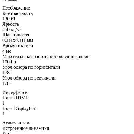
Изображение
Контрастность
1300:1
Яркость
250 кд/м²
Шаг пикселя
0,311x0,311 мм
Время отклика
4 мс
Максимальная частота обновления кадров
100 Гц
Угол обзора по горизонтали
178°
Угол обзора по вертикали
178°
Интерфейсы
Порт HDMI
1
Порт DisplayPort
1
Аудиосистема
Встроенные динамики
Есть