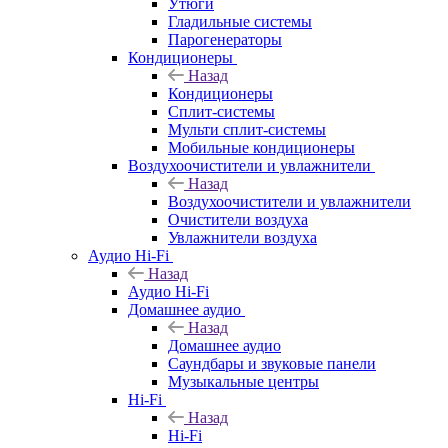
Утюги
Гладильные системы
Парогенераторы
Кондиционеры
Назад
Кондиционеры
Сплит-системы
Мульти сплит-системы
Мобильные кондиционеры
Воздухоочистители и увлажнители
Назад
Воздухоочистители и увлажнители
Очистители воздуха
Увлажнители воздуха
Аудио Hi-Fi
Назад
Аудио Hi-Fi
Домашнее аудио
Назад
Домашнее аудио
Саундбары и звуковые панели
Музыкальные центры
Hi-Fi
Назад
Hi-Fi