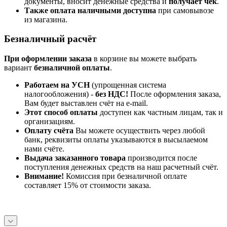
документы, вносит денежные средства и
получает чек
.
Также оплата наличными доступна
при самовывозе
из магазина.
Безналичный расчёт
При оформлении заказа
в корзине вы можете выбрать
вариант
безналичной оплаты
.
Работаем на УСН
(упрощенная система
налогообложения) -
без НДС!
После оформления заказа,
Вам будет выставлен счёт на e-mail.
Этот способ оплаты
доступен как частным лицам, так и
организациям.
Оплату счёта
Вы можете осуществить через любой
банк, реквизиты оплаты указываются в высылаемом
нами счёте.
Выдача заказанного товара
производится после
поступления денежных средств на наш расчетный счёт.
Внимание!
Комиссия при безналичной оплате
составляет 15% от стоимости заказа.