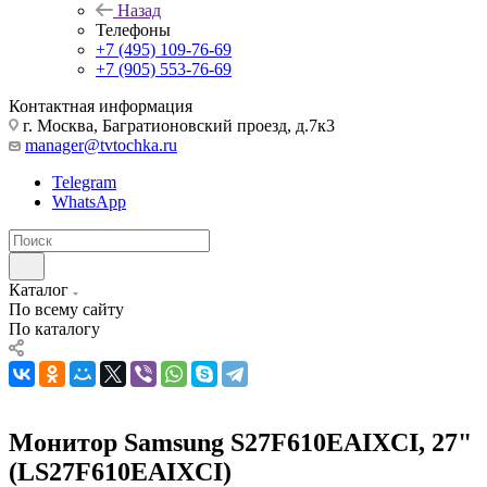
Назад
Телефоны
+7 (495) 109-76-69
+7 (905) 553-76-69
Контактная информация
г. Москва, Багратионовский проезд, д.7к3
manager@tvtochka.ru
Telegram
WhatsApp
Каталог
По всему сайту
По каталогу
Монитор Samsung S27F610EAIXCI, 27"
(LS27F610EAIXCI)