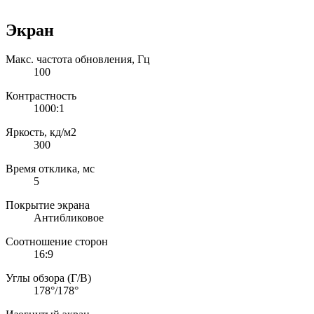
Экран
Макс. частота обновления, Гц
100
Контрастность
1000:1
Яркость, кд/м2
300
Время отклика, мс
5
Покрытие экрана
Антибликовое
Соотношение сторон
16:9
Углы обзора (Г/В)
178°/178°