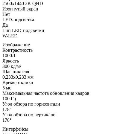
2560x1440 2K QHD
Изогнутый экран
Нет
LED-подсветка
Да
Тип LED-подсветки
W-LED
Изображение
Контрастность
1000:1
Яркость
300 кд/м²
Шаг пикселя
0,233x0,233 мм
Время отклика
5 мс
Максимальная частота обновления кадров
100 Гц
Угол обзора по горизонтали
178°
Угол обзора по вертикали
178°
Интерфейсы