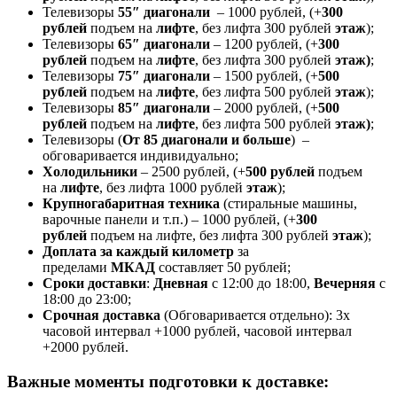
Телевизоры
55″ диагонали
– 1000 рублей, (+
300
рублей
подъем на
лифте
, без лифта 300 рублей
этаж
);
Телевизоры
65″ диагонали
– 1200 рублей, (+
300
рублей
подъем на
лифте
, без лифта 300 рублей
этаж)
;
Телевизоры
75″ диагонали
– 1500 рублей, (+
500
рублей
подъем на
лифте
, без лифта 500 рублей
этаж
);
Телевизоры
85″ диагонали
– 2000 рублей, (+
500
рублей
подъем на
лифте
, без лифта 500 рублей
этаж)
;
Телевизоры (
От 85 диагонали и больше
) –
обговаривается индивидуально;
Холодильники
– 2500 рублей, (+
500 рублей
подъем
на
лифте
, без лифта 1000 рублей
этаж
);
Крупногабаритная техника
(стиральные машины,
варочные панели и т.п.) – 1000 рублей, (+
300
рублей
подъем на лифте, без лифта 300 рублей
этаж
);
Доплата за каждый километр
за
пределами
МКАД
составляет 50 рублей;
Сроки доставки
:
Дневная
с 12:00 до 18:00,
Вечерняя
с
18:00 до 23:00;
Срочная доставк
а
(Обговаривается отдельно): 3х
часовой интервал +1000 рублей, часовой интервал
+2000 рублей.
Важные моменты подготовки к доставке: