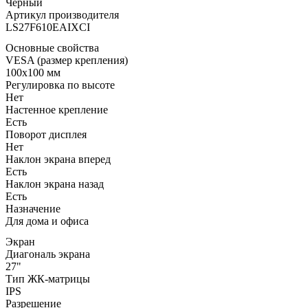
Чёрный
Артикул производителя
LS27F610EAIXCI
Основные свойства
VESA (размер крепления)
100x100 мм
Регулировка по высоте
Нет
Настенное крепление
Есть
Поворот дисплея
Нет
Наклон экрана вперед
Есть
Наклон экрана назад
Есть
Назначение
Для дома и офиса
Экран
Диагональ экрана
27"
Тип ЖК-матрицы
IPS
Разрешение