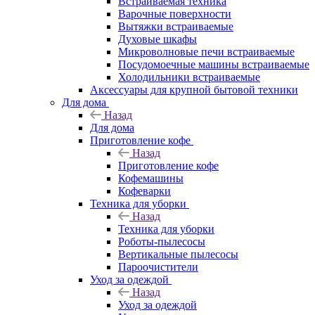
Встраиваемая техника
Варочные поверхности
Вытяжки встраиваемые
Духовые шкафы
Микроволновые печи встраиваемые
Посудомоечные машины встраиваемые
Холодильники встраиваемые
Аксессуары для крупной бытовой техники
Для дома
Назад
Для дома
Приготовление кофе
Назад
Приготовление кофе
Кофемашины
Кофеварки
Техника для уборки
Назад
Техника для уборки
Роботы-пылесосы
Вертикальные пылесосы
Пароочистители
Уход за одеждой
Назад
Уход за одеждой