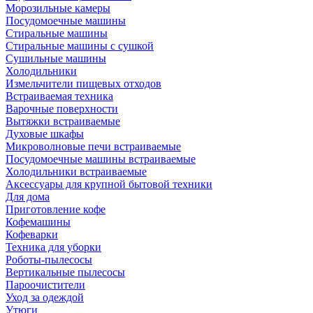
Морозильные камеры
Посудомоечные машины
Стиральные машины
Стиральные машины с сушкой
Сушильные машины
Холодильники
Измельчители пищевых отходов
Встраиваемая техника
Варочные поверхности
Вытяжки встраиваемые
Духовые шкафы
Микроволновые печи встраиваемые
Посудомоечные машины встраиваемые
Холодильники встраиваемые
Аксессуары для крупной бытовой техники
Для дома
Приготовление кофе
Кофемашины
Кофеварки
Техника для уборки
Роботы-пылесосы
Вертикальные пылесосы
Пароочистители
Уход за одеждой
Утюги