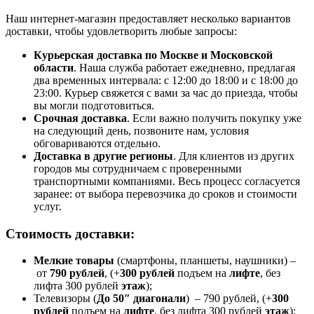
Наш интернет-магазин предоставляет несколько вариантов
доставки, чтобы удовлетворить любые запросы:
Курьерская доставка по Москве и Московской
области
. Наша служба работает ежедневно, предлагая
два временных интервала: с 12:00 до 18:00 и с 18:00 до
23:00. Курьер свяжется с вами за час до приезда, чтобы
вы могли подготовиться.
Срочная доставка
. Если важно получить покупку уже
на следующий день, позвоните нам, условия
обговариваются отдельно.
Доставка в другие регионы
. Для клиентов из других
городов мы сотрудничаем с проверенными
транспортными компаниями. Весь процесс согласуется
заранее: от выбора перевозчика до сроков и стоимости
услуг.
Стоимость доставки:
Мелкие товары
(смартфоны, планшеты, наушники) –
от
790 рублей
, (+
300 рублей
подъем на
лифте
, без
лифта 300 рублей
этаж
);
Телевизоры (
До 50″ диагонали
) – 790 рублей, (+
300
рублей
подъем на
лифте
, без лифта 300 рублей
этаж
);