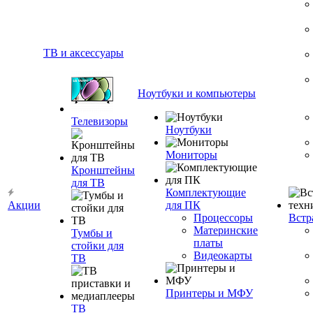
ТВ и аксессуары
Ноутбуки и компьютеры
Телевизоры
Ноутбуки
Мониторы
Кронштейны
для ТВ
Комплектующие
Акции
для ПК
Процессоры
Встр
Материнские
Тумбы и
платы
стойки для
Видеокарты
ТВ
Принтеры и МФУ
ТВ