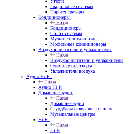
Утюги
Гладильные системы
Парогенераторы
Кондиционеры
Назад
Кондиционеры
Сплит-системы
Мульти сплит-системы
Мобильные кондиционеры
Воздухоочистители и увлажнители
Назад
Воздухоочистители и увлажнители
Очистители воздуха
Увлажнители воздуха
Аудио Hi-Fi
Назад
Аудио Hi-Fi
Домашнее аудио
Назад
Домашнее аудио
Саундбары и звуковые панели
Музыкальные центры
Hi-Fi
Назад
Hi-Fi