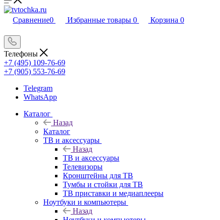
Сравнение
0
Избранные товары
0
Корзина
0
Телефоны
+7 (495) 109-76-69
+7 (905) 553-76-69
Telegram
WhatsApp
Каталог
Назад
Каталог
ТВ и аксессуары
Назад
ТВ и аксессуары
Телевизоры
Кронштейны для ТВ
Тумбы и стойки для ТВ
ТВ приставки и медиаплееры
Ноутбуки и компьютеры
Назад
Ноутбуки и компьютеры