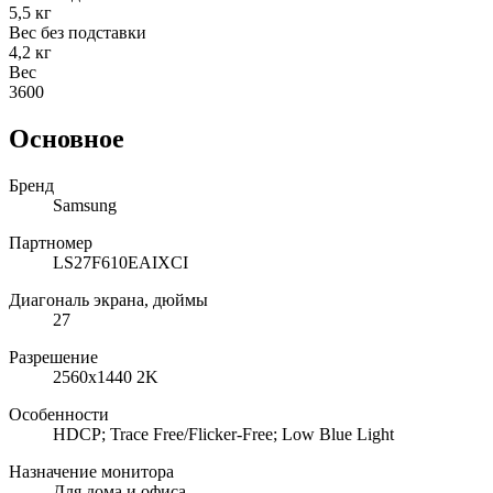
5,5 кг
Вес без подставки
4,2 кг
Вес
3600
Основное
Бренд
Samsung
Партномер
LS27F610EAIXCI
Диагональ экрана, дюймы
27
Разрешение
2560x1440 2K
Особенности
HDCP; Trace Free/Flicker-Free; Low Blue Light
Назначение монитора
Для дома и офиса