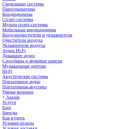
Гладильные системы
Парогенераторы
Кондиционеры
Сплит-системы
Мульти сплит-системы
Мобильные кондиционеры
Воздухоочистители и увлажнители
Очистители воздуха
Увлажнители воздуха
Аудио Hi-Fi
Домашнее аудио
Саундбары и звуковые панели
Музыкальные центры
Hi-Fi
Акустические системы
Портативное аудио
Портативная акустика
Умные колонки
Акции
Услуги
Блог
Бренды
Как купить
Условия оплаты
Условия доставки