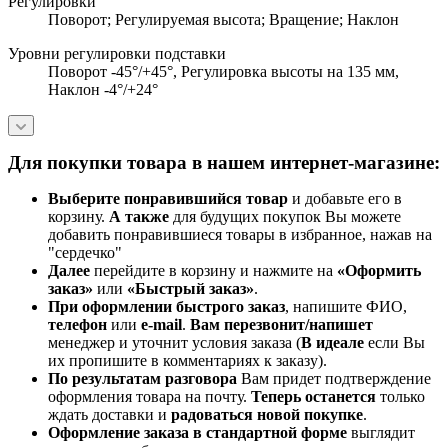
Регулировки
Поворот; Регулируемая высота; Вращение; Наклон
Уровни регулировки подставки
Поворот -45°/+45°, Регулировка высоты на 135 мм,
Наклон -4°/+24°
Для покупки товара в нашем интернет-магазине:
Выберите понравившийся товар
и добавьте его в
корзину.
А также
для будущих покупок Вы можете
добавить понравившиеся товары в избранное, нажав на
"сердечко"
Далее
перейдите в корзину и нажмите на
«Оформить
заказ»
или
«Быстрый заказ»
.
При оформлении быстрого заказ
, напишите ФИО,
телефон
или
e-mail
.
Вам перезвонит/напишет
менеджер и уточнит условия заказа (
В идеале
если Вы
их пропишите в комментариях к заказу).
По результатам разговора
Вам придет подтверждение
оформления товара на почту.
Теперь
останется
только
ждать доставки и
радоваться новой покупке
.
Оформление заказа в стандартной
форме
выглядит