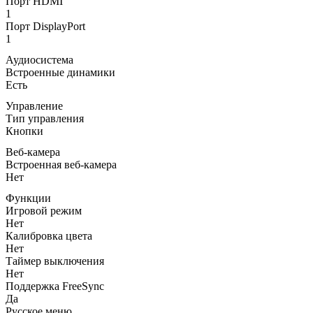
Порт HDMI
1
Порт DisplayPort
1
Аудиосистема
Встроенные динамики
Есть
Управление
Тип управления
Кнопки
Веб-камера
Встроенная веб-камера
Нет
Функции
Игровой режим
Нет
Калибровка цвета
Нет
Таймер выключения
Нет
Поддержка FreeSync
Да
Русское меню