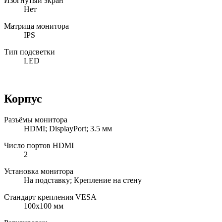
Изогнутый экран
Нет
Матрица монитора
IPS
Тип подсветки
LED
Корпус
Разъёмы монитора
HDMI; DisplayPort; 3.5 мм
Число портов HDMI
2
Установка монитора
На подставку; Крепление на стену
Стандарт крепления VESA
100x100 мм