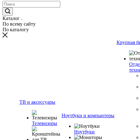
Каталог
По всему сайту
По каталогу
Крупная б
Отде
техн
ТВ и аксессуары
Ноутбуки и компьютеры
Телевизоры
Ноутбуки