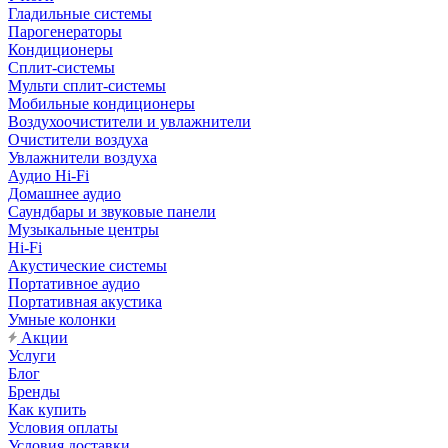
Гладильные системы
Парогенераторы
Кондиционеры
Сплит-системы
Мульти сплит-системы
Мобильные кондиционеры
Воздухоочистители и увлажнители
Очистители воздуха
Увлажнители воздуха
Аудио Hi-Fi
Домашнее аудио
Саундбары и звуковые панели
Музыкальные центры
Hi-Fi
Акустические системы
Портативное аудио
Портативная акустика
Умные колонки
Акции
Услуги
Блог
Бренды
Как купить
Условия оплаты
Условия доставки