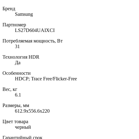
Бренд
Samsung
Партномер
LS27D604UAIXCI
Потребляемая мощность, Вт
31
Технология HDR
Да
Особенности
HDCP; Trace Free/Flicker-Free
Вес, кг
6.1
Размеры, мм
612.9х556.6х220
Цвет товара
черный
Гарантийный срок