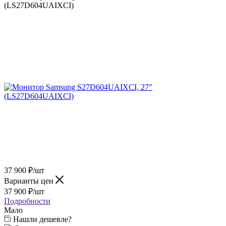
(LS27D604UAIXCI)
37 900
₽
/шт
Варианты цен
37 900
₽
/шт
Подробности
Мало
Нашли дешевле?