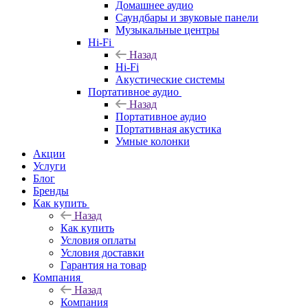
Домашнее аудио
Саундбары и звуковые панели
Музыкальные центры
Hi-Fi
Назад
Hi-Fi
Акустические системы
Портативное аудио
Назад
Портативное аудио
Портативная акустика
Умные колонки
Акции
Услуги
Блог
Бренды
Как купить
Назад
Как купить
Условия оплаты
Условия доставки
Гарантия на товар
Компания
Назад
Компания