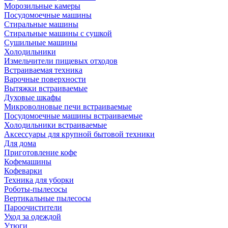
Морозильные камеры
Посудомоечные машины
Стиральные машины
Стиральные машины с сушкой
Сушильные машины
Холодильники
Измельчители пищевых отходов
Встраиваемая техника
Варочные поверхности
Вытяжки встраиваемые
Духовые шкафы
Микроволновые печи встраиваемые
Посудомоечные машины встраиваемые
Холодильники встраиваемые
Аксессуары для крупной бытовой техники
Для дома
Приготовление кофе
Кофемашины
Кофеварки
Техника для уборки
Роботы-пылесосы
Вертикальные пылесосы
Пароочистители
Уход за одеждой
Утюги