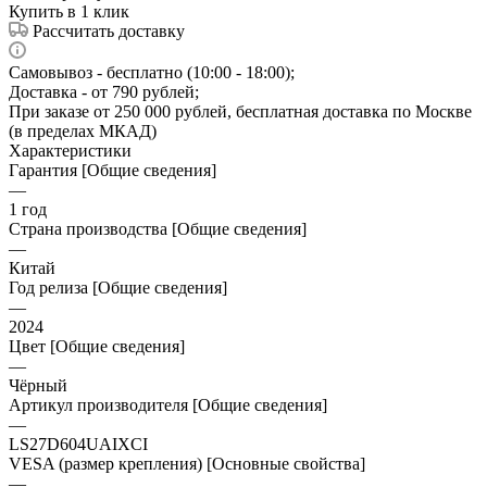
Купить в 1 клик
Рассчитать доставку
Самовывоз - бесплатно (10:00 - 18:00);
Доставка - от 790 рублей;
При заказе от 250 000 рублей, бесплатная доставка по Москве
(в пределах МКАД)
Характеристики
Гарантия [Общие сведения]
—
1 год
Страна производства [Общие сведения]
—
Китай
Год релиза [Общие сведения]
—
2024
Цвет [Общие сведения]
—
Чёрный
Артикул производителя [Общие сведения]
—
LS27D604UAIXCI
VESA (размер крепления) [Основные свойства]
—