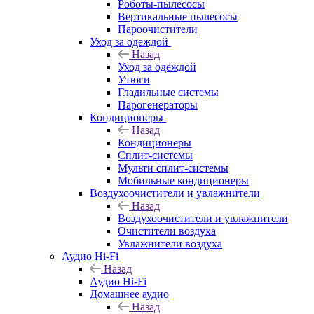
Роботы-пылесосы
Вертикальные пылесосы
Пароочистители
Уход за одеждой
Назад
Уход за одеждой
Утюги
Гладильные системы
Парогенераторы
Кондиционеры
Назад
Кондиционеры
Сплит-системы
Мульти сплит-системы
Мобильные кондиционеры
Воздухоочистители и увлажнители
Назад
Воздухоочистители и увлажнители
Очистители воздуха
Увлажнители воздуха
Аудио Hi-Fi
Назад
Аудио Hi-Fi
Домашнее аудио
Назад