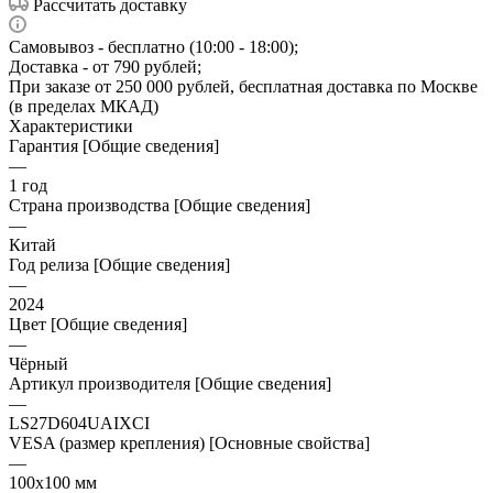
Рассчитать доставку
Самовывоз - бесплатно (10:00 - 18:00);
Доставка - от 790 рублей;
При заказе от 250 000 рублей, бесплатная доставка по Москве
(в пределах МКАД)
Характеристики
Гарантия [Общие сведения]
—
1 год
Страна производства [Общие сведения]
—
Китай
Год релиза [Общие сведения]
—
2024
Цвет [Общие сведения]
—
Чёрный
Артикул производителя [Общие сведения]
—
LS27D604UAIXCI
VESA (размер крепления) [Основные свойства]
—
100x100 мм