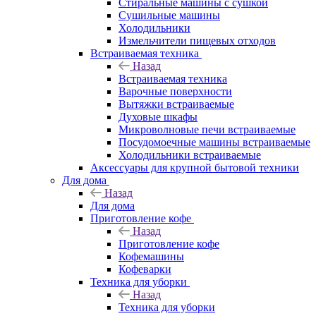
Стиральные машины с сушкой
Сушильные машины
Холодильники
Измельчители пищевых отходов
Встраиваемая техника
Назад
Встраиваемая техника
Варочные поверхности
Вытяжки встраиваемые
Духовые шкафы
Микроволновые печи встраиваемые
Посудомоечные машины встраиваемые
Холодильники встраиваемые
Аксессуары для крупной бытовой техники
Для дома
Назад
Для дома
Приготовление кофе
Назад
Приготовление кофе
Кофемашины
Кофеварки
Техника для уборки
Назад
Техника для уборки