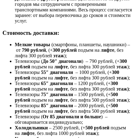
городов мы сотрудничаем с проверенными
транспортными компаниями. Весь процесс согласуется
заранее: от выбора перевозчика до сроков и стоимости
услуг.
Стоимость доставки:
Мелкие товары
(смартфоны, планшеты, наушники) –
от
790 рублей
, (+
300 рублей
подъем на
лифте
, без
лифта 300 рублей
этаж
);
Телевизоры (
До 50″ диагонали
) – 790 рублей, (+
300
рублей
подъем на
лифте
, без лифта 300 рублей
этаж
);
Телевизоры
55″ диагонали
– 1000 рублей, (+
300
рублей
подъем на
лифте
, без лифта 300 рублей
этаж
);
Телевизоры
65″ диагонали
– 1200 рублей, (+
300
рублей
подъем на
лифте
, без лифта 300 рублей
этаж)
;
Телевизоры
75″ диагонали
– 1500 рублей, (+
500
рублей
подъем на
лифте
, без лифта 500 рублей
этаж
);
Телевизоры
85″ диагонали
– 2000 рублей, (+
500
рублей
подъем на
лифте
, без лифта 500 рублей
этаж)
;
Телевизоры (
От 85 диагонали и больше
) –
обговаривается индивидуально;
Холодильники
– 2500 рублей, (+
500 рублей
подъем
на
лифте
, без лифта 1000 рублей
этаж
);