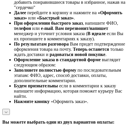
добавить понравившиеся товары в избранное, нажав на
"сердечко"
Далее
перейдите в корзину и нажмите на
«Оформить
заказ»
или
«Быстрый заказ»
.
При оформлении быстрого заказ
, напишите ФИО,
телефон
или
e-mail
.
Вам перезвонит/напишет
менеджер и уточнит условия заказа (
В идеале
если Вы
их пропишите в комментариях к заказу).
По результатам разговора
Вам придет подтверждение
оформления товара на почту.
Теперь
останется
только
ждать доставки и
радоваться новой покупке
.
Оформление заказа в стандартной
форме
выглядит
следующим образом:
Заполняете полностью форму
по последовательным
этапам: ФИО, адрес, способ доставки, оплаты,
дополнительные комментарии.
Будем признательны
если в комментарии к заказу
напишете информацию, которая поможет курьеру Вас
найти.
Нажмите кнопку
«Оформить заказ».
Вы можете выбрать один из двух вариантов оплаты: