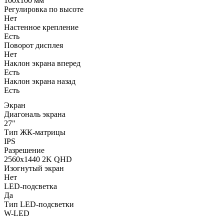
100x100 мм
Регулировка по высоте
Нет
Настенное крепление
Есть
Поворот дисплея
Нет
Наклон экрана вперед
Есть
Наклон экрана назад
Есть
Экран
Диагональ экрана
27"
Тип ЖК-матрицы
IPS
Разрешение
2560x1440 2K QHD
Изогнутый экран
Нет
LED-подсветка
Да
Тип LED-подсветки
W-LED