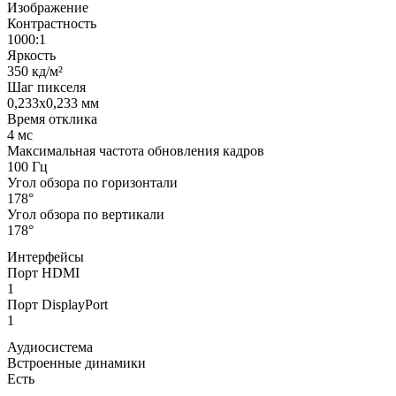
Изображение
Контрастность
1000:1
Яркость
350 кд/м²
Шаг пикселя
0,233x0,233 мм
Время отклика
4 мс
Максимальная частота обновления кадров
100 Гц
Угол обзора по горизонтали
178°
Угол обзора по вертикали
178°
Интерфейсы
Порт HDMI
1
Порт DisplayPort
1
Аудиосистема
Встроенные динамики
Есть