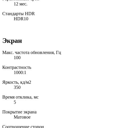
12 мес.
Cтандарты HDR
HDR10
Экран
Макс. частота обновления, Гц
100
Контрастность
1000:1
Яркость, кд/м2
350
Время отклика, мс
5
Покрытие экрана
Матовое
Соотношение сторон