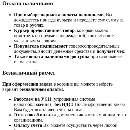
Оплата наличными
При выборе варианта оплаты наличными
, Вы
дожидаетесь приезда курьера и передаёте ему сумму за
товар в рублях.
Курьер предоставляет товар
, который можно
осмотреть на предмет повреждений, соответствие
указанным условиям.
Покупатель подписывает
товаросопроводительные
документы, вносит денежные средства и
получает чек
.
Также оплата наличными доступна
при самовывозе
из магазина.
Безналичный расчёт
При оформлении заказа
в корзине вы можете выбрать
вариант
безналичной оплаты
.
Работаем на УСН
(упрощенная система
налогообложения) -
без НДС!
После оформления заказа,
Вам будет выставлен счёт на e-mail.
Этот способ оплаты
доступен как частным лицам, так и
организациям.
Оплату счёта
Вы можете осуществить через любой