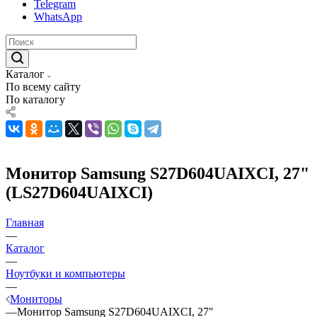
Telegram
WhatsApp
Каталог
По всему сайту
По каталогу
Монитор Samsung S27D604UAIXCI, 27"
(LS27D604UAIXCI)
Главная
—
Каталог
—
Ноутбуки и компьютеры
—
Мониторы
—
Монитор Samsung S27D604UAIXCI, 27"