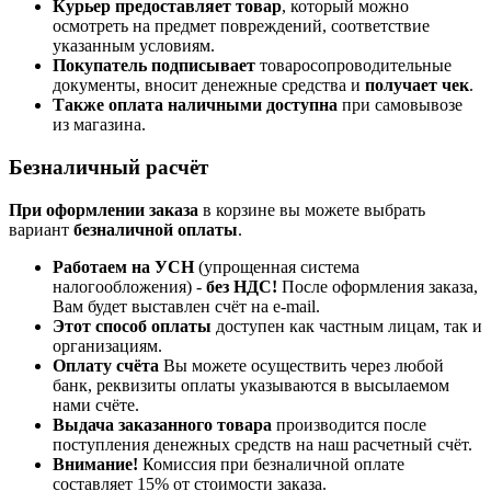
Курьер предоставляет товар
, который можно
осмотреть на предмет повреждений, соответствие
указанным условиям.
Покупатель подписывает
товаросопроводительные
документы, вносит денежные средства и
получает чек
.
Также оплата наличными доступна
при самовывозе
из магазина.
Безналичный расчёт
При оформлении заказа
в корзине вы можете выбрать
вариант
безналичной оплаты
.
Работаем на УСН
(упрощенная система
налогообложения) -
без НДС!
После оформления заказа,
Вам будет выставлен счёт на e-mail.
Этот способ оплаты
доступен как частным лицам, так и
организациям.
Оплату счёта
Вы можете осуществить через любой
банк, реквизиты оплаты указываются в высылаемом
нами счёте.
Выдача заказанного товара
производится после
поступления денежных средств на наш расчетный счёт.
Внимание!
Комиссия при безналичной оплате
составляет 15% от стоимости заказа.