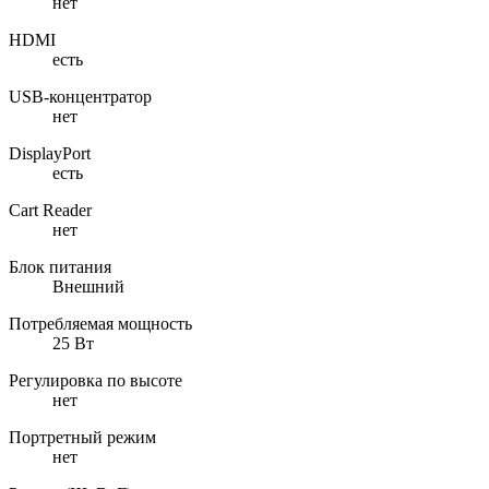
нет
HDMI
есть
USB-концентратор
нет
DisplayPort
есть
Cart Reader
нет
Блок питания
Внешний
Потребляемая мощность
25 Вт
Регулировка по высоте
нет
Портретный режим
нет