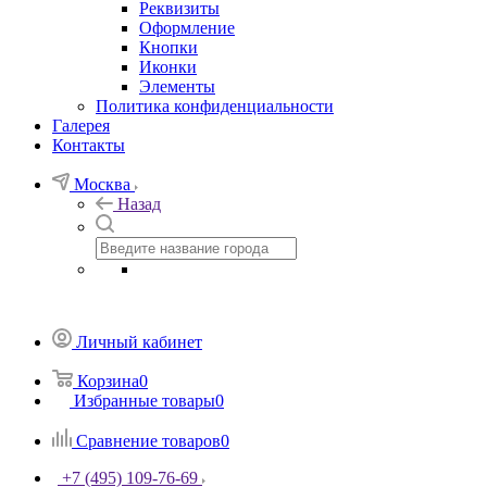
Реквизиты
Оформление
Кнопки
Иконки
Элементы
Политика конфиденциальности
Галерея
Контакты
Москва
Назад
Личный кабинет
Корзина
0
Избранные товары
0
Сравнение товаров
0
+7 (495) 109-76-69