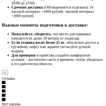
18:00 до 23:00;
Срочная доставк
а
(Обговаривается отдельно): 3х
часовой интервал +1000 рублей, часовой интервал
+2000 рублей.
Важные моменты подготовки к доставке:
Пожалуйста
,
убедитесь
, что место для парковки
находится не далее 30 метров от подъезда.
Если техника весит более 25 кг
, обеспечьте доступ к
грузовому лифту или заранее согласуйте ручной
подъем.
Для проверки
устройства создайте комфортные
условия – достаточно света и времени, чтобы убедиться
в его работоспособности.
Отзывы
Нет оценок