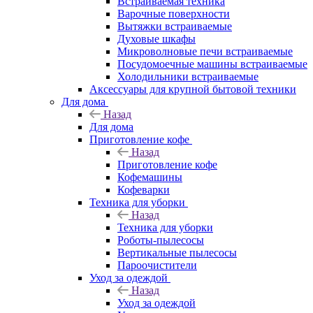
Встраиваемая техника
Варочные поверхности
Вытяжки встраиваемые
Духовые шкафы
Микроволновые печи встраиваемые
Посудомоечные машины встраиваемые
Холодильники встраиваемые
Аксессуары для крупной бытовой техники
Для дома
Назад
Для дома
Приготовление кофе
Назад
Приготовление кофе
Кофемашины
Кофеварки
Техника для уборки
Назад
Техника для уборки
Роботы-пылесосы
Вертикальные пылесосы
Пароочистители
Уход за одеждой
Назад
Уход за одеждой