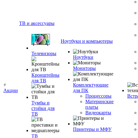
ТВ и аксессуары
Ноутбуки и компьютеры
Телевизоры
Ноутбуки
Мониторы
Кронштейны
для ТВ
Комплектующие
Акции
для ПК
Процессоры
Встр
Материнские
Тумбы и
платы
стойки для
Видеокарты
ТВ
Принтеры и МФУ
ТВ