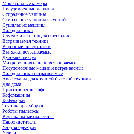
Морозильные камеры
Посудомоечные машины
Стиральные машины
Стиральные машины с сушкой
Сушильные машины
Холодильники
Измельчители пищевых отходов
Встраиваемая техника
Варочные поверхности
Вытяжки встраиваемые
Духовые шкафы
Микроволновые печи встраиваемые
Посудомоечные машины встраиваемые
Холодильники встраиваемые
Аксессуары для крупной бытовой техники
Для дома
Приготовление кофе
Кофемашины
Кофеварки
Техника для уборки
Роботы-пылесосы
Вертикальные пылесосы
Пароочистители
Уход за одеждой
Утюги