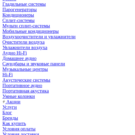
Гладильные системы
Парогенераторы
Кондиционеры
Сплит-системы
Мульти сплит-системы
Мобильные кондиционеры
Воздухоочистители и увлажнители
Очистители воздуха
Увлажнители воздуха
Аудио Hi-Fi
Домашнее аудио
Саундбары и звуковые панели
Музыкальные центры
Hi-Fi
Акустические системы
Портативное аудио
Портативная акустика
Умные колонки
Акции
Услуги
Блог
Бренды
Как купить
Условия оплаты
Условия доставки