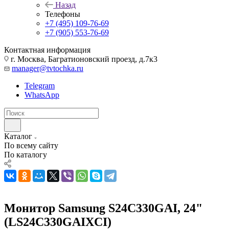
Назад
Телефоны
+7 (495) 109-76-69
+7 (905) 553-76-69
Контактная информация
г. Москва, Багратионовский проезд, д.7к3
manager@tvtochka.ru
Telegram
WhatsApp
Каталог
По всему сайту
По каталогу
Монитор Samsung S24C330GAI, 24"
(LS24C330GAIXCI)