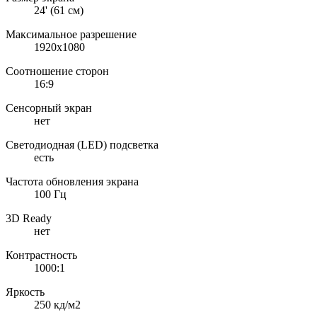
24' (61 см)
Максимальное разрешение
1920x1080
Соотношение сторон
16:9
Сенсорный экран
нет
Светодиодная (LED) подсветка
есть
Частота обновления экрана
100 Гц
3D Ready
нет
Контрастность
1000:1
Яркость
250 кд/м2