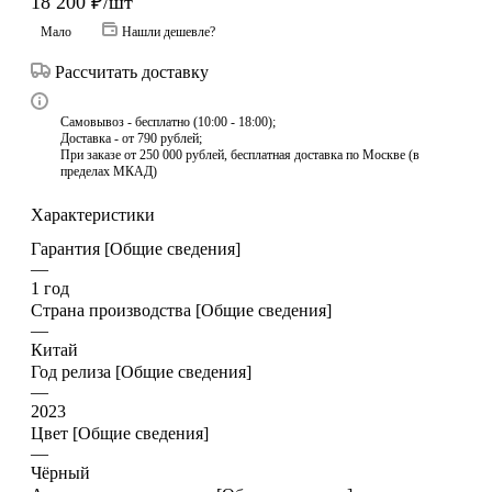
18 200
₽
/шт
Мало
Нашли дешевле?
Рассчитать доставку
Самовывоз - бесплатно (10:00 - 18:00);
Доставка - от 790 рублей;
При заказе от 250 000 рублей, бесплатная доставка по Москве (в
пределах МКАД)
Характеристики
Гарантия [Общие сведения]
—
1 год
Страна производства [Общие сведения]
—
Китай
Год релиза [Общие сведения]
—
2023
Цвет [Общие сведения]
—
Чёрный