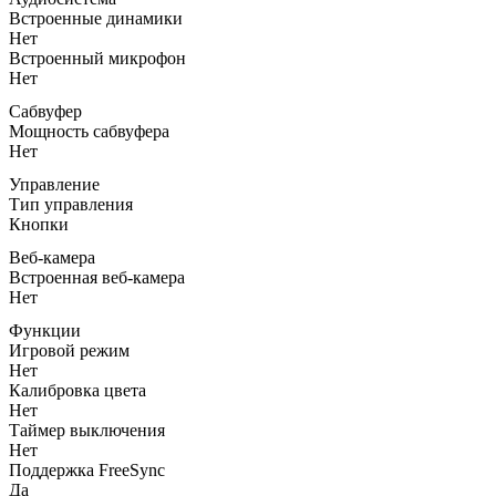
Встроенные динамики
Нет
Встроенный микрофон
Нет
Сабвуфер
Мощность сабвуфера
Нет
Управление
Тип управления
Кнопки
Веб-камера
Встроенная веб-камера
Нет
Функции
Игровой режим
Нет
Калибровка цвета
Нет
Таймер выключения
Нет
Поддержка FreeSync
Да