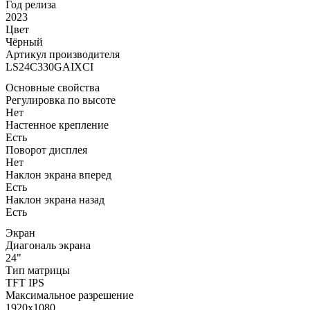
Год релиза
2023
Цвет
Чёрный
Артикул производителя
LS24C330GAIXCI
Основные свойства
Регулировка по высоте
Нет
Настенное крепление
Есть
Поворот дисплея
Нет
Наклон экрана вперед
Есть
Наклон экрана назад
Есть
Экран
Диагональ экрана
24"
Тип матрицы
TFT IPS
Максимальное разрешение
1920x1080