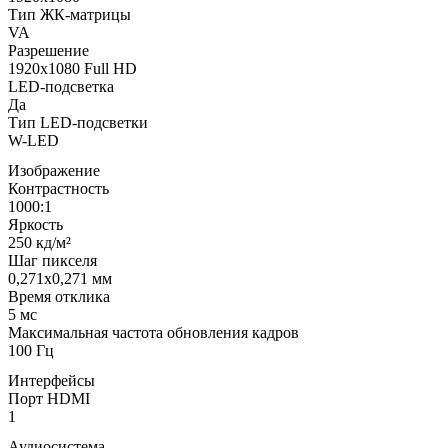
Тип ЖК-матрицы
VA
Разрешение
1920x1080 Full HD
LED-подсветка
Да
Тип LED-подсветки
W-LED
Изображение
Контрастность
1000:1
Яркость
250 кд/м²
Шаг пикселя
0,271x0,271 мм
Время отклика
5 мс
Максимальная частота обновления кадров
100 Гц
Интерфейсы
Порт HDMI
1
Аудиосистема