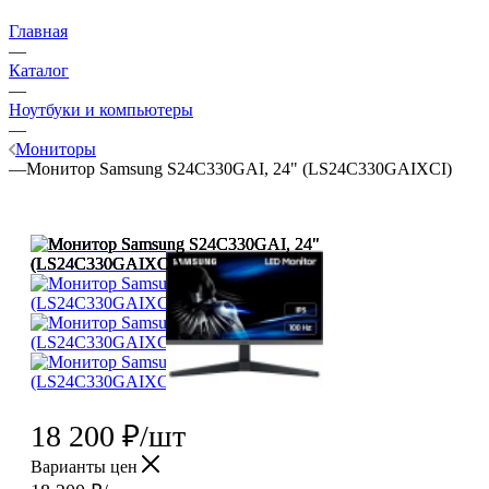
Главная
—
Каталог
—
Ноутбуки и компьютеры
—
Мониторы
—
Монитор Samsung S24C330GAI, 24" (LS24C330GAIXCI)
18 200
₽
/шт
Варианты цен