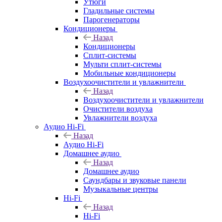
Утюги
Гладильные системы
Парогенераторы
Кондиционеры
Назад
Кондиционеры
Сплит-системы
Мульти сплит-системы
Мобильные кондиционеры
Воздухоочистители и увлажнители
Назад
Воздухоочистители и увлажнители
Очистители воздуха
Увлажнители воздуха
Аудио Hi-Fi
Назад
Аудио Hi-Fi
Домашнее аудио
Назад
Домашнее аудио
Саундбары и звуковые панели
Музыкальные центры
Hi-Fi
Назад
Hi-Fi