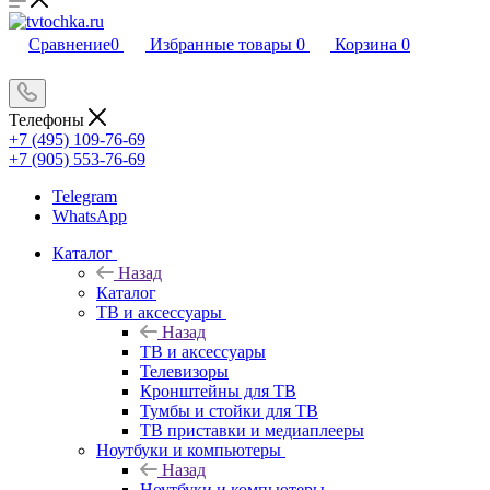
Сравнение
0
Избранные товары
0
Корзина
0
Телефоны
+7 (495) 109-76-69
+7 (905) 553-76-69
Telegram
WhatsApp
Каталог
Назад
Каталог
ТВ и аксессуары
Назад
ТВ и аксессуары
Телевизоры
Кронштейны для ТВ
Тумбы и стойки для ТВ
ТВ приставки и медиаплееры
Ноутбуки и компьютеры
Назад
Ноутбуки и компьютеры