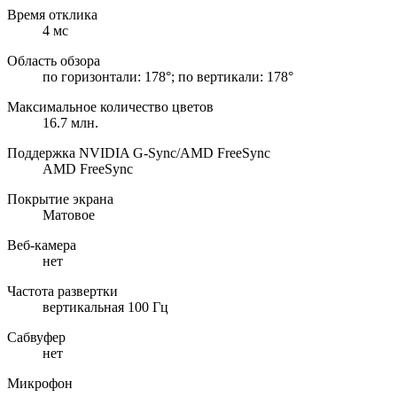
Время отклика
4 мс
Область обзора
по горизонтали: 178°; по вертикали: 178°
Максимальное количество цветов
16.7 млн.
Поддержка NVIDIA G-Sync/AMD FreeSync
AMD FreeSync
Покрытие экрана
Матовое
Веб-камера
нет
Частота развертки
вертикальная 100 Гц
Сабвуфер
нет
Микрофон