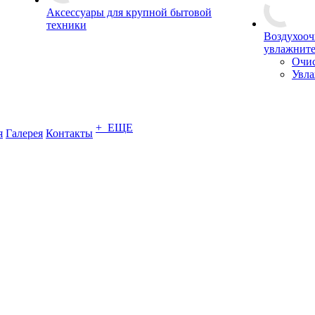
Аксессуары для крупной бытовой
техники
Воздухооч
увлажнит
Очис
Увла
+ ЕЩЕ
я
Галерея
Контакты