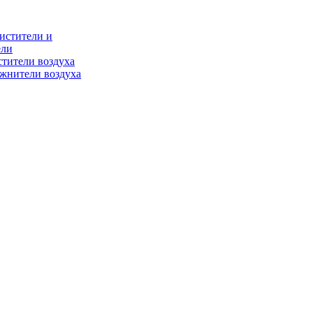
истители и
ели
тители воздуха
жнители воздуха