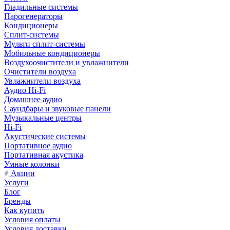
Гладильные системы
Парогенераторы
Кондиционеры
Сплит-системы
Мульти сплит-системы
Мобильные кондиционеры
Воздухоочистители и увлажнители
Очистители воздуха
Увлажнители воздуха
Аудио Hi-Fi
Домашнее аудио
Саундбары и звуковые панели
Музыкальные центры
Hi-Fi
Акустические системы
Портативное аудио
Портативная акустика
Умные колонки
Акции
Услуги
Блог
Бренды
Как купить
Условия оплаты
Условия доставки