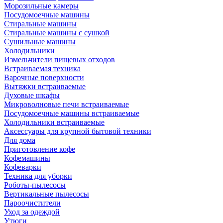
Морозильные камеры
Посудомоечные машины
Стиральные машины
Стиральные машины с сушкой
Сушильные машины
Холодильники
Измельчители пищевых отходов
Встраиваемая техника
Варочные поверхности
Вытяжки встраиваемые
Духовые шкафы
Микроволновые печи встраиваемые
Посудомоечные машины встраиваемые
Холодильники встраиваемые
Аксессуары для крупной бытовой техники
Для дома
Приготовление кофе
Кофемашины
Кофеварки
Техника для уборки
Роботы-пылесосы
Вертикальные пылесосы
Пароочистители
Уход за одеждой
Утюги