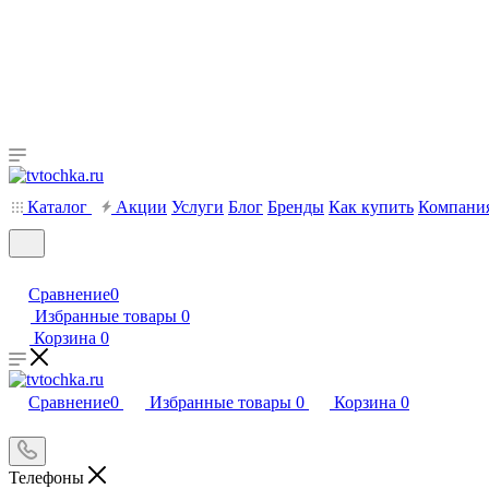
Каталог
Акции
Услуги
Блог
Бренды
Как купить
Компани
Сравнение
0
Избранные товары
0
Корзина
0
Сравнение
0
Избранные товары
0
Корзина
0
Телефоны