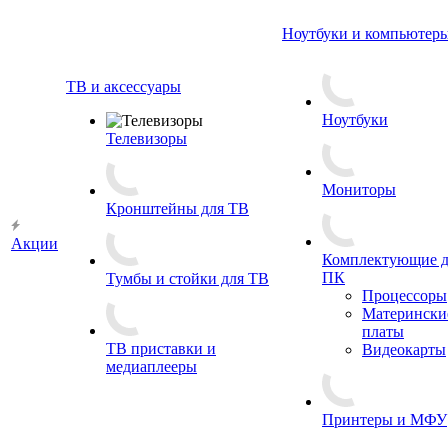
Ноутбуки и компьютер
ТВ и аксессуары
Ноутбуки
Телевизоры
Мониторы
Кронштейны для ТВ
Акции
Комплектующие д
ПК
Тумбы и стойки для ТВ
Процессоры
Матерински
платы
ТВ приставки и
Видеокарты
медиаплееры
Принтеры и МФУ