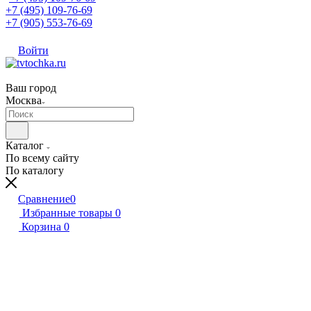
+7 (495) 109-76-69
+7 (905) 553-76-69
Войти
Ваш город
Москва
Каталог
По всему сайту
По каталогу
Сравнение
0
Избранные товары
0
Корзина
0