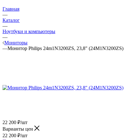
Главная
—
Каталог
—
Ноутбуки и компьютеры
—
Мониторы
—
Монитор Philips 24m1N3200ZS, 23,8" (24M1N3200ZS)
22 200
₽
/шт
Варианты цен
22 200
₽
/шт