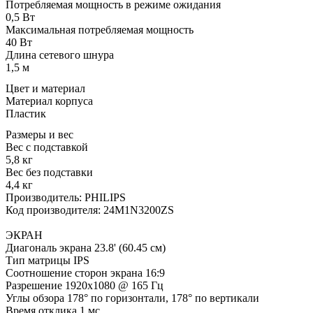
Потребляемая мощность в режиме ожидания
0,5 Вт
Максимальная потребляемая мощность
40 Вт
Длина сетевого шнура
1,5 м
Цвет и материал
Материал корпуса
Пластик
Размеры и вес
Вес с подставкой
5,8 кг
Вес без подставки
4,4 кг
Производитель: PHILIPS
Код производителя: 24M1N3200ZS
ЭКРАН
Диагональ экрана 23.8' (60.45 см)
Тип матрицы IPS
Соотношение сторон экрана 16:9
Разрешение 1920x1080 @ 165 Гц
Углы обзора 178° по горизонтали, 178° по вертикали
Время отклика 1 мс