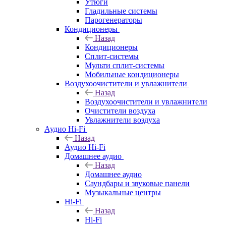
Утюги
Гладильные системы
Парогенераторы
Кондиционеры
Назад
Кондиционеры
Сплит-системы
Мульти сплит-системы
Мобильные кондиционеры
Воздухоочистители и увлажнители
Назад
Воздухоочистители и увлажнители
Очистители воздуха
Увлажнители воздуха
Аудио Hi-Fi
Назад
Аудио Hi-Fi
Домашнее аудио
Назад
Домашнее аудио
Саундбары и звуковые панели
Музыкальные центры
Hi-Fi
Назад
Hi-Fi