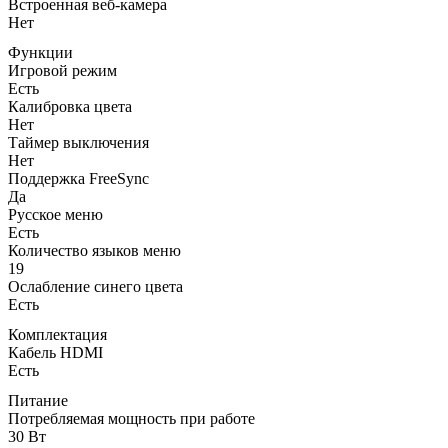
Встроенная веб-камера
Нет
Функции
Игровой режим
Есть
Калибровка цвета
Нет
Таймер выключения
Нет
Поддержка FreeSync
Да
Русское меню
Есть
Количество языков меню
19
Ослабление синего цвета
Есть
Комплектация
Кабель HDMI
Есть
Питание
Потребляемая мощность при работе
30 Вт