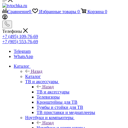
Сравнение
0
Избранные товары
0
Корзина
0
Телефоны
+7 (495) 109-76-69
+7 (905) 553-76-69
Telegram
WhatsApp
Каталог
Назад
Каталог
ТВ и аксессуары
Назад
ТВ и аксессуары
Телевизоры
Кронштейны для ТВ
Тумбы и стойки для ТВ
ТВ приставки и медиаплееры
Ноутбуки и компьютеры
Назад
Ноутбуки и компьютеры