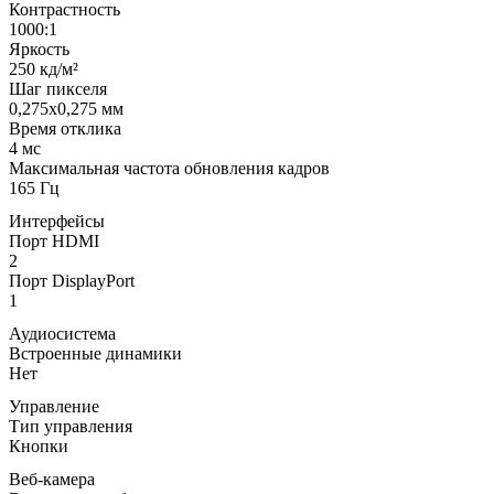
Контрастность
1000:1
Яркость
250 кд/м²
Шаг пикселя
0,275x0,275 мм
Время отклика
4 мс
Максимальная частота обновления кадров
165 Гц
Интерфейсы
Порт HDMI
2
Порт DisplayPort
1
Аудиосистема
Встроенные динамики
Нет
Управление
Тип управления
Кнопки
Веб-камера