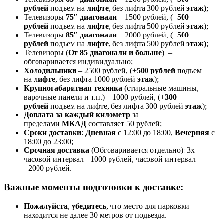
рублей
подъем на
лифте
, без лифта 300 рублей
этаж)
;
Телевизоры
75″ диагонали
– 1500 рублей, (+
500
рублей
подъем на
лифте
, без лифта 500 рублей
этаж
);
Телевизоры
85″ диагонали
– 2000 рублей, (+
500
рублей
подъем на
лифте
, без лифта 500 рублей
этаж)
;
Телевизоры (
От 85 диагонали и больше
) –
обговаривается индивидуально;
Холодильники
– 2500 рублей, (+
500 рублей
подъем
на
лифте
, без лифта 1000 рублей
этаж
);
Крупногабаритная техника
(стиральные машины,
варочные панели и т.п.) – 1000 рублей, (+
300
рублей
подъем на лифте, без лифта 300 рублей
этаж
);
Доплата за каждый километр
за
пределами
МКАД
составляет 50 рублей;
Сроки доставки
:
Дневная
с 12:00 до 18:00,
Вечерняя
с
18:00 до 23:00;
Срочная доставк
а
(Обговаривается отдельно): 3х
часовой интервал +1000 рублей, часовой интервал
+2000 рублей.
Важные моменты подготовки к доставке:
Пожалуйста
,
убедитесь
, что место для парковки
находится не далее 30 метров от подъезда.