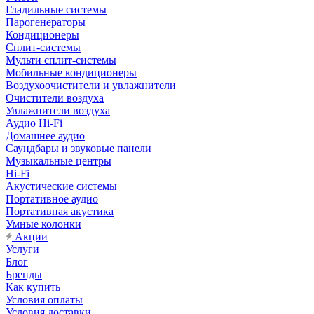
Гладильные системы
Парогенераторы
Кондиционеры
Сплит-системы
Мульти сплит-системы
Мобильные кондиционеры
Воздухоочистители и увлажнители
Очистители воздуха
Увлажнители воздуха
Аудио Hi-Fi
Домашнее аудио
Саундбары и звуковые панели
Музыкальные центры
Hi-Fi
Акустические системы
Портативное аудио
Портативная акустика
Умные колонки
Акции
Услуги
Блог
Бренды
Как купить
Условия оплаты
Условия доставки