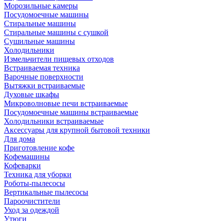
Морозильные камеры
Посудомоечные машины
Стиральные машины
Стиральные машины с сушкой
Сушильные машины
Холодильники
Измельчители пищевых отходов
Встраиваемая техника
Варочные поверхности
Вытяжки встраиваемые
Духовые шкафы
Микроволновые печи встраиваемые
Посудомоечные машины встраиваемые
Холодильники встраиваемые
Аксессуары для крупной бытовой техники
Для дома
Приготовление кофе
Кофемашины
Кофеварки
Техника для уборки
Роботы-пылесосы
Вертикальные пылесосы
Пароочистители
Уход за одеждой
Утюги