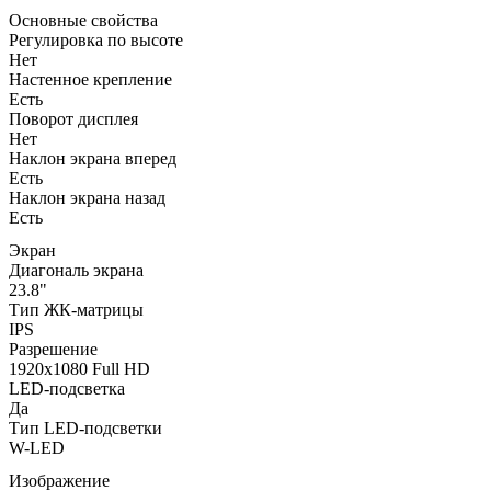
Основные свойства
Регулировка по высоте
Нет
Настенное крепление
Есть
Поворот дисплея
Нет
Наклон экрана вперед
Есть
Наклон экрана назад
Есть
Экран
Диагональ экрана
23.8"
Тип ЖК-матрицы
IPS
Разрешение
1920x1080 Full HD
LED-подсветка
Да
Тип LED-подсветки
W-LED
Изображение