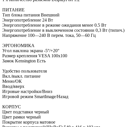
ПИТАНИЕ
Тип блока питания Внешний
Энергопотребление 24 Вт
Энергопотребление в режиме ожидания менее 0.5 Вт
Энергопотребление в выключенном состоянии 0,3 Вт (типич.)
Напряжение 100—240 В перем. тока, 50—60 Гц
ЭРГОНОМИКА
Угол наклона экрана -5°/+20°
Размер крепления VESA 100х100
Замок Kensington Есть
Удобство пользователя
Вкл./выкл. питание
Меню/ОК
Ввод/вверх
Игровые настройки/Вниз
Игровой режим SmartImage/Назад
КОРПУС
Цвет подставки черный
Цвет рамки черный
Покрытие корпуса матовое