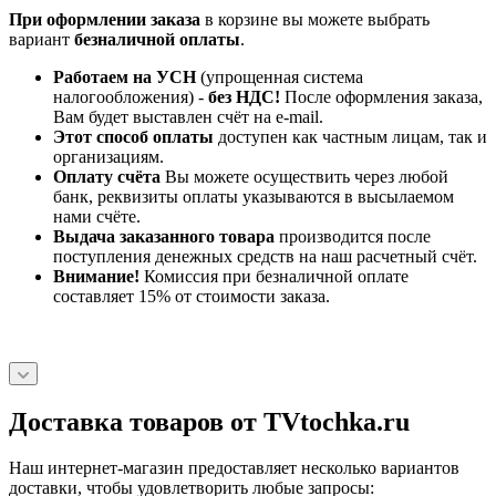
При оформлении заказа
в корзине вы можете выбрать
вариант
безналичной оплаты
.
Работаем на УСН
(упрощенная система
налогообложения) -
без НДС!
После оформления заказа,
Вам будет выставлен счёт на e-mail.
Этот способ оплаты
доступен как частным лицам, так и
организациям.
Оплату счёта
Вы можете осуществить через любой
банк, реквизиты оплаты указываются в высылаемом
нами счёте.
Выдача заказанного товара
производится после
поступления денежных средств на наш расчетный счёт.
Внимание!
Комиссия при безналичной оплате
составляет 15% от стоимости заказа.
Доставка товаров от TVtochka.ru
Наш интернет-магазин предоставляет несколько вариантов
доставки, чтобы удовлетворить любые запросы: