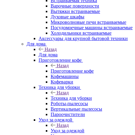
Встраиваемая техника
Варочные поверхности
Вытяжки встраиваемые
Духовые шкафы
Микроволновые печи встраиваемые
Посудомоечные машины встраиваемые
Холодильники встраиваемые
Аксессуары для крупной бытовой техники
Для дома
Назад
Для дома
Приготовление кофе
Назад
Приготовление кофе
Кофемашины
Кофеварки
Техника для уборки
Назад
Техника для уборки
Роботы-пылесосы
Вертикальные пылесосы
Пароочистители
Уход за одеждой
Назад
Уход за одеждой