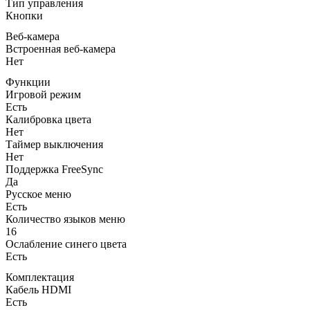
Тип управления
Кнопки
Веб-камера
Встроенная веб-камера
Нет
Функции
Игровой режим
Есть
Калибровка цвета
Нет
Таймер выключения
Нет
Поддержка FreeSync
Да
Русское меню
Есть
Количество языков меню
16
Ослабление синего цвета
Есть
Комплектация
Кабель HDMI
Есть