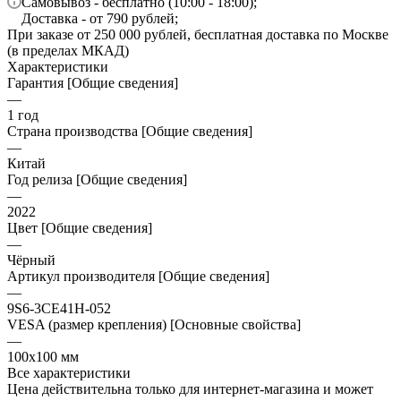
Самовывоз - бесплатно (10:00 - 18:00);
Доставка - от 790 рублей;
При заказе от 250 000 рублей, бесплатная доставка по Москве
(в пределах МКАД)
Характеристики
Гарантия [Общие сведения]
—
1 год
Страна производства [Общие сведения]
—
Китай
Год релиза [Общие сведения]
—
2022
Цвет [Общие сведения]
—
Чёрный
Артикул производителя [Общие сведения]
—
9S6-3CE41H-052
VESA (размер крепления) [Основные свойства]
—
100x100 мм
Все характеристики
Цена действительна только для интернет-магазина и может