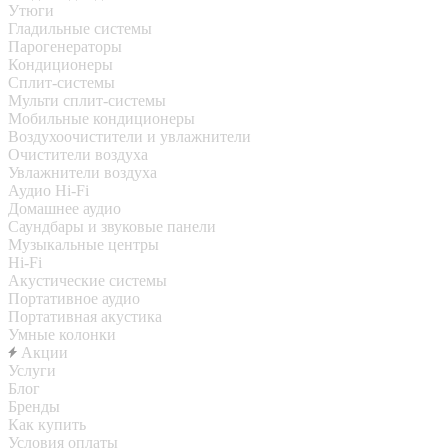
Утюги
Гладильные системы
Парогенераторы
Кондиционеры
Сплит-системы
Мульти сплит-системы
Мобильные кондиционеры
Воздухоочистители и увлажнители
Очистители воздуха
Увлажнители воздуха
Аудио Hi-Fi
Домашнее аудио
Саундбары и звуковые панели
Музыкальные центры
Hi-Fi
Акустические системы
Портативное аудио
Портативная акустика
Умные колонки
Акции
Услуги
Блог
Бренды
Как купить
Условия оплаты