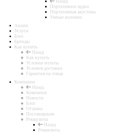
Назад
Портативное аудио
Портативная акустика
Умные колонки
Акции
Услуги
Блог
Бренды
Как купить
Назад
Как купить
Условия оплаты
Условия доставки
Гарантия на товар
Компания
Назад
Компания
Новости
Блог
Отзывы
Поставщикам
Реквизиты
Назад
Реквизиты