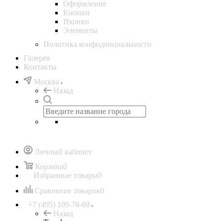
Оформление
Кнопки
Иконки
Элементы
Политика конфиденциальности
Галерея
Контакты
Москва
Назад
Личный кабинет
Корзина
0
Избранные товары
0
Сравнение товаров
0
+7 (495) 109-76-69
Назад