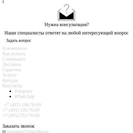
:
Нужна консультация?
Наши специалисты ответят на любой интересующий вопрос
Задать вопрос
О компании
Как купить
Самовывоз
Доставка
Гарантия
Услуги
Бренды
Контакты
Telegram
WhatsApp
+7 (495) 109-76-69
+7 (495) 109-76-69
+7 (905) 553-76-69
Заказать звонок
manager@tvtochka.ru