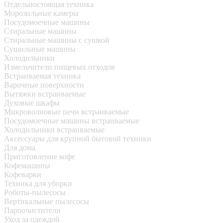
Отдельностоящая техника
Морозильные камеры
Посудомоечные машины
Стиральные машины
Стиральные машины с сушкой
Сушильные машины
Холодильники
Измельчители пищевых отходов
Встраиваемая техника
Варочные поверхности
Вытяжки встраиваемые
Духовые шкафы
Микроволновые печи встраиваемые
Посудомоечные машины встраиваемые
Холодильники встраиваемые
Аксессуары для крупной бытовой техники
Для дома
Приготовление кофе
Кофемашины
Кофеварки
Техника для уборки
Роботы-пылесосы
Вертикальные пылесосы
Пароочистители
Уход за одеждой