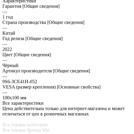
Характеристики
Гарантия [Общие сведения]
—
1 год
Страна производства [Общие сведения]
—
Китай
Год релиза [Общие сведения]
—
2022
Цвет [Общие сведения]
—
Чёрный
Артикул производителя [Общие сведения]
—
9S6-3CE41H-052
VESA (размер крепления) [Основные свойства]
—
100x100 мм
Все характеристики
Цена действительна только для интернет-магазина и может
отличаться от цен в розничных магазинах
Все товары категории
Все товары бренда Msi