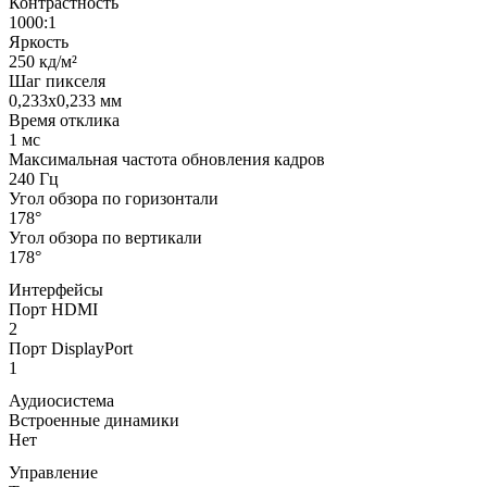
Контрастность
1000:1
Яркость
250 кд/м²
Шаг пикселя
0,233x0,233 мм
Время отклика
1 мс
Максимальная частота обновления кадров
240 Гц
Угол обзора по горизонтали
178°
Угол обзора по вертикали
178°
Интерфейсы
Порт HDMI
2
Порт DisplayPort
1
Аудиосистема
Встроенные динамики
Нет
Управление