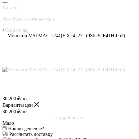
—
Каталог
—
Ноутбуки и компьютеры
—
Мониторы
—
Монитор MSI MAG 274QF X24, 27" (9S6-3CE41H-052)
30 200
₽
/шт
Варианты цен
30 200
₽
/шт
Подробности
Мало
Нашли дешевле?
Рассчитать доставку