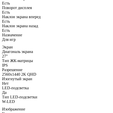
Есть
Поворот дисплея
Есть
Наклон экрана вперед
Есть
Наклон экрана назад
Есть
Назначение
Для игр
Экран
Диагональ экрана
27"
Тип ЖК-матрицы
IPS
Разрешение
2560x1440 2K QHD
Изогнутый экран
Нет
LED-подсветка
Да
Тип LED-подсветки
W-LED
Изображение