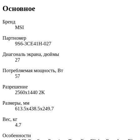
Основное
Бренд
MSI
Партномер
9S6-3CE41H-027
Диагональ экрана, дюймы
27
Потребляемая мощность, Вт
57
Разрешение
2560x1440 2K
Размеры, мм
613.5х438.5х249.7
Вес, кг
4.7
Особенности