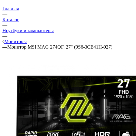
Главная
—
Каталог
—
Ноутбуки и компьютеры
—
Мониторы
—
Монитор MSI MAG 274QF, 27" (9S6-3CE41H-027)