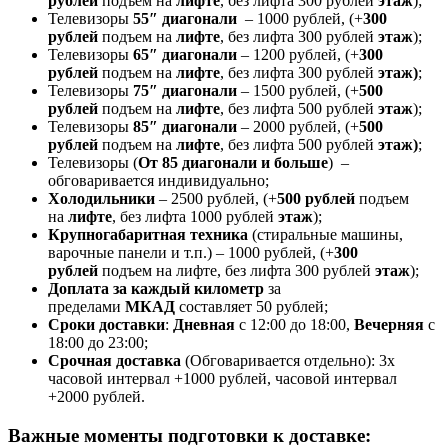
рублей
подъем на
лифте
, без лифта 300 рублей
этаж
);
Телевизоры
55″ диагонали
– 1000 рублей, (+
300
рублей
подъем на
лифте
, без лифта 300 рублей
этаж
);
Телевизоры
65″ диагонали
– 1200 рублей, (+
300
рублей
подъем на
лифте
, без лифта 300 рублей
этаж)
;
Телевизоры
75″ диагонали
– 1500 рублей, (+
500
рублей
подъем на
лифте
, без лифта 500 рублей
этаж
);
Телевизоры
85″ диагонали
– 2000 рублей, (+
500
рублей
подъем на
лифте
, без лифта 500 рублей
этаж)
;
Телевизоры (
От 85 диагонали и больше
) –
обговаривается индивидуально;
Холодильники
– 2500 рублей, (+
500 рублей
подъем
на
лифте
, без лифта 1000 рублей
этаж
);
Крупногабаритная техника
(стиральные машины,
варочные панели и т.п.) – 1000 рублей, (+
300
рублей
подъем на лифте, без лифта 300 рублей
этаж
);
Доплата за каждый километр
за
пределами
МКАД
составляет 50 рублей;
Сроки доставки
:
Дневная
с 12:00 до 18:00,
Вечерняя
с
18:00 до 23:00;
Срочная доставк
а
(Обговаривается отдельно): 3х
часовой интервал +1000 рублей, часовой интервал
+2000 рублей.
Важные моменты подготовки к доставке: