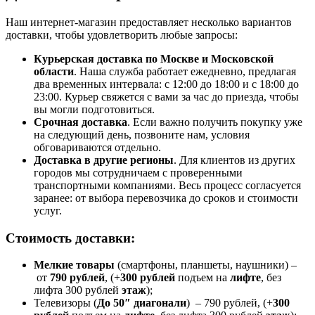
Наш интернет-магазин предоставляет несколько вариантов
доставки, чтобы удовлетворить любые запросы:
Курьерская доставка по Москве и Московской
области
. Наша служба работает ежедневно, предлагая
два временных интервала: с 12:00 до 18:00 и с 18:00 до
23:00. Курьер свяжется с вами за час до приезда, чтобы
вы могли подготовиться.
Срочная доставка
. Если важно получить покупку уже
на следующий день, позвоните нам, условия
обговариваются отдельно.
Доставка в другие регионы
. Для клиентов из других
городов мы сотрудничаем с проверенными
транспортными компаниями. Весь процесс согласуется
заранее: от выбора перевозчика до сроков и стоимости
услуг.
Стоимость доставки:
Мелкие товары
(смартфоны, планшеты, наушники) –
от
790 рублей
, (+
300 рублей
подъем на
лифте
, без
лифта 300 рублей
этаж
);
Телевизоры (
До 50″ диагонали
) – 790 рублей, (+
300