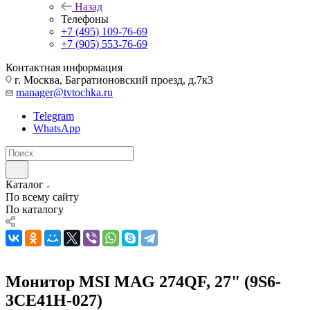
Назад
Телефоны
+7 (495) 109-76-69
+7 (905) 553-76-69
Контактная информация
г. Москва, Багратионовский проезд, д.7к3
manager@tvtochka.ru
Telegram
WhatsApp
Каталог
По всему сайту
По каталогу
Монитор MSI MAG 274QF, 27" (9S6-
3CE41H-027)