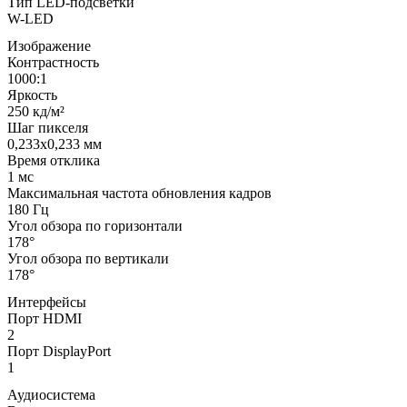
Тип LED-подсветки
W-LED
Изображение
Контрастность
1000:1
Яркость
250 кд/м²
Шаг пикселя
0,233x0,233 мм
Время отклика
1 мс
Максимальная частота обновления кадров
180 Гц
Угол обзора по горизонтали
178°
Угол обзора по вертикали
178°
Интерфейсы
Порт HDMI
2
Порт DisplayPort
1
Аудиосистема