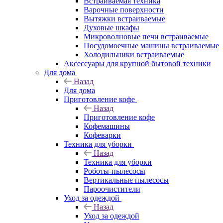
Встраиваемая техника
Варочные поверхности
Вытяжки встраиваемые
Духовые шкафы
Микроволновые печи встраиваемые
Посудомоечные машины встраиваемые
Холодильники встраиваемые
Аксессуары для крупной бытовой техники
Для дома
Назад
Для дома
Приготовление кофе
Назад
Приготовление кофе
Кофемашины
Кофеварки
Техника для уборки
Назад
Техника для уборки
Роботы-пылесосы
Вертикальные пылесосы
Пароочистители
Уход за одеждой
Назад
Уход за одеждой