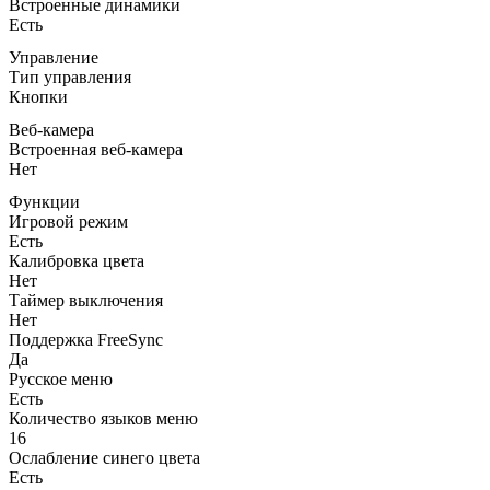
Встроенные динамики
Есть
Управление
Тип управления
Кнопки
Веб-камера
Встроенная веб-камера
Нет
Функции
Игровой режим
Есть
Калибровка цвета
Нет
Таймер выключения
Нет
Поддержка FreeSync
Да
Русское меню
Есть
Количество языков меню
16
Ослабление синего цвета
Есть