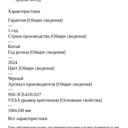
Характеристики
Гарантия [Общие сведения]
—
1 год
Страна производства [Общие сведения]
—
Китай
Год релиза [Общие сведения]
—
2024
Цвет [Общие сведения]
—
Чёрный
Артикул производителя [Общие сведения]
—
9S6-3CE41H-027
VESA (размер крепления) [Основные свойства]
—
100x100 мм
Все характеристики
Цена действительна только для интернет-магазина и может отличаться от цен