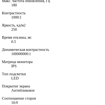
Макс. частота обновления, Гц
180
Контрастность
1000:1
Яркость, кд/м2
250
Время отклика, мс
0.5
Динамическая контрастность
100000000:1
Матрица монитора
IPS
Тип подсветки
LED
Покрытие экрана
Антибликовое
Соотношение сторон
16:9