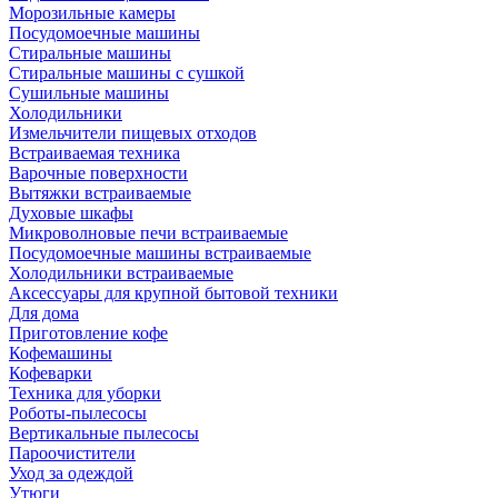
Морозильные камеры
Посудомоечные машины
Стиральные машины
Стиральные машины с сушкой
Сушильные машины
Холодильники
Измельчители пищевых отходов
Встраиваемая техника
Варочные поверхности
Вытяжки встраиваемые
Духовые шкафы
Микроволновые печи встраиваемые
Посудомоечные машины встраиваемые
Холодильники встраиваемые
Аксессуары для крупной бытовой техники
Для дома
Приготовление кофе
Кофемашины
Кофеварки
Техника для уборки
Роботы-пылесосы
Вертикальные пылесосы
Пароочистители
Уход за одеждой
Утюги