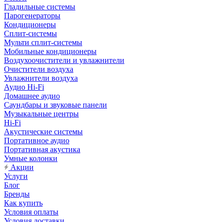
Гладильные системы
Парогенераторы
Кондиционеры
Сплит-системы
Мульти сплит-системы
Мобильные кондиционеры
Воздухоочистители и увлажнители
Очистители воздуха
Увлажнители воздуха
Аудио Hi-Fi
Домашнее аудио
Саундбары и звуковые панели
Музыкальные центры
Hi-Fi
Акустические системы
Портативное аудио
Портативная акустика
Умные колонки
Акции
Услуги
Блог
Бренды
Как купить
Условия оплаты
Условия доставки