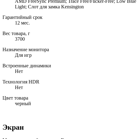
AMD FreeSync Premium; Trace Free/Flicker-Free; Low Blue
Light; Слот для замка Kensington
Гарантийный срок
12 мес.
Вес товара, г
3700
Назначение монитора
Для игр
Встроенные динамики
Нет
Технология HDR
Нет
Цвет товара
черный
Экран