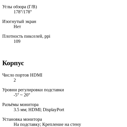
Углы обзора (Г/В)
178°/178°
Изогнутый экран
Нет
Плотность пикселей, ppi
109
Корпус
Число портов HDMI
2
Уровни регулировки подставки
-5° ~ 20°
Разъёмы монитора
3.5 мм; HDMI; DisplayPort
Установка монитора
На подставку; Крепление на стену