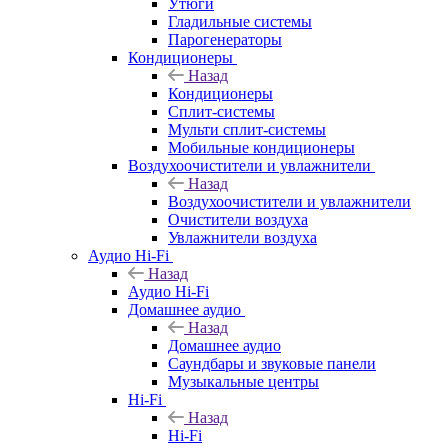
Утюги
Гладильные системы
Парогенераторы
Кондиционеры
Назад
Кондиционеры
Сплит-системы
Мульти сплит-системы
Мобильные кондиционеры
Воздухоочистители и увлажнители
Назад
Воздухоочистители и увлажнители
Очистители воздуха
Увлажнители воздуха
Аудио Hi-Fi
Назад
Аудио Hi-Fi
Домашнее аудио
Назад
Домашнее аудио
Саундбары и звуковые панели
Музыкальные центры
Hi-Fi
Назад
Hi-Fi