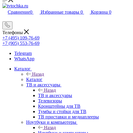
Сравнение
0
Избранные товары
0
Корзина
0
Телефоны
+7 (495) 109-76-69
+7 (905) 553-76-69
Telegram
WhatsApp
Каталог
Назад
Каталог
ТВ и аксессуары
Назад
ТВ и аксессуары
Телевизоры
Кронштейны для ТВ
Тумбы и стойки для ТВ
ТВ приставки и медиаплееры
Ноутбуки и компьютеры
Назад
Ноутбуки и компьютеры