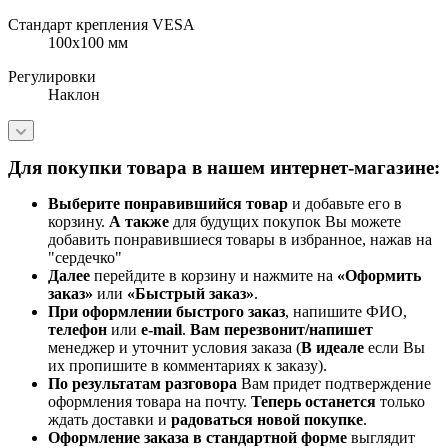
Стандарт крепления VESA
100x100 мм
Регулировки
Наклон
Для покупки товара в нашем интернет-магазине:
Выберите понравившийся товар
и добавьте его в
корзину.
А также
для будущих покупок Вы можете
добавить понравившиеся товары в избранное, нажав на
"сердечко"
Далее
перейдите в корзину и нажмите на
«Оформить
заказ»
или
«Быстрый заказ»
.
При оформлении быстрого заказ
, напишите ФИО,
телефон
или
e-mail
.
Вам перезвонит/напишет
менеджер и уточнит условия заказа (
В идеале
если Вы
их пропишите в комментариях к заказу).
По результатам разговора
Вам придет подтверждение
оформления товара на почту.
Теперь
останется
только
ждать доставки и
радоваться новой покупке
.
Оформление заказа в стандартной
форме
выглядит