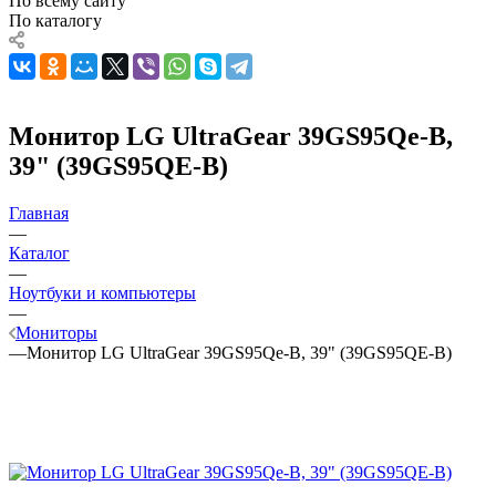
По всему сайту
По каталогу
Монитор LG UltraGear 39GS95Qe-B,
39" (39GS95QE-B)
Главная
—
Каталог
—
Ноутбуки и компьютеры
—
Мониторы
—
Монитор LG UltraGear 39GS95Qe-B, 39" (39GS95QE-B)