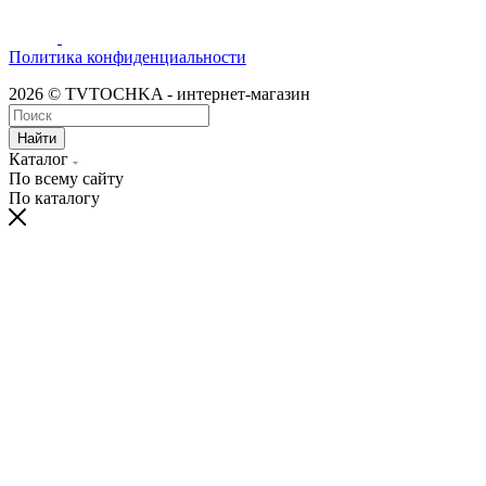
Политика конфиденциальности
2026 © TVTOCHKA - интернет-магазин
Найти
Каталог
По всему сайту
По каталогу