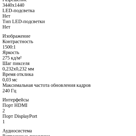
3440x1440
LED-подсветка
Нет
Тип LED-подсветки
Нет
Изображение
Контрастность
1500:1
Яркость
275 кд/м²
Шаг пикселя
0,232x0,232 мм
Время отклика
0,03 мс
Максимальная частота обновления кадров
240 Гц
Интерфейсы
Порт HDMI
2
Порт DisplayPort
1
Аудиосистема