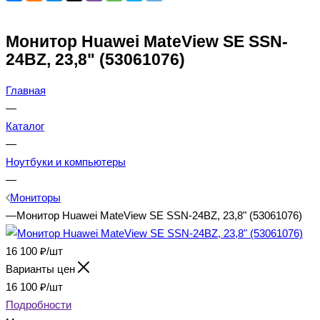
Монитор Huawei MateView SE SSN-
24BZ, 23,8" (53061076)
Главная
—
Каталог
—
Ноутбуки и компьютеры
—
Мониторы
—
Монитор Huawei MateView SE SSN-24BZ, 23,8" (53061076)
16 100
₽
/шт
Варианты цен
16 100
₽
/шт
Подробности