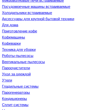
Микроволновые печи встраиваемые
Посудомоечные машины встраиваемые
Холодильники встраиваемые
Аксессуары для крупной бытовой техники
Для дома
Приготовление кофе
Кофемашины
Кофеварки
Техника для уборки
Роботы-пылесосы
Вертикальные пылесосы
Пароочистители
Уход за одеждой
Утюги
Гладильные системы
Парогенераторы
Кондиционеры
Сплит-системы