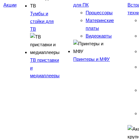
Акции
для ПК
Встр
Процессоры
техн
Тумбы и
Материнские
стойки для
платы
ТВ
Видеокарты
Принтеры и МФУ
ТВ приставки
и
медиаплееры