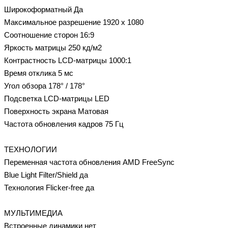
Широкоформатный Да
Максимальное разрешение 1920 x 1080
Соотношение сторон 16:9
Яркость матрицы 250 кд/м2
Контрастность LCD-матрицы 1000:1
Время отклика 5 мс
Угол обзора 178° / 178°
Подсветка LCD-матрицы LED
Поверхность экрана Матовая
Частота обновления кадров 75 Гц
ТЕХНОЛОГИИ
Переменная частота обновления AMD FreeSync
Blue Light Filter/Shield да
Технология Flicker-free да
МУЛЬТИМЕДИА
Встроенные динамики нет