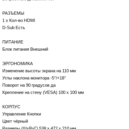
РАЗЪЕМЫ
1 х Кол-во HDMI
D-Sub Есть
ПИТАНИЕ
Блок питания Внешний
ЭРГОНОМИКА
Изменение высоты экрана на 110 мм
Углы наклона монитора -5°/+18°
Поворот на 90 градусов да
Крепление на стену (VESA) 100 x 100 мм
КОРПУС
Управление Кнопки
Цвет чёрный
Размеры (ШхВхГ) 538 x 472 x 210 мм