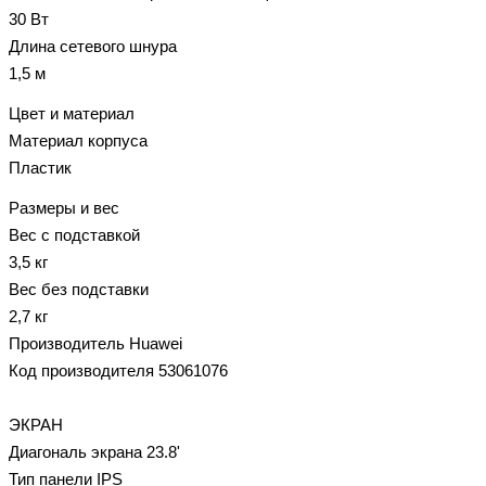
30 Вт
Длина сетевого шнура
1,5 м
Цвет и материал
Материал корпуса
Пластик
Размеры и вес
Вес с подставкой
3,5 кг
Вес без подставки
2,7 кг
Производитель Huawei
Код производителя 53061076
ЭКРАН
Диагональ экрана 23.8'
Тип панели IPS