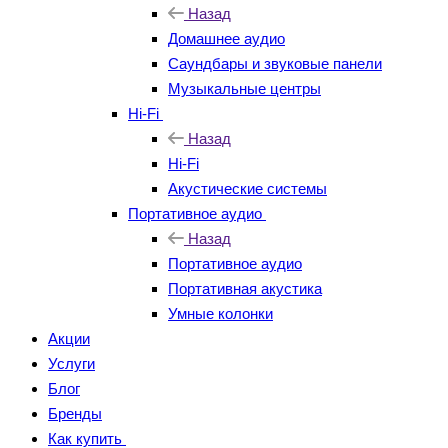
Назад
Домашнее аудио
Саундбары и звуковые панели
Музыкальные центры
Hi-Fi
Назад
Hi-Fi
Акустические системы
Портативное аудио
Назад
Портативное аудио
Портативная акустика
Умные колонки
Акции
Услуги
Блог
Бренды
Как купить