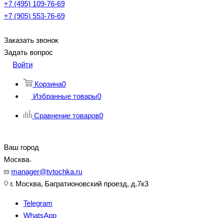
+7 (495) 109-76-69
+7 (905) 553-76-69
Заказать звонок
Задать вопрос
Войти
Корзина
0
Избранные товары
0
Сравнение товаров
0
Ваш город
Москва
manager@tvtochka.ru
г. Москва, Багратионовский проезд, д.7к3
Telegram
WhatsApp