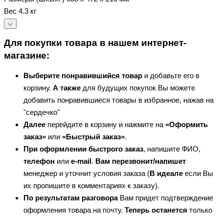
Вес 4.3 кг
Для покупки товара в нашем интернет-
магазине:
Выберите понравившийся товар
и добавьте его в
корзину.
А также
для будущих покупок Вы можете
добавить понравившиеся товары в избранное, нажав на
"сердечко"
Далее
перейдите в корзину и нажмите на
«Оформить
заказ»
или
«Быстрый заказ»
.
При оформлении быстрого заказ
, напишите ФИО,
телефон
или
e-mail
.
Вам перезвонит/напишет
менеджер и уточнит условия заказа (
В идеале
если Вы
их пропишите в комментариях к заказу).
По результатам разговора
Вам придет подтверждение
оформления товара на почту.
Теперь
останется
только