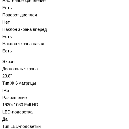
Настенное крепление
Есть
Поворот дисплея
Нет
Наклон экрана вперед
Есть
Наклон экрана назад
Есть
Экран
Диагональ экрана
23.8"
Тип ЖК-матрицы
IPS
Разрешение
1920x1080 Full HD
LED-подсветка
Да
Тип LED-подсветки