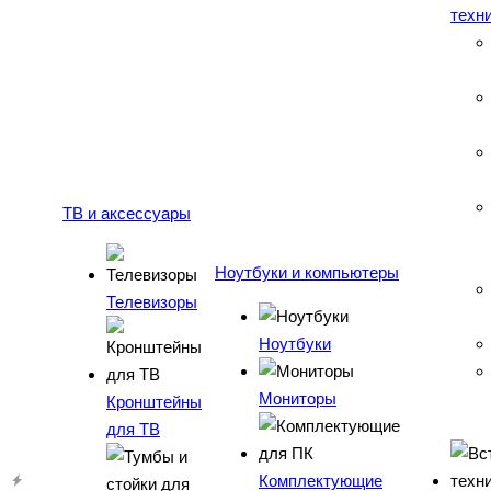
техн
ТВ и аксессуары
Ноутбуки и компьютеры
Телевизоры
Ноутбуки
Мониторы
Кронштейны
для ТВ
Комплектующие