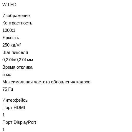
W-LED
Изображение
Контрастность
1000:1
Яркость
250 кд/м²
Шаг пикселя
0,274x0,274 мм
Время отклика
5 мс
Максимальная частота обновления кадров
75 Гц
Интерфейсы
Порт HDMI
1
Порт DisplayPort
1