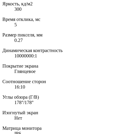
Яркость, кд/м2
300
Время отклика, мс
5
Размер пикселя, мм
0.27
Динамическая контрастность
10000000:1
Покрытие экрана
Глянцевое
Соотношение сторон
16:10
Углы обзора (Г/В)
178°/178°
Изогнутый экран
Нет
Матрица монитора
IPS