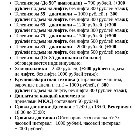
Телевизоры (
До 50″ диагонали
) – 790 рублей, (+
300
рублей
подъем на
лифте
, без лифта 300 рублей
этаж
);
Телевизоры
55″ диагонали
– 1000 рублей, (+
300
рублей
подъем на
лифте
, без лифта 300 рублей
этаж
);
Телевизоры
65″ диагонали
– 1200 рублей, (+
300
рублей
подъем на
лифте
, без лифта 300 рублей
этаж)
;
Телевизоры
75″ диагонали
– 1500 рублей, (+
500
рублей
подъем на
лифте
, без лифта 500 рублей
этаж
);
Телевизоры
85″ диагонали
– 2000 рублей, (+
500
рублей
подъем на
лифте
, без лифта 500 рублей
этаж)
;
Телевизоры (
От 85 диагонали и больше
) –
обговаривается индивидуально;
Холодильники
– 2500 рублей, (+
500 рублей
подъем
на
лифте
, без лифта 1000 рублей
этаж
);
Крупногабаритная техника
(стиральные машины,
варочные панели и т.п.) – 1000 рублей, (+
300
рублей
подъем на лифте, без лифта 300 рублей
этаж
);
Доплата за каждый километр
за
пределами
МКАД
составляет 50 рублей;
Сроки доставки
:
Дневная
с 12:00 до 18:00,
Вечерняя
с
18:00 до 23:00;
Срочная доставк
а
(Обговаривается отдельно): 3х
часовой интервал +1000 рублей, часовой интервал
+2000 рублей.