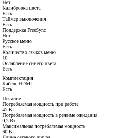
Нет
Калибровка цвета
Есть
Таймер выключения
Есть
Поддержка FreeSync
Нет
Русское меню
Есть
Количество языков меню
10
Ослабление синего цвета
Есть
Комплектация
Кабель HDMI
Есть
Питание
Потребляемая мощность при работе
45 Вт
Потребляемая мощность в режиме ожидания
0,5 Вт
Максимальная потребляемая мощность
60 Вт
Длина сетевого шнура