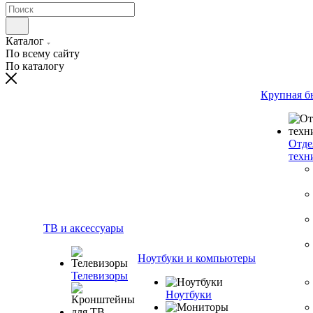
Каталог
По всему сайту
По каталогу
Крупная б
Отде
техн
ТВ и аксессуары
Ноутбуки и компьютеры
Телевизоры
Ноутбуки