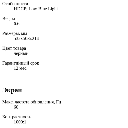
Особенности
HDCP; Low Blue Light
Вес, кг
6.6
Размеры, мм
532х503х214
Цвет товара
черный
Гарантийный срок
12 мес.
Экран
Макс. частота обновления, Гц
60
Контрастность
1000:1