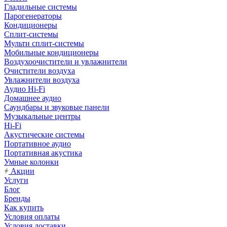
Гладильные системы
Парогенераторы
Кондиционеры
Сплит-системы
Мульти сплит-системы
Мобильные кондиционеры
Воздухоочистители и увлажнители
Очистители воздуха
Увлажнители воздуха
Аудио Hi-Fi
Домашнее аудио
Саундбары и звуковые панели
Музыкальные центры
Hi-Fi
Акустические системы
Портативное аудио
Портативная акустика
Умные колонки
Акции
Услуги
Блог
Бренды
Как купить
Условия оплаты
Условия доставки