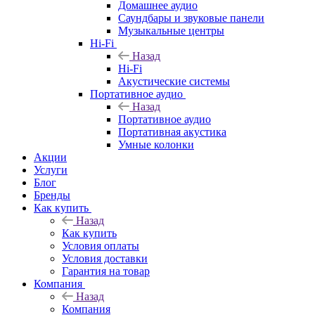
Домашнее аудио
Саундбары и звуковые панели
Музыкальные центры
Hi-Fi
Назад
Hi-Fi
Акустические системы
Портативное аудио
Назад
Портативное аудио
Портативная акустика
Умные колонки
Акции
Услуги
Блог
Бренды
Как купить
Назад
Как купить
Условия оплаты
Условия доставки
Гарантия на товар
Компания
Назад
Компания