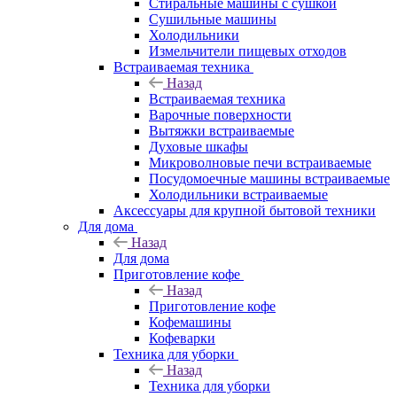
Стиральные машины с сушкой
Сушильные машины
Холодильники
Измельчители пищевых отходов
Встраиваемая техника
Назад
Встраиваемая техника
Варочные поверхности
Вытяжки встраиваемые
Духовые шкафы
Микроволновые печи встраиваемые
Посудомоечные машины встраиваемые
Холодильники встраиваемые
Аксессуары для крупной бытовой техники
Для дома
Назад
Для дома
Приготовление кофе
Назад
Приготовление кофе
Кофемашины
Кофеварки
Техника для уборки
Назад
Техника для уборки