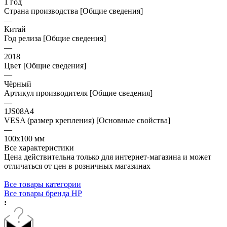
1 год
Страна производства [Общие сведения]
—
Китай
Год релиза [Общие сведения]
—
2018
Цвет [Общие сведения]
—
Чёрный
Артикул производителя [Общие сведения]
—
1JS08A4
VESA (размер крепления) [Основные свойства]
—
100x100 мм
Все характеристики
Цена действительна только для интернет-магазина и может
отличаться от цен в розничных магазинах
Все товары категории
Все товары бренда HP
: