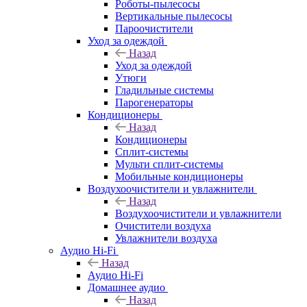
Роботы-пылесосы
Вертикальные пылесосы
Пароочистители
Уход за одеждой
Назад
Уход за одеждой
Утюги
Гладильные системы
Парогенераторы
Кондиционеры
Назад
Кондиционеры
Сплит-системы
Мульти сплит-системы
Мобильные кондиционеры
Воздухоочистители и увлажнители
Назад
Воздухоочистители и увлажнители
Очистители воздуха
Увлажнители воздуха
Аудио Hi-Fi
Назад
Аудио Hi-Fi
Домашнее аудио
Назад