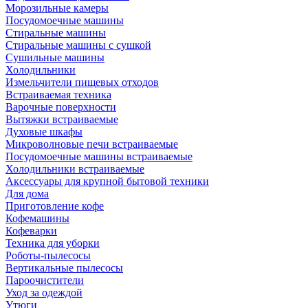
Морозильные камеры
Посудомоечные машины
Стиральные машины
Стиральные машины с сушкой
Сушильные машины
Холодильники
Измельчители пищевых отходов
Встраиваемая техника
Варочные поверхности
Вытяжки встраиваемые
Духовые шкафы
Микроволновые печи встраиваемые
Посудомоечные машины встраиваемые
Холодильники встраиваемые
Аксессуары для крупной бытовой техники
Для дома
Приготовление кофе
Кофемашины
Кофеварки
Техника для уборки
Роботы-пылесосы
Вертикальные пылесосы
Пароочистители
Уход за одеждой
Утюги