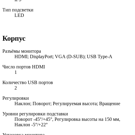
Тип подсветки
LED
Корпус
Разъёмы монитора
HDMI; DisplayPort; VGA (D-SUB); USB Type-A
Число портов HDMI
1
Количество USB портов
2
Регулировки
Наклон; Поворот; Регулируемая высота; Вращение
Уровни регулировки подставки
Поворот -45°/+45°, Регулировка высоты на 150 мм,
Наклон -5°/+22°
Установка монитора