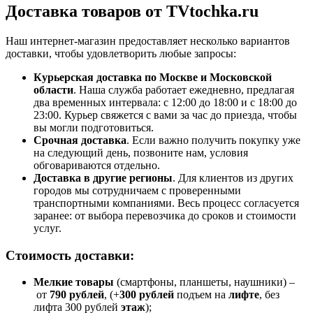
Доставка товаров от TVtochka.ru
Наш интернет-магазин предоставляет несколько вариантов
доставки, чтобы удовлетворить любые запросы:
Курьерская доставка по Москве и Московской
области
. Наша служба работает ежедневно, предлагая
два временных интервала: с 12:00 до 18:00 и с 18:00 до
23:00. Курьер свяжется с вами за час до приезда, чтобы
вы могли подготовиться.
Срочная доставка
. Если важно получить покупку уже
на следующий день, позвоните нам, условия
обговариваются отдельно.
Доставка в другие регионы
. Для клиентов из других
городов мы сотрудничаем с проверенными
транспортными компаниями. Весь процесс согласуется
заранее: от выбора перевозчика до сроков и стоимости
услуг.
Стоимость доставки:
Мелкие товары
(смартфоны, планшеты, наушники) –
от
790 рублей
, (+
300 рублей
подъем на
лифте
, без
лифта 300 рублей
этаж
);