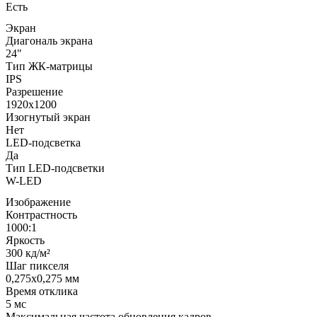
Есть
Экран
Диагональ экрана
24"
Тип ЖК-матрицы
IPS
Разрешение
1920x1200
Изогнутый экран
Нет
LED-подсветка
Да
Тип LED-подсветки
W-LED
Изображение
Контрастность
1000:1
Яркость
300 кд/м²
Шаг пикселя
0,275x0,275 мм
Время отклика
5 мс
Максимальная частота обновления кадров