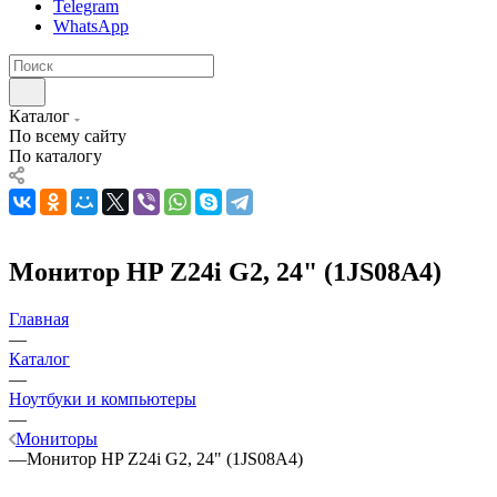
Telegram
WhatsApp
Каталог
По всему сайту
По каталогу
Монитор HP Z24i G2, 24" (1JS08A4)
Главная
—
Каталог
—
Ноутбуки и компьютеры
—
Мониторы
—
Монитор HP Z24i G2, 24" (1JS08A4)