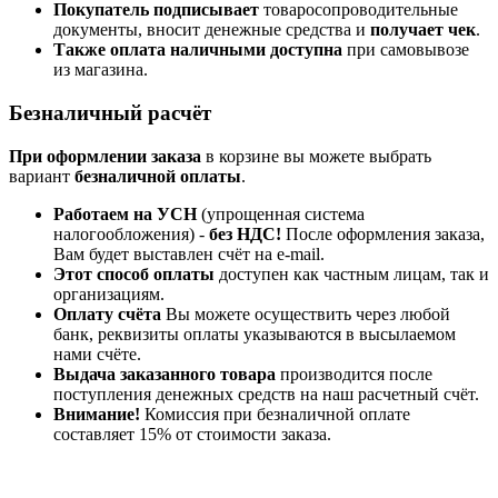
Покупатель подписывает
товаросопроводительные
документы, вносит денежные средства и
получает чек
.
Также оплата наличными доступна
при самовывозе
из магазина.
Безналичный расчёт
При оформлении заказа
в корзине вы можете выбрать
вариант
безналичной оплаты
.
Работаем на УСН
(упрощенная система
налогообложения) -
без НДС!
После оформления заказа,
Вам будет выставлен счёт на e-mail.
Этот способ оплаты
доступен как частным лицам, так и
организациям.
Оплату счёта
Вы можете осуществить через любой
банк, реквизиты оплаты указываются в высылаемом
нами счёте.
Выдача заказанного товара
производится после
поступления денежных средств на наш расчетный счёт.
Внимание!
Комиссия при безналичной оплате
составляет 15% от стоимости заказа.