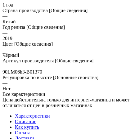
1 год
Страна производства [Общие сведения]
—
Китай
Год релиза [Общие сведения]
—
2019
Цвет [Общие сведения]
—
Чёрный
Артикул производителя [Общие сведения]
—
90LM06h3-B01370
Регулировка по высоте [Основные свойства]
—
Нет
Все характеристики
Цена действительна только для интернет-магазина и может
отличаться от цен в розничных магазинах
Характеристики
Описание
Как купить
Оплата
Доставка