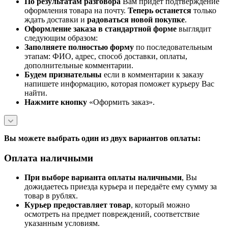
По результатам разговора
Вам придет подтверждение
оформления товара на почту.
Теперь
останется
только
ждать доставки и
радоваться новой покупке
.
Оформление заказа в стандартной
форме
выглядит
следующим образом:
Заполняете полностью форму
по последовательным
этапам: ФИО, адрес, способ доставки, оплаты,
дополнительные комментарии.
Будем признательны
если в комментарии к заказу
напишете информацию, которая поможет курьеру Вас
найти.
Нажмите кнопку
«Оформить заказ».
Вы можете выбрать один из двух вариантов оплаты:
Оплата наличными
При выборе варианта оплаты наличными
, Вы
дожидаетесь приезда курьера и передаёте ему сумму за
товар в рублях.
Курьер предоставляет товар
, который можно
осмотреть на предмет повреждений, соответствие
указанным условиям.