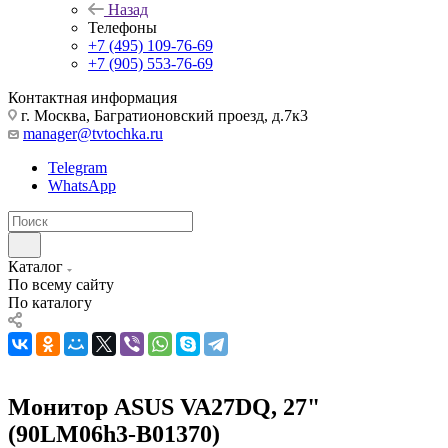
Назад
Телефоны
+7 (495) 109-76-69
+7 (905) 553-76-69
Контактная информация
г. Москва, Багратионовский проезд, д.7к3
manager@tvtochka.ru
Telegram
WhatsApp
Каталог
По всему сайту
По каталогу
Монитор ASUS VA27DQ, 27"
(90LM06h3-B01370)