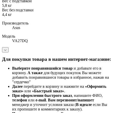
Вес с подставкой
5,8 кг
Вес без подставки
4,4 кг
Производитель
Asus
Модель
VA27DQ
Для покупки товара в нашем интернет-магазине:
Выберите понравившийся товар
и добавьте его в
корзину.
А также
для будущих покупок Вы можете
добавить понравившиеся товары в избранное, нажав на
"сердечко"
Далее
перейдите в корзину и нажмите на
«Оформить
заказ»
или
«Быстрый заказ»
.
При оформлении быстрого заказ
, напишите ФИО,
телефон
или
e-mail
.
Вам перезвонит/напишет
менеджер и уточнит условия заказа (
В идеале
если Вы
их пропишите в комментариях к заказу).