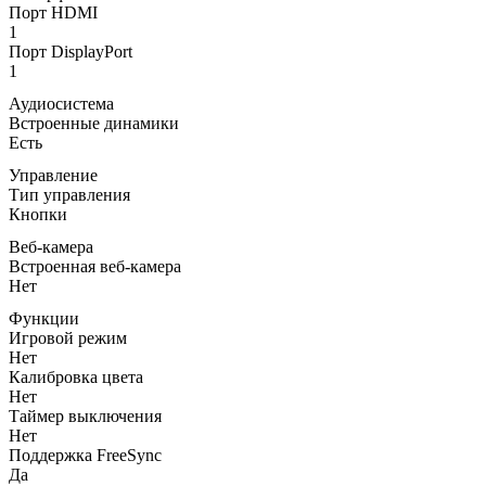
Порт HDMI
1
Порт DisplayPort
1
Аудиосистема
Встроенные динамики
Есть
Управление
Тип управления
Кнопки
Веб-камера
Встроенная веб-камера
Нет
Функции
Игровой режим
Нет
Калибровка цвета
Нет
Таймер выключения
Нет
Поддержка FreeSync
Да