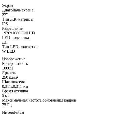
Экран
Диагональ экрана
27"
Тип ЖК-матрицы
IPS
Разрешение
1920x1080 Full HD
LED-подсветка
Да
Тип LED-подсветки
W-LED
Изображение
Контрастность
1000:1
Яркость
250 кд/м²
Шаг пикселя
0,311x0,311 мм
Время отклика
5 мс
Максимальная частота обновления кадров
75 Гц
Интерфейсы