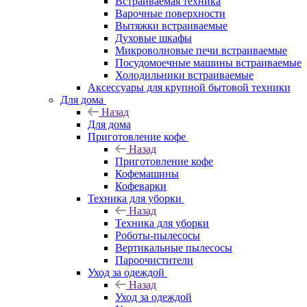
Встраиваемая техника
Варочные поверхности
Вытяжки встраиваемые
Духовые шкафы
Микроволновые печи встраиваемые
Посудомоечные машины встраиваемые
Холодильники встраиваемые
Аксессуары для крупной бытовой техники
Для дома
Назад
Для дома
Приготовление кофе
Назад
Приготовление кофе
Кофемашины
Кофеварки
Техника для уборки
Назад
Техника для уборки
Роботы-пылесосы
Вертикальные пылесосы
Пароочистители
Уход за одеждой
Назад
Уход за одеждой