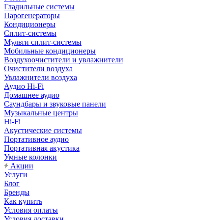
Гладильные системы
Парогенераторы
Кондиционеры
Сплит-системы
Мульти сплит-системы
Мобильные кондиционеры
Воздухоочистители и увлажнители
Очистители воздуха
Увлажнители воздуха
Аудио Hi-Fi
Домашнее аудио
Саундбары и звуковые панели
Музыкальные центры
Hi-Fi
Акустические системы
Портативное аудио
Портативная акустика
Умные колонки
Акции
Услуги
Блог
Бренды
Как купить
Условия оплаты
Условия доставки