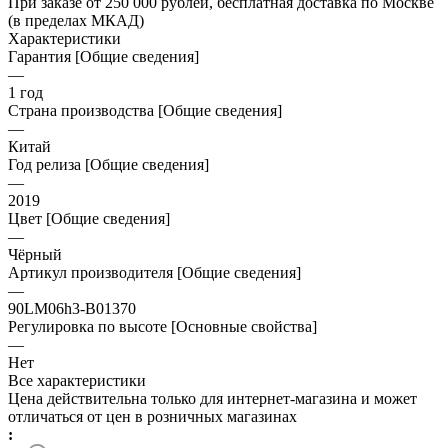
При заказе от 250 000 рублей, бесплатная доставка по Москве
(в пределах МКАД)
Характеристики
Гарантия [Общие сведения]
—
1 год
Страна производства [Общие сведения]
—
Китай
Год релиза [Общие сведения]
—
2019
Цвет [Общие сведения]
—
Чёрный
Артикул производителя [Общие сведения]
—
90LM06h3-B01370
Регулировка по высоте [Основные свойства]
—
Нет
Все характеристики
Цена действительна только для интернет-магазина и может
отличаться от цен в розничных магазинах
: