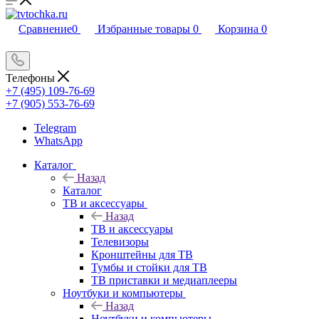
Сравнение
0
Избранные товары
0
Корзина
0
Телефоны
+7 (495) 109-76-69
+7 (905) 553-76-69
Telegram
WhatsApp
Каталог
Назад
Каталог
ТВ и аксессуары
Назад
ТВ и аксессуары
Телевизоры
Кронштейны для ТВ
Тумбы и стойки для ТВ
ТВ приставки и медиаплееры
Ноутбуки и компьютеры
Назад
Ноутбуки и компьютеры