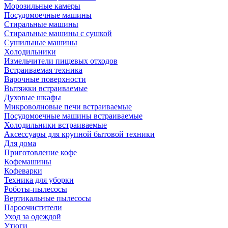
Морозильные камеры
Посудомоечные машины
Стиральные машины
Стиральные машины с сушкой
Сушильные машины
Холодильники
Измельчители пищевых отходов
Встраиваемая техника
Варочные поверхности
Вытяжки встраиваемые
Духовые шкафы
Микроволновые печи встраиваемые
Посудомоечные машины встраиваемые
Холодильники встраиваемые
Аксессуары для крупной бытовой техники
Для дома
Приготовление кофе
Кофемашины
Кофеварки
Техника для уборки
Роботы-пылесосы
Вертикальные пылесосы
Пароочистители
Уход за одеждой
Утюги