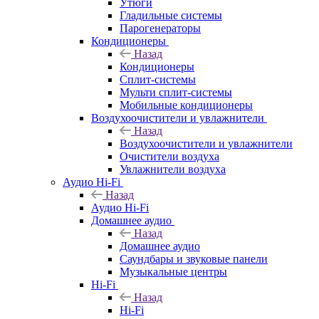
Утюги
Гладильные системы
Парогенераторы
Кондиционеры
Назад
Кондиционеры
Сплит-системы
Мульти сплит-системы
Мобильные кондиционеры
Воздухоочистители и увлажнители
Назад
Воздухоочистители и увлажнители
Очистители воздуха
Увлажнители воздуха
Аудио Hi-Fi
Назад
Аудио Hi-Fi
Домашнее аудио
Назад
Домашнее аудио
Саундбары и звуковые панели
Музыкальные центры
Hi-Fi
Назад
Hi-Fi