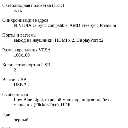
Светодиодная подсветка (LED)
есть
Синхронизации кадров
NIVIDIA G-Sync compatible, AMD FreeSync Premium
Порты и разъемы
выход на наушники, HDMI х 2, DisplayPort x2
Размер крепления VESA
100x100
Количество портов USB
2
Версия USB
USB 3.2
Особенности
Low Blue Light, игровой монитор, подсветка без
мерцания (Flicker-Free), HDR
Цвет
черный