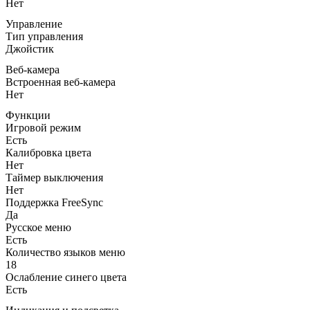
Нет
Управление
Тип управления
Джойстик
Веб-камера
Встроенная веб-камера
Нет
Функции
Игровой режим
Есть
Калибровка цвета
Нет
Таймер выключения
Нет
Поддержка FreeSync
Да
Русское меню
Есть
Количество языков меню
18
Ослабление синего цвета
Есть