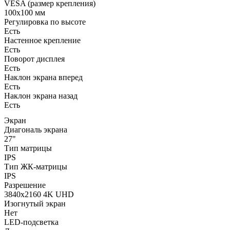
VESA (размер крепления)
100x100 мм
Регулировка по высоте
Есть
Настенное крепление
Есть
Поворот дисплея
Есть
Наклон экрана вперед
Есть
Наклон экрана назад
Есть
Экран
Диагональ экрана
27"
Тип матрицы
IPS
Тип ЖК-матрицы
IPS
Разрешение
3840x2160 4K UHD
Изогнутый экран
Нет
LED-подсветка