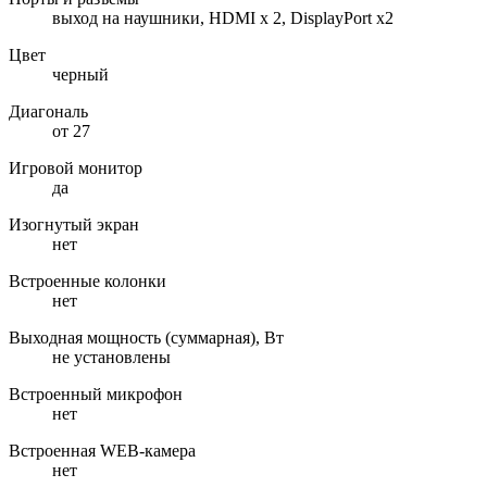
выход на наушники, HDMI х 2, DisplayPort x2
Цвет
черный
Диагональ
от 27
Игровой монитор
да
Изогнутый экран
нет
Встроенные колонки
нет
Выходная мощность (суммарная), Вт
не установлены
Встроенный микрофон
нет
Встроенная WEB-камера
нет