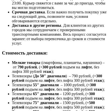
23:00. Курьер свяжется с вами за час до приезда, чтобы
вы могли подготовиться.
Срочная доставка
. Если важно получить покупку уже
на следующий день, позвоните нам, условия
обговариваются отдельно.
Доставка в другие регионы
. Для клиентов из других
городов мы сотрудничаем с проверенными
транспортными компаниями. Весь процесс согласуется
заранее: от выбора перевозчика до сроков и стоимости
услуг.
Стоимость доставки:
Мелкие товары
(смартфоны, планшеты, наушники) –
от
790 рублей
, (+
300 рублей
подъем на
лифте
, без
лифта 300 рублей
этаж
);
Телевизоры (
До 50″ диагонали
) – 790 рублей, (+
300
рублей
подъем на
лифте
, без лифта 300 рублей
этаж
);
Телевизоры
55″ диагонали
– 1000 рублей, (+
300
рублей
подъем на
лифте
, без лифта 300 рублей
этаж
);
Телевизоры
65″ диагонали
– 1200 рублей, (+
300
рублей
подъем на
лифте
, без лифта 300 рублей
этаж)
;
Телевизоры
75″ диагонали
– 1500 рублей, (+
500
рублей
подъем на
лифте
, без лифта 500 рублей
этаж
);