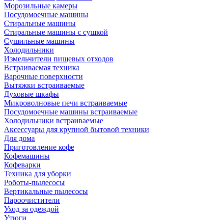
Морозильные камеры
Посудомоечные машины
Стиральные машины
Стиральные машины с сушкой
Сушильные машины
Холодильники
Измельчители пищевых отходов
Встраиваемая техника
Варочные поверхности
Вытяжки встраиваемые
Духовые шкафы
Микроволновые печи встраиваемые
Посудомоечные машины встраиваемые
Холодильники встраиваемые
Аксессуары для крупной бытовой техники
Для дома
Приготовление кофе
Кофемашины
Кофеварки
Техника для уборки
Роботы-пылесосы
Вертикальные пылесосы
Пароочистители
Уход за одеждой
Утюги