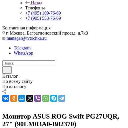
Назад
Телефоны
+7 (495) 109-76-69
+7 (905) 553-76-69
Контактная информация
г. Москва, Багратионовский проезд, д.7к3
manager@tvtochka.ru
Telegram
WhatsApp
Каталог
По всему сайту
По каталогу
Монитор ASUS ROG Swift PG27UQR,
27" (90LM03A0-B02370)