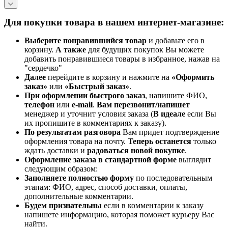
Для покупки товара в нашем интернет-магазине:
Выберите понравившийся товар
и добавьте его в
корзину.
А также
для будущих покупок Вы можете
добавить понравившиеся товары в избранное, нажав на
"сердечко"
Далее
перейдите в корзину и нажмите на
«Оформить
заказ»
или
«Быстрый заказ»
.
При оформлении быстрого заказ
, напишите ФИО,
телефон
или
e-mail
.
Вам перезвонит/напишет
менеджер и уточнит условия заказа (
В идеале
если Вы
их пропишите в комментариях к заказу).
По результатам разговора
Вам придет подтверждение
оформления товара на почту.
Теперь
останется
только
ждать доставки и
радоваться новой покупке
.
Оформление заказа в стандартной
форме
выглядит
следующим образом:
Заполняете полностью форму
по последовательным
этапам: ФИО, адрес, способ доставки, оплаты,
дополнительные комментарии.
Будем признательны
если в комментарии к заказу
напишете информацию, которая поможет курьеру Вас
найти.