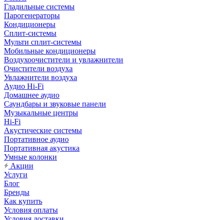
Гладильные системы
Парогенераторы
Кондиционеры
Сплит-системы
Мульти сплит-системы
Мобильные кондиционеры
Воздухоочистители и увлажнители
Очистители воздуха
Увлажнители воздуха
Аудио Hi-Fi
Домашнее аудио
Саундбары и звуковые панели
Музыкальные центры
Hi-Fi
Акустические системы
Портативное аудио
Портативная акустика
Умные колонки
Акции
Услуги
Блог
Бренды
Как купить
Условия оплаты
Условия доставки