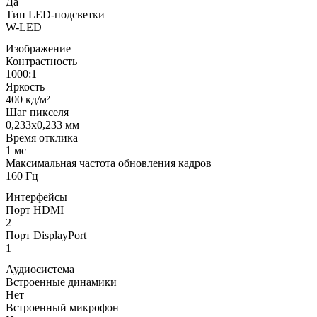
Да
Тип LED-подсветки
W-LED
Изображение
Контрастность
1000:1
Яркость
400 кд/м²
Шаг пикселя
0,233x0,233 мм
Время отклика
1 мс
Максимальная частота обновления кадров
160 Гц
Интерфейсы
Порт HDMI
2
Порт DisplayPort
1
Аудиосистема
Встроенные динамики
Нет
Встроенный микрофон