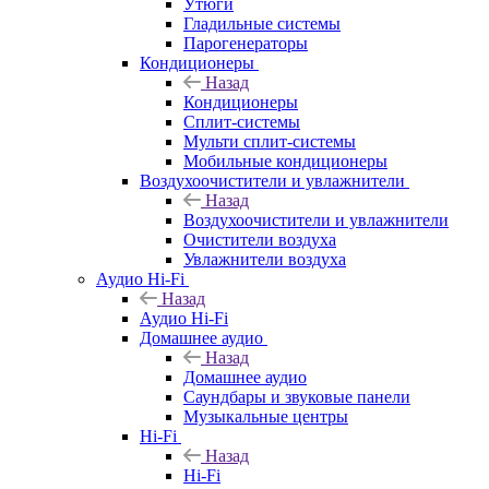
Утюги
Гладильные системы
Парогенераторы
Кондиционеры
Назад
Кондиционеры
Сплит-системы
Мульти сплит-системы
Мобильные кондиционеры
Воздухоочистители и увлажнители
Назад
Воздухоочистители и увлажнители
Очистители воздуха
Увлажнители воздуха
Аудио Hi-Fi
Назад
Аудио Hi-Fi
Домашнее аудио
Назад
Домашнее аудио
Саундбары и звуковые панели
Музыкальные центры
Hi-Fi
Назад
Hi-Fi