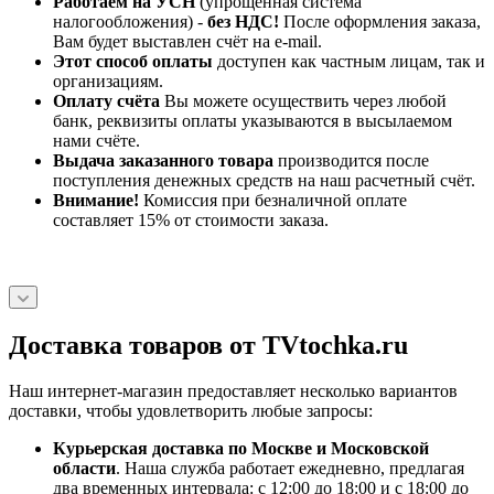
Работаем на УСН
(упрощенная система
налогообложения) -
без НДС!
После оформления заказа,
Вам будет выставлен счёт на e-mail.
Этот способ оплаты
доступен как частным лицам, так и
организациям.
Оплату счёта
Вы можете осуществить через любой
банк, реквизиты оплаты указываются в высылаемом
нами счёте.
Выдача заказанного товара
производится после
поступления денежных средств на наш расчетный счёт.
Внимание!
Комиссия при безналичной оплате
составляет 15% от стоимости заказа.
Доставка товаров от TVtochka.ru
Наш интернет-магазин предоставляет несколько вариантов
доставки, чтобы удовлетворить любые запросы:
Курьерская доставка по Москве и Московской
области
. Наша служба работает ежедневно, предлагая
два временных интервала: с 12:00 до 18:00 и с 18:00 до