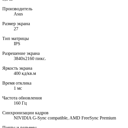
Производитель
Asus
Размер экрана
27
Тип матрицы
IPS
Разрешение экрана
3840x2160 пикс.
Яркость экрана
400 кд/кв.м
Время отклика
1 мс
Частота обновления
160 Гц
Синхронизации кадров
NIVIDIA G-Sync compatible, AMD FreeSync Premium
Порты и разъемы