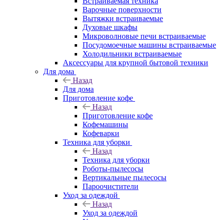
Встраиваемая техника
Варочные поверхности
Вытяжки встраиваемые
Духовые шкафы
Микроволновые печи встраиваемые
Посудомоечные машины встраиваемые
Холодильники встраиваемые
Аксессуары для крупной бытовой техники
Для дома
Назад
Для дома
Приготовление кофе
Назад
Приготовление кофе
Кофемашины
Кофеварки
Техника для уборки
Назад
Техника для уборки
Роботы-пылесосы
Вертикальные пылесосы
Пароочистители
Уход за одеждой
Назад
Уход за одеждой