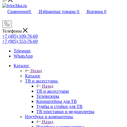
Сравнение
0
Избранные товары
0
Корзина
0
Телефоны
+7 (495) 109-76-69
+7 (905) 553-76-69
Telegram
WhatsApp
Каталог
Назад
Каталог
ТВ и аксессуары
Назад
ТВ и аксессуары
Телевизоры
Кронштейны для ТВ
Тумбы и стойки для ТВ
ТВ приставки и медиаплееры
Ноутбуки и компьютеры
Назад
Ноутбуки и компьютеры