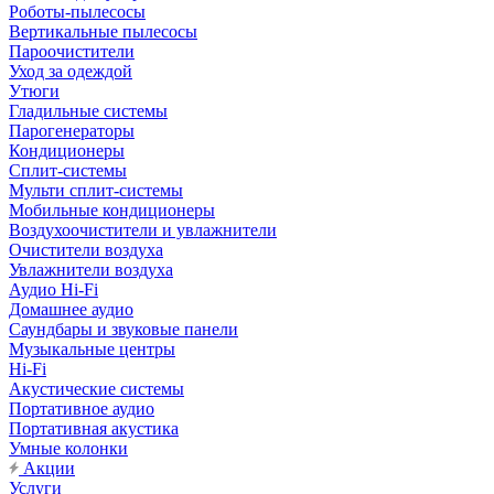
Роботы-пылесосы
Вертикальные пылесосы
Пароочистители
Уход за одеждой
Утюги
Гладильные системы
Парогенераторы
Кондиционеры
Сплит-системы
Мульти сплит-системы
Мобильные кондиционеры
Воздухоочистители и увлажнители
Очистители воздуха
Увлажнители воздуха
Аудио Hi-Fi
Домашнее аудио
Саундбары и звуковые панели
Музыкальные центры
Hi-Fi
Акустические системы
Портативное аудио
Портативная акустика
Умные колонки
Акции
Услуги