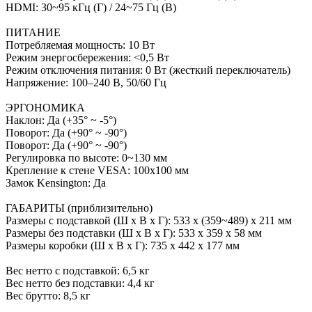
HDMI: 30~95 кГц (Г) / 24~75 Гц (В)
ПИТАНИЕ
Потребляемая мощность: 10 Вт
Режим энергосбережения: <0,5 Вт
Режим отключения питания: 0 Вт (жесткий переключатель)
Напряжение: 100–240 В, 50/60 Гц
ЭРГОНОМИКА
Наклон: Да (+35° ~ -5°)
Поворот: Да (+90° ~ -90°)
Поворот: Да (+90° ~ -90°)
Регулировка по высоте: 0~130 мм
Крепление к стене VESA: 100x100 мм
Замок Kensington: Да
ГАБАРИТЫ (приблизительно)
Размеры с подставкой (Ш x В x Г): 533 x (359~489) x 211 мм
Размеры без подставки (Ш x В x Г): 533 x 359 x 58 мм
Размеры коробки (Ш x В x Г): 735 x 442 x 177 мм
Вес нетто с подставкой: 6,5 кг
Вес нетто без подставки: 4,4 кг
Вес брутто: 8,5 кг