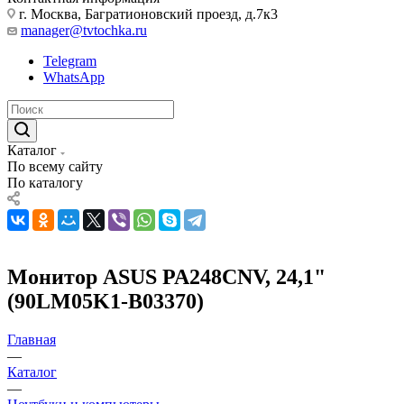
г. Москва, Багратионовский проезд, д.7к3
manager@tvtochka.ru
Telegram
WhatsApp
Каталог
По всему сайту
По каталогу
Монитор ASUS PA248CNV, 24,1"
(90LM05K1-B03370)
Главная
—
Каталог
—