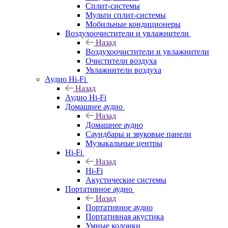
Сплит-системы
Мульти сплит-системы
Мобильные кондиционеры
Воздухоочистители и увлажнители
Назад
Воздухоочистители и увлажнители
Очистители воздуха
Увлажнители воздуха
Аудио Hi-Fi
Назад
Аудио Hi-Fi
Домашнее аудио
Назад
Домашнее аудио
Саундбары и звуковые панели
Музыкальные центры
Hi-Fi
Назад
Hi-Fi
Акустические системы
Портативное аудио
Назад
Портативное аудио
Портативная акустика
Умные колонки