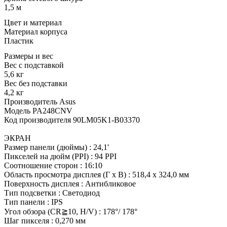
1,5 м
Цвет и материал
Материал корпуса
Пластик
Размеры и вес
Вес с подставкой
5,6 кг
Вес без подставки
4,2 кг
Производитель Asus
Модель PA248CNV
Код производителя 90LM05K1-B03370
ЭКРАН
Размер панели (дюймы) : 24,1'
Пикселей на дюйм (PPI) : 94 PPI
Соотношение сторон : 16:10
Область просмотра дисплея (Г x В) : 518,4 x 324,0 мм
Поверхность дисплея : Антибликовое
Тип подсветки : Светодиод
Тип панели : IPS
Угол обзора (CR≧10, H/V) : 178°/ 178°
Шаг пикселя : 0,270 мм