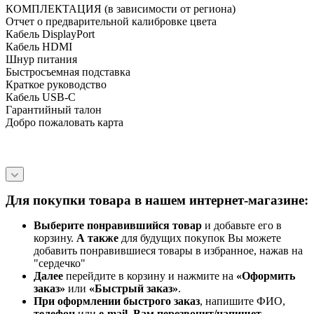
КОМПЛЕКТАЦИЯ (в зависимости от региона)
Отчет о предварительной калибровке цвета
Кабель DisplayPort
Кабель HDMI
Шнур питания
Быстросъемная подставка
Краткое руководство
Кабель USB-C
Гарантийный талон
Добро пожаловать карта
Для покупки товара в нашем интернет-магазине:
Выберите понравившийся товар
и добавьте его в
корзину.
А также
для будущих покупок Вы можете
добавить понравившиеся товары в избранное, нажав на
"сердечко"
Далее
перейдите в корзину и нажмите на
«Оформить
заказ»
или
«Быстрый заказ»
.
При оформлении быстрого заказ
, напишите ФИО,
телефон
или
e-mail
.
Вам перезвонит/напишет