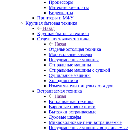
Процессоры
Материнские платы
Видеокарты
Принтеры и МФУ
Крупная бытовая техника
Назад
Крупная бытовая техника
Отдельностоящая техника
Назад
Отдельностоящая техника
Морозильные камеры
Посудомоечные машины
Стиральные машины
Стиральные машины с сушкой
Сушильные машины
Холодильники
Измельчители пищевых отходов
Встраиваемая техника
Назад
Встраиваемая техника
Варочные поверхности
Вытяжки встраиваемые
Духовые шкафы
Микроволновые печи встраиваемые
Посудомоечные машины встраиваемые