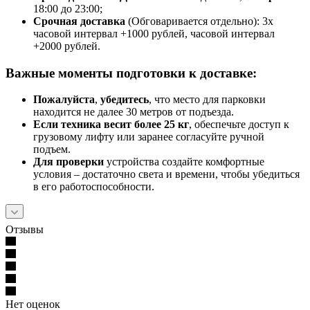
18:00 до 23:00;
Срочная доставк
а
(Обговаривается отдельно): 3х
часовой интервал +1000 рублей, часовой интервал
+2000 рублей.
Важные моменты подготовки к доставке:
Пожалуйста
,
убедитесь
, что место для парковки
находится не далее 30 метров от подъезда.
Если техника весит более 25 кг
, обеспечьте доступ к
грузовому лифту или заранее согласуйте ручной
подъем.
Для проверки
устройства создайте комфортные
условия – достаточно света и времени, чтобы убедиться
в его работоспособности.
Отзывы
Нет оценок