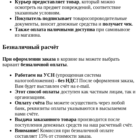
Курьер предоставляет товар
, который можно
осмотреть на предмет повреждений, соответствие
указанным условиям.
Покупатель подписывает
товаросопроводительные
документы, вносит денежные средства и
получает чек
.
Также оплата наличными доступна
при самовывозе
из магазина.
Безналичный расчёт
При оформлении заказа
в корзине вы можете выбрать
вариант
безналичной оплаты
.
Работаем на УСН
(упрощенная система
налогообложения) -
без НДС!
После оформления заказа,
Вам будет выставлен счёт на e-mail.
Этот способ оплаты
доступен как частным лицам, так и
организациям.
Оплату счёта
Вы можете осуществить через любой
банк, реквизиты оплаты указываются в высылаемом
нами счёте.
Выдача заказанного товара
производится после
поступления денежных средств на наш расчетный счёт.
Внимание!
Комиссия при безналичной оплате
составляет 15% от стоимости заказа.