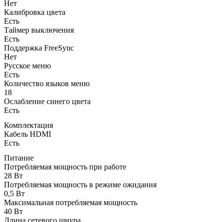
Нет
Калибровка цвета
Есть
Таймер выключения
Есть
Поддержка FreeSync
Нет
Русское меню
Есть
Количество языков меню
18
Ослабление синего цвета
Есть
Комплектация
Кабель HDMI
Есть
Питание
Потребляемая мощность при работе
28 Вт
Потребляемая мощность в режиме ожидания
0,5 Вт
Максимальная потребляемая мощность
40 Вт
Длина сетевого шнура