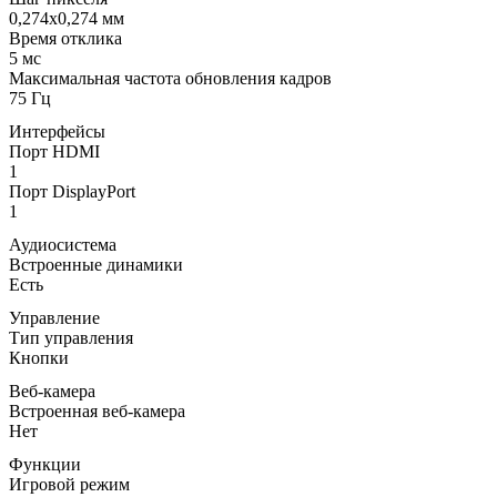
0,274x0,274 мм
Время отклика
5 мс
Максимальная частота обновления кадров
75 Гц
Интерфейсы
Порт HDMI
1
Порт DisplayPort
1
Аудиосистема
Встроенные динамики
Есть
Управление
Тип управления
Кнопки
Веб-камера
Встроенная веб-камера
Нет
Функции
Игровой режим