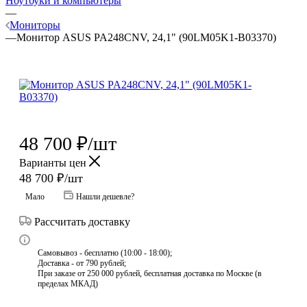
Ноутбуки и компьютеры
—
Мониторы
—
Монитор ASUS PA248CNV, 24,1" (90LM05K1-B03370)
48 700
₽
/шт
Варианты цен
48 700
₽
/шт
Мало
Нашли дешевле?
Рассчитать доставку
Самовывоз - бесплатно (10:00 - 18:00);
Доставка - от 790 рублей;
При заказе от 250 000 рублей, бесплатная доставка по Москве (в
пределах МКАД)