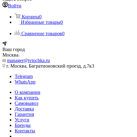
Войти
Корзина
0
Избранные товары
0
Сравнение товаров
0
Ваш город
Москва
manager@tvtochka.ru
г. Москва, Багратионовский проезд, д.7к3
Telegram
WhatsApp
О компании
Как купить
Самовывоз
Доставка
Гарантия
Услуги
Бренды
Контакты
...