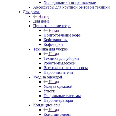
Холодильники встраиваемые
Аксессуары для крупной бытовой техники
Для дома
Назад
Для дома
Приготовление кофе
Назад
Приготовление кофе
Кофемашины
Кофеварки
Техника для уборки
Назад
Техника для уборки
Роботы-пылесосы
Вертикальные пылесосы
Пароочистители
Уход за одеждой
Назад
Уход за одеждой
Утюги
Гладильные системы
Парогенераторы
Кондиционеры
Назад
Кондиционеры