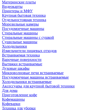
Материнские платы
Видеокарты
Принтеры и МФУ
Крупная бытовая техника
Отдельностоящая техника
Морозильные камеры
Посудомоечные машины
Стиральные машины
Стиральные машины с сушкой
Сушильные машины
Холодильники
Измельчители пищевых отходов
Встраиваемая техника
Варочные поверхности
Вытяжки встраиваемые
Духовые шкафы
Микроволновые печи встраиваемые
Посудомоечные машины встраиваемые
Холодильники встраиваемые
Аксессуары для крупной бытовой техники
Для дома
Приготовление кофе
Кофемашины
Кофеварки
Техника для уборки