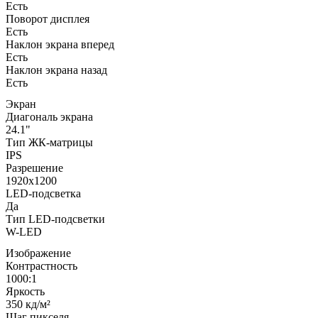
Есть
Поворот дисплея
Есть
Наклон экрана вперед
Есть
Наклон экрана назад
Есть
Экран
Диагональ экрана
24.1"
Тип ЖК-матрицы
IPS
Разрешение
1920x1200
LED-подсветка
Да
Тип LED-подсветки
W-LED
Изображение
Контрастность
1000:1
Яркость
350 кд/м²
Шаг пикселя