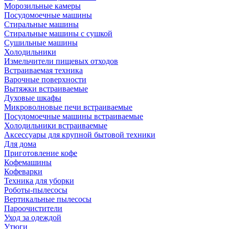
Морозильные камеры
Посудомоечные машины
Стиральные машины
Стиральные машины с сушкой
Сушильные машины
Холодильники
Измельчители пищевых отходов
Встраиваемая техника
Варочные поверхности
Вытяжки встраиваемые
Духовые шкафы
Микроволновые печи встраиваемые
Посудомоечные машины встраиваемые
Холодильники встраиваемые
Аксессуары для крупной бытовой техники
Для дома
Приготовление кофе
Кофемашины
Кофеварки
Техника для уборки
Роботы-пылесосы
Вертикальные пылесосы
Пароочистители
Уход за одеждой
Утюги