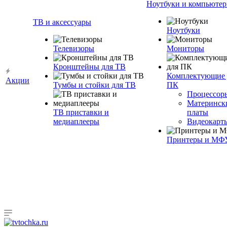
Ноутбуки и компьюте
ТВ и аксессуары
Ноутбуки
Телевизоры
Мониторы
Кронштейны для ТВ
Комплектующие 
Акции
Тумбы и стойки для ТВ
ПК
Процессор
Материнск
ТВ приставки и
платы
медиаплееры
Видеокарт
Принтеры и МФ