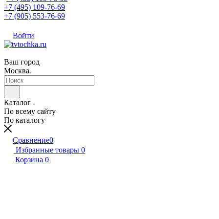
+7 (495) 109-76-69
+7 (905) 553-76-69
Войти
Ваш город
Москва
Каталог
По всему сайту
По каталогу
Сравнение
0
Избранные товары
0
Корзина
0