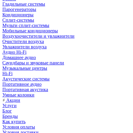
Гладильные системы
Парогенераторы
Кондиционеры
Сплит-системы
Мульти сплит-системы
Мобильные кондиционеры
Воздухоочистители и увлажнители
Очистители воздуха
Увлажнители воздуха
Аудио Hi-Fi
Домашнее аудио
Саундбары и звуковые панели
Музыкальные центры
Hi-Fi
Акустические системы
Портативное аудио
Портативная акустика
Умные колонки
Акции
Услуги
Блог
Бренды
Как купить
Условия оплаты
Условия доставки