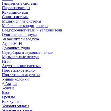
Гладильные системы
Парогенераторы
Кондиционеры
Сплит-системы
Мульти сплит-системы
Мобильные кондиционеры
Воздухоочистители и увлажнители
Очистители воздуха
Увлажнители воздуха
Аудио Hi-Fi
Домашнее аудио
Саундбары и звуковые панели
Музыкальные центры
Hi-Fi
Акустические системы
Портативное аудио
Портативная акустика
Умные колонки
Акции
Услуги
Блог
Бренды
Как купить
Условия оплаты
Условия доставки