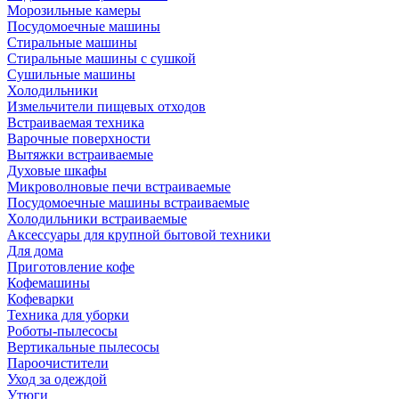
Морозильные камеры
Посудомоечные машины
Стиральные машины
Стиральные машины с сушкой
Сушильные машины
Холодильники
Измельчители пищевых отходов
Встраиваемая техника
Варочные поверхности
Вытяжки встраиваемые
Духовые шкафы
Микроволновые печи встраиваемые
Посудомоечные машины встраиваемые
Холодильники встраиваемые
Аксессуары для крупной бытовой техники
Для дома
Приготовление кофе
Кофемашины
Кофеварки
Техника для уборки
Роботы-пылесосы
Вертикальные пылесосы
Пароочистители
Уход за одеждой
Утюги