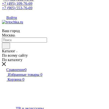
+7 (495) 109-76-69
+7 (905) 553-76-69
Войти
Ваш город
Москва
Каталог
По всему сайту
По каталогу
Сравнение
0
Избранные товары
0
Корзина
0
ТВ и аксессуары