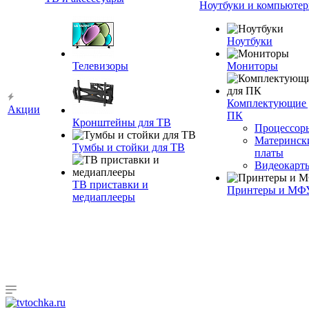
Ноутбуки и компьюте
Ноутбуки
Телевизоры
Мониторы
Комплектующие 
Акции
ПК
Кронштейны для ТВ
Процессор
Материнск
Тумбы и стойки для ТВ
платы
Видеокарт
ТВ приставки и
Принтеры и МФ
медиаплееры