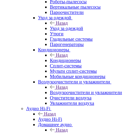
Роботы-пылесосы
Вертикальные пылесосы
Пароочистители
Уход за одеждой
Назад
Уход за одеждой
Утюги
Гладильные системы
Парогенераторы
Кондиционеры
Назад
Кондиционеры
Сплит-системы
Мульти сплит-системы
Мобильные кондиционеры
Воздухоочистители и увлажнители
Назад
Воздухоочистители и увлажнители
Очистители воздуха
Увлажнители воздуха
Аудио Hi-Fi
Назад
Аудио Hi-Fi
Домашнее аудио
Назад