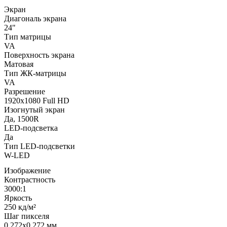
Экран
Диагональ экрана
24"
Тип матрицы
VA
Поверхность экрана
Матовая
Тип ЖК-матрицы
VA
Разрешение
1920x1080 Full HD
Изогнутый экран
Да, 1500R
LED-подсветка
Да
Тип LED-подсветки
W-LED
Изображение
Контрастность
3000:1
Яркость
250 кд/м²
Шаг пикселя
0,272x0,272 мм