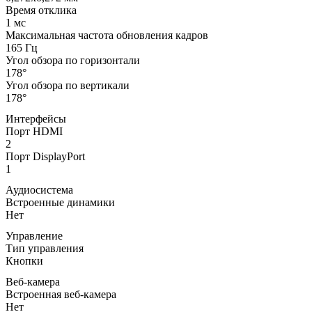
Время отклика
1 мс
Максимальная частота обновления кадров
165 Гц
Угол обзора по горизонтали
178°
Угол обзора по вертикали
178°
Интерфейсы
Порт HDMI
2
Порт DisplayPort
1
Аудиосистема
Встроенные динамики
Нет
Управление
Тип управления
Кнопки
Веб-камера
Встроенная веб-камера
Нет