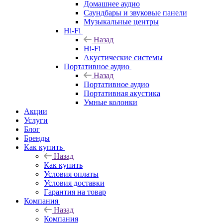
Домашнее аудио
Саундбары и звуковые панели
Музыкальные центры
Hi-Fi
Назад
Hi-Fi
Акустические системы
Портативное аудио
Назад
Портативное аудио
Портативная акустика
Умные колонки
Акции
Услуги
Блог
Бренды
Как купить
Назад
Как купить
Условия оплаты
Условия доставки
Гарантия на товар
Компания
Назад
Компания