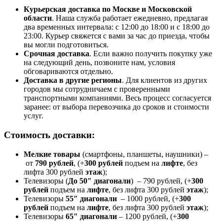
Курьерская доставка по Москве и Московской
области
. Наша служба работает ежедневно, предлагая
два временных интервала: с 12:00 до 18:00 и с 18:00 до
23:00. Курьер свяжется с вами за час до приезда, чтобы
вы могли подготовиться.
Срочная доставка
. Если важно получить покупку уже
на следующий день, позвоните нам, условия
обговариваются отдельно.
Доставка в другие регионы
. Для клиентов из других
городов мы сотрудничаем с проверенными
транспортными компаниями. Весь процесс согласуется
заранее: от выбора перевозчика до сроков и стоимости
услуг.
Стоимость доставки:
Мелкие товары
(смартфоны, планшеты, наушники) –
от
790 рублей
, (+
300 рублей
подъем на
лифте
, без
лифта 300 рублей
этаж
);
Телевизоры (
До 50″ диагонали
) – 790 рублей, (+
300
рублей
подъем на
лифте
, без лифта 300 рублей
этаж
);
Телевизоры
55″ диагонали
– 1000 рублей, (+
300
рублей
подъем на
лифте
, без лифта 300 рублей
этаж
);
Телевизоры
65″ диагонали
– 1200 рублей, (+
300