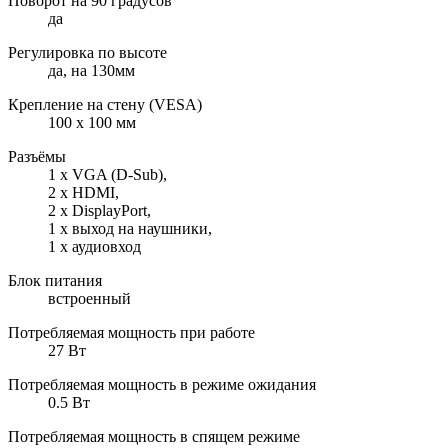
Поворот на 90 градусов
да
Регулировка по высоте
да, на 130мм
Крепление на стену (VESA)
100 x 100 мм
Разъёмы
1 х VGA (D-Sub),
2 x HDMI,
2 x DisplayPort,
1 х выход на наушники,
1 х аудиовход
Блок питания
встроенный
Потребляемая мощность при работе
27 Вт
Потребляемая мощность в режиме ожидания
0.5 Вт
Потребляемая мощность в спящем режиме