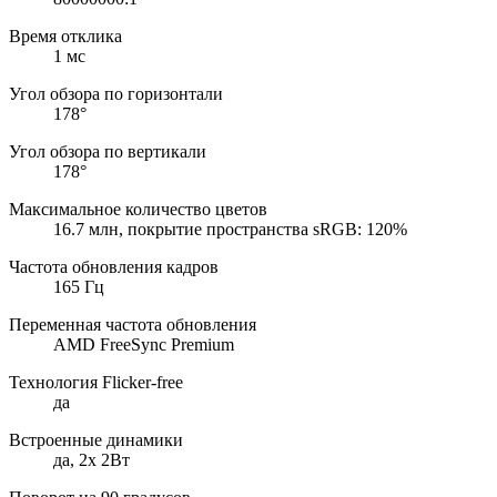
Время отклика
1 мс
Угол обзора по горизонтали
178°
Угол обзора по вертикали
178°
Максимальное количество цветов
16.7 млн, покрытие пространства sRGB: 120%
Частота обновления кадров
165 Гц
Переменная частота обновления
AMD FreeSync Premium
Технология Flicker-free
да
Встроенные динамики
да, 2x 2Вт