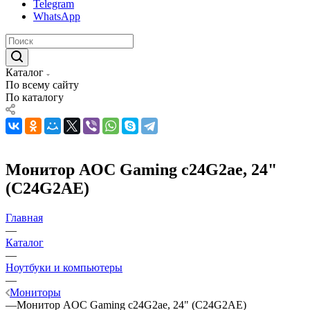
Telegram
WhatsApp
Каталог
По всему сайту
По каталогу
Монитор AOC Gaming c24G2ae, 24"
(C24G2AE)
Главная
—
Каталог
—
Ноутбуки и компьютеры
—
Мониторы
—
Монитор AOC Gaming c24G2ae, 24" (C24G2AE)