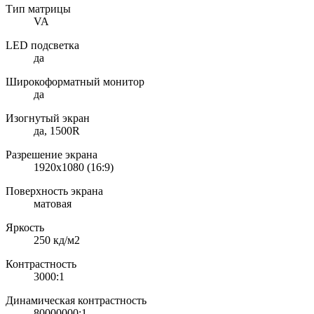
Тип матрицы
VA
LED подсветка
да
Широкоформатный монитор
да
Изогнутый экран
да, 1500R
Разрешение экрана
1920x1080 (16:9)
Поверхность экрана
матовая
Яркость
250 кд/м2
Контрастность
3000:1
Динамическая контрастность
80000000:1