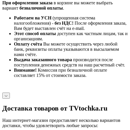
При оформлении заказа
в корзине вы можете выбрать
вариант
безналичной оплаты
.
Работаем на УСН
(упрощенная система
налогообложения) -
без НДС!
После оформления заказа,
Вам будет выставлен счёт на e-mail.
Этот способ оплаты
доступен как частным лицам, так и
организациям.
Оплату счёта
Вы можете осуществить через любой
банк, реквизиты оплаты указываются в высылаемом
нами счёте.
Выдача заказанного товара
производится после
поступления денежных средств на наш расчетный счёт.
Внимание!
Комиссия при безналичной оплате
составляет 15% от стоимости заказа.
Доставка товаров от TVtochka.ru
Наш интернет-магазин предоставляет несколько вариантов
доставки, чтобы удовлетворить любые запросы: