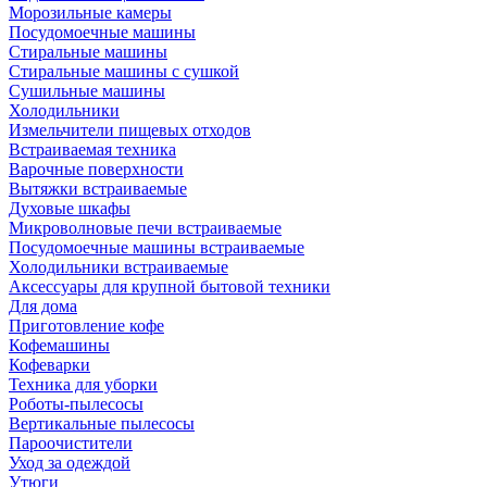
Морозильные камеры
Посудомоечные машины
Стиральные машины
Стиральные машины с сушкой
Сушильные машины
Холодильники
Измельчители пищевых отходов
Встраиваемая техника
Варочные поверхности
Вытяжки встраиваемые
Духовые шкафы
Микроволновые печи встраиваемые
Посудомоечные машины встраиваемые
Холодильники встраиваемые
Аксессуары для крупной бытовой техники
Для дома
Приготовление кофе
Кофемашины
Кофеварки
Техника для уборки
Роботы-пылесосы
Вертикальные пылесосы
Пароочистители
Уход за одеждой
Утюги