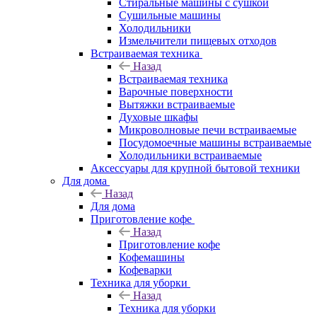
Стиральные машины с сушкой
Сушильные машины
Холодильники
Измельчители пищевых отходов
Встраиваемая техника
Назад
Встраиваемая техника
Варочные поверхности
Вытяжки встраиваемые
Духовые шкафы
Микроволновые печи встраиваемые
Посудомоечные машины встраиваемые
Холодильники встраиваемые
Аксессуары для крупной бытовой техники
Для дома
Назад
Для дома
Приготовление кофе
Назад
Приготовление кофе
Кофемашины
Кофеварки
Техника для уборки
Назад
Техника для уборки