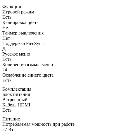
Функции
Игровой режим
Есть
Калибровка цвета
Нет
Таймер выключения
Нет
Поддержка FreeSync
Да
Русское меню
Есть
Количество языков меню
24
Ослабление синего цвета
Есть
Комплектация
Блок питания
Встроенный
Кабель HDMI
Есть
Питание
Потребляемая мощность при работе
27 Вт