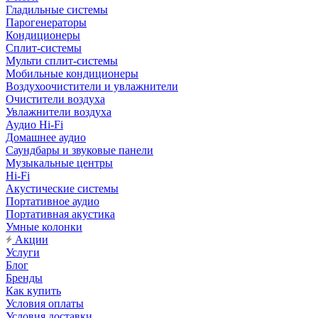
Гладильные системы
Парогенераторы
Кондиционеры
Сплит-системы
Мульти сплит-системы
Мобильные кондиционеры
Воздухоочистители и увлажнители
Очистители воздуха
Увлажнители воздуха
Аудио Hi-Fi
Домашнее аудио
Саундбары и звуковые панели
Музыкальные центры
Hi-Fi
Акустические системы
Портативное аудио
Портативная акустика
Умные колонки
Акции
Услуги
Блог
Бренды
Как купить
Условия оплаты
Условия доставки