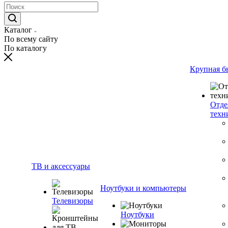
Каталог
По всему сайту
По каталогу
Крупная б
Отде
техн
ТВ и аксессуары
Ноутбуки и компьютеры
Телевизоры
Ноутбуки