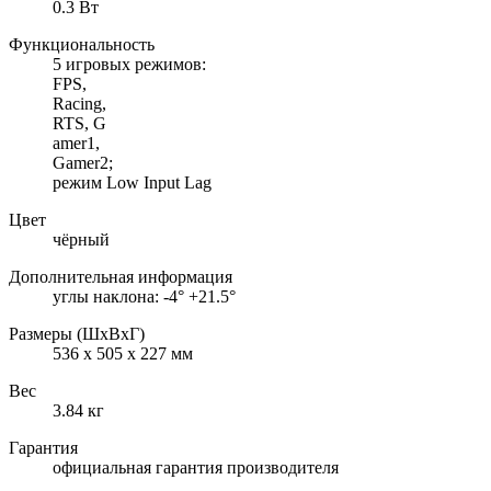
0.3 Вт
Функциональность
5 игровых режимов:
FPS,
Racing,
RTS, G
amer1,
Gamer2;
режим Low Input Lag
Цвет
чёрный
Дополнительная информация
углы наклона: -4° +21.5°
Размеры (ШхВхГ)
536 x 505 x 227 мм
Вес
3.84 кг
Гарантия
официальная гарантия производителя