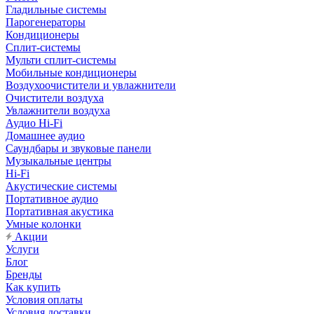
Гладильные системы
Парогенераторы
Кондиционеры
Сплит-системы
Мульти сплит-системы
Мобильные кондиционеры
Воздухоочистители и увлажнители
Очистители воздуха
Увлажнители воздуха
Аудио Hi-Fi
Домашнее аудио
Саундбары и звуковые панели
Музыкальные центры
Hi-Fi
Акустические системы
Портативное аудио
Портативная акустика
Умные колонки
Акции
Услуги
Блог
Бренды
Как купить
Условия оплаты
Условия доставки