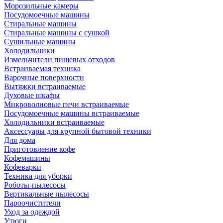
Морозильные камеры
Посудомоечные машины
Стиральные машины
Стиральные машины с сушкой
Сушильные машины
Холодильники
Измельчители пищевых отходов
Встраиваемая техника
Варочные поверхности
Вытяжки встраиваемые
Духовые шкафы
Микроволновые печи встраиваемые
Посудомоечные машины встраиваемые
Холодильники встраиваемые
Аксессуары для крупной бытовой техники
Для дома
Приготовление кофе
Кофемашины
Кофеварки
Техника для уборки
Роботы-пылесосы
Вертикальные пылесосы
Пароочистители
Уход за одеждой
Утюги