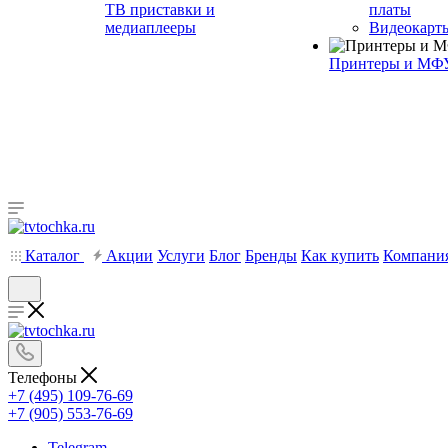
ТВ приставки и
платы
медиаплееры
Видеокарт
Принтеры и МФ
Каталог
Акции
Услуги
Блог
Бренды
Как купить
Компани
Телефоны
+7 (495) 109-76-69
+7 (905) 553-76-69
Telegram