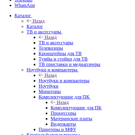
WhatsApp
Каталог
Назад
Каталог
ТВ и аксессуары
Назад
ТВ и аксессуары
Телевизоры
Кронштейны для ТВ
Тумбы и стойки для ТВ
ТВ приставки и медиаплееры
Ноутбуки и компьютеры
Назад
Ноутбуки и компьютеры
Ноутбуки
Мониторы
Комплектующие для ПК
Назад
Комплектующие для ПК
Процессоры
Материнские платы
Видеокарты
Принтеры и МФУ
Крупная бытовая техника