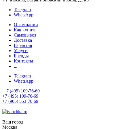
Telegram
WhatsApp
О компании
Как купить
Самовывоз
Доставка
Гарантия
Услуги
Бренды
Контакты
...
Telegram
WhatsApp
+7 (495) 109-76-69
+7 (495) 109-76-69
+7 (905) 553-76-69
Ваш город
Москва