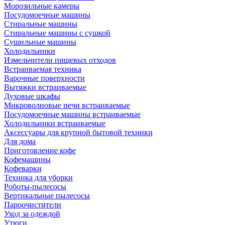
Морозильные камеры
Посудомоечные машины
Стиральные машины
Стиральные машины с сушкой
Сушильные машины
Холодильники
Измельчители пищевых отходов
Встраиваемая техника
Варочные поверхности
Вытяжки встраиваемые
Духовые шкафы
Микроволновые печи встраиваемые
Посудомоечные машины встраиваемые
Холодильники встраиваемые
Аксессуары для крупной бытовой техники
Для дома
Приготовление кофе
Кофемашины
Кофеварки
Техника для уборки
Роботы-пылесосы
Вертикальные пылесосы
Пароочистители
Уход за одеждой
Утюги