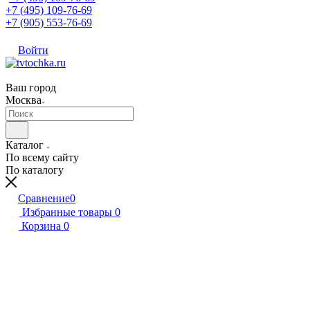
+7 (495) 109-76-69
+7 (905) 553-76-69
Войти
Ваш город
Москва
Каталог
По всему сайту
По каталогу
Сравнение
0
Избранные товары
0
Корзина
0