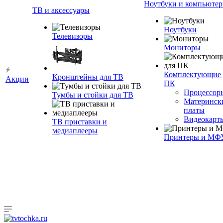
Ноутбуки и компьюте
ТВ и аксессуары
Ноутбуки
Телевизоры
Мониторы
Комплектующие 
Кронштейны для ТВ
Акции
ПК
Процессор
Тумбы и стойки для ТВ
Материнск
платы
Видеокарт
ТВ приставки и
медиаплееры
Принтеры и МФ