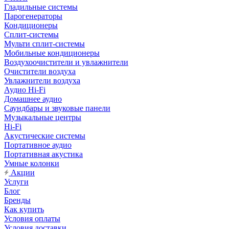
Гладильные системы
Парогенераторы
Кондиционеры
Сплит-системы
Мульти сплит-системы
Мобильные кондиционеры
Воздухоочистители и увлажнители
Очистители воздуха
Увлажнители воздуха
Аудио Hi-Fi
Домашнее аудио
Саундбары и звуковые панели
Музыкальные центры
Hi-Fi
Акустические системы
Портативное аудио
Портативная акустика
Умные колонки
Акции
Услуги
Блог
Бренды
Как купить
Условия оплаты
Условия доставки