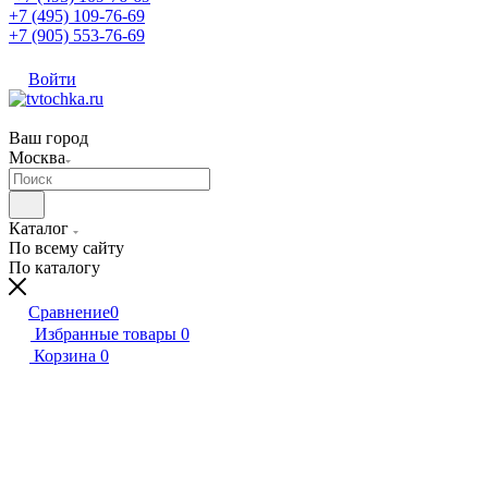
+7 (495) 109-76-69
+7 (905) 553-76-69
Войти
Ваш город
Москва
Каталог
По всему сайту
По каталогу
Сравнение
0
Избранные товары
0
Корзина
0