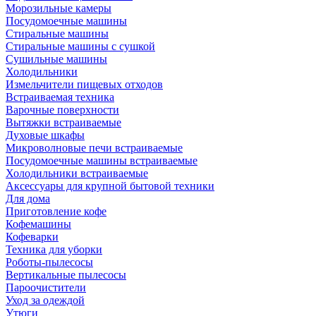
Морозильные камеры
Посудомоечные машины
Стиральные машины
Стиральные машины с сушкой
Сушильные машины
Холодильники
Измельчители пищевых отходов
Встраиваемая техника
Варочные поверхности
Вытяжки встраиваемые
Духовые шкафы
Микроволновые печи встраиваемые
Посудомоечные машины встраиваемые
Холодильники встраиваемые
Аксессуары для крупной бытовой техники
Для дома
Приготовление кофе
Кофемашины
Кофеварки
Техника для уборки
Роботы-пылесосы
Вертикальные пылесосы
Пароочистители
Уход за одеждой
Утюги