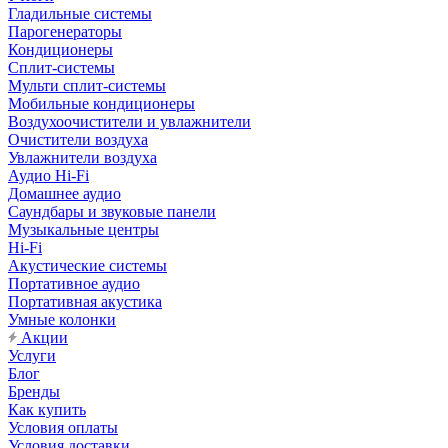
Гладильные системы
Парогенераторы
Кондиционеры
Сплит-системы
Мульти сплит-системы
Мобильные кондиционеры
Воздухоочистители и увлажнители
Очистители воздуха
Увлажнители воздуха
Аудио Hi-Fi
Домашнее аудио
Саундбары и звуковые панели
Музыкальные центры
Hi-Fi
Акустические системы
Портативное аудио
Портативная акустика
Умные колонки
Акции
Услуги
Блог
Бренды
Как купить
Условия оплаты
Условия доставки