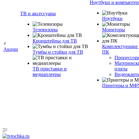
Ноутбуки и компьюте
ТВ и аксессуары
Ноутбуки
Телевизоры
Мониторы
Кронштейны для ТВ
Комплектующие 
Акции
Тумбы и стойки для ТВ
ПК
Процессор
Материнск
ТВ приставки и
платы
медиаплееры
Видеокарт
Принтеры и МФ