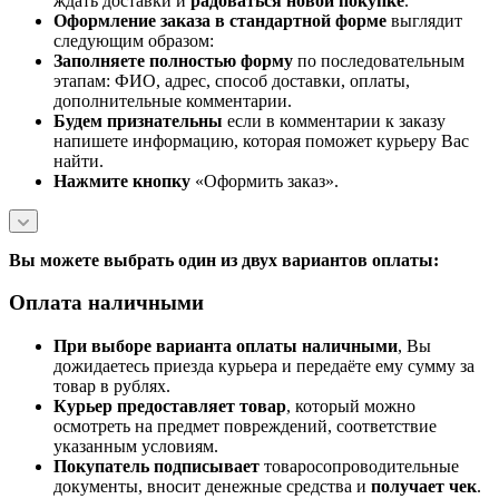
ждать доставки и
радоваться новой покупке
.
Оформление заказа в стандартной
форме
выглядит
следующим образом:
Заполняете полностью форму
по последовательным
этапам: ФИО, адрес, способ доставки, оплаты,
дополнительные комментарии.
Будем признательны
если в комментарии к заказу
напишете информацию, которая поможет курьеру Вас
найти.
Нажмите кнопку
«Оформить заказ».
Вы можете выбрать один из двух вариантов оплаты:
Оплата наличными
При выборе варианта оплаты наличными
, Вы
дожидаетесь приезда курьера и передаёте ему сумму за
товар в рублях.
Курьер предоставляет товар
, который можно
осмотреть на предмет повреждений, соответствие
указанным условиям.
Покупатель подписывает
товаросопроводительные
документы, вносит денежные средства и
получает чек
.