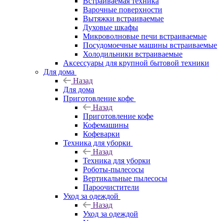
Встраиваемая техника
Варочные поверхности
Вытяжки встраиваемые
Духовые шкафы
Микроволновые печи встраиваемые
Посудомоечные машины встраиваемые
Холодильники встраиваемые
Аксессуары для крупной бытовой техники
Для дома
Назад
Для дома
Приготовление кофе
Назад
Приготовление кофе
Кофемашины
Кофеварки
Техника для уборки
Назад
Техника для уборки
Роботы-пылесосы
Вертикальные пылесосы
Пароочистители
Уход за одеждой
Назад
Уход за одеждой