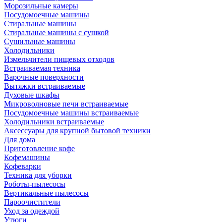
Морозильные камеры
Посудомоечные машины
Стиральные машины
Стиральные машины с сушкой
Сушильные машины
Холодильники
Измельчители пищевых отходов
Встраиваемая техника
Варочные поверхности
Вытяжки встраиваемые
Духовые шкафы
Микроволновые печи встраиваемые
Посудомоечные машины встраиваемые
Холодильники встраиваемые
Аксессуары для крупной бытовой техники
Для дома
Приготовление кофе
Кофемашины
Кофеварки
Техника для уборки
Роботы-пылесосы
Вертикальные пылесосы
Пароочистители
Уход за одеждой
Утюги