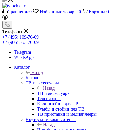
Сравнение
0
Избранные товары
0
Корзина
0
Телефоны
+7 (495) 109-76-69
+7 (905) 553-76-69
Telegram
WhatsApp
Каталог
Назад
Каталог
ТВ и аксессуары
Назад
ТВ и аксессуары
Телевизоры
Кронштейны для ТВ
Тумбы и стойки для ТВ
ТВ приставки и медиаплееры
Ноутбуки и компьютеры
Назад
Ноутбуки и компьютеры