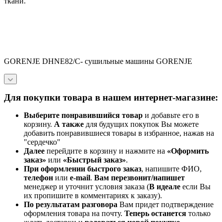
ткани.
GORENJE DHNE82/C- сушильные машины GORENJE
Для покупки товара в нашем интернет-магазине:
Выберите понравившийся товар
и добавьте его в
корзину.
А также
для будущих покупок Вы можете
добавить понравившиеся товары в избранное, нажав на
"сердечко"
Далее
перейдите в корзину и нажмите на
«Оформить
заказ»
или
«Быстрый заказ»
.
При оформлении быстрого заказ
, напишите ФИО,
телефон
или
e-mail
.
Вам перезвонит/напишет
менеджер и уточнит условия заказа (
В идеале
если Вы
их пропишите в комментариях к заказу).
По результатам разговора
Вам придет подтверждение
оформления товара на почту.
Теперь
останется
только