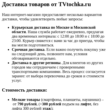
Доставка товаров от TVtochka.ru
Наш интернет-магазин предоставляет несколько вариантов
доставки, чтобы удовлетворить любые запросы:
Курьерская доставка по Москве и Московской
области
. Наша служба работает ежедневно, предлагая
два временных интервала: с 12:00 до 18:00 и с 18:00 до
23:00. Курьер свяжется с вами за час до приезда, чтобы
вы могли подготовиться.
Срочная доставка
. Если важно получить покупку уже
на следующий день, позвоните нам, условия
обговариваются отдельно.
Доставка в другие регионы
. Для клиентов из других
городов мы сотрудничаем с проверенными
транспортными компаниями. Весь процесс согласуется
заранее: от выбора перевозчика до сроков и стоимости
услуг.
Стоимость доставки:
Мелкие товары
(смартфоны, планшеты, наушники) –
от
790 рублей
, (+
300 рублей
подъем на
лифте
, без
лифта 300 рублей
этаж
);