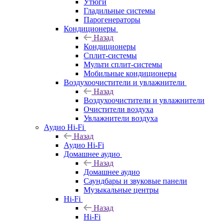
Утюги
Гладильные системы
Парогенераторы
Кондиционеры
Назад
Кондиционеры
Сплит-системы
Мульти сплит-системы
Мобильные кондиционеры
Воздухоочистители и увлажнители
Назад
Воздухоочистители и увлажнители
Очистители воздуха
Увлажнители воздуха
Аудио Hi-Fi
Назад
Аудио Hi-Fi
Домашнее аудио
Назад
Домашнее аудио
Саундбары и звуковые панели
Музыкальные центры
Hi-Fi
Назад
Hi-Fi