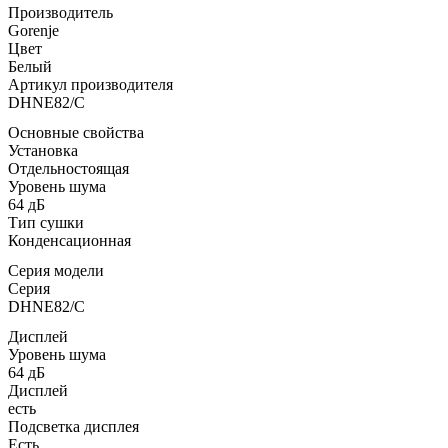
Производитель
Gorenje
Цвет
Белый
Артикул производителя
DHNE82/C
Основные свойства
Установка
Отдельностоящая
Уровень шума
64 дБ
Тип сушки
Конденсационная
Серия модели
Серия
DHNE82/C
Дисплей
Уровень шума
64 дБ
Дисплей
есть
Подсветка дисплея
Есть