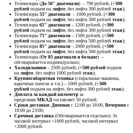
Телевизоры (
До 50″ диагонали
) – 790 рублей, (+
300
рублей
подъем на
лифте
, без лифта 300 рублей
этаж
);
Телевизоры
55″ диагонали
– 1000 рублей, (+
300
рублей
подъем на
лифте
, без лифта 300 рублей
этаж
);
Телевизоры
65″ диагонали
– 1200 рублей, (+
300
рублей
подъем на
лифте
, без лифта 300 рублей
этаж)
;
Телевизоры
75″ диагонали
– 1500 рублей, (+
500
рублей
подъем на
лифте
, без лифта 500 рублей
этаж
);
Телевизоры
85″ диагонали
– 2000 рублей, (+
500
рублей
подъем на
лифте
, без лифта 500 рублей
этаж)
;
Телевизоры (
От 85 диагонали и больше
) –
обговаривается индивидуально;
Холодильники
– 2500 рублей, (+
500 рублей
подъем
на
лифте
, без лифта 1000 рублей
этаж
);
Крупногабаритная техника
(стиральные машины,
варочные панели и т.п.) – 1000 рублей, (+
300
рублей
подъем на лифте, без лифта 300 рублей
этаж
);
Доплата за каждый километр
за
пределами
МКАД
составляет 50 рублей;
Сроки доставки
:
Дневная
с 12:00 до 18:00,
Вечерняя
с
18:00 до 23:00;
Срочная доставк
а
(Обговаривается отдельно): 3х
часовой интервал +1000 рублей, часовой интервал
+2000 рублей.