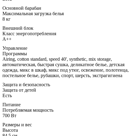
Основной барабан
Максимальная загрузка белья
8 кг
Внешний блок
Класс энергопотребления
A++
Управление
Программы
Airing, cotton standard, speed 40', synthetic, mix storage,
автоматическая, быстрая сушка, деликатное белье, детская
одежда, микс в шкаф, микс под утюг, освежение, полотенца,
постельное белье, рубашки, спорт, шерсть, экстрагигиена
Защита и безопасность
Защита от детей
Есть
Питание
Потребляемая мощность
700 Вт
Размеры и вес
Высота
84,5 см