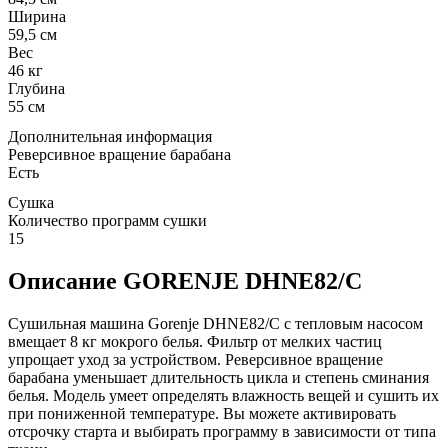
Ширина
59,5 см
Вес
46 кг
Глубина
55 см
Дополнительная информация
Реверсивное вращение барабана
Есть
Сушка
Количество программ сушки
15
Описание GORENJE DHNE82/C
Сушильная машина Gorenje DHNE82/C с тепловым насосом
вмещает 8 кг мокрого белья. Фильтр от мелких частиц
упрощает уход за устройством. Реверсивное вращение
барабана уменьшает длительность цикла и степень сминания
белья. Модель умеет определять влажность вещей и сушить их
при пониженной температуре. Вы можете активировать
отсрочку старта и выбирать программу в зависимости от типа