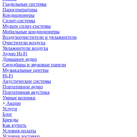
Гладильные системы
Парогенераторы
Кондиционеры
Сплит-системы
Мульти сплит-системы
Мобильные кондиционеры
Воздухоочистители и увлажнители
Очистители воздуха
Увлажнители воздуха
Аудио Hi-Fi
Домашнее аудио
Саундбары и звуковые панели
Музыкальные центры
Hi-Fi
Акустические системы
Портативное аудио
Портативная акустика
Умные колонки
Акции
Услуги
Блог
Бренды
Как купить
Условия оплаты
Условия доставки