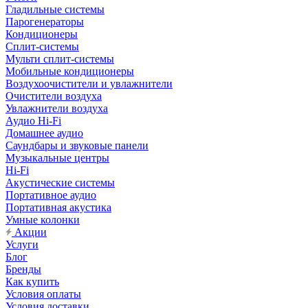
Гладильные системы
Парогенераторы
Кондиционеры
Сплит-системы
Мульти сплит-системы
Мобильные кондиционеры
Воздухоочистители и увлажнители
Очистители воздуха
Увлажнители воздуха
Аудио Hi-Fi
Домашнее аудио
Саундбары и звуковые панели
Музыкальные центры
Hi-Fi
Акустические системы
Портативное аудио
Портативная акустика
Умные колонки
Акции
Услуги
Блог
Бренды
Как купить
Условия оплаты
Условия доставки