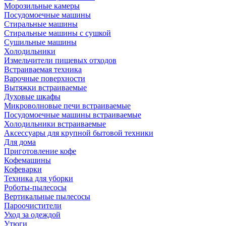
Морозильные камеры
Посудомоечные машины
Стиральные машины
Стиральные машины с сушкой
Сушильные машины
Холодильники
Измельчители пищевых отходов
Встраиваемая техника
Варочные поверхности
Вытяжки встраиваемые
Духовые шкафы
Микроволновые печи встраиваемые
Посудомоечные машины встраиваемые
Холодильники встраиваемые
Аксессуары для крупной бытовой техники
Для дома
Приготовление кофе
Кофемашины
Кофеварки
Техника для уборки
Роботы-пылесосы
Вертикальные пылесосы
Пароочистители
Уход за одеждой
Утюги