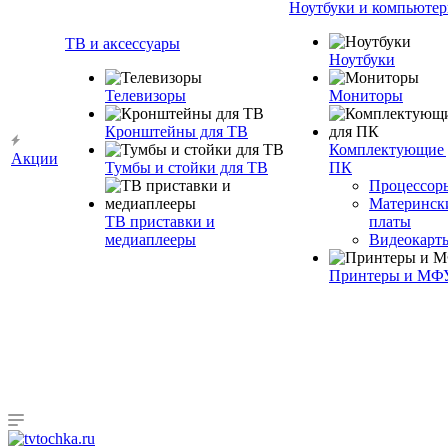
Ноутбуки и компьюте
ТВ и аксессуары
Ноутбуки
Телевизоры
Мониторы
Кронштейны для ТВ
Комплектующие 
Акции
Тумбы и стойки для ТВ
ПК
Процессор
Материнск
ТВ приставки и
платы
медиаплееры
Видеокарт
Принтеры и МФ