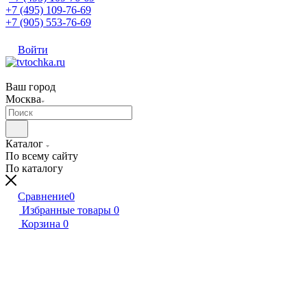
+7 (495) 109-76-69
+7 (905) 553-76-69
Войти
Ваш город
Москва
Каталог
По всему сайту
По каталогу
Сравнение
0
Избранные товары
0
Корзина
0