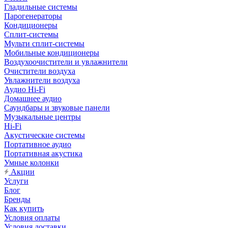
Гладильные системы
Парогенераторы
Кондиционеры
Сплит-системы
Мульти сплит-системы
Мобильные кондиционеры
Воздухоочистители и увлажнители
Очистители воздуха
Увлажнители воздуха
Аудио Hi-Fi
Домашнее аудио
Саундбары и звуковые панели
Музыкальные центры
Hi-Fi
Акустические системы
Портативное аудио
Портативная акустика
Умные колонки
Акции
Услуги
Блог
Бренды
Как купить
Условия оплаты
Условия доставки