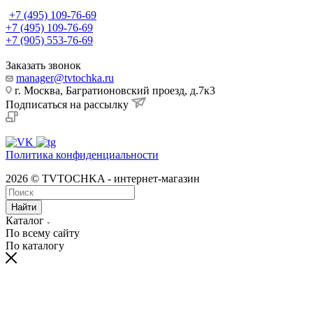
+7 (495) 109-76-69
+7 (495) 109-76-69
+7 (905) 553-76-69
Заказать звонок
manager@tvtochka.ru
г. Москва, Багратионовский проезд, д.7к3
Подписаться на рассылку
Политика конфиденциальности
2026 © TVTOCHKA - интернет-магазин
Найти
Каталог
По всему сайту
По каталогу