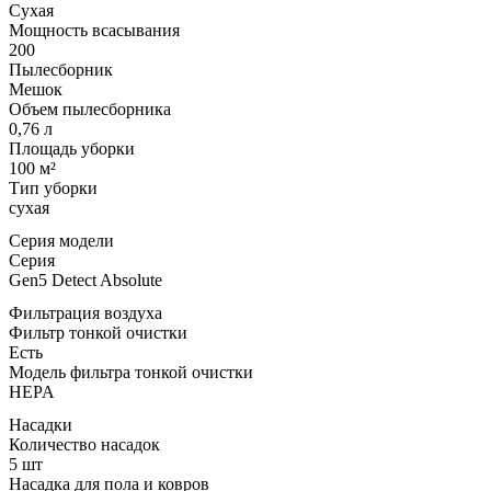
Сухая
Мощность всасывания
200
Пылесборник
Мешок
Объем пылесборника
0,76 л
Площадь уборки
100 м²
Тип уборки
сухая
Серия модели
Серия
Gen5 Detect Absolute
Фильтрация воздуха
Фильтр тонкой очистки
Есть
Модель фильтра тонкой очистки
HEPA
Насадки
Количество насадок
5 шт
Насадка для пола и ковров