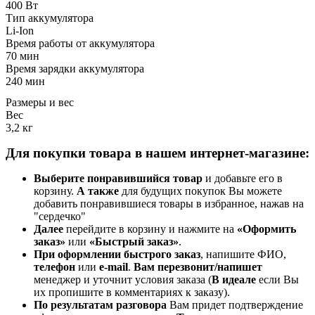
400 Вт
Тип аккумулятора
Li-Ion
Время работы от аккумулятора
70 мин
Время зарядки аккумулятора
240 мин
Размеры и вес
Вес
3,2 кг
Для покупки товара в нашем интернет-магазине:
Выберите понравившийся товар
и добавьте его в
корзину.
А также
для будущих покупок Вы можете
добавить понравившиеся товары в избранное, нажав на
"сердечко"
Далее
перейдите в корзину и нажмите на
«Оформить
заказ»
или
«Быстрый заказ»
.
При оформлении быстрого заказ
, напишите ФИО,
телефон
или
e-mail
.
Вам перезвонит/напишет
менеджер и уточнит условия заказа (
В идеале
если Вы
их пропишите в комментариях к заказу).
По результатам разговора
Вам придет подтверждение