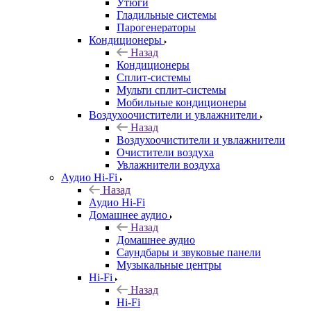
Утюги
Гладильные системы
Парогенераторы
Кондиционеры
Назад
Кондиционеры
Сплит-системы
Мульти сплит-системы
Мобильные кондиционеры
Воздухоочистители и увлажнители
Назад
Воздухоочистители и увлажнители
Очистители воздуха
Увлажнители воздуха
Аудио Hi-Fi
Назад
Аудио Hi-Fi
Домашнее аудио
Назад
Домашнее аудио
Саундбары и звуковые панели
Музыкальные центры
Hi-Fi
Назад
Hi-Fi