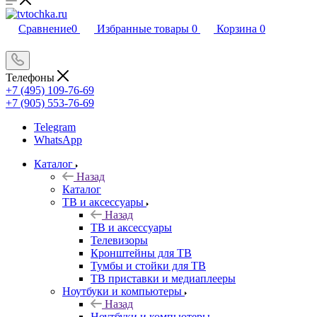
Сравнение
0
Избранные товары
0
Корзина
0
Телефоны
+7 (495) 109-76-69
+7 (905) 553-76-69
Telegram
WhatsApp
Каталог
Назад
Каталог
ТВ и аксессуары
Назад
ТВ и аксессуары
Телевизоры
Кронштейны для ТВ
Тумбы и стойки для ТВ
ТВ приставки и медиаплееры
Ноутбуки и компьютеры
Назад
Ноутбуки и компьютеры