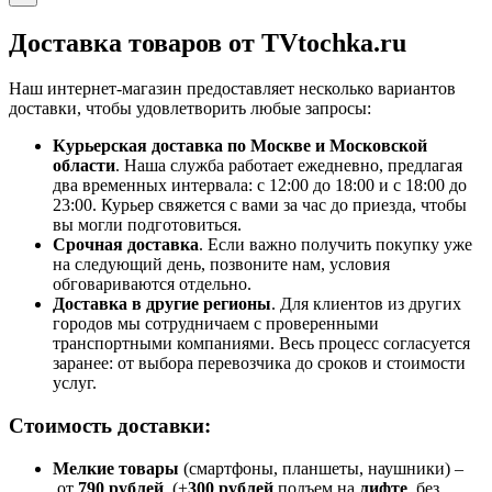
Доставка товаров от TVtochka.ru
Наш интернет-магазин предоставляет несколько вариантов
доставки, чтобы удовлетворить любые запросы:
Курьерская доставка по Москве и Московской
области
. Наша служба работает ежедневно, предлагая
два временных интервала: с 12:00 до 18:00 и с 18:00 до
23:00. Курьер свяжется с вами за час до приезда, чтобы
вы могли подготовиться.
Срочная доставка
. Если важно получить покупку уже
на следующий день, позвоните нам, условия
обговариваются отдельно.
Доставка в другие регионы
. Для клиентов из других
городов мы сотрудничаем с проверенными
транспортными компаниями. Весь процесс согласуется
заранее: от выбора перевозчика до сроков и стоимости
услуг.
Стоимость доставки:
Мелкие товары
(смартфоны, планшеты, наушники) –
от
790 рублей
, (+
300 рублей
подъем на
лифте
, без