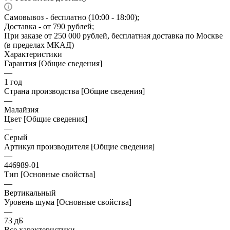
Самовывоз - бесплатно (10:00 - 18:00);
Доставка - от 790 рублей;
При заказе от 250 000 рублей, бесплатная доставка по Москве
(в пределах МКАД)
Характеристики
Гарантия [Общие сведения]
—
1 год
Страна производства [Общие сведения]
—
Малайзия
Цвет [Общие сведения]
—
Серый
Артикул производителя [Общие сведения]
—
446989-01
Тип [Основные свойства]
—
Вертикальный
Уровень шума [Основные свойства]
—
73 дБ
Все характеристики