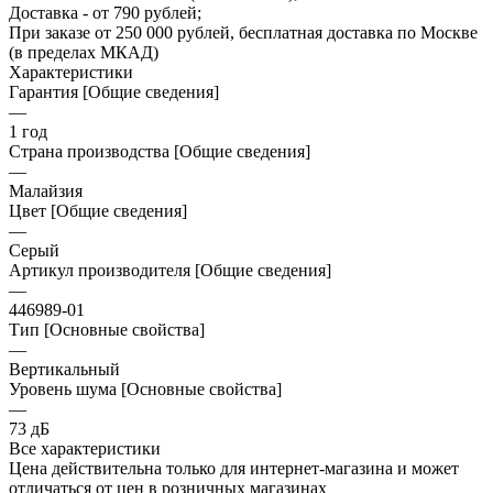
Доставка - от 790 рублей;
При заказе от 250 000 рублей, бесплатная доставка по Москве
(в пределах МКАД)
Характеристики
Гарантия [Общие сведения]
—
1 год
Страна производства [Общие сведения]
—
Малайзия
Цвет [Общие сведения]
—
Серый
Артикул производителя [Общие сведения]
—
446989-01
Тип [Основные свойства]
—
Вертикальный
Уровень шума [Основные свойства]
—
73 дБ
Все характеристики
Цена действительна только для интернет-магазина и может
отличаться от цен в розничных магазинах