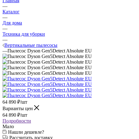
Главная
—
Каталог
—
Для дома
—
Техника для уборки
—
Вертикальные пылесосы
—
Пылесос Dyson Gen5Detect Absolute EU
64 890
₽
/шт
Варианты цен
64 890
₽
/шт
Подробности
Мало
Нашли дешевле?
Рассчитать доставку