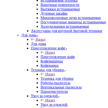
Встраиваемая техника
Варочные поверхности
Вытяжки встраиваемые
Духовые шкафы
Микроволновые печи встраиваемые
Посудомоечные машины встраиваемые
Холодильники встраиваемые
Аксессуары для крупной бытовой техники
Для дома
Назад
Для дома
Приготовление кофе
Назад
Приготовление кофе
Кофемашины
Кофеварки
Техника для уборки
Назад
Техника для уборки
Роботы-пылесосы
Вертикальные пылесосы
Пароочистители
Уход за одеждой
Назад
Уход за одеждой