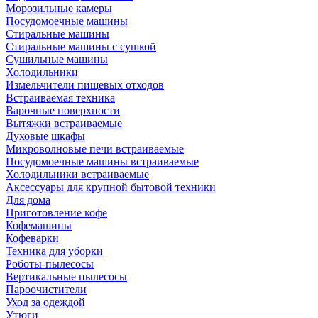
Морозильные камеры
Посудомоечные машины
Стиральные машины
Стиральные машины с сушкой
Сушильные машины
Холодильники
Измельчители пищевых отходов
Встраиваемая техника
Варочные поверхности
Вытяжки встраиваемые
Духовые шкафы
Микроволновые печи встраиваемые
Посудомоечные машины встраиваемые
Холодильники встраиваемые
Аксессуары для крупной бытовой техники
Для дома
Приготовление кофе
Кофемашины
Кофеварки
Техника для уборки
Роботы-пылесосы
Вертикальные пылесосы
Пароочистители
Уход за одеждой
Утюги