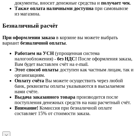
документы, вносит денежные средства и
получает чек
.
Также оплата наличными доступна
при самовывозе
из магазина.
Безналичный расчёт
При оформлении заказа
в корзине вы можете выбрать
вариант
безналичной оплаты
.
Работаем на УСН
(упрощенная система
налогообложения) -
без НДС!
После оформления заказа,
Вам будет выставлен счёт на e-mail.
Этот способ оплаты
доступен как частным лицам, так и
организациям.
Оплату счёта
Вы можете осуществить через любой
банк, реквизиты оплаты указываются в высылаемом
нами счёте.
Выдача заказанного товара
производится после
поступления денежных средств на наш расчетный счёт.
Внимание!
Комиссия при безналичной оплате
составляет 15% от стоимости заказа.