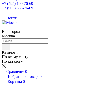
+7 (495) 109-76-69
+7 (905) 553-76-69
Войти
Ваш город
Москва
Каталог
По всему сайту
По каталогу
Сравнение
0
Избранные товары
0
Корзина
0