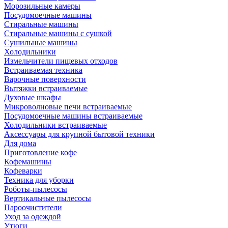
Морозильные камеры
Посудомоечные машины
Стиральные машины
Стиральные машины с сушкой
Сушильные машины
Холодильники
Измельчители пищевых отходов
Встраиваемая техника
Варочные поверхности
Вытяжки встраиваемые
Духовые шкафы
Микроволновые печи встраиваемые
Посудомоечные машины встраиваемые
Холодильники встраиваемые
Аксессуары для крупной бытовой техники
Для дома
Приготовление кофе
Кофемашины
Кофеварки
Техника для уборки
Роботы-пылесосы
Вертикальные пылесосы
Пароочистители
Уход за одеждой
Утюги