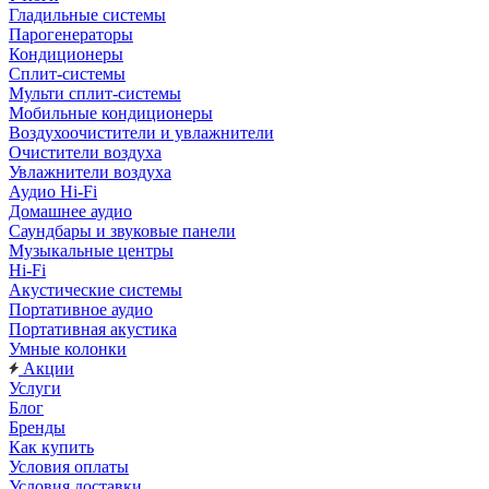
Гладильные системы
Парогенераторы
Кондиционеры
Сплит-системы
Мульти сплит-системы
Мобильные кондиционеры
Воздухоочистители и увлажнители
Очистители воздуха
Увлажнители воздуха
Аудио Hi-Fi
Домашнее аудио
Саундбары и звуковые панели
Музыкальные центры
Hi-Fi
Акустические системы
Портативное аудио
Портативная акустика
Умные колонки
Акции
Услуги
Блог
Бренды
Как купить
Условия оплаты
Условия доставки