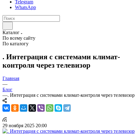
Telegram
WhatsApp
Каталог
По всему сайту
По каталогу
. Интеграция с системами климат-
контроля через телевизор
Главная
—
Блог
—
. Интеграция с системами климат-контроля через телевизор
29 ноября 2025 20:00