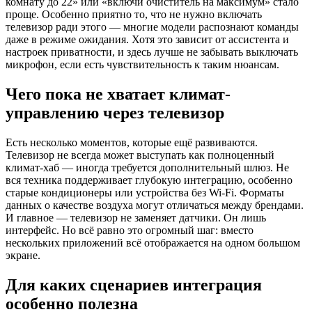
комнату до 22» или «включи очиститель на максимум» стало
проще. Особенно приятно то, что не нужно включать
телевизор ради этого — многие модели распознают команды
даже в режиме ожидания. Хотя это зависит от ассистента и
настроек приватности, и здесь лучше не забывать выключать
микрофон, если есть чувствительность к таким нюансам.
Чего пока не хватает климат-
управлению через телевизор
Есть несколько моментов, которые ещё развиваются.
Телевизор не всегда может выступать как полноценный
климат-хаб — иногда требуется дополнительный шлюз. Не
вся техника поддерживает глубокую интеграцию, особенно
старые кондиционеры или устройства без Wi-Fi. Форматы
данных о качестве воздуха могут отличаться между брендами.
И главное — телевизор не заменяет датчики. Он лишь
интерфейс. Но всё равно это огромный шаг: вместо
нескольких приложений всё отображается на одном большом
экране.
Для каких сценариев интеграция
особенно полезна