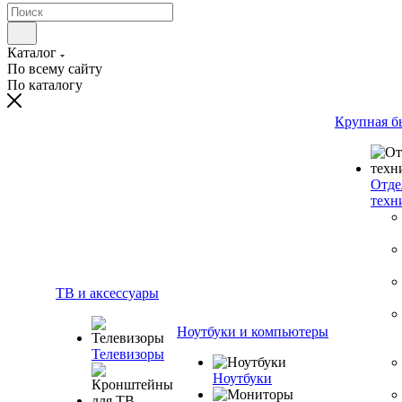
Каталог
По всему сайту
По каталогу
Крупная б
Отде
техн
ТВ и аксессуары
Ноутбуки и компьютеры
Телевизоры
Ноутбуки