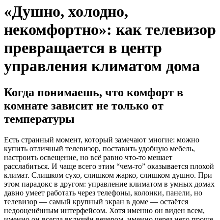
«Душно, холодно,
некомфортно»: как телевизор
превращается в центр
управления климатом дома
Когда понимаешь, что комфорт в
комнате зависит не только от
температуры
Есть странный момент, который замечают многие: можно
купить отличный телевизор, поставить удобную мебель,
настроить освещение, но всё равно что-то мешает
расслабиться. И чаще всего этим “чем-то” оказывается плохой
климат. Слишком сухо, слишком жарко, слишком душно. При
этом парадокс в другом: управление климатом в умных домах
давно умеет работать через телефоны, колонки, панели, но
телевизор — самый крупный экран в доме — остаётся
недооценённым интерфейсом. Хотя именно он виден всем,
именно он всегда включён вечером, именно через него проще