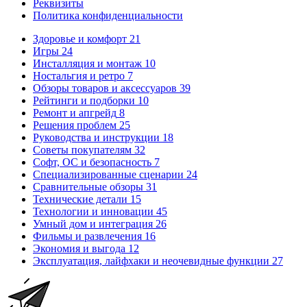
Реквизиты
Политика конфиденциальности
Здоровье и комфорт
21
Игры
24
Инсталляция и монтаж
10
Ностальгия и ретро
7
Обзоры товаров и аксессуаров
39
Рейтинги и подборки
10
Ремонт и апгрейд
8
Решения проблем
25
Руководства и инструкции
18
Советы покупателям
32
Софт, ОС и безопасность
7
Специализированные сценарии
24
Сравнительные обзоры
31
Технические детали
15
Технологии и инновации
45
Умный дом и интеграция
26
Фильмы и развлечения
16
Экономия и выгода
12
Эксплуатация, лайфхаки и неочевидные функции
27