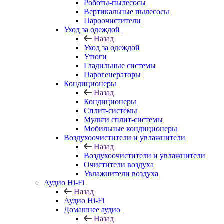
Роботы-пылесосы
Вертикальные пылесосы
Пароочистители
Уход за одеждой
Назад
Уход за одеждой
Утюги
Гладильные системы
Парогенераторы
Кондиционеры
Назад
Кондиционеры
Сплит-системы
Мульти сплит-системы
Мобильные кондиционеры
Воздухоочистители и увлажнители
Назад
Воздухоочистители и увлажнители
Очистители воздуха
Увлажнители воздуха
Аудио Hi-Fi
Назад
Аудио Hi-Fi
Домашнее аудио
Назад