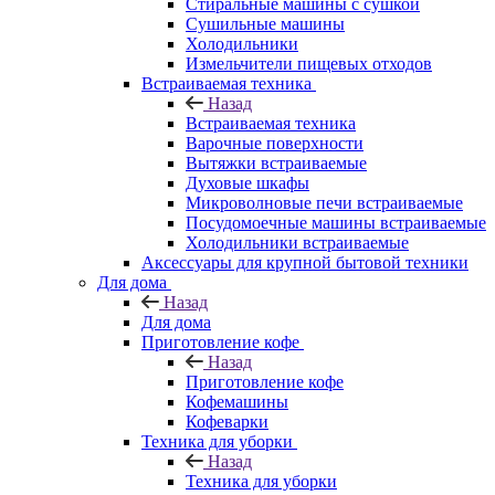
Стиральные машины с сушкой
Сушильные машины
Холодильники
Измельчители пищевых отходов
Встраиваемая техника
Назад
Встраиваемая техника
Варочные поверхности
Вытяжки встраиваемые
Духовые шкафы
Микроволновые печи встраиваемые
Посудомоечные машины встраиваемые
Холодильники встраиваемые
Аксессуары для крупной бытовой техники
Для дома
Назад
Для дома
Приготовление кофе
Назад
Приготовление кофе
Кофемашины
Кофеварки
Техника для уборки
Назад
Техника для уборки