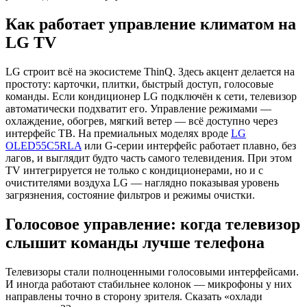
Как работает управление климатом на
LG TV
LG строит всё на экосистеме ThinQ. Здесь акцент делается на
простоту: карточки, плитки, быстрый доступ, голосовые
команды. Если кондиционер LG подключён к сети, телевизор
автоматически подхватит его. Управление режимами —
охлаждение, обогрев, мягкий ветер — всё доступно через
интерфейс ТВ. На премиальных моделях вроде
LG
OLED55C5RLA
или G-серии интерфейс работает плавно, без
лагов, и выглядит будто часть самого телевидения. При этом
TV интегрируется не только с кондиционерами, но и с
очистителями воздуха LG — наглядно показывая уровень
загрязнения, состояние фильтров и режимы очистки.
Голосовое управление: когда телевизор
слышит команды лучше телефона
Телевизоры стали полноценными голосовыми интерфейсами.
И иногда работают стабильнее колонок — микрофоны у них
направлены точно в сторону зрителя. Сказать «охлади