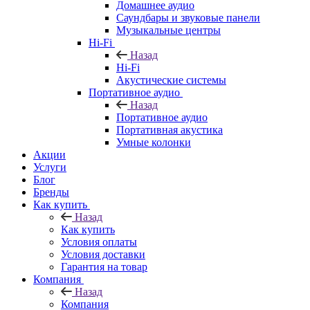
Домашнее аудио
Саундбары и звуковые панели
Музыкальные центры
Hi-Fi
Назад
Hi-Fi
Акустические системы
Портативное аудио
Назад
Портативное аудио
Портативная акустика
Умные колонки
Акции
Услуги
Блог
Бренды
Как купить
Назад
Как купить
Условия оплаты
Условия доставки
Гарантия на товар
Компания
Назад
Компания