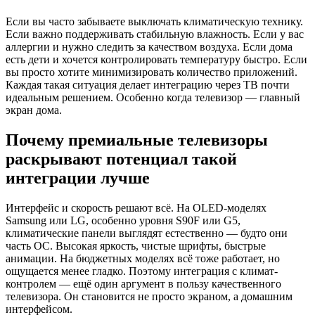
Если вы часто забываете выключать климатическую технику.
Если важно поддерживать стабильную влажность. Если у вас
аллергии и нужно следить за качеством воздуха. Если дома
есть дети и хочется контролировать температуру быстро. Если
вы просто хотите минимизировать количество приложений.
Каждая такая ситуация делает интеграцию через ТВ почти
идеальным решением. Особенно когда телевизор — главный
экран дома.
Почему премиальные телевизоры
раскрывают потенциал такой
интеграции лучше
Интерфейс и скорость решают всё. На OLED-моделях
Samsung или LG, особенно уровня S90F или G5,
климатические панели выглядят естественно — будто они
часть ОС. Высокая яркость, чистые шрифты, быстрые
анимации. На бюджетных моделях всё тоже работает, но
ощущается менее гладко. Поэтому интеграция с климат-
контролем — ещё один аргумент в пользу качественного
телевизора. Он становится не просто экраном, а домашним
интерфейсом.