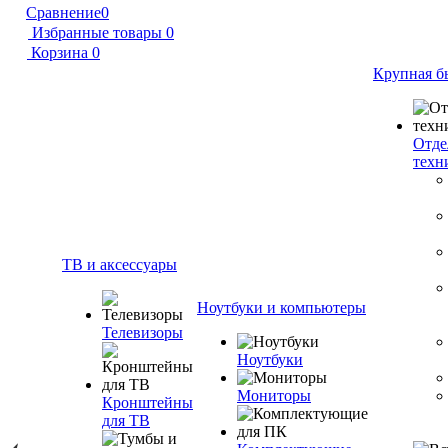
Сравнение
0
Избранные товары
0
Корзина
0
Крупная б
Отде
техн
ТВ и аксессуары
Ноутбуки и компьютеры
Телевизоры
Ноутбуки
Мониторы
Кронштейны
для ТВ