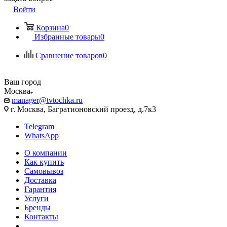
Войти
Корзина
0
Избранные товары
0
Сравнение товаров
0
Ваш город
Москва
manager@tvtochka.ru
г. Москва, Багратионовский проезд, д.7к3
Telegram
WhatsApp
О компании
Как купить
Самовывоз
Доставка
Гарантия
Услуги
Бренды
Контакты
...