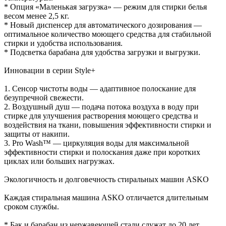
* Опция «Маленькая загрузка» — режим для стирки белья
весом менее 2,5 кг.
* Новый диспенсер для автоматического дозирования —
оптимальное количество моющего средства для стабильной
стирки и удобства использования.
* Подсветка барабана для удобства загрузки и выгрузки.
Инновации в серии Style+
1. Сенсор чистоты воды — адаптивное полоскание для
безупречной свежести.
2. Воздушный душ — подача потока воздуха в воду при
стирке для улучшения растворения моющего средства и
воздействия на ткани, повышения эффективности стирки и
защиты от накипи.
3. Pro Wash™ — циркуляция воды для максимальной
эффективности стирки и полоскания даже при коротких
циклах или больших нагрузках.
Экологичность и долговечность стиральных машин ASKO
Каждая стиральная машина ASKO отличается длительным
сроком службы.
* Бак и барабан из нержавеющей стали служат до 20 лет.