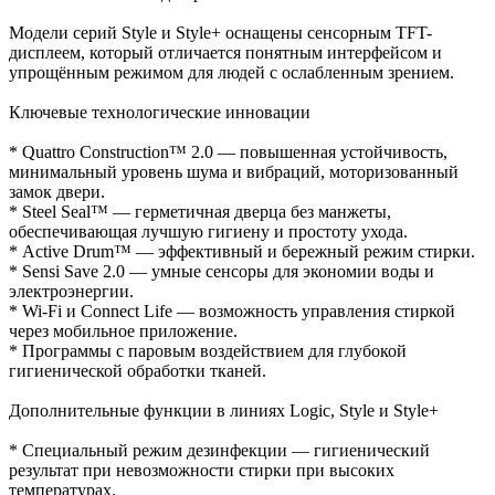
Модели серий Style и Style+ оснащены сенсорным TFT-
дисплеем, который отличается понятным интерфейсом и
упрощённым режимом для людей с ослабленным зрением.
Ключевые технологические инновации
* Quattro Construction™ 2.0 — повышенная устойчивость,
минимальный уровень шума и вибраций, моторизованный
замок двери.
* Steel Seal™ — герметичная дверца без манжеты,
обеспечивающая лучшую гигиену и простоту ухода.
* Active Drum™ — эффективный и бережный режим стирки.
* Sensi Save 2.0 — умные сенсоры для экономии воды и
электроэнергии.
* Wi-Fi и Connect Life — возможность управления стиркой
через мобильное приложение.
* Программы с паровым воздействием для глубокой
гигиенической обработки тканей.
Дополнительные функции в линиях Logic, Style и Style+
* Специальный режим дезинфекции — гигиенический
результат при невозможности стирки при высоких
температурах.