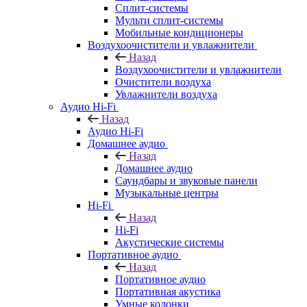
Сплит-системы
Мульти сплит-системы
Мобильные кондиционеры
Воздухоочистители и увлажнители
Назад
Воздухоочистители и увлажнители
Очистители воздуха
Увлажнители воздуха
Аудио Hi-Fi
Назад
Аудио Hi-Fi
Домашнее аудио
Назад
Домашнее аудио
Саундбары и звуковые панели
Музыкальные центры
Hi-Fi
Назад
Hi-Fi
Акустические системы
Портативное аудио
Назад
Портативное аудио
Портативная акустика
Умные колонки