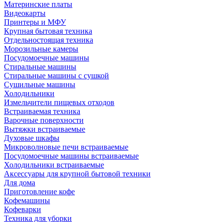
Материнские платы
Видеокарты
Принтеры и МФУ
Крупная бытовая техника
Отдельностоящая техника
Морозильные камеры
Посудомоечные машины
Стиральные машины
Стиральные машины с сушкой
Сушильные машины
Холодильники
Измельчители пищевых отходов
Встраиваемая техника
Варочные поверхности
Вытяжки встраиваемые
Духовые шкафы
Микроволновые печи встраиваемые
Посудомоечные машины встраиваемые
Холодильники встраиваемые
Аксессуары для крупной бытовой техники
Для дома
Приготовление кофе
Кофемашины
Кофеварки
Техника для уборки