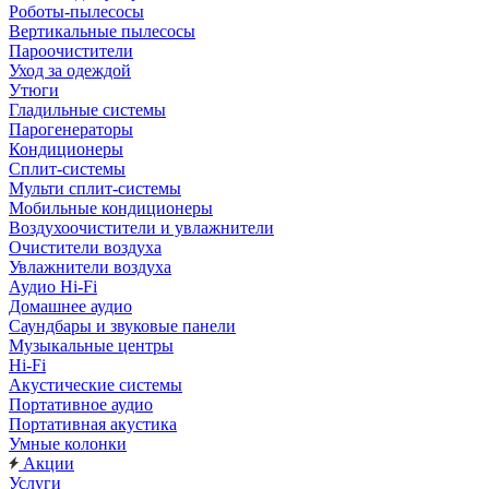
Роботы-пылесосы
Вертикальные пылесосы
Пароочистители
Уход за одеждой
Утюги
Гладильные системы
Парогенераторы
Кондиционеры
Сплит-системы
Мульти сплит-системы
Мобильные кондиционеры
Воздухоочистители и увлажнители
Очистители воздуха
Увлажнители воздуха
Аудио Hi-Fi
Домашнее аудио
Саундбары и звуковые панели
Музыкальные центры
Hi-Fi
Акустические системы
Портативное аудио
Портативная акустика
Умные колонки
Акции
Услуги