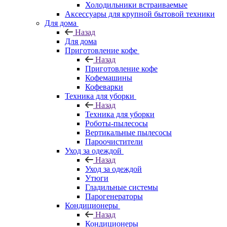
Холодильники встраиваемые
Аксессуары для крупной бытовой техники
Для дома
Назад
Для дома
Приготовление кофе
Назад
Приготовление кофе
Кофемашины
Кофеварки
Техника для уборки
Назад
Техника для уборки
Роботы-пылесосы
Вертикальные пылесосы
Пароочистители
Уход за одеждой
Назад
Уход за одеждой
Утюги
Гладильные системы
Парогенераторы
Кондиционеры
Назад
Кондиционеры