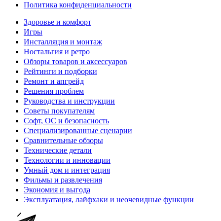
Политика конфиденциальности
Здоровье и комфорт
Игры
Инсталляция и монтаж
Ностальгия и ретро
Обзоры товаров и аксессуаров
Рейтинги и подборки
Ремонт и апгрейд
Решения проблем
Руководства и инструкции
Советы покупателям
Софт, ОС и безопасность
Специализированные сценарии
Сравнительные обзоры
Технические детали
Технологии и инновации
Умный дом и интеграция
Фильмы и развлечения
Экономия и выгода
Эксплуатация, лайфхаки и неочевидные функции