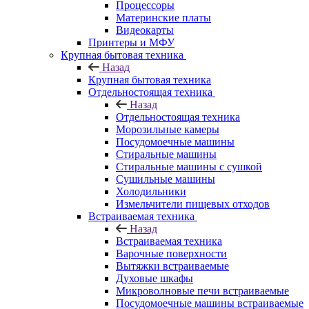
Процессоры
Материнские платы
Видеокарты
Принтеры и МФУ
Крупная бытовая техника
Назад
Крупная бытовая техника
Отдельностоящая техника
Назад
Отдельностоящая техника
Морозильные камеры
Посудомоечные машины
Стиральные машины
Стиральные машины с сушкой
Сушильные машины
Холодильники
Измельчители пищевых отходов
Встраиваемая техника
Назад
Встраиваемая техника
Варочные поверхности
Вытяжки встраиваемые
Духовые шкафы
Микроволновые печи встраиваемые
Посудомоечные машины встраиваемые