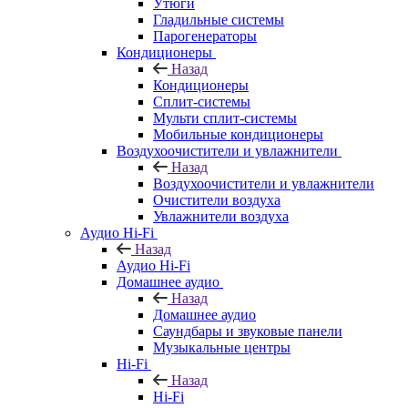
Утюги
Гладильные системы
Парогенераторы
Кондиционеры
Назад
Кондиционеры
Сплит-системы
Мульти сплит-системы
Мобильные кондиционеры
Воздухоочистители и увлажнители
Назад
Воздухоочистители и увлажнители
Очистители воздуха
Увлажнители воздуха
Аудио Hi-Fi
Назад
Аудио Hi-Fi
Домашнее аудио
Назад
Домашнее аудио
Саундбары и звуковые панели
Музыкальные центры
Hi-Fi
Назад
Hi-Fi