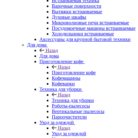
Встраиваемая техника
Варочные поверхности
Вытяжки встраиваемые
Духовые шкафы
Микроволновые печи встраиваемые
Посудомоечные машины встраиваемые
Холодильники встраиваемые
Аксессуары для крупной бытовой техники
Для дома
Назад
Для дома
Приготовление кофе
Назад
Приготовление кофе
Кофемашины
Кофеварки
Техника для уборки
Назад
Техника для уборки
Роботы-пылесосы
Вертикальные пылесосы
Пароочистители
Уход за одеждой
Назад
Уход за одеждой