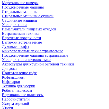
Морозильные камеры
Посудомоечные машины
Стиральные машины
Стиральные машины с сушкой
Сушильные машины
Холодильники
Измельчители пищевых отходов
Встраиваемая техника
Варочные поверхности
Вытяжки встраиваемые
Духовые шкафы
Микроволновые печи встраиваемые
Посудомоечные машины встраиваемые
Холодильники встраиваемые
Аксессуары для крупной бытовой техники
Для дома
Приготовление кофе
Кофемашины
Кофеварки
Техника для уборки
Роботы-пылесосы
Вертикальные пылесосы
Пароочистители
Уход за одеждой
Утюги