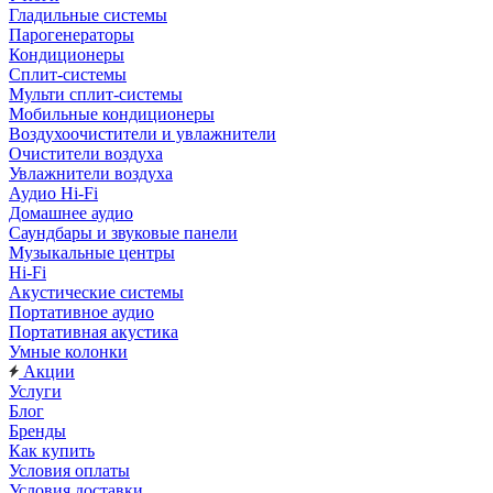
Гладильные системы
Парогенераторы
Кондиционеры
Сплит-системы
Мульти сплит-системы
Мобильные кондиционеры
Воздухоочистители и увлажнители
Очистители воздуха
Увлажнители воздуха
Аудио Hi-Fi
Домашнее аудио
Саундбары и звуковые панели
Музыкальные центры
Hi-Fi
Акустические системы
Портативное аудио
Портативная акустика
Умные колонки
Акции
Услуги
Блог
Бренды
Как купить
Условия оплаты
Условия доставки