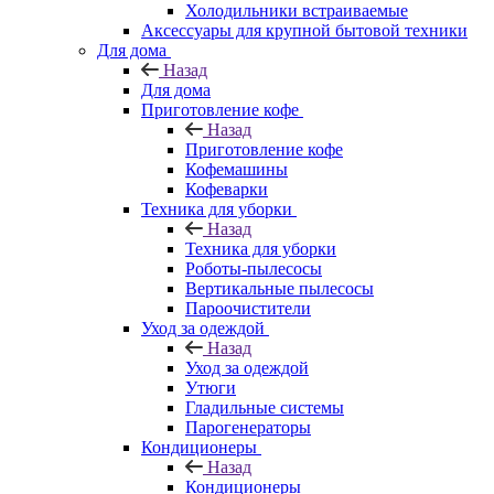
Холодильники встраиваемые
Аксессуары для крупной бытовой техники
Для дома
Назад
Для дома
Приготовление кофе
Назад
Приготовление кофе
Кофемашины
Кофеварки
Техника для уборки
Назад
Техника для уборки
Роботы-пылесосы
Вертикальные пылесосы
Пароочистители
Уход за одеждой
Назад
Уход за одеждой
Утюги
Гладильные системы
Парогенераторы
Кондиционеры
Назад
Кондиционеры