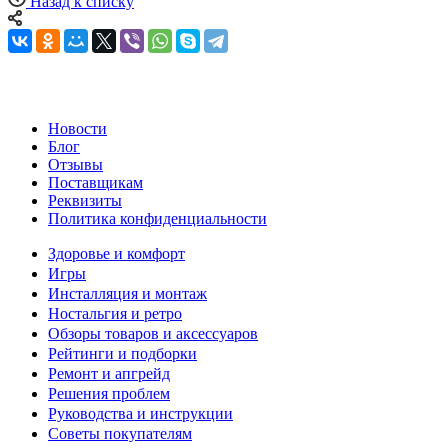
Назад к списку
Новости
Блог
Отзывы
Поставщикам
Реквизиты
Политика конфиденциальности
Здоровье и комфорт
Игры
Инсталляция и монтаж
Ностальгия и ретро
Обзоры товаров и аксессуаров
Рейтинги и подборки
Ремонт и апгрейд
Решения проблем
Руководства и инструкции
Советы покупателям