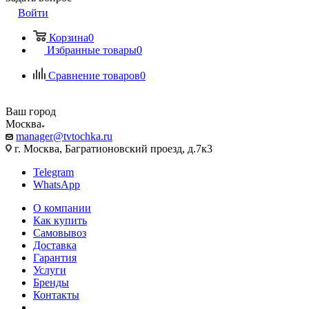
Войти
Корзина
0
Избранные товары
0
Сравнение товаров
0
Ваш город
Москва
manager@tvtochka.ru
г. Москва, Багратионовский проезд, д.7к3
Telegram
WhatsApp
О компании
Как купить
Самовывоз
Доставка
Гарантия
Услуги
Бренды
Контакты
...