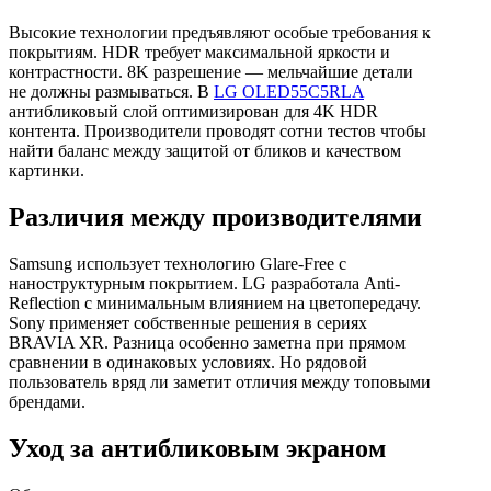
Высокие технологии предъявляют особые требования к
покрытиям. HDR требует максимальной яркости и
контрастности. 8K разрешение — мельчайшие детали
не должны размываться. В
LG OLED55C5RLA
антибликовый слой оптимизирован для 4K HDR
контента. Производители проводят сотни тестов чтобы
найти баланс между защитой от бликов и качеством
картинки.
Различия между производителями
Samsung использует технологию Glare-Free с
наноструктурным покрытием. LG разработала Anti-
Reflection с минимальным влиянием на цветопередачу.
Sony применяет собственные решения в сериях
BRAVIA XR. Разница особенно заметна при прямом
сравнении в одинаковых условиях. Но рядовой
пользователь вряд ли заметит отличия между топовыми
брендами.
Уход за антибликовым экраном