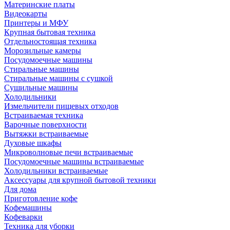
Материнские платы
Видеокарты
Принтеры и МФУ
Крупная бытовая техника
Отдельностоящая техника
Морозильные камеры
Посудомоечные машины
Стиральные машины
Стиральные машины с сушкой
Сушильные машины
Холодильники
Измельчители пищевых отходов
Встраиваемая техника
Варочные поверхности
Вытяжки встраиваемые
Духовые шкафы
Микроволновые печи встраиваемые
Посудомоечные машины встраиваемые
Холодильники встраиваемые
Аксессуары для крупной бытовой техники
Для дома
Приготовление кофе
Кофемашины
Кофеварки
Техника для уборки