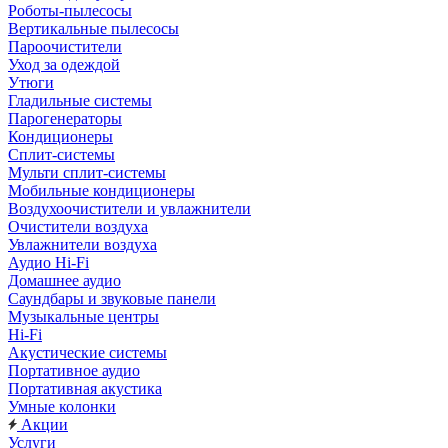
Роботы-пылесосы
Вертикальные пылесосы
Пароочистители
Уход за одеждой
Утюги
Гладильные системы
Парогенераторы
Кондиционеры
Сплит-системы
Мульти сплит-системы
Мобильные кондиционеры
Воздухоочистители и увлажнители
Очистители воздуха
Увлажнители воздуха
Аудио Hi-Fi
Домашнее аудио
Саундбары и звуковые панели
Музыкальные центры
Hi-Fi
Акустические системы
Портативное аудио
Портативная акустика
Умные колонки
Акции
Услуги