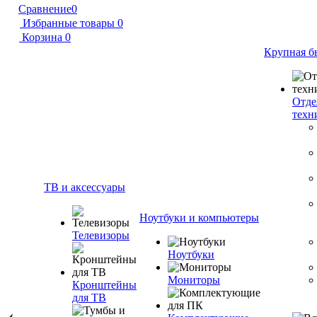
Сравнение
0
Избранные товары
0
Корзина
0
Крупная б
Отде
техн
ТВ и аксессуары
Ноутбуки и компьютеры
Телевизоры
Ноутбуки
Мониторы
Кронштейны
для ТВ