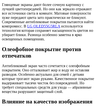
Глянцевые экраны дают более сочную картинку с
лучшей цветопередачей. Но они как зеркало отражают
все источники света в комнате. Матовые поверхности
хуже передают цвета зато практически не бликуют.
Современные антибликовые покрытия пытаются найти
компромисс. В
LG OLED55G5RLA
используется
технология которая сохраняет насыщенность цветов но
убирает блики. Разница особенно заметна в ярко
освещенных помещениях.
Олеофобное покрытие против
отпечатков
Антибликовый экран часто сочетается с олеофобным
покрытием. Оно отталкивает жир и воду не оставляя
разводов. Особенно актуально для семей с детьми
которые трогают экран руками. Качественное покрытие
выдерживает тысячи чисток без повреждений. Но
требует специальных средств для ухода — абразивные
вещества разрушают защитный слой.
Влияние на качество изображения