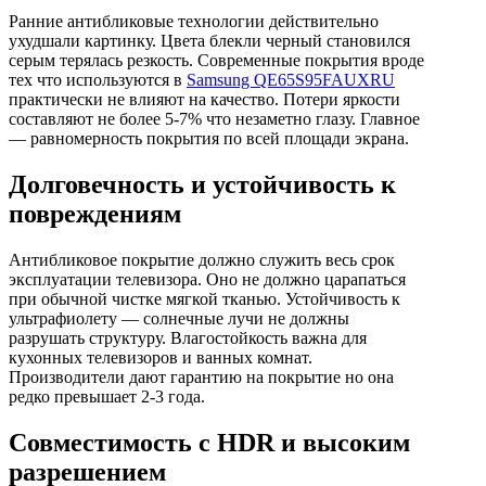
Ранние антибликовые технологии действительно
ухудшали картинку. Цвета блекли черный становился
серым терялась резкость. Современные покрытия вроде
тех что используются в
Samsung QE65S95FAUXRU
практически не влияют на качество. Потери яркости
составляют не более 5-7% что незаметно глазу. Главное
— равномерность покрытия по всей площади экрана.
Долговечность и устойчивость к
повреждениям
Антибликовое покрытие должно служить весь срок
эксплуатации телевизора. Оно не должно царапаться
при обычной чистке мягкой тканью. Устойчивость к
ультрафиолету — солнечные лучи не должны
разрушать структуру. Влагостойкость важна для
кухонных телевизоров и ванных комнат.
Производители дают гарантию на покрытие но она
редко превышает 2-3 года.
Совместимость с HDR и высоким
разрешением