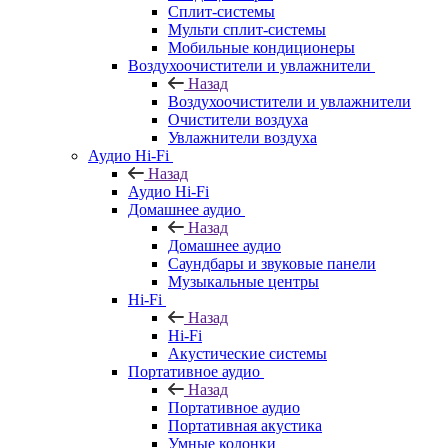
Сплит-системы
Мульти сплит-системы
Мобильные кондиционеры
Воздухоочистители и увлажнители
Назад
Воздухоочистители и увлажнители
Очистители воздуха
Увлажнители воздуха
Аудио Hi-Fi
Назад
Аудио Hi-Fi
Домашнее аудио
Назад
Домашнее аудио
Саундбары и звуковые панели
Музыкальные центры
Hi-Fi
Назад
Hi-Fi
Акустические системы
Портативное аудио
Назад
Портативное аудио
Портативная акустика
Умные колонки