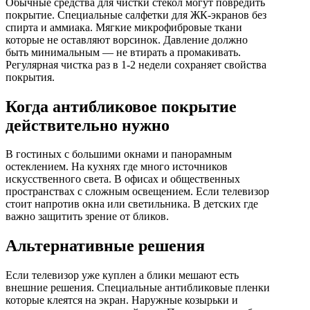
Обычные средства для чистки стекол могут повредить
покрытие. Специальные салфетки для ЖК-экранов без
спирта и аммиака. Мягкие микрофибровые ткани
которые не оставляют ворсинок. Давление должно
быть минимальным — не втирать а промакивать.
Регулярная чистка раз в 1-2 недели сохраняет свойства
покрытия.
Когда антибликовое покрытие
действительно нужно
В гостиных с большими окнами и панорамным
остеклением. На кухнях где много источников
искусственного света. В офисах и общественных
пространствах с сложным освещением. Если телевизор
стоит напротив окна или светильника. В детских где
важно защитить зрение от бликов.
Альтернативные решения
Если телевизор уже куплен а блики мешают есть
внешние решения. Специальные антибликовые пленки
которые клеятся на экран. Наружные козырьки и