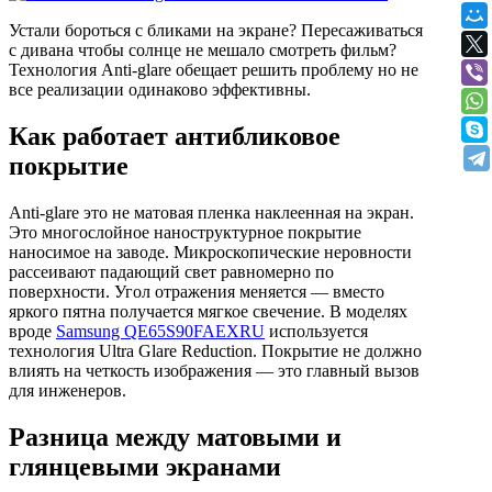
Устали бороться с бликами на экране? Пересаживаться
с дивана чтобы солнце не мешало смотреть фильм?
Технология Anti-glare обещает решить проблему но не
все реализации одинаково эффективны.
Как работает антибликовое
покрытие
Anti-glare это не матовая пленка наклеенная на экран.
Это многослойное наноструктурное покрытие
наносимое на заводе. Микроскопические неровности
рассеивают падающий свет равномерно по
поверхности. Угол отражения меняется — вместо
яркого пятна получается мягкое свечение. В моделях
вроде
Samsung QE65S90FAEXRU
используется
технология Ultra Glare Reduction. Покрытие не должно
влиять на четкость изображения — это главный вызов
для инженеров.
Разница между матовыми и
глянцевыми экранами