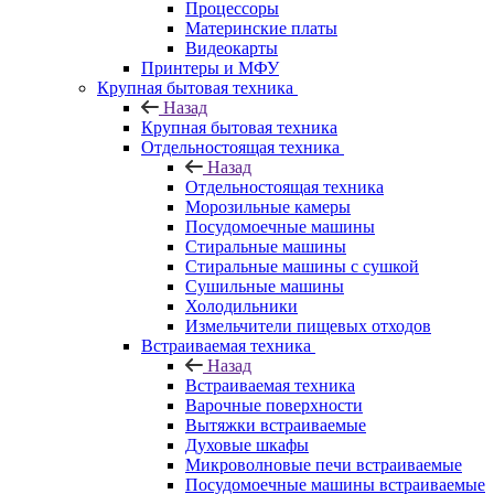
Процессоры
Материнские платы
Видеокарты
Принтеры и МФУ
Крупная бытовая техника
Назад
Крупная бытовая техника
Отдельностоящая техника
Назад
Отдельностоящая техника
Морозильные камеры
Посудомоечные машины
Стиральные машины
Стиральные машины с сушкой
Сушильные машины
Холодильники
Измельчители пищевых отходов
Встраиваемая техника
Назад
Встраиваемая техника
Варочные поверхности
Вытяжки встраиваемые
Духовые шкафы
Микроволновые печи встраиваемые
Посудомоечные машины встраиваемые