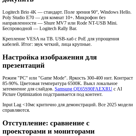
Logitech Brio 4K — стандарт. Поле зрения 90°, Windows Hello.
Poly Studio E70 — для комнат 10+. Микрофон без
направленности — Shure MV7 или Rode NT-USB Mini.
Беспроводной — Logitech Rally Bar.
Крепление VESA на ТВ. USB-хаб с PoE для упрощения
кабелей. Итог: звук четкий, лица крупные.
Настройка изображения для
презентаций
Режим "PC" или "Game Mode". Яркость 300-400 нит. Контраст
85-90%. Цветовая температура 6500K. Выкл локальное
затемнение для слайдов.
Samsung QE65S90FAEXRU
с AI
Picture Optimization подстраивается под контент.
Input Lag <10мс критично для демонстраций. Все 2025 модели
справляются.
Отступление: сравнение с
проекторами и мониторами