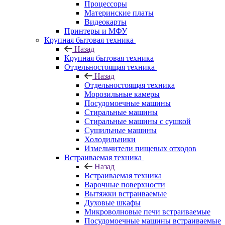
Процессоры
Материнские платы
Видеокарты
Принтеры и МФУ
Крупная бытовая техника
Назад
Крупная бытовая техника
Отдельностоящая техника
Назад
Отдельностоящая техника
Морозильные камеры
Посудомоечные машины
Стиральные машины
Стиральные машины с сушкой
Сушильные машины
Холодильники
Измельчители пищевых отходов
Встраиваемая техника
Назад
Встраиваемая техника
Варочные поверхности
Вытяжки встраиваемые
Духовые шкафы
Микроволновые печи встраиваемые
Посудомоечные машины встраиваемые