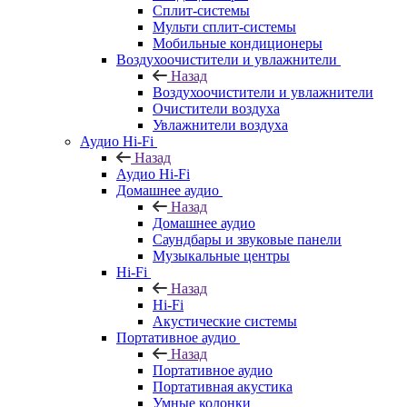
Сплит-системы
Мульти сплит-системы
Мобильные кондиционеры
Воздухоочистители и увлажнители
Назад
Воздухоочистители и увлажнители
Очистители воздуха
Увлажнители воздуха
Аудио Hi-Fi
Назад
Аудио Hi-Fi
Домашнее аудио
Назад
Домашнее аудио
Саундбары и звуковые панели
Музыкальные центры
Hi-Fi
Назад
Hi-Fi
Акустические системы
Портативное аудио
Назад
Портативное аудио
Портативная акустика
Умные колонки