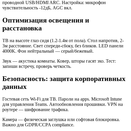
проводной USB/HDMI ARC. Настройка: микрофон
чувствительность -12дБ, AGC вкл.
Оптимизация освещения и
расстановка
ТВ на высоте глаз сидя (1.2-1.4м от пола). Стол напротив, 2-
3м расстояние. Свет спереди-сбоку, без бликов. LED панели
4000K. Фон нейтральный — серый/бежевый.
Звук — акустика комнаты. Ковер, шторы гасят эхо. Тест:
запиши встречу, проверь четкость.
Безопасность: защита корпоративных
данных
Гостевая сеть Wi-Fi для ТВ. Пароли на apps. Microsoft Intune
для управления Teams. Автообновления прошивки. VPN на
роутере — шифрование трафика.
Камера — физическая заглушка или софтовая блокировка.
Важно для GDPR/CCPA compliance.