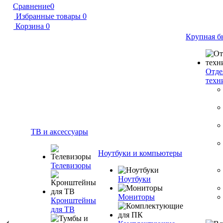
Сравнение
0
Избранные товары
0
Корзина
0
Крупная б
Отде
техн
ТВ и аксессуары
Ноутбуки и компьютеры
Телевизоры
Ноутбуки
Мониторы
Кронштейны
для ТВ