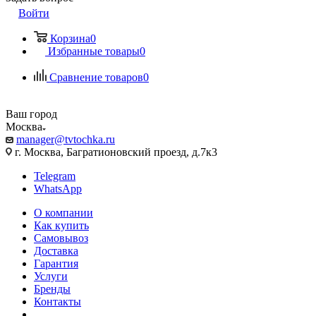
Войти
Корзина
0
Избранные товары
0
Сравнение товаров
0
Ваш город
Москва
manager@tvtochka.ru
г. Москва, Багратионовский проезд, д.7к3
Telegram
WhatsApp
О компании
Как купить
Самовывоз
Доставка
Гарантия
Услуги
Бренды
Контакты
...