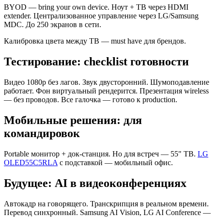
BYOD — bring your own device. Ноут + ТВ через HDMI
extender. Централизованное управление через LG/Samsung
MDC. До 250 экранов в сети.
Калибровка цвета между ТВ — must have для брендов.
Тестирование: checklist готовности
Видео 1080p без лагов. Звук двусторонний. Шумоподавление
работает. Фон виртуальный рендерится. Презентация wireless
— без проводов. Все галочка — готово к production.
Мобильные решения: для
командировок
Portable монитор + док-станция. Но для встреч — 55" ТВ.
LG
OLED55C5RLA
с подставкой — мобильный офис.
Будущее: AI в видеоконференциях
Автокадр на говорящего. Транскрипция в реальном времени.
Перевод синхронный. Samsung AI Vision, LG AI Conference —