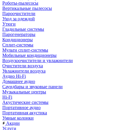
Роботы-пылесосы
Вертикальные пылесосы
Пароочистители
Уход за одеждой
Утюги
Гладильные системы
Парогенераторы
Кондиционеры
Сплит-системы
Мульти сплит-системы
Мобильные кондиционеры
Воздухоочистители и увлажнители
Очистители воздуха
Увлажнители воздуха
Аудио Hi-Fi
Домашнее аудио
Саундбары и звуковые панели
Музыкальные центры
Hi-Fi
Акустические системы
Портативное аудио
Портативная акустика
Умные колонки
Акции
Услуги