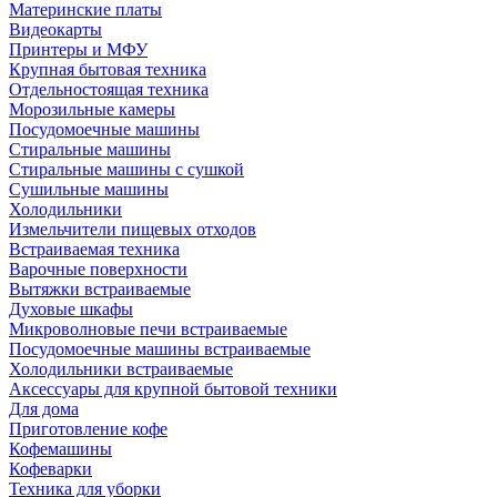
Материнские платы
Видеокарты
Принтеры и МФУ
Крупная бытовая техника
Отдельностоящая техника
Морозильные камеры
Посудомоечные машины
Стиральные машины
Стиральные машины с сушкой
Сушильные машины
Холодильники
Измельчители пищевых отходов
Встраиваемая техника
Варочные поверхности
Вытяжки встраиваемые
Духовые шкафы
Микроволновые печи встраиваемые
Посудомоечные машины встраиваемые
Холодильники встраиваемые
Аксессуары для крупной бытовой техники
Для дома
Приготовление кофе
Кофемашины
Кофеварки
Техника для уборки