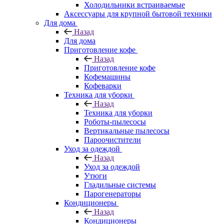
Холодильники встраиваемые
Аксессуары для крупной бытовой техники
Для дома
Назад
Для дома
Приготовление кофе
Назад
Приготовление кофе
Кофемашины
Кофеварки
Техника для уборки
Назад
Техника для уборки
Роботы-пылесосы
Вертикальные пылесосы
Пароочистители
Уход за одеждой
Назад
Уход за одеждой
Утюги
Гладильные системы
Парогенераторы
Кондиционеры
Назад
Кондиционеры