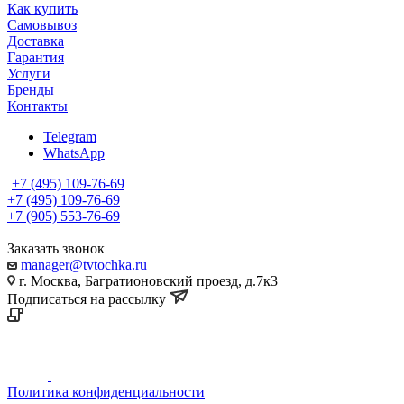
Как купить
Самовывоз
Доставка
Гарантия
Услуги
Бренды
Контакты
Telegram
WhatsApp
+7 (495) 109-76-69
+7 (495) 109-76-69
+7 (905) 553-76-69
Заказать звонок
manager@tvtochka.ru
г. Москва, Багратионовский проезд, д.7к3
Подписаться на рассылку
Политика конфиденциальности