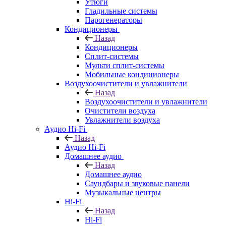
Утюги
Гладильные системы
Парогенераторы
Кондиционеры
Назад
Кондиционеры
Сплит-системы
Мульти сплит-системы
Мобильные кондиционеры
Воздухоочистители и увлажнители
Назад
Воздухоочистители и увлажнители
Очистители воздуха
Увлажнители воздуха
Аудио Hi-Fi
Назад
Аудио Hi-Fi
Домашнее аудио
Назад
Домашнее аудио
Саундбары и звуковые панели
Музыкальные центры
Hi-Fi
Назад
Hi-Fi