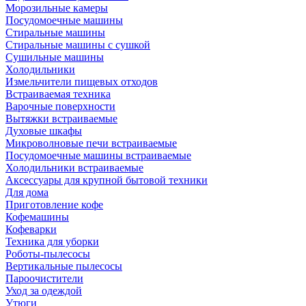
Морозильные камеры
Посудомоечные машины
Стиральные машины
Стиральные машины с сушкой
Сушильные машины
Холодильники
Измельчители пищевых отходов
Встраиваемая техника
Варочные поверхности
Вытяжки встраиваемые
Духовые шкафы
Микроволновые печи встраиваемые
Посудомоечные машины встраиваемые
Холодильники встраиваемые
Аксессуары для крупной бытовой техники
Для дома
Приготовление кофе
Кофемашины
Кофеварки
Техника для уборки
Роботы-пылесосы
Вертикальные пылесосы
Пароочистители
Уход за одеждой
Утюги