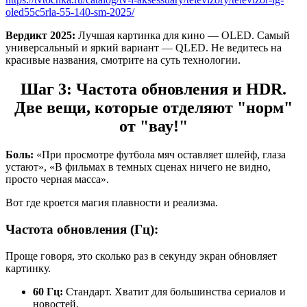
oled55c5rla-55-140-sm-2025/
Вердикт 2025:
Лучшая картинка для кино — OLED. Самый
универсальный и яркий вариант — QLED. Не ведитесь на
красивые названия, смотрите на суть технологии.
Шаг 3: Частота обновления и HDR.
Две вещи, которые отделяют "норм"
от "вау!"
Боль:
«При просмотре футбола мяч оставляет шлейф, глаза
устают», «В фильмах в темных сценах ничего не видно,
просто черная масса».
Вот где кроется магия плавности и реализма.
Частота обновления (Гц):
Проще говоря, это сколько раз в секунду экран обновляет
картинку.
60 Гц:
Стандарт. Хватит для большинства сериалов и
новостей.