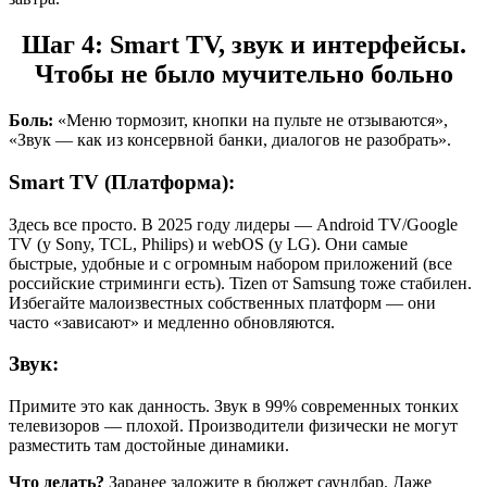
Шаг 4: Smart TV, звук и интерфейсы.
Чтобы не было мучительно больно
Боль:
«Меню тормозит, кнопки на пульте не отзываются»,
«Звук — как из консервной банки, диалогов не разобрать».
Smart TV (Платформа):
Здесь все просто. В 2025 году лидеры — Android TV/Google
TV (у Sony, TCL, Philips) и webOS (у LG). Они самые
быстрые, удобные и с огромным набором приложений (все
российские стриминги есть). Tizen от Samsung тоже стабилен.
Избегайте малоизвестных собственных платформ — они
часто «зависают» и медленно обновляются.
Звук:
Примите это как данность. Звук в 99% современных тонких
телевизоров — плохой. Производители физически не могут
разместить там достойные динамики.
Что делать?
Заранее заложите в бюджет саундбар. Даже