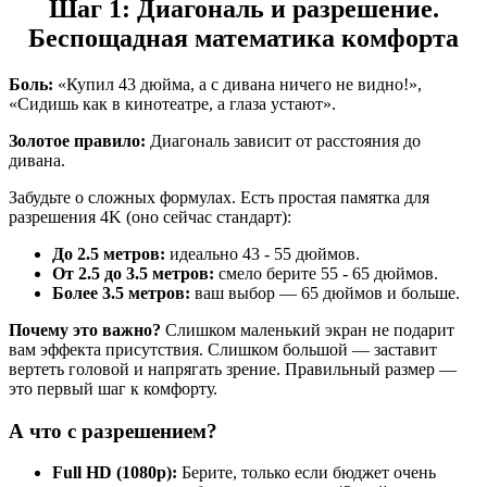
Шаг 1: Диагональ и разрешение.
Беспощадная математика комфорта
Боль:
«Купил 43 дюйма, а с дивана ничего не видно!»,
«Сидишь как в кинотеатре, а глаза устают».
Золотое правило:
Диагональ зависит от расстояния до
дивана.
Забудьте о сложных формулах. Есть простая памятка для
разрешения 4K (оно сейчас стандарт):
До 2.5 метров:
идеально 43 - 55 дюймов.
От 2.5 до 3.5 метров:
смело берите 55 - 65 дюймов.
Более 3.5 метров:
ваш выбор — 65 дюймов и больше.
Почему это важно?
Слишком маленький экран не подарит
вам эффекта присутствия. Слишком большой — заставит
вертеть головой и напрягать зрение. Правильный размер —
это первый шаг к комфорту.
А что с разрешением?
Full HD (1080p):
Берите, только если бюджет очень