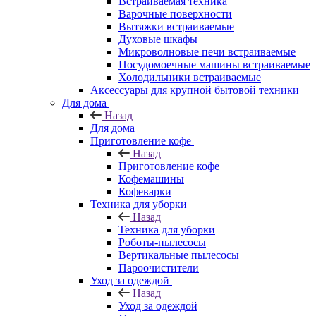
Встраиваемая техника
Варочные поверхности
Вытяжки встраиваемые
Духовые шкафы
Микроволновые печи встраиваемые
Посудомоечные машины встраиваемые
Холодильники встраиваемые
Аксессуары для крупной бытовой техники
Для дома
Назад
Для дома
Приготовление кофе
Назад
Приготовление кофе
Кофемашины
Кофеварки
Техника для уборки
Назад
Техника для уборки
Роботы-пылесосы
Вертикальные пылесосы
Пароочистители
Уход за одеждой
Назад
Уход за одеждой