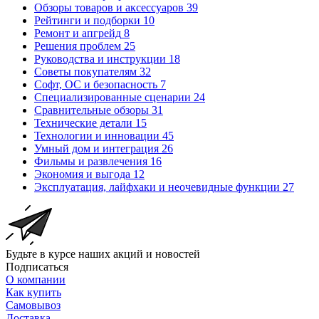
Обзоры товаров и аксессуаров
39
Рейтинги и подборки
10
Ремонт и апгрейд
8
Решения проблем
25
Руководства и инструкции
18
Советы покупателям
32
Софт, ОС и безопасность
7
Специализированные сценарии
24
Сравнительные обзоры
31
Технические детали
15
Технологии и инновации
45
Умный дом и интеграция
26
Фильмы и развлечения
16
Экономия и выгода
12
Эксплуатация, лайфхаки и неочевидные функции
27
Будьте в курсе наших акций и новостей
Подписаться
О компании
Как купить
Самовывоз
Доставка