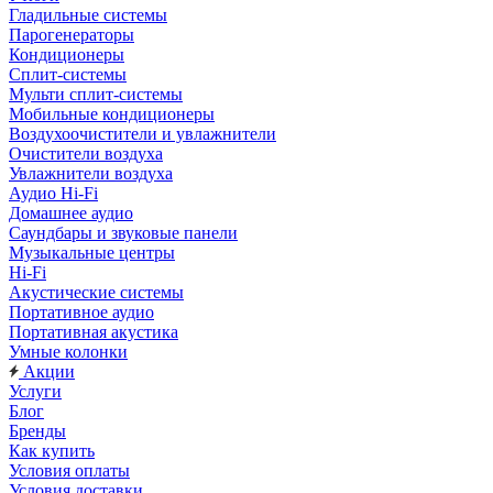
Гладильные системы
Парогенераторы
Кондиционеры
Сплит-системы
Мульти сплит-системы
Мобильные кондиционеры
Воздухоочистители и увлажнители
Очистители воздуха
Увлажнители воздуха
Аудио Hi-Fi
Домашнее аудио
Саундбары и звуковые панели
Музыкальные центры
Hi-Fi
Акустические системы
Портативное аудио
Портативная акустика
Умные колонки
Акции
Услуги
Блог
Бренды
Как купить
Условия оплаты
Условия доставки