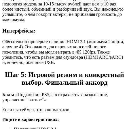
недорогая модель за 10-15 тысяч рублей даст вам в 10 раз
более чистый, объемный и разборчивый звук. Вы наконец-то
услышите, о чем говорят актеры, не прибавляя громкость до
максимума.
Интерфейсы:
Обязательно проверьте наличие HDMI 2.1 (минимум 2 порта,
а лучше 4). Это важно для игровых консолей нового
поколения, чтобы вы могли играть в 4K 120fps. Также
убедитесь, что есть разъем для саундбара (HDMI ARC/eARC)
и, конечно, обычные USB.
Шаг 5: Игровой режим и конкретный
выбор. Финальный аккорд
Боль:
«Подключил PS5, а в играх есть запаздывание,
управление "ватное"».
Если вы геймер, это ваш маст-хэв.
Ищите в характеристиках: