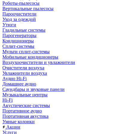
Роботы-пылесосы
Вертикальные пылесосы
Пароочистители
Уход за одеждой
Утюги
Гладильные системы
Парогенераторы
Кондиционеры
Сплит-системы
Мульти сплит-системы
Мобильные кондиционеры
Воздухоочистители и увлажнители
Очистители воздуха
Увлажнители воздуха
Аудио Hi-Fi
Домашнее аудио
Саундбары и звуковые панели
Музыкальные центры
Hi-Fi
Акустические системы
Портативное аудио
Портативная акустика
Умные колонки
Акции
Услуги