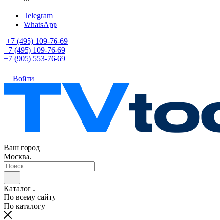
Telegram
WhatsApp
+7 (495) 109-76-69
+7 (495) 109-76-69
+7 (905) 553-76-69
Войти
Ваш город
Москва
Каталог
По всему сайту
По каталогу