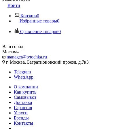
Войти
Корзина
0
Избранные товары
0
Сравнение товаров
0
Ваш город
Москва
manager@tvtochka.ru
г. Москва, Багратионовский проезд, д.7к3
Telegram
WhatsApp
О компании
Как купить
Самовывоз
Доставка
Гарантия
Услуги
Бренды
Контакты
...