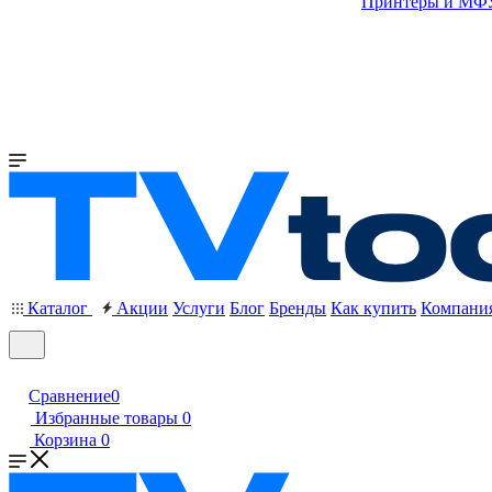
Принтеры и МФ
Каталог
Акции
Услуги
Блог
Бренды
Как купить
Компани
Сравнение
0
Избранные товары
0
Корзина
0