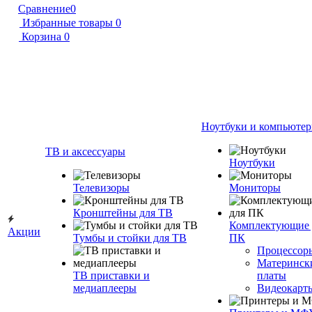
Сравнение
0
Избранные товары
0
Корзина
0
Ноутбуки и компьюте
ТВ и аксессуары
Ноутбуки
Телевизоры
Мониторы
Кронштейны для ТВ
Комплектующие 
Акции
Тумбы и стойки для ТВ
ПК
Процессор
Материнск
ТВ приставки и
платы
медиаплееры
Видеокарт