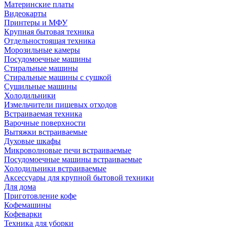
Материнские платы
Видеокарты
Принтеры и МФУ
Крупная бытовая техника
Отдельностоящая техника
Морозильные камеры
Посудомоечные машины
Стиральные машины
Стиральные машины с сушкой
Сушильные машины
Холодильники
Измельчители пищевых отходов
Встраиваемая техника
Варочные поверхности
Вытяжки встраиваемые
Духовые шкафы
Микроволновые печи встраиваемые
Посудомоечные машины встраиваемые
Холодильники встраиваемые
Аксессуары для крупной бытовой техники
Для дома
Приготовление кофе
Кофемашины
Кофеварки
Техника для уборки